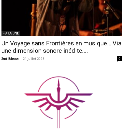
- A LA UNE
Un Voyage sans Frontières en musique… Via
une dimension sonore inédite....
-
21 juillet 2026
Samir Belhassen
0