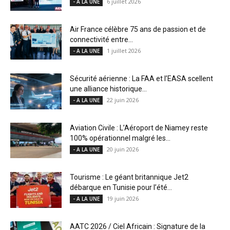
6 juillet 2026
- A LA UNE
Air France célèbre 75 ans de passion et de
connectivité entre...
1 juillet 2026
- A LA UNE
Sécurité aérienne : La FAA et l’EASA scellent
une alliance historique...
22 juin 2026
- A LA UNE
Aviation Civile : L’Aéroport de Niamey reste
100% opérationnel malgré les...
20 juin 2026
- A LA UNE
Tourisme : Le géant britannique Jet2
débarque en Tunisie pour l’été...
19 juin 2026
- A LA UNE
AATC 2026 / Ciel Africain : Signature de la