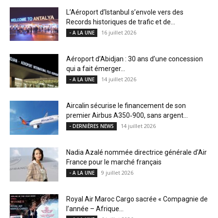
L’Aéroport d’Istanbul s’envole vers des
Records historiques de trafic et de...
16 juillet 2026
- A LA UNE
Aéroport d’Abidjan : 30 ans d’une concession
qui a fait émerger...
14 juillet 2026
- A LA UNE
Aircalin sécurise le financement de son
premier Airbus A350‑900, sans argent...
14 juillet 2026
- DERNIÈRES NEWS
Nadia Azalé nommée directrice générale d’Air
France pour le marché français
9 juillet 2026
- A LA UNE
Royal Air Maroc Cargo sacrée « Compagnie de
l’année – Afrique...