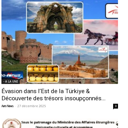
- A LA UNE
Évasion dans l’Est de la Türkiye &
Découverte des trésors insoupçonnés...
-
27 décembre 2025
Aero News
0