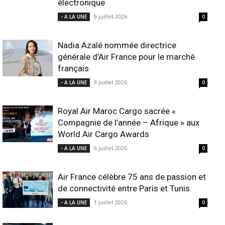
électronique
9 juillet 2026
- A LA UNE
0
Nadia Azalé nommée directrice
générale d’Air France pour le marché
français
9 juillet 2026
- A LA UNE
0
Royal Air Maroc Cargo sacrée «
Compagnie de l’année – Afrique » aux
World Air Cargo Awards
6 juillet 2026
- A LA UNE
0
Air France célèbre 75 ans de passion et
de connectivité entre Paris et Tunis
1 juillet 2026
- A LA UNE
0