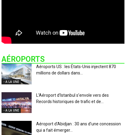
AÉROPORTS
Aéroports US : les États-Unis injectent 870
millions de dollars dans...
- A LA UNE
L’Aéroport d’Istanbul s’envole vers des
Records historiques de trafic et de...
- A LA UNE
Aéroport d’Abidjan : 30 ans d’une concession
qui a fait émerger...