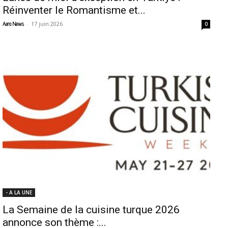
Réinventer le Romantisme et...
-
17 juin 2026
Aero News
0
- A LA UNE
La Semaine de la cuisine turque 2026
annonce son thème :...