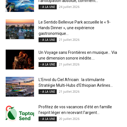
l’anticipation absolue, comment...
24 juillet 2026
- A LA UNE
Le Sentido Bellevue Park accueille le « 9-
Hands Dinner », une expérience
gastronomique...
21 juillet 2026
- A LA UNE
Un Voyage sans Frontières en musique… Via
une dimension sonore inédite....
21 juillet 2026
- A LA UNE
L’Envol du Ciel Africain : la stimulante
Stratégie Multi-Hubs d’Ethiopian Airlines...
21 juillet 2026
- A LA UNE
Profitez de vos vacances d’été en famille
l’esprit léger en recevant l’argent...
20 juillet 2026
- A LA UNE