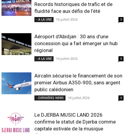
Records historiques de trafic et de
fluidité face aux défis de l’été
16 juillet 2026
- A LA UNE
0
Aéroport d’Abidjan : 30 ans d’une
concession qui a fait émerger un hub
régional
14 juillet 2026
- A LA UNE
0
Aircalin sécurise le financement de son
premier Airbus A350‑900, sans argent
public calédonien
14 juillet 2026
- DERNIÈRES NEWS
0
Le DJERBA MUSIC LAND 2026
confirme le statut de Djerba comme
capitale estivale de la musique