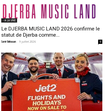
- A LA UNE
Le DJERBA MUSIC LAND 2026 confirme le
statut de Djerba comme...
-
9 juillet 2026
Samir Belhassen
0