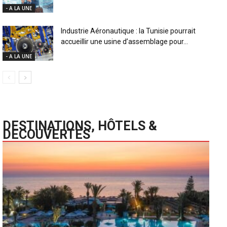
- A LA UNE
Industrie Aéronautique : la Tunisie pourrait
accueillir une usine d’assemblage pour...
- A LA UNE
DESTINATIONS, HÔTELS &
DECOUVERTES