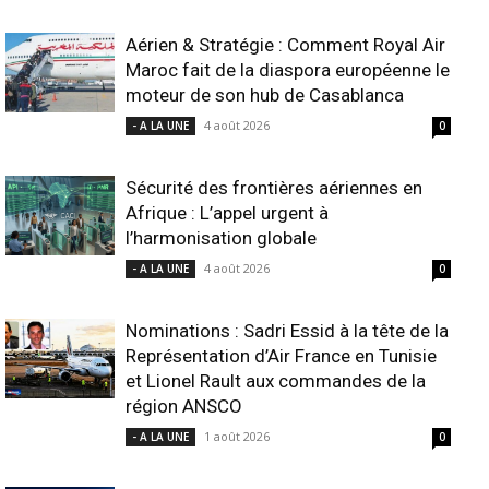
Aérien & Stratégie : Comment Royal Air
Maroc fait de la diaspora européenne le
moteur de son hub de Casablanca
4 août 2026
- A LA UNE
0
Sécurité des frontières aériennes en
Afrique : L’appel urgent à
l’harmonisation globale
4 août 2026
- A LA UNE
0
Nominations : Sadri Essid à la tête de la
Représentation d’Air France en Tunisie
et Lionel Rault aux commandes de la
région ANSCO
1 août 2026
- A LA UNE
0