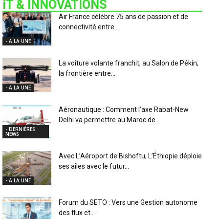
iT & INNOVATIONS
Air France célèbre 75 ans de passion et de
connectivité entre...
- A LA UNE
La voiture volante franchit, au Salon de Pékin,
la frontière entre...
- A LA UNE
Aéronautique : Comment l’axe Rabat-New
Delhi va permettre au Maroc de...
- DERNIÈRES
NEWS
Avec L’Aéroport de Bishoftu, L’Éthiopie déploie
ses ailes avec le futur...
- A LA UNE
Forum du SETO : Vers une Gestion autonome
des flux et...