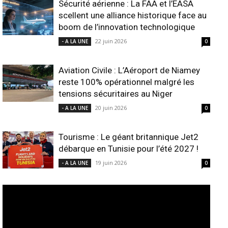
Sécurité aérienne : La FAA et l’EASA
scellent une alliance historique face au
boom de l’innovation technologique
22 juin 2026
- A LA UNE
0
Aviation Civile : L’Aéroport de Niamey
reste 100% opérationnel malgré les
tensions sécuritaires au Niger
20 juin 2026
- A LA UNE
0
Tourisme : Le géant britannique Jet2
débarque en Tunisie pour l’été 2027 !
19 juin 2026
- A LA UNE
0