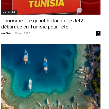
- A LA UNE
Tourisme : Le géant britannique Jet2
débarque en Tunisie pour l’été...
-
19 juin 2026
Aero News
0