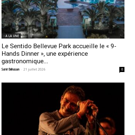
- A LA UNE
Le Sentido Bellevue Park accueille le « 9-
Hands Dinner », une expérience
gastronomique...
-
21 juillet 2026
Samir Belhassen
0