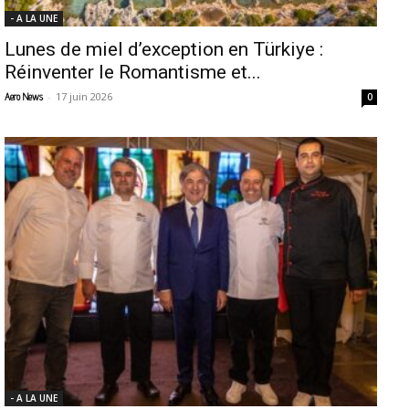
- A LA UNE
Lunes de miel d’exception en Türkiye :
Réinventer le Romantisme et...
-
17 juin 2026
Aero News
0
- A LA UNE