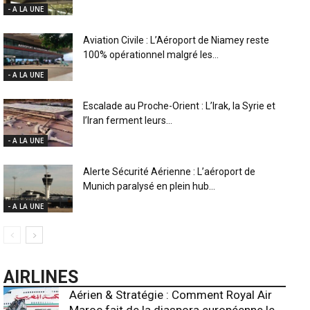
- A LA UNE
Aviation Civile : L’Aéroport de Niamey reste
100% opérationnel malgré les...
- A LA UNE
Escalade au Proche-Orient : L’Irak, la Syrie et
l’Iran ferment leurs...
- A LA UNE
Alerte Sécurité Aérienne : L’aéroport de
Munich paralysé en plein hub...
- A LA UNE
AIRLINES
Aérien & Stratégie : Comment Royal Air
Maroc fait de la diaspora européenne le