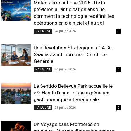
Météo aéronautique 2026 : De la
prévision à l’anticipation absolue,
comment la technologie redéfinit les
opérations en plein ciel et au sol
24 juillet 2026
- A LA UNE
0
Une Révolution Stratégique à l’IATA :
Saadia Zahidi nommée Directrice
Générale
24 juillet 2026
- A LA UNE
0
Le Sentido Bellevue Park accueille le
« 9-Hands Dinner », une expérience
gastronomique internationale
21 juillet 2026
- A LA UNE
0
Un Voyage sans Frontières en