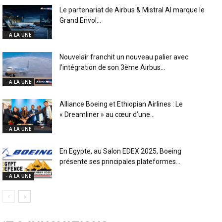
Le partenariat de Airbus & Mistral AI marque le
Grand Envol...
- A LA UNE
Nouvelair franchit un nouveau palier avec
l’intégration de son 3ème Airbus...
- A LA UNE
Alliance Boeing et Ethiopian Airlines : Le
« Dreamliner » au cœur d’une...
- A LA UNE
En Egypte, au Salon EDEX 2025, Boeing
présente ses principales plateformes...
- A LA UNE