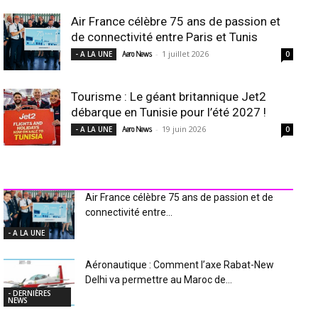
Air France célèbre 75 ans de passion et
de connectivité entre Paris et Tunis
-
1 juillet 2026
- A LA UNE
Aero News
0
Tourisme : Le géant britannique Jet2
débarque en Tunisie pour l’été 2027 !
-
19 juin 2026
- A LA UNE
Aero News
0
INDUSTRIE Aéro
Air France célèbre 75 ans de passion et de
connectivité entre...
- A LA UNE
Aéronautique : Comment l’axe Rabat-New
Delhi va permettre au Maroc de...
- DERNIÈRES
NEWS