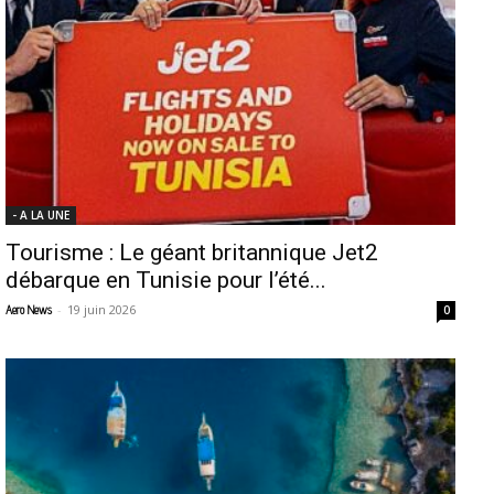
- A LA UNE
Tourisme : Le géant britannique Jet2
débarque en Tunisie pour l’été...
-
19 juin 2026
Aero News
0