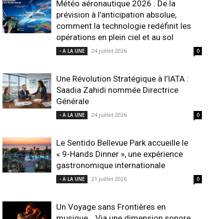
Météo aéronautique 2026 : De la
prévision à l’anticipation absolue,
comment la technologie redéfinit les
opérations en plein ciel et au sol
24 juillet 2026
- A LA UNE
0
Une Révolution Stratégique à l’IATA :
Saadia Zahidi nommée Directrice
Générale
24 juillet 2026
- A LA UNE
0
Le Sentido Bellevue Park accueille le
« 9-Hands Dinner », une expérience
gastronomique internationale
21 juillet 2026
- A LA UNE
0
Un Voyage sans Frontières en
musique… Via une dimension sonore