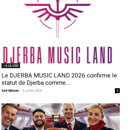
- A LA UNE
Le DJERBA MUSIC LAND 2026 confirme le
statut de Djerba comme...
-
9 juillet 2026
Samir Belhassen
0