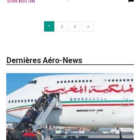
1
2
3
Dernières Aéro-News