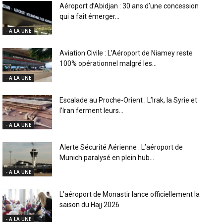
Aéroport d’Abidjan : 30 ans d’une concession
qui a fait émerger...
- A LA UNE
Aviation Civile : L’Aéroport de Niamey reste
100% opérationnel malgré les...
- A LA UNE
Escalade au Proche-Orient : L’Irak, la Syrie et
l’Iran ferment leurs...
- A LA UNE
Alerte Sécurité Aérienne : L’aéroport de
Munich paralysé en plein hub...
- A LA UNE
L’aéroport de Monastir lance officiellement la
saison du Hajj 2026
- A LA UNE