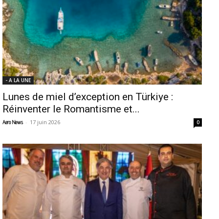
- A LA UNE
Lunes de miel d’exception en Türkiye :
Réinventer le Romantisme et...
-
17 juin 2026
Aero News
0