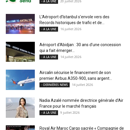
20 juillet 2026
- A LA UNE
L’Aéroport d’Istanbul s’envole vers des
Records historiques de trafic et de...
16 juillet 2026
- A LA UNE
Aéroport d’Abidjan : 30 ans d’une concession
qui a fait émerger...
14 juillet 2026
- A LA UNE
Aircalin sécurise le financement de son
premier Airbus A350‑900, sans argent...
14 juillet 2026
- DERNIÈRES NEWS
Nadia Azalé nommée directrice générale d’Air
France pour le marché français
9 juillet 2026
- A LA UNE
Royal Air Maroc Cargo sacrée « Compagnie de