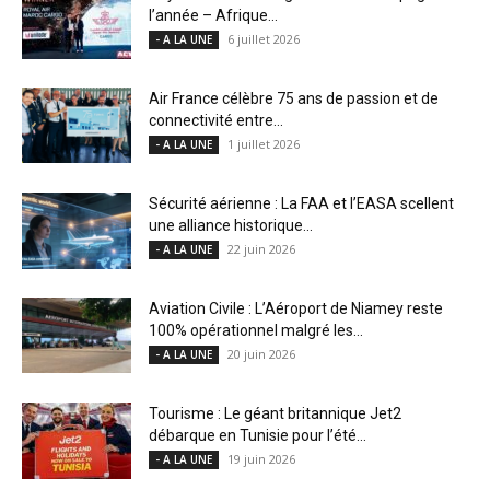
l’année – Afrique...
6 juillet 2026
- A LA UNE
Air France célèbre 75 ans de passion et de
connectivité entre...
1 juillet 2026
- A LA UNE
Sécurité aérienne : La FAA et l’EASA scellent
une alliance historique...
22 juin 2026
- A LA UNE
Aviation Civile : L’Aéroport de Niamey reste
100% opérationnel malgré les...
20 juin 2026
- A LA UNE
Tourisme : Le géant britannique Jet2
débarque en Tunisie pour l’été...
19 juin 2026
- A LA UNE