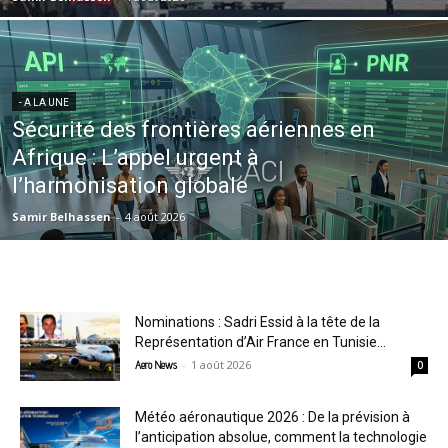
- A LA UNE
Sécurité des frontières aériennes en
Afrique : L’appel urgent à
l’harmonisation globale
Samir Belhassen
-
4 août 2026
Nominations : Sadri Essid à la tête de la
Représentation d’Air France en Tunisie...
-
1 août 2026
Aero News
0
Météo aéronautique 2026 : De la prévision à
l’anticipation absolue, comment la technologie