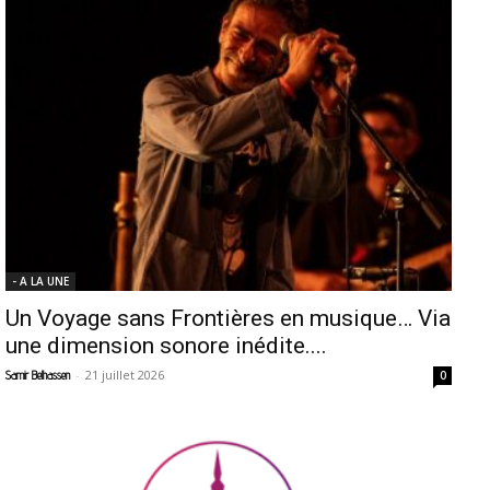
- A LA UNE
Un Voyage sans Frontières en musique… Via
une dimension sonore inédite....
-
21 juillet 2026
Samir Belhassen
0