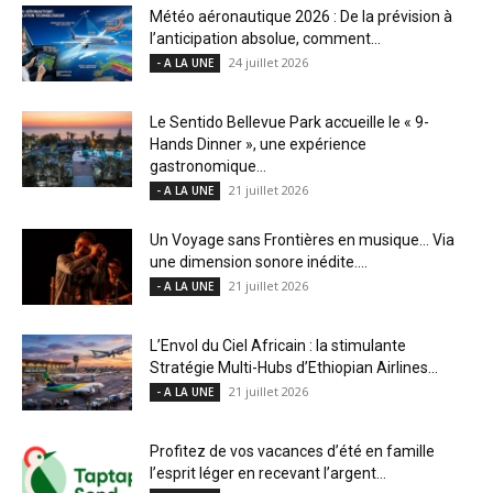
Météo aéronautique 2026 : De la prévision à
l’anticipation absolue, comment...
24 juillet 2026
- A LA UNE
Le Sentido Bellevue Park accueille le « 9-
Hands Dinner », une expérience
gastronomique...
21 juillet 2026
- A LA UNE
Un Voyage sans Frontières en musique… Via
une dimension sonore inédite....
21 juillet 2026
- A LA UNE
L’Envol du Ciel Africain : la stimulante
Stratégie Multi-Hubs d’Ethiopian Airlines...
21 juillet 2026
- A LA UNE
Profitez de vos vacances d’été en famille
l’esprit léger en recevant l’argent...