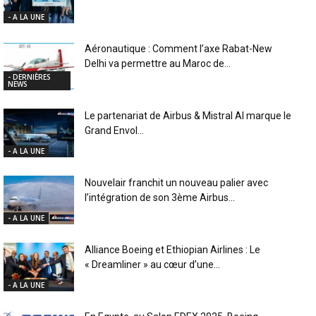
- A LA UNE
Aéronautique : Comment l’axe Rabat-New
Delhi va permettre au Maroc de...
- DERNIÈRES
NEWS
Le partenariat de Airbus & Mistral AI marque le
Grand Envol...
- A LA UNE
Nouvelair franchit un nouveau palier avec
l’intégration de son 3ème Airbus...
- A LA UNE
Alliance Boeing et Ethiopian Airlines : Le
« Dreamliner » au cœur d’une...
- A LA UNE