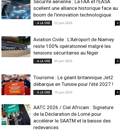
Sécurité aérienne : La FAA et l’EASA
scellent une alliance historique face au
boom de l’innovation technologique
22 juin 2026
- A LA UNE
0
Aviation Civile : L’Aéroport de Niamey
reste 100% opérationnel malgré les
tensions sécuritaires au Niger
20 juin 2026
- A LA UNE
0
Tourisme : Le géant britannique Jet2
débarque en Tunisie pour l’été 2027 !
19 juin 2026
- A LA UNE
0
AATC 2026 / Ciel Africain : Signature
de la Déclaration de Lomé pour
accélérer le SAATM et la baisse des
redevances