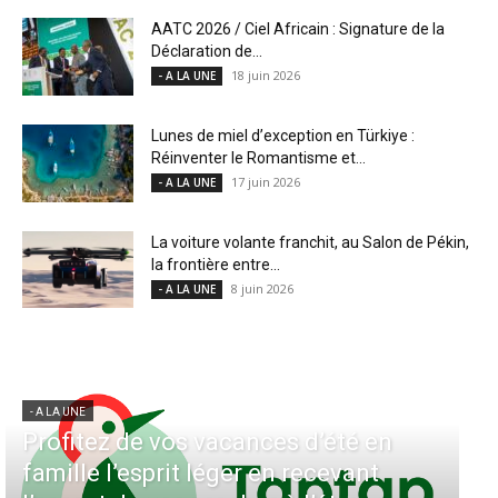
AATC 2026 / Ciel Africain : Signature de la
Déclaration de...
18 juin 2026
- A LA UNE
Lunes de miel d’exception en Türkiye :
Réinventer le Romantisme et...
17 juin 2026
- A LA UNE
La voiture volante franchit, au Salon de Pékin,
la frontière entre...
8 juin 2026
- A LA UNE
- A LA UNE
Aérien & Stratégie : Comment Royal
Air Maroc fait de la diaspora