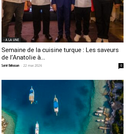
- A LA UNE
Semaine de la cuisine turque : Les saveurs
de l’Anatolie à...
-
22 mai 2026
Samir Belhassen
0