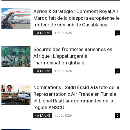
Aérien & Stratégie : Comment Royal Air
Maroc fait de la diaspora européenne le
moteur de son hub de Casablanca
4 août 2026
- A LA UNE
0
Sécurité des frontières aériennes en
Afrique : L’appel urgent à
l’harmonisation globale
4 août 2026
- A LA UNE
0
Nominations : Sadri Essid à la tête de la
Représentation d’Air France en Tunisie
et Lionel Rault aux commandes de la
région ANSCO
1 août 2026
- A LA UNE
0