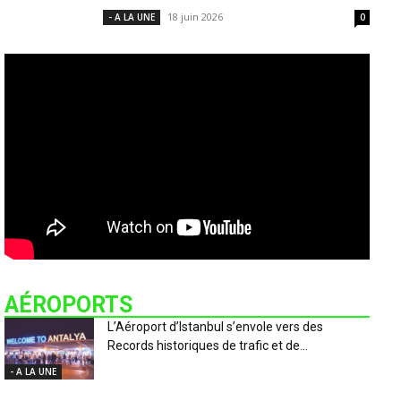
18 juin 2026
- A LA UNE
0
AÉROPORTS
L’Aéroport d’Istanbul s’envole vers des
Records historiques de trafic et de...
- A LA UNE