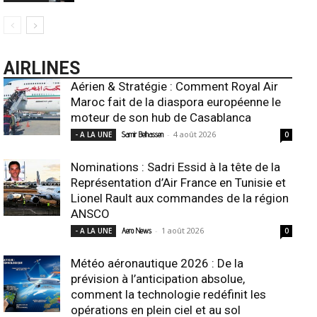
AIRLINES
Aérien & Stratégie : Comment Royal Air
Maroc fait de la diaspora européenne le
moteur de son hub de Casablanca
-
4 août 2026
- A LA UNE
Samir Belhassen
0
Nominations : Sadri Essid à la tête de la
Représentation d’Air France en Tunisie et
Lionel Rault aux commandes de la région
ANSCO
-
1 août 2026
- A LA UNE
Aero News
0
Météo aéronautique 2026 : De la
prévision à l’anticipation absolue,
comment la technologie redéfinit les
opérations en plein ciel et au sol