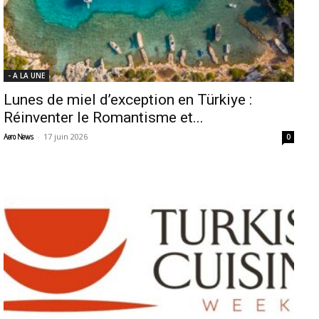
- A LA UNE
Lunes de miel d’exception en Türkiye :
Réinventer le Romantisme et...
-
17 juin 2026
Aero News
0