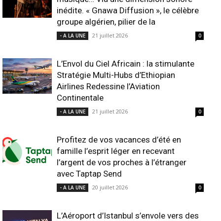
inédite. « Gnawa Diffusion », le célèbre
groupe algérien, pilier de la
21 juillet 2026
- A LA UNE
0
L’Envol du Ciel Africain : la stimulante
Stratégie Multi-Hubs d’Ethiopian
Airlines Redessine l’Aviation
Continentale
21 juillet 2026
- A LA UNE
0
Profitez de vos vacances d’été en
famille l’esprit léger en recevant
l’argent de vos proches à l’étranger
avec Taptap Send
20 juillet 2026
- A LA UNE
0
L’Aéroport d’Istanbul s’envole vers des