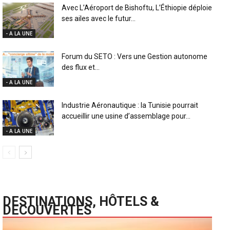
Avec L’Aéroport de Bishoftu, L’Éthiopie déploie
ses ailes avec le futur...
- A LA UNE
Forum du SETO : Vers une Gestion autonome
des flux et...
- A LA UNE
Industrie Aéronautique : la Tunisie pourrait
accueillir une usine d’assemblage pour...
- A LA UNE
DESTINATIONS, HÔTELS &
DECOUVERTES