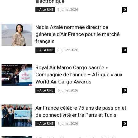
électronique
9 juillet 2026
- A LA UNE
0
Nadia Azalé nommée directrice
générale d’Air France pour le marché
français
9 juillet 2026
- A LA UNE
0
Royal Air Maroc Cargo sacrée «
Compagnie de l’année – Afrique » aux
World Air Cargo Awards
6 juillet 2026
- A LA UNE
0
Air France célèbre 75 ans de passion et
de connectivité entre Paris et Tunis
1 juillet 2026
- A LA UNE
0