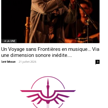
- A LA UNE
Un Voyage sans Frontières en musique… Via
une dimension sonore inédite....
-
21 juillet 2026
Samir Belhassen
0