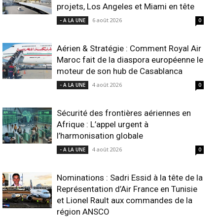
projets, Los Angeles et Miami en tête
6 août 2026
- A LA UNE
0
Aérien & Stratégie : Comment Royal Air
Maroc fait de la diaspora européenne le
moteur de son hub de Casablanca
4 août 2026
- A LA UNE
0
Sécurité des frontières aériennes en
Afrique : L’appel urgent à
l’harmonisation globale
4 août 2026
- A LA UNE
0
Nominations : Sadri Essid à la tête de la
Représentation d’Air France en Tunisie
et Lionel Rault aux commandes de la
région ANSCO