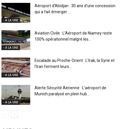
Aéroport d’Abidjan : 30 ans d’une concession
qui a fait émerger...
- A LA UNE
Aviation Civile : L’Aéroport de Niamey reste
100% opérationnel malgré les...
- A LA UNE
Escalade au Proche-Orient : L’Irak, la Syrie et
l’Iran ferment leurs...
- A LA UNE
Alerte Sécurité Aérienne : L’aéroport de
Munich paralysé en plein hub...
- A LA UNE