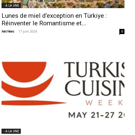
- A LA UNE
Lunes de miel d’exception en Türkiye :
Réinventer le Romantisme et...
-
17 juin 2026
Aero News
0
- A LA UNE