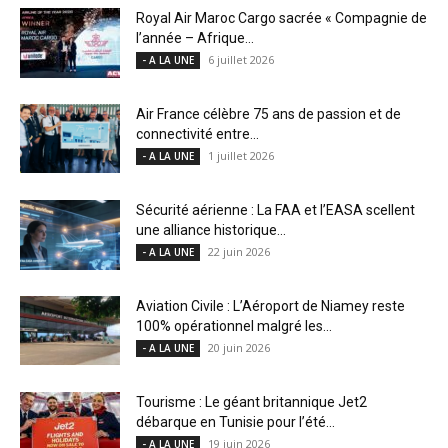
Royal Air Maroc Cargo sacrée « Compagnie de
l’année – Afrique...
6 juillet 2026
- A LA UNE
Air France célèbre 75 ans de passion et de
connectivité entre...
1 juillet 2026
- A LA UNE
Sécurité aérienne : La FAA et l’EASA scellent
une alliance historique...
22 juin 2026
- A LA UNE
Aviation Civile : L’Aéroport de Niamey reste
100% opérationnel malgré les...
20 juin 2026
- A LA UNE
Tourisme : Le géant britannique Jet2
débarque en Tunisie pour l’été...
19 juin 2026
- A LA UNE