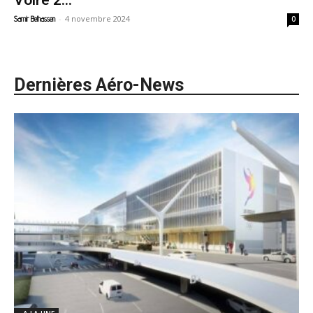
Voire 2...
-
4 novembre 2024
Samir Belhassen
0
Dernières Aéro-News