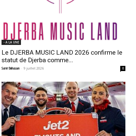
- A LA UNE
Le DJERBA MUSIC LAND 2026 confirme le
statut de Djerba comme...
-
9 juillet 2026
Samir Belhassen
0