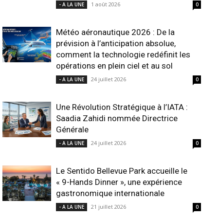
1 août 2026
- A LA UNE
0
Météo aéronautique 2026 : De la
prévision à l’anticipation absolue,
comment la technologie redéfinit les
opérations en plein ciel et au sol
24 juillet 2026
- A LA UNE
0
Une Révolution Stratégique à l’IATA :
Saadia Zahidi nommée Directrice
Générale
24 juillet 2026
- A LA UNE
0
Le Sentido Bellevue Park accueille le
« 9-Hands Dinner », une expérience
gastronomique internationale
21 juillet 2026
- A LA UNE
0