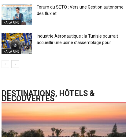
Forum du SETO : Vers une Gestion autonome
des flux et...
- A LA UNE
Industrie Aéronautique : la Tunisie pourrait
accueillir une usine d’assemblage pour...
- A LA UNE
DESTINATIONS, HÔTELS &
DECOUVERTES