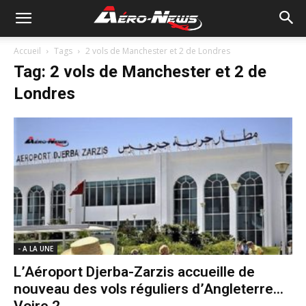
Accueil
Tags
2 vols de Manchester et 2 de Londres
Tag: 2 vols de Manchester et 2 de
Londres
- A LA UNE
L’Aéroport Djerba-Zarzis accueille de
nouveau des vols réguliers d’Angleterre…