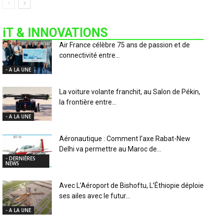
iT & INNOVATIONS
Air France célèbre 75 ans de passion et de
connectivité entre...
- A LA UNE
La voiture volante franchit, au Salon de Pékin,
la frontière entre...
- A LA UNE
Aéronautique : Comment l’axe Rabat-New
Delhi va permettre au Maroc de...
- DERNIÈRES
NEWS
Avec L’Aéroport de Bishoftu, L’Éthiopie déploie
ses ailes avec le futur...
- A LA UNE