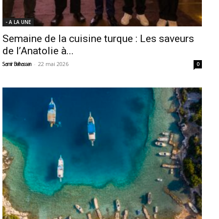
- A LA UNE
Semaine de la cuisine turque : Les saveurs
de l’Anatolie à...
-
22 mai 2026
Samir Belhassen
0