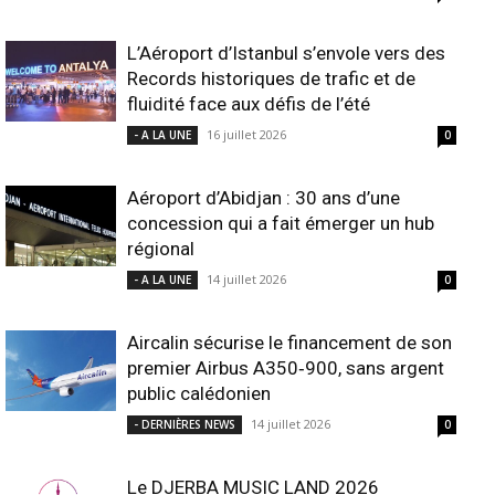
L’Aéroport d’Istanbul s’envole vers des
Records historiques de trafic et de
fluidité face aux défis de l’été
16 juillet 2026
- A LA UNE
0
Aéroport d’Abidjan : 30 ans d’une
concession qui a fait émerger un hub
régional
14 juillet 2026
- A LA UNE
0
Aircalin sécurise le financement de son
premier Airbus A350‑900, sans argent
public calédonien
14 juillet 2026
- DERNIÈRES NEWS
0
Le DJERBA MUSIC LAND 2026