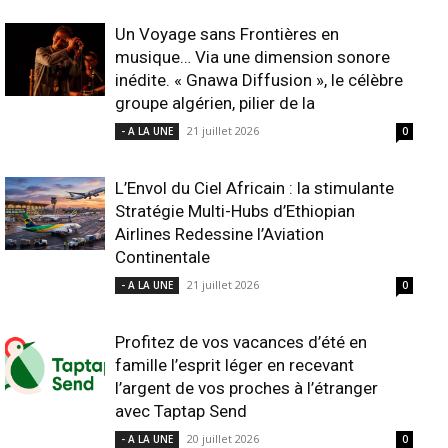
Un Voyage sans Frontières en
musique… Via une dimension sonore
inédite. « Gnawa Diffusion », le célèbre
groupe algérien, pilier de la
21 juillet 2026
- A LA UNE
0
L’Envol du Ciel Africain : la stimulante
Stratégie Multi-Hubs d’Ethiopian
Airlines Redessine l’Aviation
Continentale
21 juillet 2026
- A LA UNE
0
Profitez de vos vacances d’été en
famille l’esprit léger en recevant
l’argent de vos proches à l’étranger
avec Taptap Send
20 juillet 2026
- A LA UNE
0