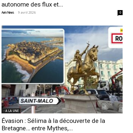
autonome des flux et...
-
9 avril 2026
Aero News
0
- A LA UNE
Évasion : Sélima à la découverte de la
Bretagne… entre Mythes,...