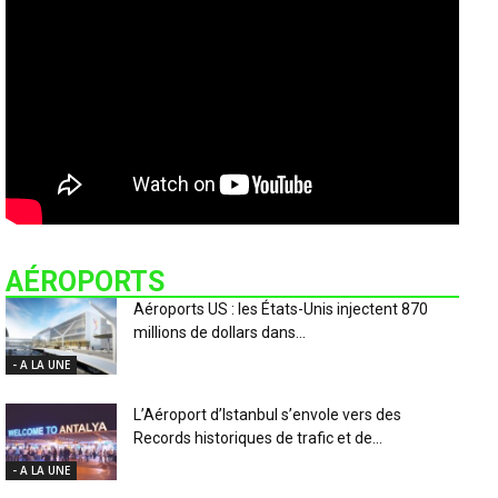
AÉROPORTS
Aéroports US : les États-Unis injectent 870
millions de dollars dans...
- A LA UNE
L’Aéroport d’Istanbul s’envole vers des
Records historiques de trafic et de...
- A LA UNE