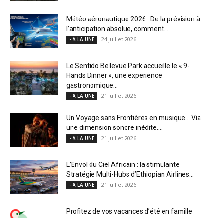
Météo aéronautique 2026 : De la prévision à
l’anticipation absolue, comment...
24 juillet 2026
- A LA UNE
Le Sentido Bellevue Park accueille le « 9-
Hands Dinner », une expérience
gastronomique...
21 juillet 2026
- A LA UNE
Un Voyage sans Frontières en musique… Via
une dimension sonore inédite....
21 juillet 2026
- A LA UNE
L’Envol du Ciel Africain : la stimulante
Stratégie Multi-Hubs d’Ethiopian Airlines...
21 juillet 2026
- A LA UNE
Profitez de vos vacances d’été en famille