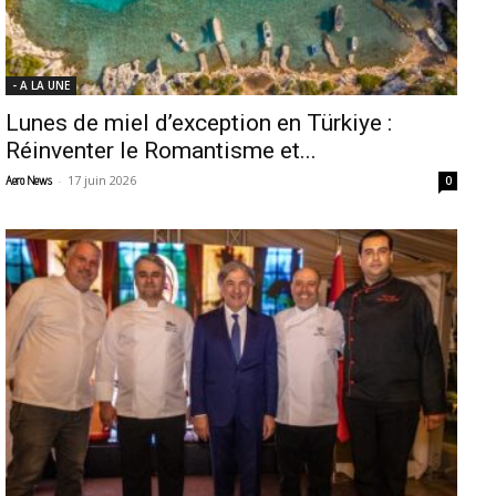
- A LA UNE
Lunes de miel d’exception en Türkiye :
Réinventer le Romantisme et...
-
17 juin 2026
Aero News
0