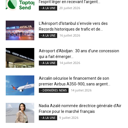
l’esprit léger en recevant l’argent...
20 juillet 2026
- A LA UNE
L’Aéroport d’Istanbul s’envole vers des
Records historiques de trafic et de...
16 juillet 2026
- A LA UNE
Aéroport d’Abidjan : 30 ans d’une concession
qui a fait émerger...
14 juillet 2026
- A LA UNE
Aircalin sécurise le financement de son
premier Airbus A350‑900, sans argent...
14 juillet 2026
- DERNIÈRES NEWS
Nadia Azalé nommée directrice générale d’Air
France pour le marché français
9 juillet 2026
- A LA UNE