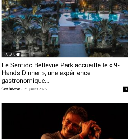
- A LA UNE
Le Sentido Bellevue Park accueille le « 9-
Hands Dinner », une expérience
gastronomique...
-
21 juillet 2026
Samir Belhassen
0