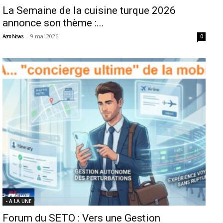
La Semaine de la cuisine turque 2026
annonce son thème :...
-
9 mai 2026
Aero News
0
- A LA UNE
Forum du SETO : Vers une Gestion