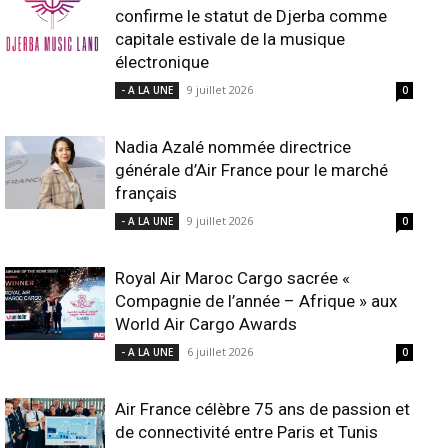
confirme le statut de Djerba comme
capitale estivale de la musique
électronique
9 juillet 2026
- A LA UNE
0
Nadia Azalé nommée directrice
générale d’Air France pour le marché
français
9 juillet 2026
- A LA UNE
0
Royal Air Maroc Cargo sacrée «
Compagnie de l’année – Afrique » aux
World Air Cargo Awards
6 juillet 2026
- A LA UNE
0
Air France célèbre 75 ans de passion et
de connectivité entre Paris et Tunis