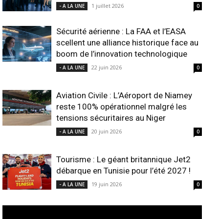
1 juillet 2026
- A LA UNE
0
Sécurité aérienne : La FAA et l’EASA
scellent une alliance historique face au
boom de l’innovation technologique
22 juin 2026
- A LA UNE
0
Aviation Civile : L’Aéroport de Niamey
reste 100% opérationnel malgré les
tensions sécuritaires au Niger
20 juin 2026
- A LA UNE
0
Tourisme : Le géant britannique Jet2
débarque en Tunisie pour l’été 2027 !
19 juin 2026
- A LA UNE
0