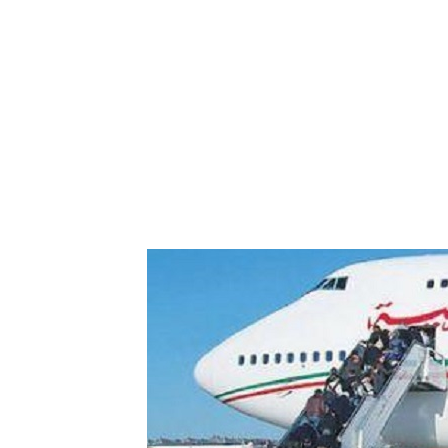
res aériennes en
ent à l’harmonisation