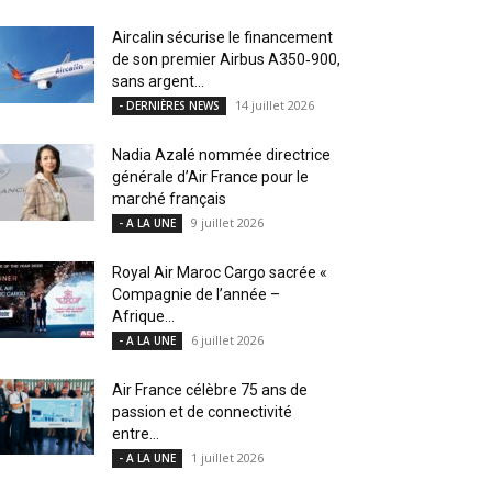
Aircalin sécurise le financement
de son premier Airbus A350‑900,
sans argent...
14 juillet 2026
- DERNIÈRES NEWS
Nadia Azalé nommée directrice
générale d’Air France pour le
marché français
9 juillet 2026
- A LA UNE
Royal Air Maroc Cargo sacrée «
Compagnie de l’année –
Afrique...
6 juillet 2026
- A LA UNE
Air France célèbre 75 ans de
passion et de connectivité
entre...
1 juillet 2026
- A LA UNE