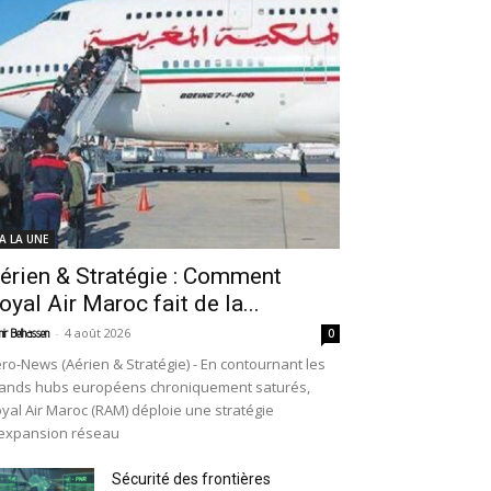
 A LA UNE
érien & Stratégie : Comment
oyal Air Maroc fait de la...
-
4 août 2026
ir Belhassen
0
ro-News (Aérien & Stratégie) - En contournant les
ands hubs européens chroniquement saturés,
yal Air Maroc (RAM) déploie une stratégie
expansion réseau
Sécurité des frontières