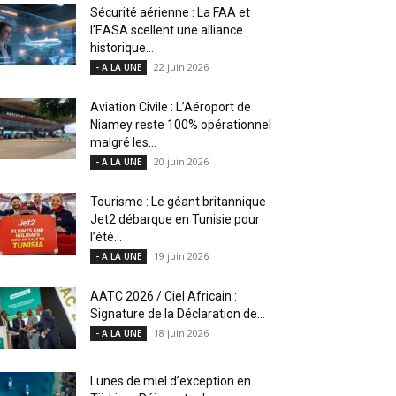
Sécurité aérienne : La FAA et
l’EASA scellent une alliance
historique...
22 juin 2026
- A LA UNE
Aviation Civile : L’Aéroport de
Niamey reste 100% opérationnel
malgré les...
20 juin 2026
- A LA UNE
Tourisme : Le géant britannique
Jet2 débarque en Tunisie pour
l’été...
19 juin 2026
- A LA UNE
AATC 2026 / Ciel Africain :
Signature de la Déclaration de...
18 juin 2026
- A LA UNE
Lunes de miel d’exception en