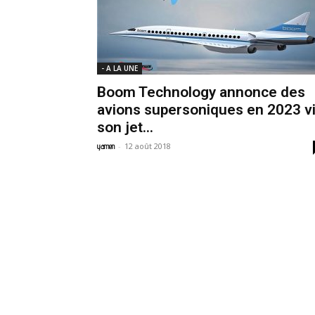
- A LA UNE
Boom Technology annonce des
avions supersoniques en 2023 v
son jet...
-
12 août 2018
yamen