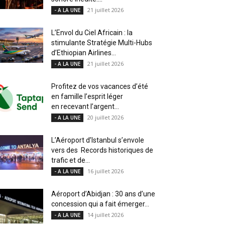
21 juillet 2026
- A LA UNE
L’Envol du Ciel Africain : la
stimulante Stratégie Multi-Hubs
d’Ethiopian Airlines...
21 juillet 2026
- A LA UNE
Profitez de vos vacances d’été
en famille l’esprit léger
en recevant l’argent...
20 juillet 2026
- A LA UNE
L’Aéroport d’Istanbul s’envole
vers des Records historiques de
trafic et de...
16 juillet 2026
- A LA UNE
Aéroport d’Abidjan : 30 ans d’une
concession qui a fait émerger...
14 juillet 2026
- A LA UNE