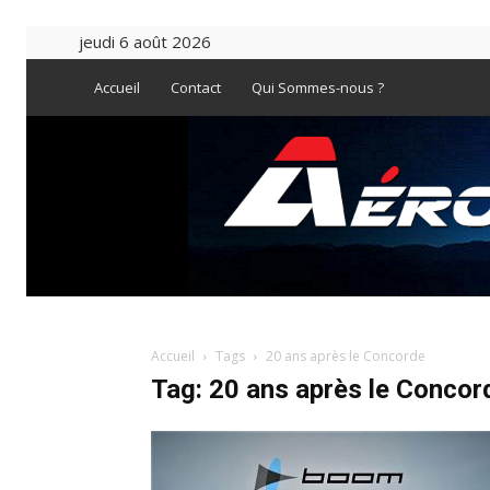
jeudi 6 août 2026
Accueil
Contact
Qui Sommes-nous ?
Accueil
Tags
20 ans après le Concorde
Tag: 20 ans après le Concor