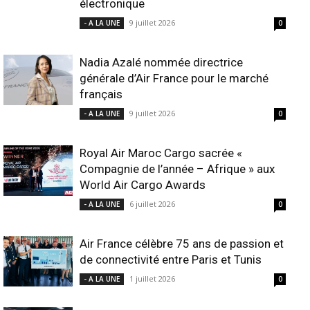
électronique
9 juillet 2026
- A LA UNE
0
Nadia Azalé nommée directrice
générale d’Air France pour le marché
français
9 juillet 2026
- A LA UNE
0
Royal Air Maroc Cargo sacrée «
Compagnie de l’année – Afrique » aux
World Air Cargo Awards
6 juillet 2026
- A LA UNE
0
Air France célèbre 75 ans de passion et
de connectivité entre Paris et Tunis
1 juillet 2026
- A LA UNE
0