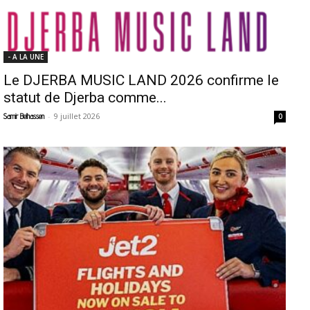
- A LA UNE
Le DJERBA MUSIC LAND 2026 confirme le
statut de Djerba comme...
-
9 juillet 2026
Samir Belhassen
0