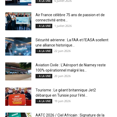
6 juillet 2026
- A LA UNE
Air France célèbre 75 ans de passion et de
connectivité entre...
1 juillet 2026
- A LA UNE
Sécurité aérienne : La FAA et l’EASA scellent
une alliance historique...
22 juin 2026
- A LA UNE
Aviation Civile : L’Aéroport de Niamey reste
100% opérationnel malgré les...
20 juin 2026
- A LA UNE
Tourisme : Le géant britannique Jet2
débarque en Tunisie pour l’été...
19 juin 2026
- A LA UNE
AATC 2026 / Ciel Africain : Signature de la