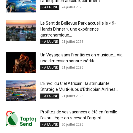
l’anticipation absolue, comment...
24 juillet 2026
- A LA UNE
Le Sentido Bellevue Park accueille le « 9-
Hands Dinner », une expérience
gastronomique...
21 juillet 2026
- A LA UNE
Un Voyage sans Frontières en musique… Via
une dimension sonore inédite....
21 juillet 2026
- A LA UNE
L’Envol du Ciel Africain : la stimulante
Stratégie Multi-Hubs d’Ethiopian Airlines...
21 juillet 2026
- A LA UNE
Profitez de vos vacances d’été en famille
l’esprit léger en recevant l’argent...
20 juillet 2026
- A LA UNE