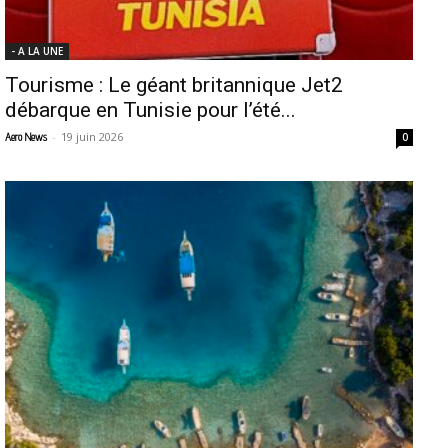
- A LA UNE
Tourisme : Le géant britannique Jet2
débarque en Tunisie pour l’été...
-
19 juin 2026
Aero News
0