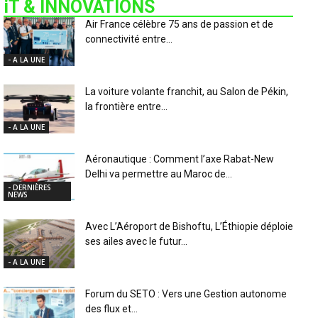
iT & INNOVATIONS
Air France célèbre 75 ans de passion et de
connectivité entre...
- A LA UNE
La voiture volante franchit, au Salon de Pékin,
la frontière entre...
- A LA UNE
Aéronautique : Comment l’axe Rabat-New
Delhi va permettre au Maroc de...
- DERNIÈRES
NEWS
Avec L’Aéroport de Bishoftu, L’Éthiopie déploie
ses ailes avec le futur...
- A LA UNE
Forum du SETO : Vers une Gestion autonome
des flux et...