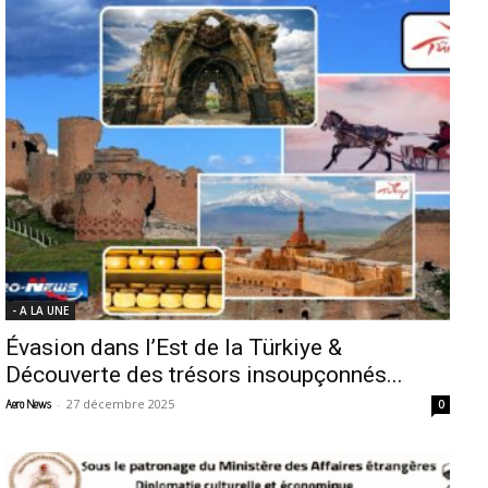
- A LA UNE
Évasion dans l’Est de la Türkiye &
Découverte des trésors insoupçonnés...
-
27 décembre 2025
Aero News
0