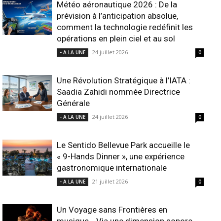
Météo aéronautique 2026 : De la
prévision à l’anticipation absolue,
comment la technologie redéfinit les
opérations en plein ciel et au sol
24 juillet 2026
- A LA UNE
0
Une Révolution Stratégique à l’IATA :
Saadia Zahidi nommée Directrice
Générale
24 juillet 2026
- A LA UNE
0
Le Sentido Bellevue Park accueille le
« 9-Hands Dinner », une expérience
gastronomique internationale
21 juillet 2026
- A LA UNE
0
Un Voyage sans Frontières en