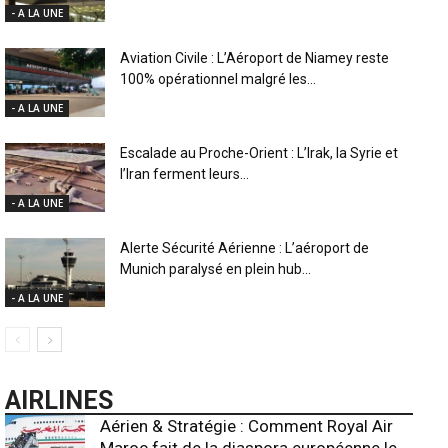
- A LA UNE
Aviation Civile : L’Aéroport de Niamey reste
100% opérationnel malgré les...
- A LA UNE
Escalade au Proche-Orient : L’Irak, la Syrie et
l’Iran ferment leurs...
- A LA UNE
Alerte Sécurité Aérienne : L’aéroport de
Munich paralysé en plein hub...
- A LA UNE
AIRLINES
Aérien & Stratégie : Comment Royal Air
Maroc fait de la diaspora européenne le