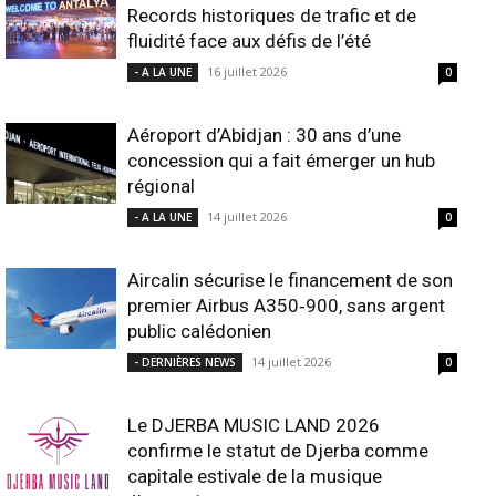
Records historiques de trafic et de
fluidité face aux défis de l’été
16 juillet 2026
- A LA UNE
0
Aéroport d’Abidjan : 30 ans d’une
concession qui a fait émerger un hub
régional
14 juillet 2026
- A LA UNE
0
Aircalin sécurise le financement de son
premier Airbus A350‑900, sans argent
public calédonien
14 juillet 2026
- DERNIÈRES NEWS
0
Le DJERBA MUSIC LAND 2026
confirme le statut de Djerba comme
capitale estivale de la musique