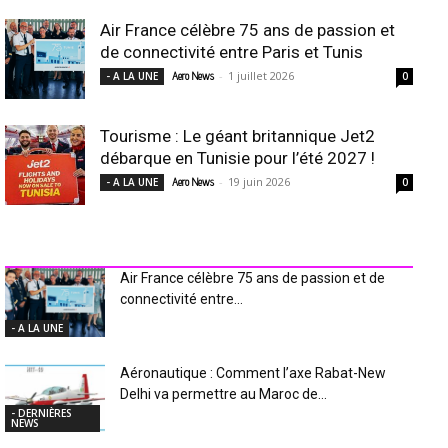
Air France célèbre 75 ans de passion et
de connectivité entre Paris et Tunis
-
1 juillet 2026
- A LA UNE
Aero News
0
Tourisme : Le géant britannique Jet2
débarque en Tunisie pour l’été 2027 !
-
19 juin 2026
- A LA UNE
Aero News
0
INDUSTRIE Aéro
Air France célèbre 75 ans de passion et de
connectivité entre...
- A LA UNE
Aéronautique : Comment l’axe Rabat-New
Delhi va permettre au Maroc de...
- DERNIÈRES
NEWS