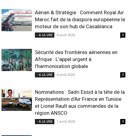
Aérien & Stratégie : Comment Royal Air
Maroc fait de la diaspora européenne le
moteur de son hub de Casablanca
4 août 2026
- A LA UNE
0
Sécurité des frontières aériennes en
Afrique : L’appel urgent à
l’harmonisation globale
4 août 2026
- A LA UNE
0
Nominations : Sadri Essid à la tête de la
Représentation d’Air France en Tunisie
et Lionel Rault aux commandes de la
région ANSCO
1 août 2026
- A LA UNE
0