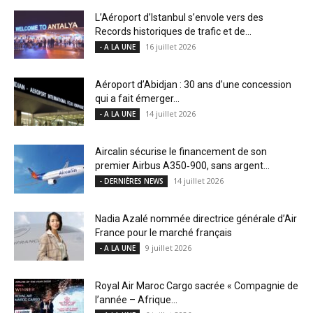
L’Aéroport d’Istanbul s’envole vers des
Records historiques de trafic et de...
16 juillet 2026
- A LA UNE
Aéroport d’Abidjan : 30 ans d’une concession
qui a fait émerger...
14 juillet 2026
- A LA UNE
Aircalin sécurise le financement de son
premier Airbus A350‑900, sans argent...
14 juillet 2026
- DERNIÈRES NEWS
Nadia Azalé nommée directrice générale d’Air
France pour le marché français
9 juillet 2026
- A LA UNE
Royal Air Maroc Cargo sacrée « Compagnie de
l’année – Afrique...