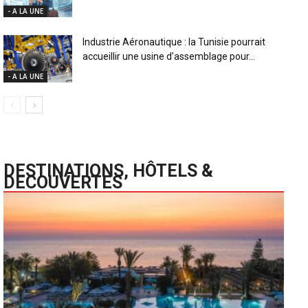
- A LA UNE
Industrie Aéronautique : la Tunisie pourrait
accueillir une usine d’assemblage pour...
- A LA UNE
DESTINATIONS, HÔTELS &
DECOUVERTES