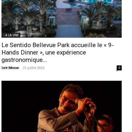
- A LA UNE
Le Sentido Bellevue Park accueille le « 9-
Hands Dinner », une expérience
gastronomique...
-
21 juillet 2026
Samir Belhassen
0