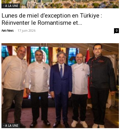
- A LA UNE
Lunes de miel d’exception en Türkiye :
Réinventer le Romantisme et...
-
17 juin 2026
Aero News
0
- A LA UNE