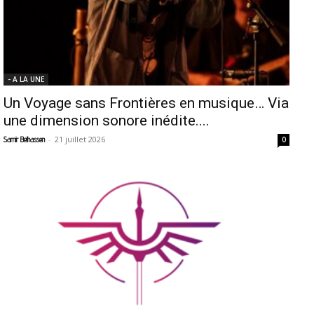
- A LA UNE
Un Voyage sans Frontières en musique… Via
une dimension sonore inédite....
-
21 juillet 2026
Samir Belhassen
0