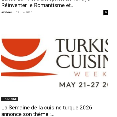
Réinventer le Romantisme et...
-
17 juin 2026
Aero News
0
- A LA UNE
La Semaine de la cuisine turque 2026
annonce son thème :...