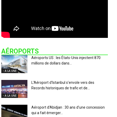
AÉROPORTS
Aéroports US : les États-Unis injectent 870
millions de dollars dans...
- A LA UNE
L’Aéroport d’Istanbul s’envole vers des
Records historiques de trafic et de...
- A LA UNE
Aéroport d’Abidjan : 30 ans d’une concession
qui a fait émerger...