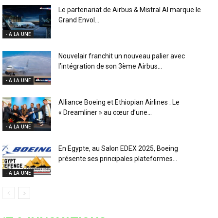
Le partenariat de Airbus & Mistral AI marque le
Grand Envol...
- A LA UNE
Nouvelair franchit un nouveau palier avec
l’intégration de son 3ème Airbus...
- A LA UNE
Alliance Boeing et Ethiopian Airlines : Le
« Dreamliner » au cœur d’une...
- A LA UNE
En Egypte, au Salon EDEX 2025, Boeing
présente ses principales plateformes...
- A LA UNE