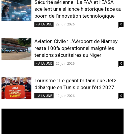
Sécurité aérienne : La FAA et l’EASA
scellent une alliance historique face au
boom de l’innovation technologique
22 juin 2026
- A LA UNE
0
Aviation Civile : L’Aéroport de Niamey
reste 100% opérationnel malgré les
tensions sécuritaires au Niger
20 juin 2026
- A LA UNE
0
Tourisme : Le géant britannique Jet2
débarque en Tunisie pour l’été 2027 !
19 juin 2026
- A LA UNE
0