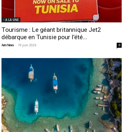
- A LA UNE
Tourisme : Le géant britannique Jet2
débarque en Tunisie pour l’été...
-
19 juin 2026
Aero News
0