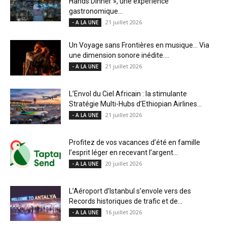
Hands Dinner », une expérience
gastronomique...
21 juillet 2026
- A LA UNE
Un Voyage sans Frontières en musique… Via
une dimension sonore inédite....
21 juillet 2026
- A LA UNE
L’Envol du Ciel Africain : la stimulante
Stratégie Multi-Hubs d’Ethiopian Airlines...
21 juillet 2026
- A LA UNE
Profitez de vos vacances d’été en famille
l’esprit léger en recevant l’argent...
20 juillet 2026
- A LA UNE
L’Aéroport d’Istanbul s’envole vers des
Records historiques de trafic et de...
16 juillet 2026
- A LA UNE