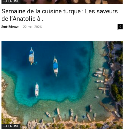
- A LA UNE
Semaine de la cuisine turque : Les saveurs
de l’Anatolie à...
-
22 mai 2026
Samir Belhassen
0
- A LA UNE