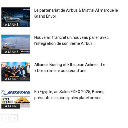
Le partenariat de Airbus & Mistral AI marque le
Grand Envol...
- A LA UNE
Nouvelair franchit un nouveau palier avec
l’intégration de son 3ème Airbus...
- A LA UNE
Alliance Boeing et Ethiopian Airlines : Le
« Dreamliner » au cœur d’une...
- A LA UNE
En Egypte, au Salon EDEX 2025, Boeing
présente ses principales plateformes...
- A LA UNE