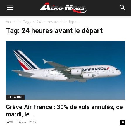
Accueil
Tags
24 heures avant le départ
Tag: 24 heures avant le départ
- A LA UNE
Grève Air France : 30% de vols annulés, ce
mardi, le...
-
16 avril 2018
yamen
0