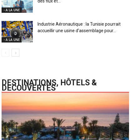
des flux et...
- A LA UNE
Industrie Aéronautique : la Tunisie pourrait
accueillir une usine d’assemblage pour...
- A LA UNE
DESTINATIONS, HÔTELS &
DECOUVERTES