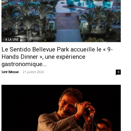
- A LA UNE
Le Sentido Bellevue Park accueille le « 9-
Hands Dinner », une expérience
gastronomique...
-
21 juillet 2026
Samir Belhassen
0