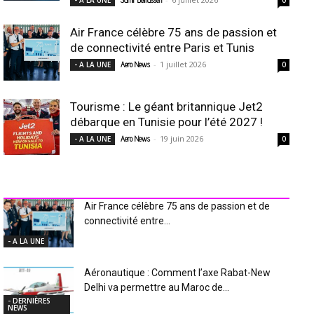
Air France célèbre 75 ans de passion et
de connectivité entre Paris et Tunis
-
1 juillet 2026
- A LA UNE
Aero News
0
Tourisme : Le géant britannique Jet2
débarque en Tunisie pour l’été 2027 !
-
19 juin 2026
- A LA UNE
Aero News
0
INDUSTRIE Aéro
Air France célèbre 75 ans de passion et de
connectivité entre...
- A LA UNE
Aéronautique : Comment l’axe Rabat-New
Delhi va permettre au Maroc de...
- DERNIÈRES
NEWS