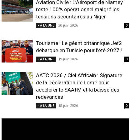
Aviation Civile : L’Aéroport de Niamey
reste 100% opérationnel malgré les
tensions sécuritaires au Niger
20 juin 2026
- A LA UNE
0
Tourisme : Le géant britannique Jet2
débarque en Tunisie pour l’été 2027 !
19 juin 2026
- A LA UNE
0
AATC 2026 / Ciel Africain : Signature
de la Déclaration de Lomé pour
accélérer le SAATM et la baisse des
redevances
18 juin 2026
- A LA UNE
0