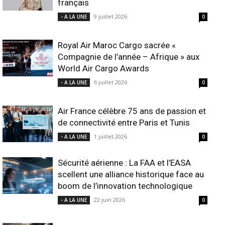
français
9 juillet 2026
- A LA UNE
0
Royal Air Maroc Cargo sacrée «
Compagnie de l’année – Afrique » aux
World Air Cargo Awards
6 juillet 2026
- A LA UNE
0
Air France célèbre 75 ans de passion et
de connectivité entre Paris et Tunis
1 juillet 2026
- A LA UNE
0
Sécurité aérienne : La FAA et l’EASA
scellent une alliance historique face au
boom de l’innovation technologique
22 juin 2026
- A LA UNE
0