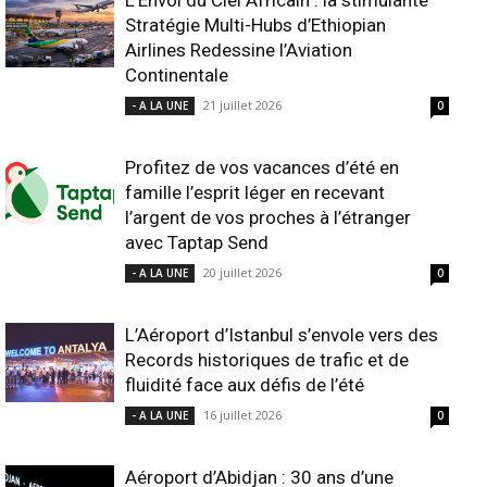
L’Envol du Ciel Africain : la stimulante
Stratégie Multi-Hubs d’Ethiopian
Airlines Redessine l’Aviation
Continentale
21 juillet 2026
- A LA UNE
0
Profitez de vos vacances d’été en
famille l’esprit léger en recevant
l’argent de vos proches à l’étranger
avec Taptap Send
20 juillet 2026
- A LA UNE
0
L’Aéroport d’Istanbul s’envole vers des
Records historiques de trafic et de
fluidité face aux défis de l’été
16 juillet 2026
- A LA UNE
0
Aéroport d’Abidjan : 30 ans d’une