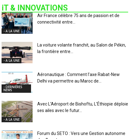
iT & INNOVATIONS
Air France célèbre 75 ans de passion et de
connectivité entre...
- A LA UNE
La voiture volante franchit, au Salon de Pékin,
la frontière entre...
- A LA UNE
Aéronautique : Comment l’axe Rabat-New
Delhi va permettre au Maroc de...
- DERNIÈRES
NEWS
Avec L’Aéroport de Bishoftu, L’Éthiopie déploie
ses ailes avec le futur...
- A LA UNE
Forum du SETO : Vers une Gestion autonome