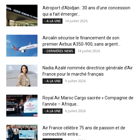
Aéroport d’Abidjan : 30 ans d’une concession
qui a fait émerger...
14 juillet 2026
- A LA UNE
Aircalin sécurise le financement de son
premier Airbus A350‑900, sans argent...
14 juillet 2026
- DERNIÈRES NEWS
Nadia Azalé nommée directrice générale d’Air
France pour le marché français
9 juillet 2026
- A LA UNE
Royal Air Maroc Cargo sacrée « Compagnie de
l’année – Afrique...
6 juillet 2026
- A LA UNE
Air France célèbre 75 ans de passion et de
connectivité entre...