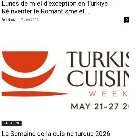
Lunes de miel d’exception en Türkiye :
Réinventer le Romantisme et...
-
17 juin 2026
Aero News
0
- A LA UNE
La Semaine de la cuisine turque 2026