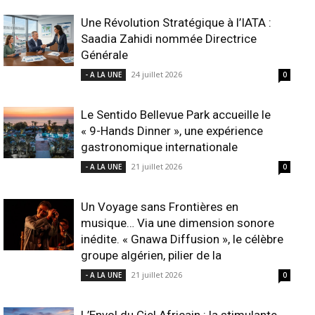
Une Révolution Stratégique à l’IATA :
Saadia Zahidi nommée Directrice
Générale
24 juillet 2026
- A LA UNE
0
Le Sentido Bellevue Park accueille le
« 9-Hands Dinner », une expérience
gastronomique internationale
21 juillet 2026
- A LA UNE
0
Un Voyage sans Frontières en
musique… Via une dimension sonore
inédite. « Gnawa Diffusion », le célèbre
groupe algérien, pilier de la
21 juillet 2026
- A LA UNE
0