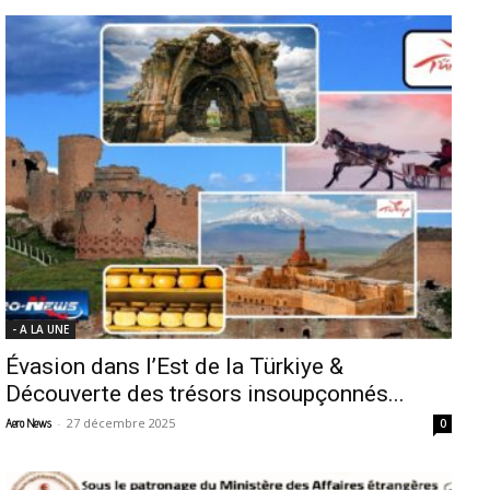
- A LA UNE
Évasion dans l’Est de la Türkiye &
Découverte des trésors insoupçonnés...
-
27 décembre 2025
Aero News
0