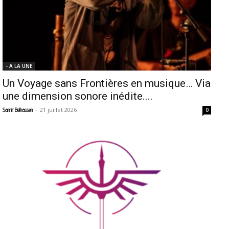
- A LA UNE
Un Voyage sans Frontières en musique… Via
une dimension sonore inédite....
-
21 juillet 2026
Samir Belhassen
0