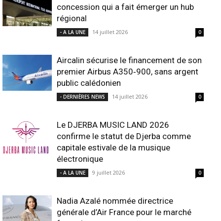
concession qui a fait émerger un hub
régional
14 juillet 2026
- A LA UNE
0
Aircalin sécurise le financement de son
premier Airbus A350‑900, sans argent
public calédonien
14 juillet 2026
- DERNIÈRES NEWS
0
Le DJERBA MUSIC LAND 2026
confirme le statut de Djerba comme
capitale estivale de la musique
électronique
9 juillet 2026
- A LA UNE
0
Nadia Azalé nommée directrice
générale d’Air France pour le marché