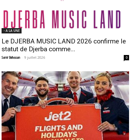
- A LA UNE
Le DJERBA MUSIC LAND 2026 confirme le
statut de Djerba comme...
-
9 juillet 2026
Samir Belhassen
0