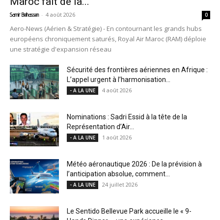
Maroc fait de la...
-
4 août 2026
Samir Belhassen
0
Aero-News (Aérien & Stratégie) - En contournant les grands hubs
européens chroniquement saturés, Royal Air Maroc (RAM) déploie
une stratégie d'expansion réseau
Sécurité des frontières aériennes en Afrique :
L’appel urgent à l’harmonisation...
4 août 2026
- A LA UNE
Nominations : Sadri Essid à la tête de la
Représentation d’Air...
1 août 2026
- A LA UNE
Météo aéronautique 2026 : De la prévision à
l’anticipation absolue, comment...
24 juillet 2026
- A LA UNE
Le Sentido Bellevue Park accueille le « 9-