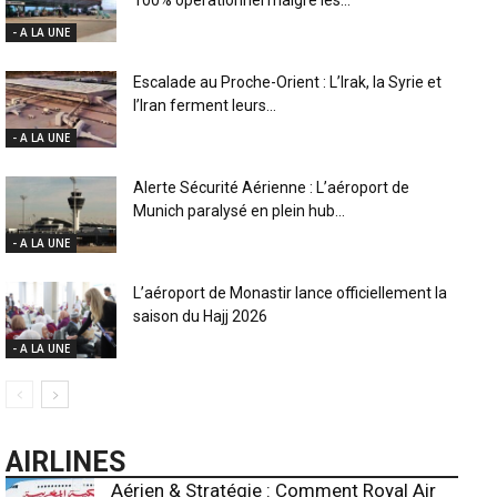
- A LA UNE
Escalade au Proche-Orient : L’Irak, la Syrie et
l’Iran ferment leurs...
- A LA UNE
Alerte Sécurité Aérienne : L’aéroport de
Munich paralysé en plein hub...
- A LA UNE
L’aéroport de Monastir lance officiellement la
saison du Hajj 2026
- A LA UNE
AIRLINES
Aérien & Stratégie : Comment Royal Air