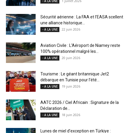
1 juillet 2026
- A LA UNE
Sécurité aérienne : La FAA et l’EASA scellent
une alliance historique...
22 juin 2026
- A LA UNE
Aviation Civile : L’Aéroport de Niamey reste
100% opérationnel malgré les...
20 juin 2026
- A LA UNE
Tourisme : Le géant britannique Jet2
débarque en Tunisie pour l’été...
19 juin 2026
- A LA UNE
AATC 2026 / Ciel Africain : Signature de la
Déclaration de...
18 juin 2026
- A LA UNE
Lunes de miel d’exception en Türkiye :