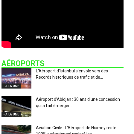
AÉROPORTS
L’Aéroport d’Istanbul s’envole vers des
Records historiques de trafic et de...
- A LA UNE
Aéroport d’Abidjan : 30 ans d’une concession
qui a fait émerger...
- A LA UNE
Aviation Civile : L’Aéroport de Niamey reste
100% opérationnel malgré les...