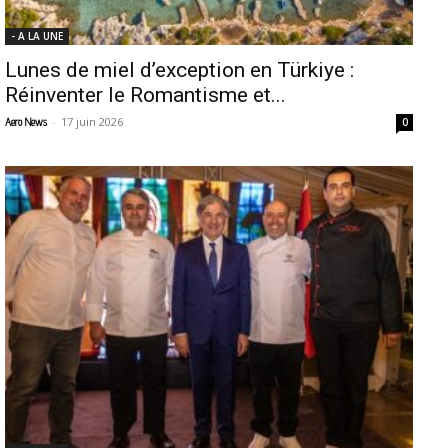
- A LA UNE
Lunes de miel d’exception en Türkiye :
Réinventer le Romantisme et...
-
17 juin 2026
Aero News
0