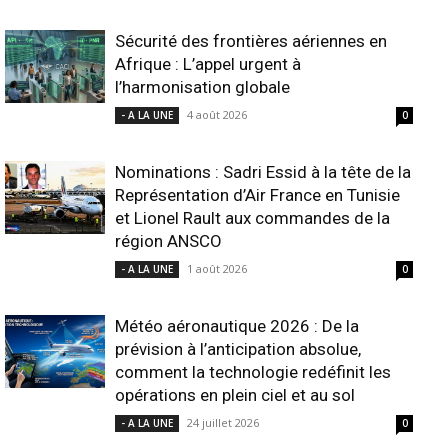
Sécurité des frontières aériennes en
Afrique : L’appel urgent à
l’harmonisation globale
4 août 2026
- A LA UNE
0
Nominations : Sadri Essid à la tête de la
Représentation d’Air France en Tunisie
et Lionel Rault aux commandes de la
région ANSCO
1 août 2026
- A LA UNE
0
Météo aéronautique 2026 : De la
prévision à l’anticipation absolue,
comment la technologie redéfinit les
opérations en plein ciel et au sol
24 juillet 2026
- A LA UNE
0