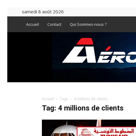
samedi 8 août 2026
Accueil
Contact
Qui Sommes-nous ?
Accueil
Tags
4 millions de clients
Tag: 4 millions de clients