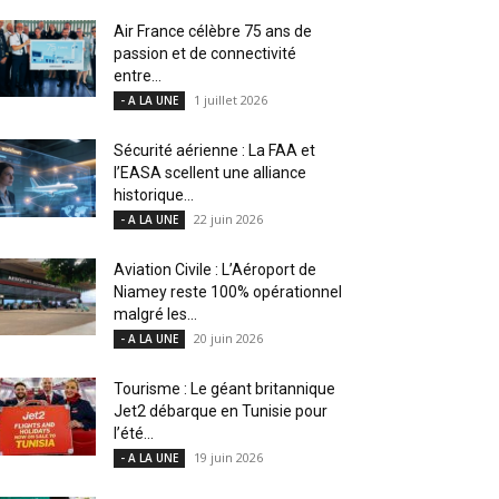
Air France célèbre 75 ans de
passion et de connectivité
entre...
1 juillet 2026
- A LA UNE
Sécurité aérienne : La FAA et
l’EASA scellent une alliance
historique...
22 juin 2026
- A LA UNE
Aviation Civile : L’Aéroport de
Niamey reste 100% opérationnel
malgré les...
20 juin 2026
- A LA UNE
Tourisme : Le géant britannique
Jet2 débarque en Tunisie pour
l’été...
19 juin 2026
- A LA UNE