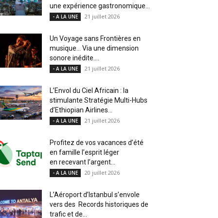
une expérience gastronomique...
21 juillet 2026
- A LA UNE
Un Voyage sans Frontières en
musique… Via une dimension
sonore inédite....
21 juillet 2026
- A LA UNE
L’Envol du Ciel Africain : la
stimulante Stratégie Multi-Hubs
d’Ethiopian Airlines...
21 juillet 2026
- A LA UNE
Profitez de vos vacances d’été
en famille l’esprit léger
en recevant l’argent...
20 juillet 2026
- A LA UNE
L’Aéroport d’Istanbul s’envole
vers des Records historiques de
trafic et de...