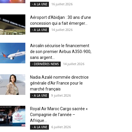
16 juillet 2026
- A LA UNE
Aéroport d’Abidjan : 30 ans d’une
concession qui a fait émerger...
14 juillet 2026
- A LA UNE
Aircalin sécurise le financement
de son premier Airbus A350‑900,
sans argent...
14 juillet 2026
- DERNIÈRES NEWS
Nadia Azalé nommée directrice
générale d’Air France pour le
marché français
9 juillet 2026
- A LA UNE
Royal Air Maroc Cargo sacrée «
Compagnie de l’année –
Afrique...
6 juillet 2026
- A LA UNE