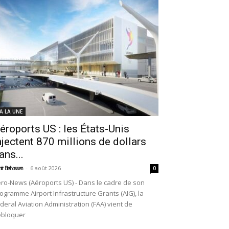
 A LA UNE
éroports US : les États-Unis
njectent 870 millions de dollars
ans...
-
6 août 2026
ir Belhassen
0
ro-News (Aéroports US) - Dans le cadre de son
ogramme Airport Infrastructure Grants (AIG), la
deral Aviation Administration (FAA) vient de
ébloquer