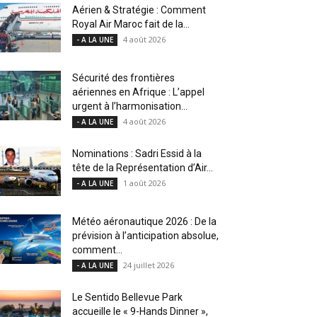
Aérien & Stratégie : Comment
Royal Air Maroc fait de la...
4 août 2026
- A LA UNE
Sécurité des frontières
aériennes en Afrique : L’appel
urgent à l’harmonisation...
4 août 2026
- A LA UNE
Nominations : Sadri Essid à la
tête de la Représentation d’Air...
1 août 2026
- A LA UNE
Météo aéronautique 2026 : De la
prévision à l’anticipation absolue,
comment...
24 juillet 2026
- A LA UNE
Le Sentido Bellevue Park
accueille le « 9-Hands Dinner »,