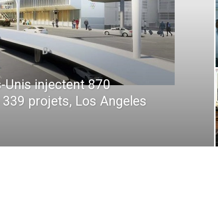
 : De la prévision à
 comment la technologie
en plein ciel et au sol