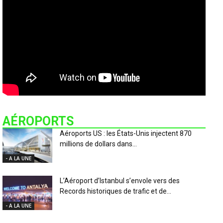
AÉROPORTS
Aéroports US : les États-Unis injectent 870
millions de dollars dans...
- A LA UNE
L’Aéroport d’Istanbul s’envole vers des
Records historiques de trafic et de...
- A LA UNE