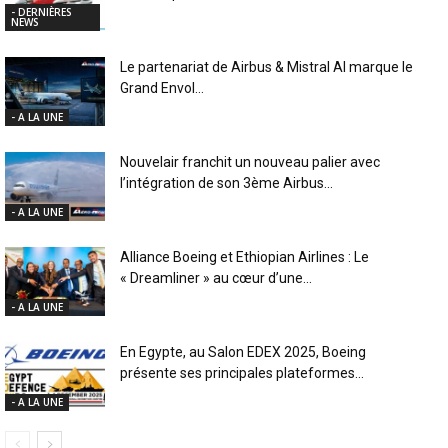
- DERNIÈRES
NEWS
Le partenariat de Airbus & Mistral AI marque le
Grand Envol...
- A LA UNE
Nouvelair franchit un nouveau palier avec
l’intégration de son 3ème Airbus...
- A LA UNE
Alliance Boeing et Ethiopian Airlines : Le
« Dreamliner » au cœur d’une...
- A LA UNE
En Egypte, au Salon EDEX 2025, Boeing
présente ses principales plateformes...
- A LA UNE