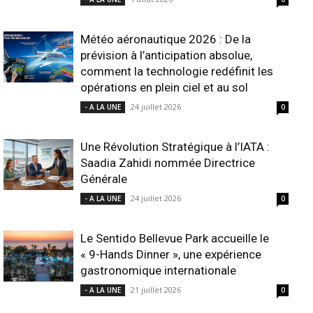
Météo aéronautique 2026 : De la
prévision à l’anticipation absolue,
comment la technologie redéfinit les
opérations en plein ciel et au sol
24 juillet 2026
- A LA UNE
0
Une Révolution Stratégique à l’IATA :
Saadia Zahidi nommée Directrice
Générale
24 juillet 2026
- A LA UNE
0
Le Sentido Bellevue Park accueille le
« 9-Hands Dinner », une expérience
gastronomique internationale
21 juillet 2026
- A LA UNE
0