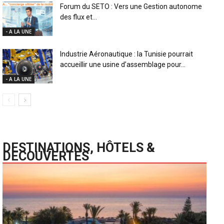
Forum du SETO : Vers une Gestion autonome
des flux et...
- A LA UNE
Industrie Aéronautique : la Tunisie pourrait
accueillir une usine d’assemblage pour...
- A LA UNE
DESTINATIONS, HÔTELS &
DECOUVERTES