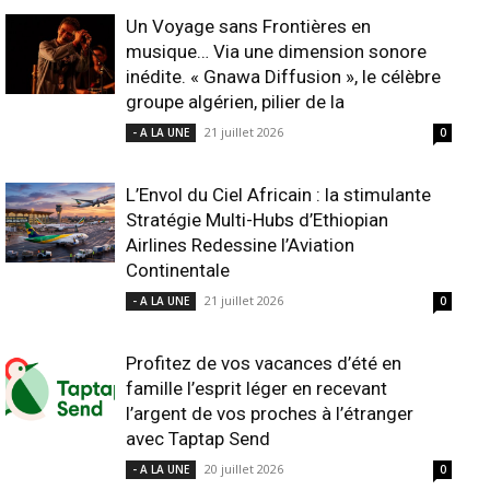
Un Voyage sans Frontières en
musique… Via une dimension sonore
inédite. « Gnawa Diffusion », le célèbre
groupe algérien, pilier de la
21 juillet 2026
- A LA UNE
0
L’Envol du Ciel Africain : la stimulante
Stratégie Multi-Hubs d’Ethiopian
Airlines Redessine l’Aviation
Continentale
21 juillet 2026
- A LA UNE
0
Profitez de vos vacances d’été en
famille l’esprit léger en recevant
l’argent de vos proches à l’étranger
avec Taptap Send
20 juillet 2026
- A LA UNE
0