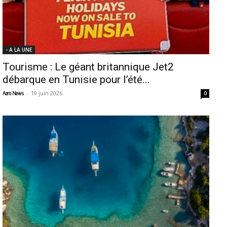
- A LA UNE
Tourisme : Le géant britannique Jet2
débarque en Tunisie pour l’été...
-
19 juin 2026
Aero News
0