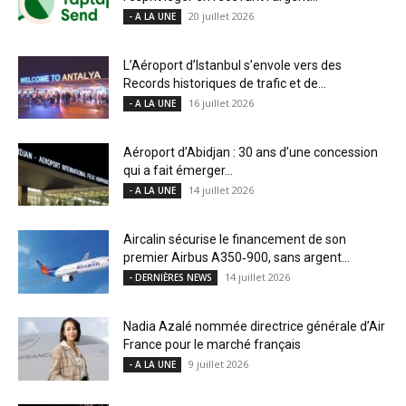
20 juillet 2026
- A LA UNE
L’Aéroport d’Istanbul s’envole vers des
Records historiques de trafic et de...
16 juillet 2026
- A LA UNE
Aéroport d’Abidjan : 30 ans d’une concession
qui a fait émerger...
14 juillet 2026
- A LA UNE
Aircalin sécurise le financement de son
premier Airbus A350‑900, sans argent...
14 juillet 2026
- DERNIÈRES NEWS
Nadia Azalé nommée directrice générale d’Air
France pour le marché français
9 juillet 2026
- A LA UNE