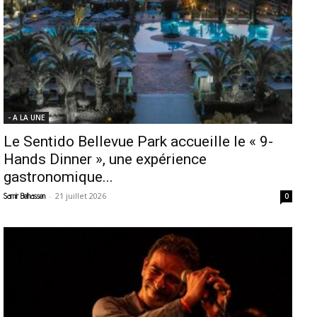
- A LA UNE
Le Sentido Bellevue Park accueille le « 9-
Hands Dinner », une expérience
gastronomique...
-
21 juillet 2026
Samir Belhassen
0