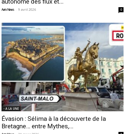
autonome des flux et...
-
9 avril 2026
Aero News
0
- A LA UNE
Évasion : Sélima à la découverte de la
Bretagne… entre Mythes,...