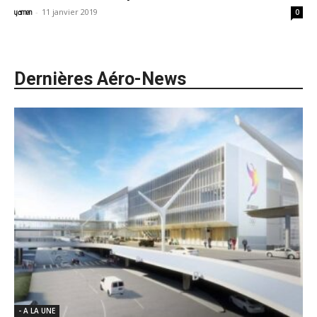
-
11 janvier 2019
yamen
0
Dernières Aéro-News
- A LA UNE