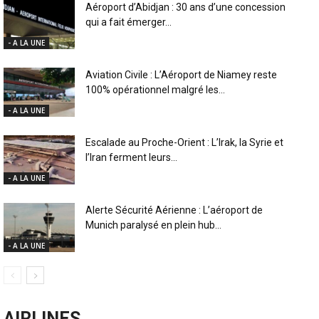
Aéroport d’Abidjan : 30 ans d’une concession
qui a fait émerger...
- A LA UNE
Aviation Civile : L’Aéroport de Niamey reste
100% opérationnel malgré les...
- A LA UNE
Escalade au Proche-Orient : L’Irak, la Syrie et
l’Iran ferment leurs...
- A LA UNE
Alerte Sécurité Aérienne : L’aéroport de
Munich paralysé en plein hub...
- A LA UNE
AIRLINES