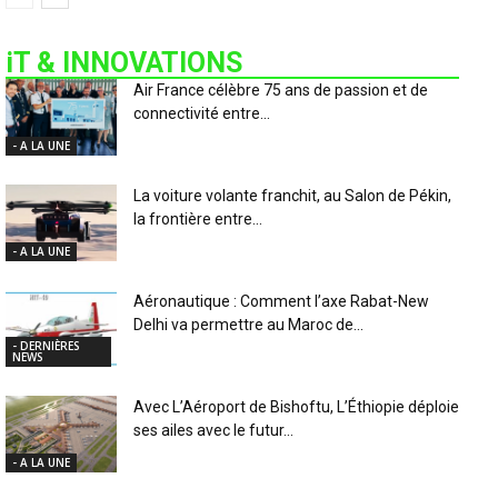
iT & INNOVATIONS
Air France célèbre 75 ans de passion et de
connectivité entre...
- A LA UNE
La voiture volante franchit, au Salon de Pékin,
la frontière entre...
- A LA UNE
Aéronautique : Comment l’axe Rabat-New
Delhi va permettre au Maroc de...
- DERNIÈRES
NEWS
Avec L’Aéroport de Bishoftu, L’Éthiopie déploie
ses ailes avec le futur...
- A LA UNE