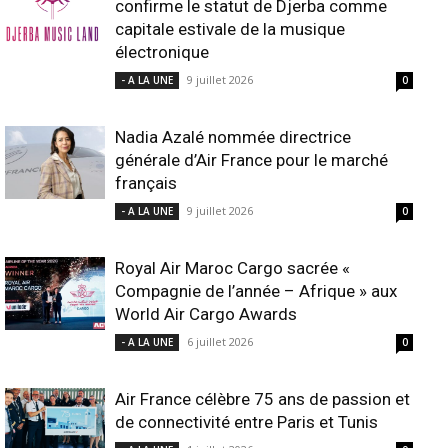
confirme le statut de Djerba comme
capitale estivale de la musique
électronique
9 juillet 2026
- A LA UNE
0
Nadia Azalé nommée directrice
générale d’Air France pour le marché
français
9 juillet 2026
- A LA UNE
0
Royal Air Maroc Cargo sacrée «
Compagnie de l’année – Afrique » aux
World Air Cargo Awards
6 juillet 2026
- A LA UNE
0
Air France célèbre 75 ans de passion et
de connectivité entre Paris et Tunis