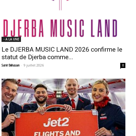
- A LA UNE
Le DJERBA MUSIC LAND 2026 confirme le
statut de Djerba comme...
-
9 juillet 2026
Samir Belhassen
0