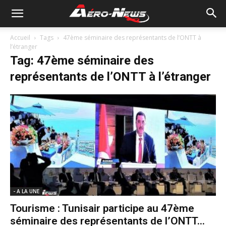
Accueil
Tags
47ème séminaire des représentants de l’ONTT à
l’étranger
Tag: 47ème séminaire des
représentants de l’ONTT à l’étranger
- A LA UNE
Tourisme : Tunisair participe au 47ème
séminaire des représentants de l’ONTT...