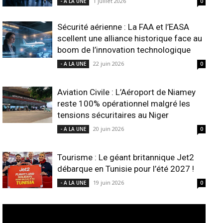
1 juillet 2026
- A LA UNE
0
Sécurité aérienne : La FAA et l’EASA
scellent une alliance historique face au
boom de l’innovation technologique
22 juin 2026
- A LA UNE
0
Aviation Civile : L’Aéroport de Niamey
reste 100% opérationnel malgré les
tensions sécuritaires au Niger
20 juin 2026
- A LA UNE
0
Tourisme : Le géant britannique Jet2
débarque en Tunisie pour l’été 2027 !
19 juin 2026
- A LA UNE
0