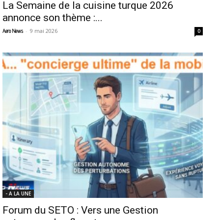
La Semaine de la cuisine turque 2026
annonce son thème :...
-
9 mai 2026
Aero News
0
- A LA UNE
Forum du SETO : Vers une Gestion