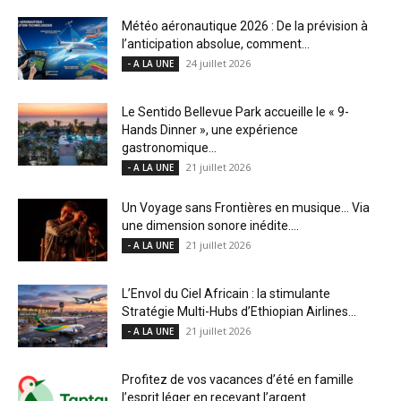
Météo aéronautique 2026 : De la prévision à
l’anticipation absolue, comment...
24 juillet 2026
- A LA UNE
Le Sentido Bellevue Park accueille le « 9-
Hands Dinner », une expérience
gastronomique...
21 juillet 2026
- A LA UNE
Un Voyage sans Frontières en musique… Via
une dimension sonore inédite....
21 juillet 2026
- A LA UNE
L’Envol du Ciel Africain : la stimulante
Stratégie Multi-Hubs d’Ethiopian Airlines...
21 juillet 2026
- A LA UNE
Profitez de vos vacances d’été en famille
l’esprit léger en recevant l’argent...