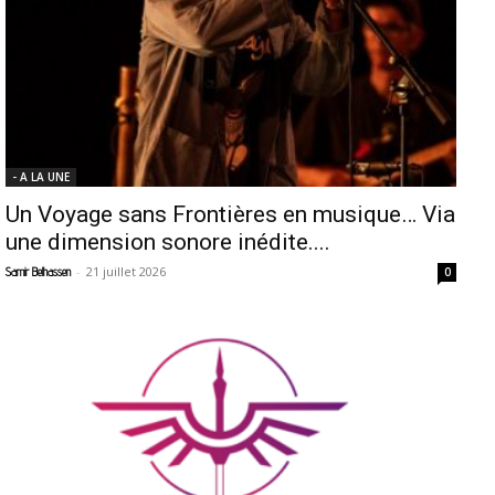
- A LA UNE
Un Voyage sans Frontières en musique… Via
une dimension sonore inédite....
-
21 juillet 2026
Samir Belhassen
0