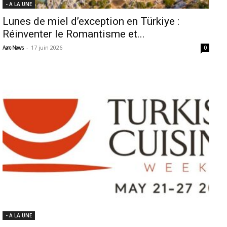
- A LA UNE
Lunes de miel d’exception en Türkiye :
Réinventer le Romantisme et...
-
17 juin 2026
Aero News
0
- A LA UNE