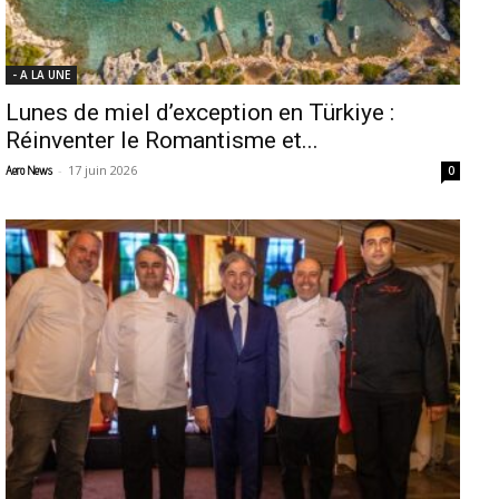
- A LA UNE
Lunes de miel d’exception en Türkiye :
Réinventer le Romantisme et...
-
17 juin 2026
Aero News
0