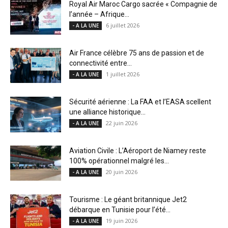
Royal Air Maroc Cargo sacrée « Compagnie de
l’année – Afrique...
6 juillet 2026
- A LA UNE
Air France célèbre 75 ans de passion et de
connectivité entre...
1 juillet 2026
- A LA UNE
Sécurité aérienne : La FAA et l’EASA scellent
une alliance historique...
22 juin 2026
- A LA UNE
Aviation Civile : L’Aéroport de Niamey reste
100% opérationnel malgré les...
20 juin 2026
- A LA UNE
Tourisme : Le géant britannique Jet2
débarque en Tunisie pour l’été...
19 juin 2026
- A LA UNE