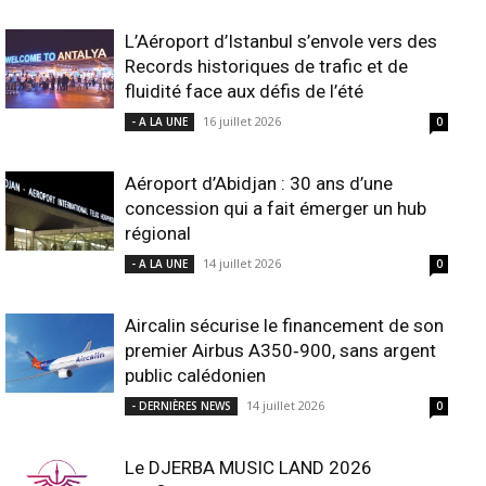
L’Aéroport d’Istanbul s’envole vers des
Records historiques de trafic et de
fluidité face aux défis de l’été
16 juillet 2026
- A LA UNE
0
Aéroport d’Abidjan : 30 ans d’une
concession qui a fait émerger un hub
régional
14 juillet 2026
- A LA UNE
0
Aircalin sécurise le financement de son
premier Airbus A350‑900, sans argent
public calédonien
14 juillet 2026
- DERNIÈRES NEWS
0
Le DJERBA MUSIC LAND 2026