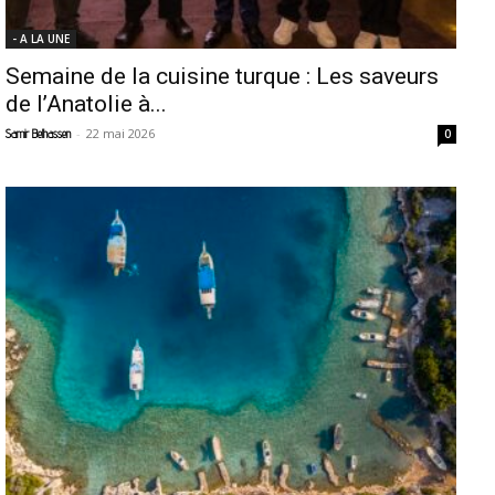
- A LA UNE
Semaine de la cuisine turque : Les saveurs
de l’Anatolie à...
-
22 mai 2026
Samir Belhassen
0