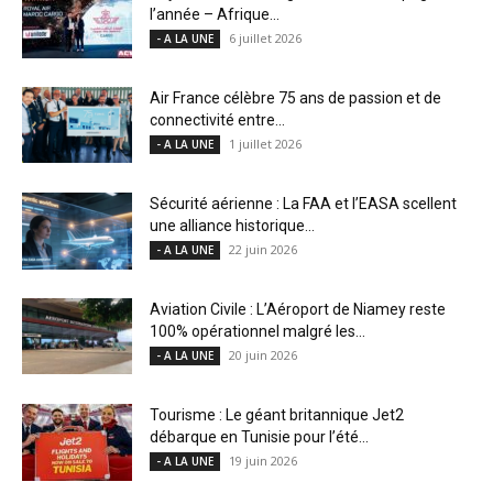
l’année – Afrique...
6 juillet 2026
- A LA UNE
Air France célèbre 75 ans de passion et de
connectivité entre...
1 juillet 2026
- A LA UNE
Sécurité aérienne : La FAA et l’EASA scellent
une alliance historique...
22 juin 2026
- A LA UNE
Aviation Civile : L’Aéroport de Niamey reste
100% opérationnel malgré les...
20 juin 2026
- A LA UNE
Tourisme : Le géant britannique Jet2
débarque en Tunisie pour l’été...
19 juin 2026
- A LA UNE