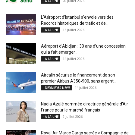
20 juillet 2026
- A LA UNE
L’Aéroport d’Istanbul s’envole vers des
Records historiques de trafic et de...
16 juillet 2026
- A LA UNE
Aéroport d’Abidjan : 30 ans d’une concession
qui a fait émerger...
14 juillet 2026
- A LA UNE
Aircalin sécurise le financement de son
premier Airbus A350‑900, sans argent...
14 juillet 2026
- DERNIÈRES NEWS
Nadia Azalé nommée directrice générale d’Air
France pour le marché français
9 juillet 2026
- A LA UNE
Royal Air Maroc Cargo sacrée « Compagnie de