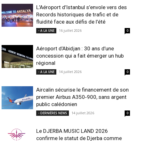
L’Aéroport d’Istanbul s’envole vers des
Records historiques de trafic et de
fluidité face aux défis de l’été
16 juillet 2026
- A LA UNE
0
Aéroport d’Abidjan : 30 ans d’une
concession qui a fait émerger un hub
régional
14 juillet 2026
- A LA UNE
0
Aircalin sécurise le financement de son
premier Airbus A350‑900, sans argent
public calédonien
14 juillet 2026
- DERNIÈRES NEWS
0
Le DJERBA MUSIC LAND 2026
confirme le statut de Djerba comme