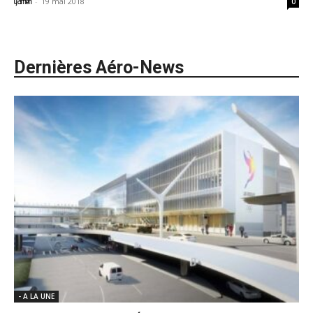
-
19 mai 2018
yamen
0
Dernières Aéro-News
- A LA UNE