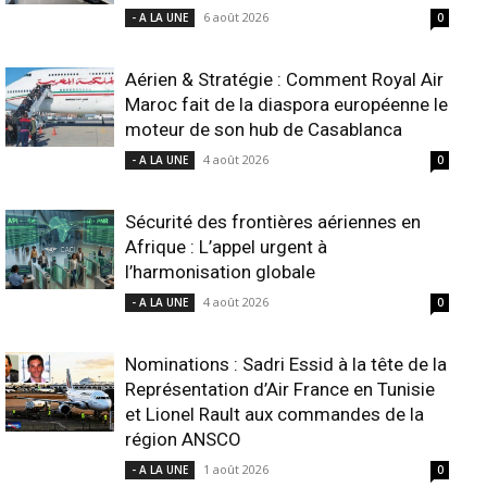
6 août 2026
- A LA UNE
0
Aérien & Stratégie : Comment Royal Air
Maroc fait de la diaspora européenne le
moteur de son hub de Casablanca
4 août 2026
- A LA UNE
0
Sécurité des frontières aériennes en
Afrique : L’appel urgent à
l’harmonisation globale
4 août 2026
- A LA UNE
0
Nominations : Sadri Essid à la tête de la
Représentation d’Air France en Tunisie
et Lionel Rault aux commandes de la
région ANSCO
1 août 2026
- A LA UNE
0