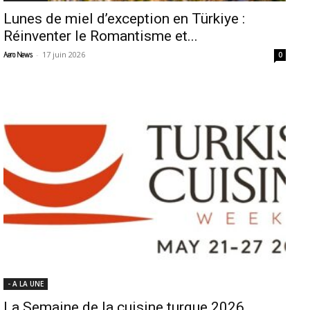
Lunes de miel d’exception en Türkiye :
Réinventer le Romantisme et...
-
17 juin 2026
Aero News
0
- A LA UNE
La Semaine de la cuisine turque 2026