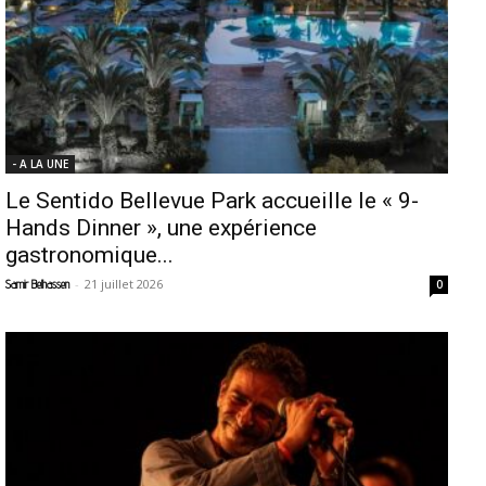
- A LA UNE
Le Sentido Bellevue Park accueille le « 9-
Hands Dinner », une expérience
gastronomique...
-
21 juillet 2026
Samir Belhassen
0