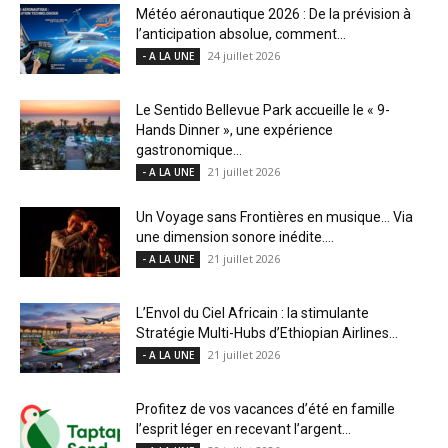
Météo aéronautique 2026 : De la prévision à
l’anticipation absolue, comment...
24 juillet 2026
- A LA UNE
Le Sentido Bellevue Park accueille le « 9-
Hands Dinner », une expérience
gastronomique...
21 juillet 2026
- A LA UNE
Un Voyage sans Frontières en musique… Via
une dimension sonore inédite....
21 juillet 2026
- A LA UNE
L’Envol du Ciel Africain : la stimulante
Stratégie Multi-Hubs d’Ethiopian Airlines...
21 juillet 2026
- A LA UNE
Profitez de vos vacances d’été en famille
l’esprit léger en recevant l’argent...