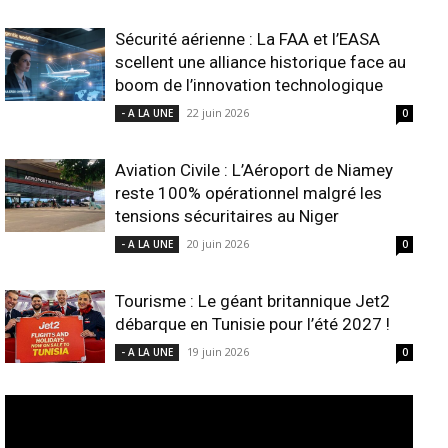
Sécurité aérienne : La FAA et l’EASA
scellent une alliance historique face au
boom de l’innovation technologique
22 juin 2026
- A LA UNE
0
Aviation Civile : L’Aéroport de Niamey
reste 100% opérationnel malgré les
tensions sécuritaires au Niger
20 juin 2026
- A LA UNE
0
Tourisme : Le géant britannique Jet2
débarque en Tunisie pour l’été 2027 !
19 juin 2026
- A LA UNE
0