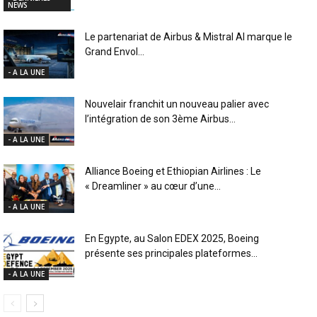
NEWS
Le partenariat de Airbus & Mistral AI marque le
Grand Envol...
- A LA UNE
Nouvelair franchit un nouveau palier avec
l’intégration de son 3ème Airbus...
- A LA UNE
Alliance Boeing et Ethiopian Airlines : Le
« Dreamliner » au cœur d’une...
- A LA UNE
En Egypte, au Salon EDEX 2025, Boeing
présente ses principales plateformes...
- A LA UNE