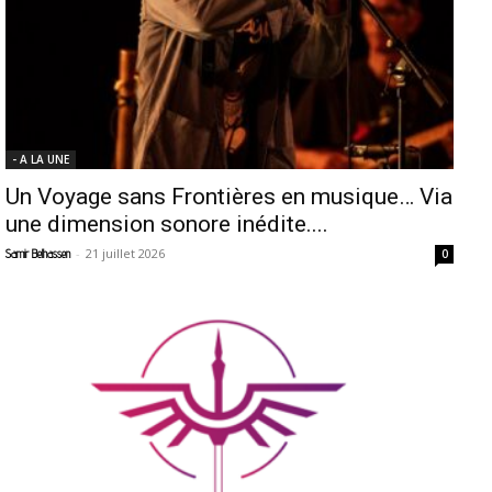
- A LA UNE
Un Voyage sans Frontières en musique… Via
une dimension sonore inédite....
-
21 juillet 2026
Samir Belhassen
0