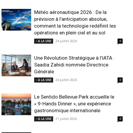
Météo aéronautique 2026 : De la
prévision à l’anticipation absolue,
comment la technologie redéfinit les
opérations en plein ciel et au sol
24 juillet 2026
- A LA UNE
0
Une Révolution Stratégique à l’IATA :
Saadia Zahidi nommée Directrice
Générale
24 juillet 2026
- A LA UNE
0
Le Sentido Bellevue Park accueille le
« 9-Hands Dinner », une expérience
gastronomique internationale
21 juillet 2026
- A LA UNE
0