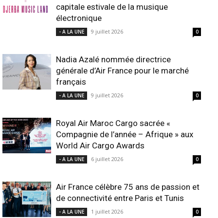
capitale estivale de la musique
électronique
9 juillet 2026
- A LA UNE
0
Nadia Azalé nommée directrice
générale d’Air France pour le marché
français
9 juillet 2026
- A LA UNE
0
Royal Air Maroc Cargo sacrée «
Compagnie de l’année – Afrique » aux
World Air Cargo Awards
6 juillet 2026
- A LA UNE
0
Air France célèbre 75 ans de passion et
de connectivité entre Paris et Tunis
1 juillet 2026
- A LA UNE
0