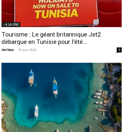
- A LA UNE
Tourisme : Le géant britannique Jet2
débarque en Tunisie pour l’été...
-
19 juin 2026
Aero News
0