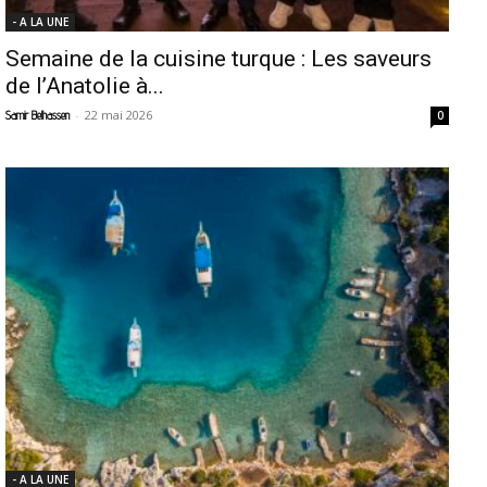
- A LA UNE
Semaine de la cuisine turque : Les saveurs
de l’Anatolie à...
-
22 mai 2026
Samir Belhassen
0
- A LA UNE