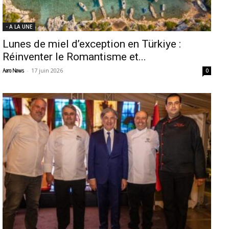
- A LA UNE
Lunes de miel d’exception en Türkiye :
Réinventer le Romantisme et...
-
17 juin 2026
Aero News
0