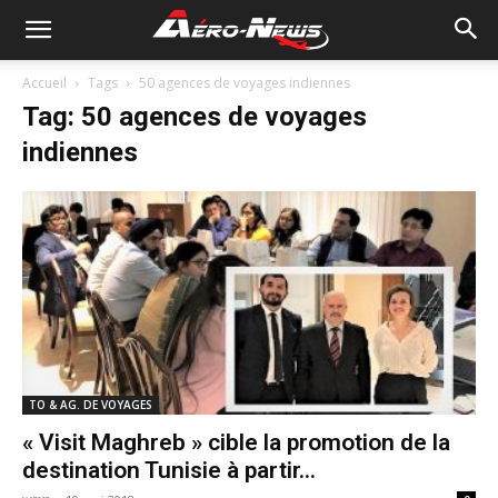
Accueil
Tags
50 agences de voyages indiennes
Tag: 50 agences de voyages
indiennes
TO & AG. DE VOYAGES
« Visit Maghreb » cible la promotion de la
destination Tunisie à partir...