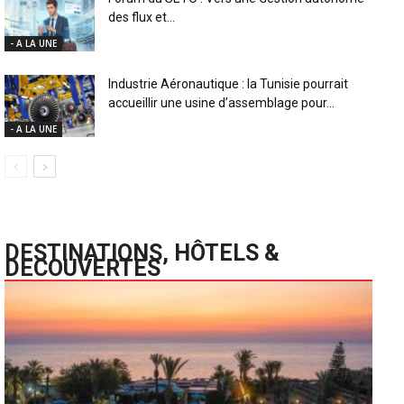
des flux et...
- A LA UNE
Industrie Aéronautique : la Tunisie pourrait
accueillir une usine d’assemblage pour...
- A LA UNE
DESTINATIONS, HÔTELS &
DECOUVERTES