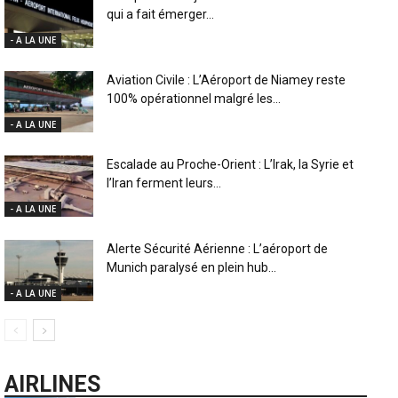
qui a fait émerger...
- A LA UNE
Aviation Civile : L’Aéroport de Niamey reste
100% opérationnel malgré les...
- A LA UNE
Escalade au Proche-Orient : L’Irak, la Syrie et
l’Iran ferment leurs...
- A LA UNE
Alerte Sécurité Aérienne : L’aéroport de
Munich paralysé en plein hub...
- A LA UNE
AIRLINES