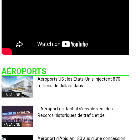
AÉROPORTS
Aéroports US : les États-Unis injectent 870
millions de dollars dans...
- A LA UNE
L’Aéroport d’Istanbul s’envole vers des
Records historiques de trafic et de...
- A LA UNE
Aéroport d’Abidjan : 30 ans d’une concession