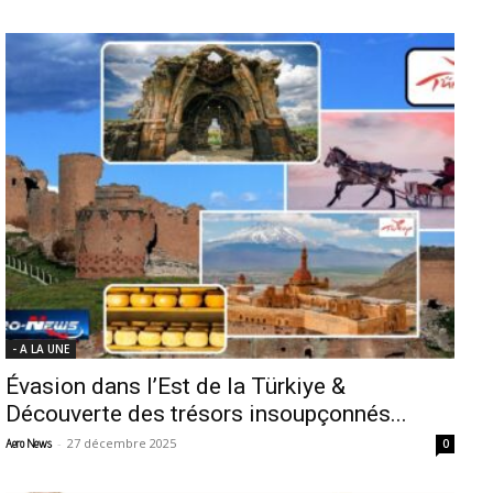
- A LA UNE
Évasion dans l’Est de la Türkiye &
Découverte des trésors insoupçonnés...
-
27 décembre 2025
Aero News
0