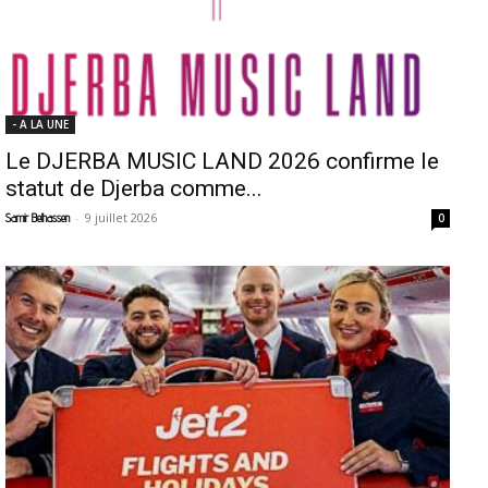
- A LA UNE
Le DJERBA MUSIC LAND 2026 confirme le
statut de Djerba comme...
-
9 juillet 2026
Samir Belhassen
0