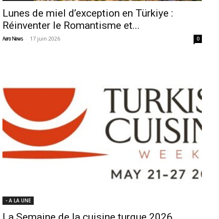
Lunes de miel d’exception en Türkiye :
Réinventer le Romantisme et...
-
17 juin 2026
Aero News
0
- A LA UNE
La Semaine de la cuisine turque 2026