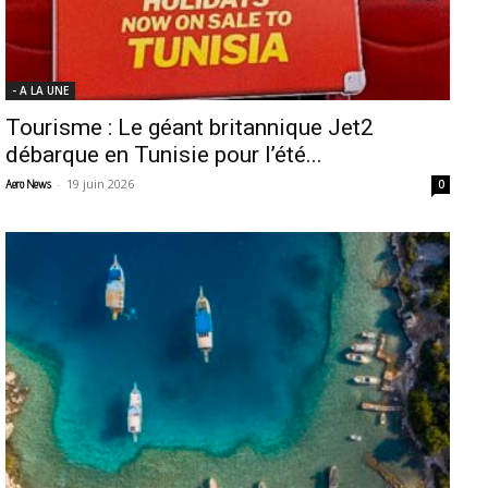
- A LA UNE
Tourisme : Le géant britannique Jet2
débarque en Tunisie pour l’été...
-
19 juin 2026
Aero News
0