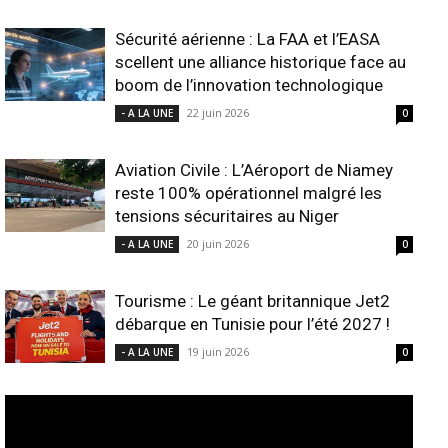
Sécurité aérienne : La FAA et l’EASA
scellent une alliance historique face au
boom de l’innovation technologique
22 juin 2026
- A LA UNE
0
Aviation Civile : L’Aéroport de Niamey
reste 100% opérationnel malgré les
tensions sécuritaires au Niger
20 juin 2026
- A LA UNE
0
Tourisme : Le géant britannique Jet2
débarque en Tunisie pour l’été 2027 !
19 juin 2026
- A LA UNE
0