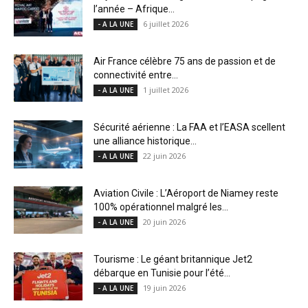
l’année – Afrique...
6 juillet 2026
- A LA UNE
Air France célèbre 75 ans de passion et de
connectivité entre...
1 juillet 2026
- A LA UNE
Sécurité aérienne : La FAA et l’EASA scellent
une alliance historique...
22 juin 2026
- A LA UNE
Aviation Civile : L’Aéroport de Niamey reste
100% opérationnel malgré les...
20 juin 2026
- A LA UNE
Tourisme : Le géant britannique Jet2
débarque en Tunisie pour l’été...
19 juin 2026
- A LA UNE