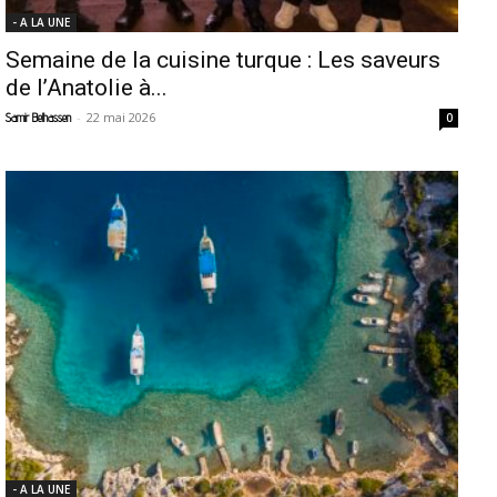
- A LA UNE
Semaine de la cuisine turque : Les saveurs
de l’Anatolie à...
-
22 mai 2026
Samir Belhassen
0
- A LA UNE