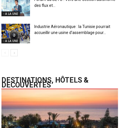
des flux et...
- A LA UNE
Industrie Aéronautique : la Tunisie pourrait
accueillir une usine d’assemblage pour...
- A LA UNE
DESTINATIONS, HÔTELS &
DECOUVERTES