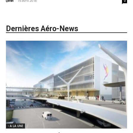
-
16 avril 2018
yamen
0
Dernières Aéro-News
- A LA UNE