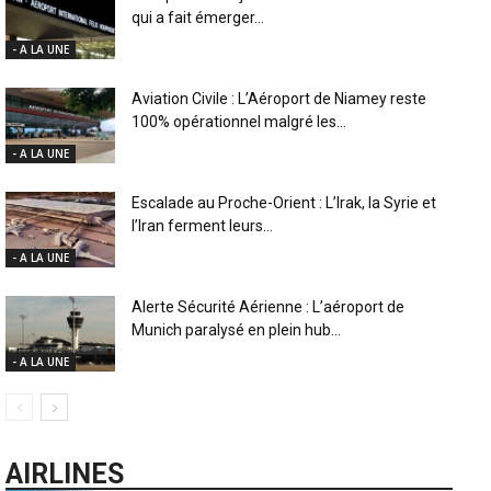
qui a fait émerger...
- A LA UNE
Aviation Civile : L’Aéroport de Niamey reste
100% opérationnel malgré les...
- A LA UNE
Escalade au Proche-Orient : L’Irak, la Syrie et
l’Iran ferment leurs...
- A LA UNE
Alerte Sécurité Aérienne : L’aéroport de
Munich paralysé en plein hub...
- A LA UNE
AIRLINES