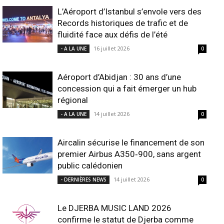
L’Aéroport d’Istanbul s’envole vers des
Records historiques de trafic et de
fluidité face aux défis de l’été
16 juillet 2026
- A LA UNE
0
Aéroport d’Abidjan : 30 ans d’une
concession qui a fait émerger un hub
régional
14 juillet 2026
- A LA UNE
0
Aircalin sécurise le financement de son
premier Airbus A350‑900, sans argent
public calédonien
14 juillet 2026
- DERNIÈRES NEWS
0
Le DJERBA MUSIC LAND 2026
confirme le statut de Djerba comme