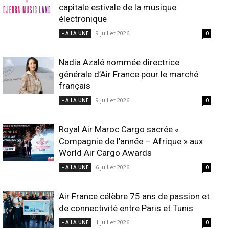
capitale estivale de la musique
électronique
9 juillet 2026
- A LA UNE
0
Nadia Azalé nommée directrice
générale d’Air France pour le marché
français
9 juillet 2026
- A LA UNE
0
Royal Air Maroc Cargo sacrée «
Compagnie de l’année – Afrique » aux
World Air Cargo Awards
6 juillet 2026
- A LA UNE
0
Air France célèbre 75 ans de passion et
de connectivité entre Paris et Tunis
1 juillet 2026
- A LA UNE
0