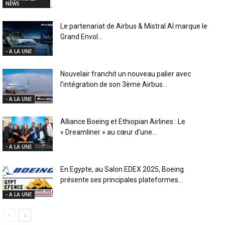
NEWS
Le partenariat de Airbus & Mistral AI marque le
Grand Envol...
- A LA UNE
Nouvelair franchit un nouveau palier avec
l’intégration de son 3ème Airbus...
- A LA UNE
Alliance Boeing et Ethiopian Airlines : Le
« Dreamliner » au cœur d’une...
- A LA UNE
En Egypte, au Salon EDEX 2025, Boeing
présente ses principales plateformes...
- A LA UNE