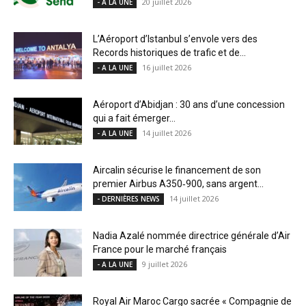
20 juillet 2026
- A LA UNE
L’Aéroport d’Istanbul s’envole vers des
Records historiques de trafic et de...
16 juillet 2026
- A LA UNE
Aéroport d’Abidjan : 30 ans d’une concession
qui a fait émerger...
14 juillet 2026
- A LA UNE
Aircalin sécurise le financement de son
premier Airbus A350‑900, sans argent...
14 juillet 2026
- DERNIÈRES NEWS
Nadia Azalé nommée directrice générale d’Air
France pour le marché français
9 juillet 2026
- A LA UNE
Royal Air Maroc Cargo sacrée « Compagnie de