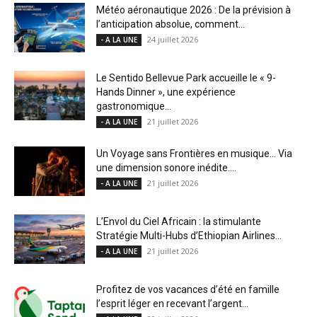
Météo aéronautique 2026 : De la prévision à
l’anticipation absolue, comment...
24 juillet 2026
- A LA UNE
Le Sentido Bellevue Park accueille le « 9-
Hands Dinner », une expérience
gastronomique...
21 juillet 2026
- A LA UNE
Un Voyage sans Frontières en musique… Via
une dimension sonore inédite....
21 juillet 2026
- A LA UNE
L’Envol du Ciel Africain : la stimulante
Stratégie Multi-Hubs d’Ethiopian Airlines...
21 juillet 2026
- A LA UNE
Profitez de vos vacances d’été en famille
l’esprit léger en recevant l’argent...