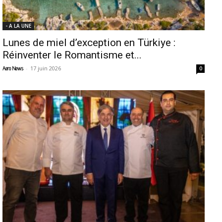
- A LA UNE
Lunes de miel d’exception en Türkiye :
Réinventer le Romantisme et...
-
17 juin 2026
Aero News
0