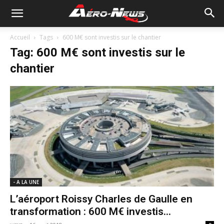
Accueil
Tags
600 M€ sont investis sur le chantier
Tag: 600 M€ sont investis sur le
chantier
- A LA UNE
L’aéroport Roissy Charles de Gaulle en
transformation : 600 M€ investis...