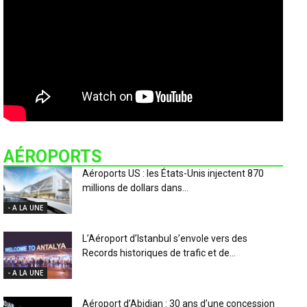
AÉROPORTS
Aéroports US : les États-Unis injectent 870
millions de dollars dans...
- A LA UNE
L’Aéroport d’Istanbul s’envole vers des
Records historiques de trafic et de...
- A LA UNE
Aéroport d’Abidjan : 30 ans d’une concession