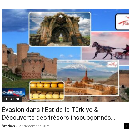
- A LA UNE
Évasion dans l’Est de la Türkiye &
Découverte des trésors insoupçonnés...
-
27 décembre 2025
Aero News
0