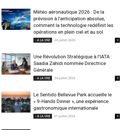
Météo aéronautique 2026 : De la
prévision à l’anticipation absolue,
comment la technologie redéfinit les
opérations en plein ciel et au sol
24 juillet 2026
- A LA UNE
0
Une Révolution Stratégique à l’IATA :
Saadia Zahidi nommée Directrice
Générale
24 juillet 2026
- A LA UNE
0
Le Sentido Bellevue Park accueille le
« 9-Hands Dinner », une expérience
gastronomique internationale
21 juillet 2026
- A LA UNE
0