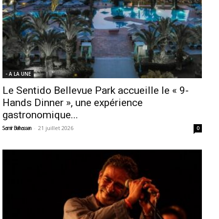
- A LA UNE
Le Sentido Bellevue Park accueille le « 9-
Hands Dinner », une expérience
gastronomique...
-
21 juillet 2026
Samir Belhassen
0