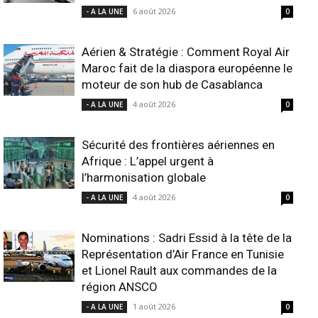
6 août 2026
- A LA UNE
0
Aérien & Stratégie : Comment Royal Air
Maroc fait de la diaspora européenne le
moteur de son hub de Casablanca
4 août 2026
- A LA UNE
0
Sécurité des frontières aériennes en
Afrique : L’appel urgent à
l’harmonisation globale
4 août 2026
- A LA UNE
0
Nominations : Sadri Essid à la tête de la
Représentation d’Air France en Tunisie
et Lionel Rault aux commandes de la
région ANSCO
1 août 2026
- A LA UNE
0