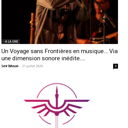
- A LA UNE
Un Voyage sans Frontières en musique… Via
une dimension sonore inédite....
-
21 juillet 2026
Samir Belhassen
0