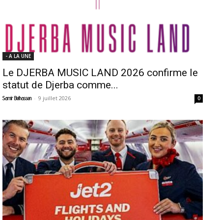
- A LA UNE
Le DJERBA MUSIC LAND 2026 confirme le
statut de Djerba comme...
-
9 juillet 2026
Samir Belhassen
0