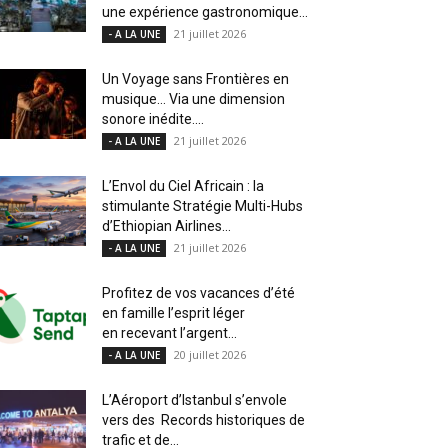
une expérience gastronomique...
21 juillet 2026
- A LA UNE
Un Voyage sans Frontières en
musique… Via une dimension
sonore inédite....
21 juillet 2026
- A LA UNE
L’Envol du Ciel Africain : la
stimulante Stratégie Multi-Hubs
d’Ethiopian Airlines...
21 juillet 2026
- A LA UNE
Profitez de vos vacances d’été
en famille l’esprit léger
en recevant l’argent...
20 juillet 2026
- A LA UNE
L’Aéroport d’Istanbul s’envole
vers des Records historiques de
trafic et de...