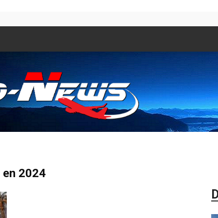
Aero
s en 2024
D