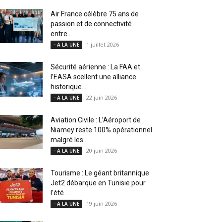
Air France célèbre 75 ans de
passion et de connectivité
entre...
1 juillet 2026
- A LA UNE
Sécurité aérienne : La FAA et
l’EASA scellent une alliance
historique...
22 juin 2026
- A LA UNE
Aviation Civile : L’Aéroport de
Niamey reste 100% opérationnel
malgré les...
20 juin 2026
- A LA UNE
Tourisme : Le géant britannique
Jet2 débarque en Tunisie pour
l’été...
19 juin 2026
- A LA UNE