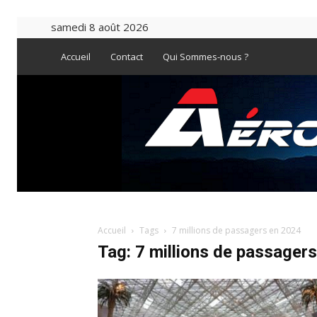
samedi 8 août 2026
Accueil
Contact
Qui Sommes-nous ?
Accueil
Tags
7 millions de passagers en 2024
Tag: 7 millions de passager