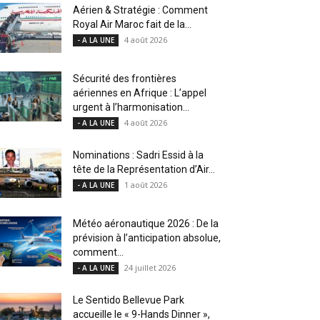
Aérien & Stratégie : Comment
Royal Air Maroc fait de la...
4 août 2026
- A LA UNE
Sécurité des frontières
aériennes en Afrique : L’appel
urgent à l’harmonisation...
4 août 2026
- A LA UNE
Nominations : Sadri Essid à la
tête de la Représentation d’Air...
1 août 2026
- A LA UNE
Météo aéronautique 2026 : De la
prévision à l’anticipation absolue,
comment...
24 juillet 2026
- A LA UNE
Le Sentido Bellevue Park
accueille le « 9-Hands Dinner »,