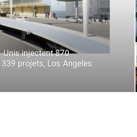
 : De la prévision à
 comment la technologie
en plein ciel et au sol