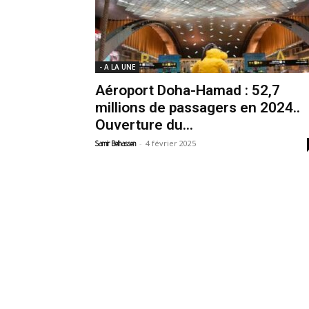
- A LA UNE
Aéroport Doha-Hamad : 52,7
millions de passagers en 2024..
Ouverture du...
-
4 février 2025
Samir Belhassen