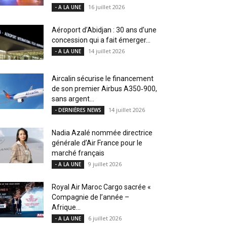
16 juillet 2026
- A LA UNE
Aéroport d’Abidjan : 30 ans d’une
concession qui a fait émerger...
14 juillet 2026
- A LA UNE
Aircalin sécurise le financement
de son premier Airbus A350‑900,
sans argent...
14 juillet 2026
- DERNIÈRES NEWS
Nadia Azalé nommée directrice
générale d’Air France pour le
marché français
9 juillet 2026
- A LA UNE
Royal Air Maroc Cargo sacrée «
Compagnie de l’année –
Afrique...
6 juillet 2026
- A LA UNE