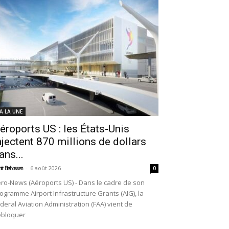
 A LA UNE
éroports US : les États-Unis
njectent 870 millions de dollars
ans...
-
6 août 2026
ir Belhassen
0
ro-News (Aéroports US) - Dans le cadre de son
ogramme Airport Infrastructure Grants (AIG), la
deral Aviation Administration (FAA) vient de
ébloquer