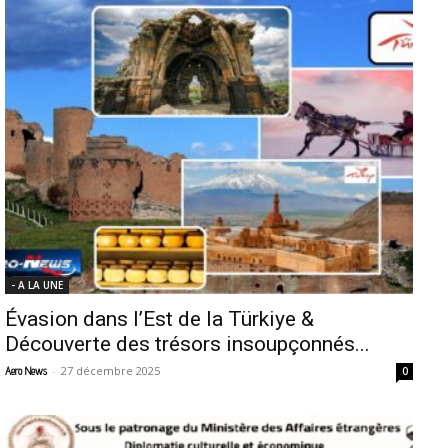
- A LA UNE
Évasion dans l’Est de la Türkiye &
Découverte des trésors insoupçonnés...
-
27 décembre 2025
Aero News
0