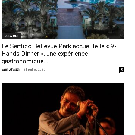
- A LA UNE
Le Sentido Bellevue Park accueille le « 9-
Hands Dinner », une expérience
gastronomique...
-
21 juillet 2026
Samir Belhassen
0