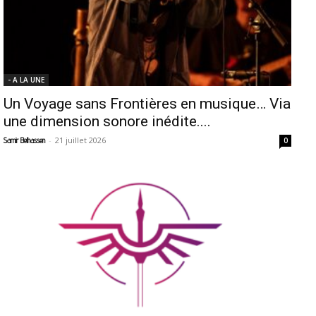
- A LA UNE
Un Voyage sans Frontières en musique… Via
une dimension sonore inédite....
-
21 juillet 2026
Samir Belhassen
0