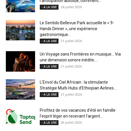
l’anticipation absolue, comment...
24 juillet 2026
- A LA UNE
Le Sentido Bellevue Park accueille le « 9-
Hands Dinner », une expérience
gastronomique...
21 juillet 2026
- A LA UNE
Un Voyage sans Frontières en musique… Via
une dimension sonore inédite....
21 juillet 2026
- A LA UNE
L’Envol du Ciel Africain : la stimulante
Stratégie Multi-Hubs d’Ethiopian Airlines...
21 juillet 2026
- A LA UNE
Profitez de vos vacances d’été en famille
l’esprit léger en recevant l’argent...
20 juillet 2026
- A LA UNE