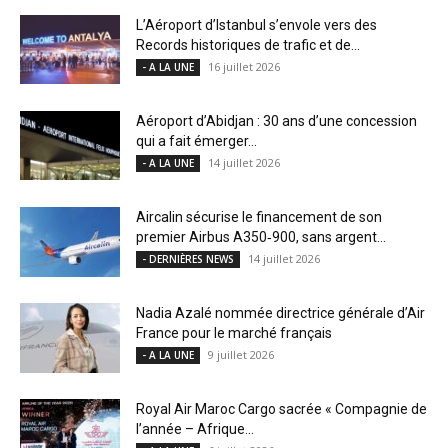
L’Aéroport d’Istanbul s’envole vers des
Records historiques de trafic et de...
16 juillet 2026
- A LA UNE
Aéroport d’Abidjan : 30 ans d’une concession
qui a fait émerger...
14 juillet 2026
- A LA UNE
Aircalin sécurise le financement de son
premier Airbus A350‑900, sans argent...
14 juillet 2026
- DERNIÈRES NEWS
Nadia Azalé nommée directrice générale d’Air
France pour le marché français
9 juillet 2026
- A LA UNE
Royal Air Maroc Cargo sacrée « Compagnie de
l’année – Afrique...