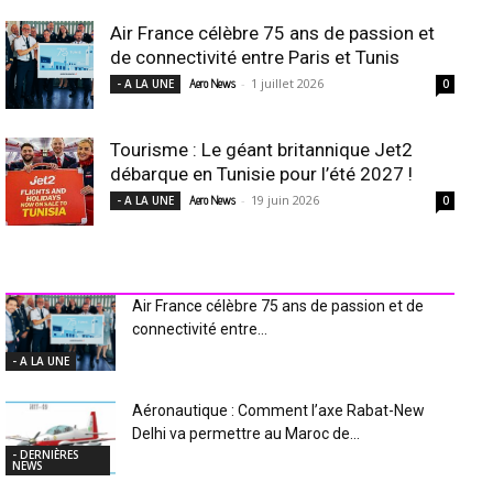
Air France célèbre 75 ans de passion et
de connectivité entre Paris et Tunis
-
1 juillet 2026
- A LA UNE
Aero News
0
Tourisme : Le géant britannique Jet2
débarque en Tunisie pour l’été 2027 !
-
19 juin 2026
- A LA UNE
Aero News
0
INDUSTRIE Aéro
Air France célèbre 75 ans de passion et de
connectivité entre...
- A LA UNE
Aéronautique : Comment l’axe Rabat-New
Delhi va permettre au Maroc de...
- DERNIÈRES
NEWS