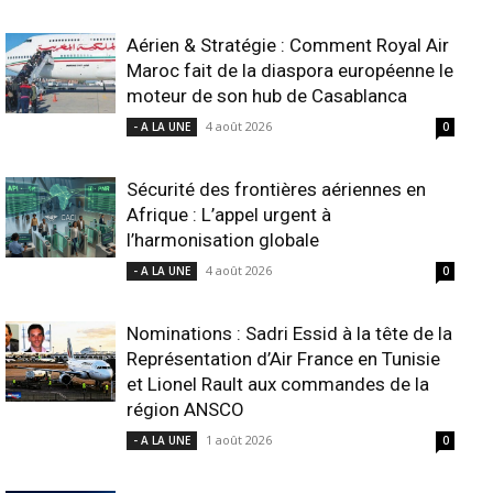
Aérien & Stratégie : Comment Royal Air
Maroc fait de la diaspora européenne le
moteur de son hub de Casablanca
4 août 2026
- A LA UNE
0
Sécurité des frontières aériennes en
Afrique : L’appel urgent à
l’harmonisation globale
4 août 2026
- A LA UNE
0
Nominations : Sadri Essid à la tête de la
Représentation d’Air France en Tunisie
et Lionel Rault aux commandes de la
région ANSCO
1 août 2026
- A LA UNE
0