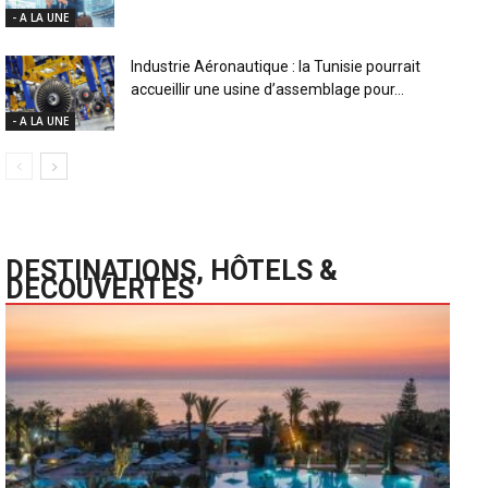
- A LA UNE
Industrie Aéronautique : la Tunisie pourrait
accueillir une usine d’assemblage pour...
- A LA UNE
DESTINATIONS, HÔTELS &
DECOUVERTES