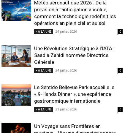
Météo aéronautique 2026 : De la
prévision à l’anticipation absolue,
comment la technologie redéfinit les
opérations en plein ciel et au sol
24 juillet 2026
- A LA UNE
0
Une Révolution Stratégique à l’IATA :
Saadia Zahidi nommée Directrice
Générale
24 juillet 2026
- A LA UNE
0
Le Sentido Bellevue Park accueille le
« 9-Hands Dinner », une expérience
gastronomique internationale
21 juillet 2026
- A LA UNE
0
Un Voyage sans Frontières en