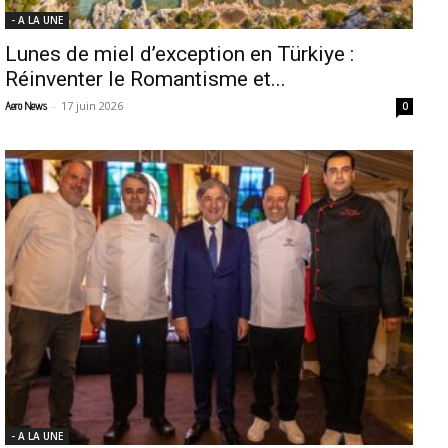
- A LA UNE
Lunes de miel d’exception en Türkiye :
Réinventer le Romantisme et...
-
17 juin 2026
Aero News
0
- A LA UNE