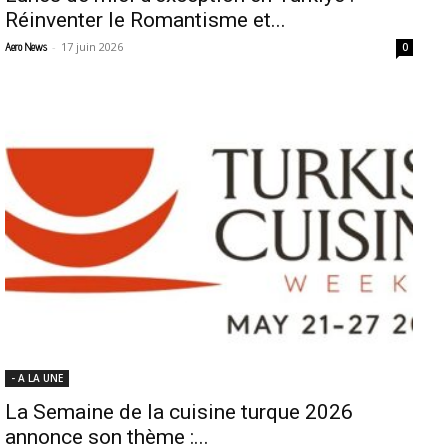
Réinventer le Romantisme et...
-
17 juin 2026
Aero News
0
- A LA UNE
La Semaine de la cuisine turque 2026
annonce son thème :...