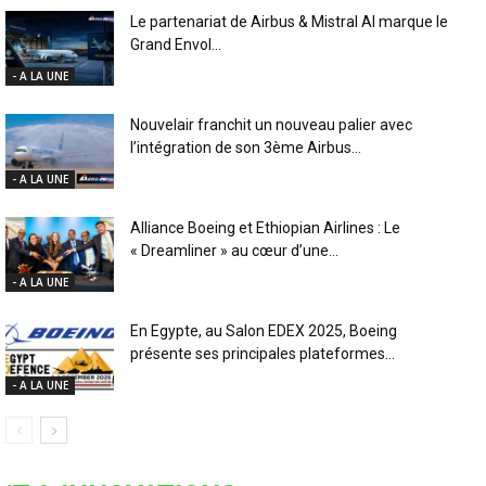
Le partenariat de Airbus & Mistral AI marque le
Grand Envol...
- A LA UNE
Nouvelair franchit un nouveau palier avec
l’intégration de son 3ème Airbus...
- A LA UNE
Alliance Boeing et Ethiopian Airlines : Le
« Dreamliner » au cœur d’une...
- A LA UNE
En Egypte, au Salon EDEX 2025, Boeing
présente ses principales plateformes...
- A LA UNE