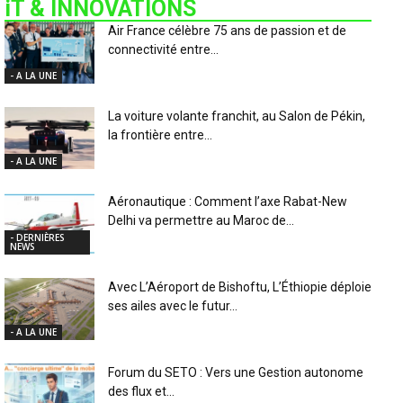
iT & INNOVATIONS
Air France célèbre 75 ans de passion et de
connectivité entre...
- A LA UNE
La voiture volante franchit, au Salon de Pékin,
la frontière entre...
- A LA UNE
Aéronautique : Comment l’axe Rabat-New
Delhi va permettre au Maroc de...
- DERNIÈRES
NEWS
Avec L’Aéroport de Bishoftu, L’Éthiopie déploie
ses ailes avec le futur...
- A LA UNE
Forum du SETO : Vers une Gestion autonome
des flux et...