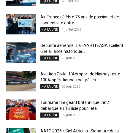
6 juillet 2026
- A LA UNE
Air France célèbre 75 ans de passion et de
connectivité entre...
1 juillet 2026
- A LA UNE
Sécurité aérienne : La FAA et l’EASA scellent
une alliance historique...
22 juin 2026
- A LA UNE
Aviation Civile : L’Aéroport de Niamey reste
100% opérationnel malgré les...
20 juin 2026
- A LA UNE
Tourisme : Le géant britannique Jet2
débarque en Tunisie pour l’été...
19 juin 2026
- A LA UNE
AATC 2026 / Ciel Africain : Signature de la