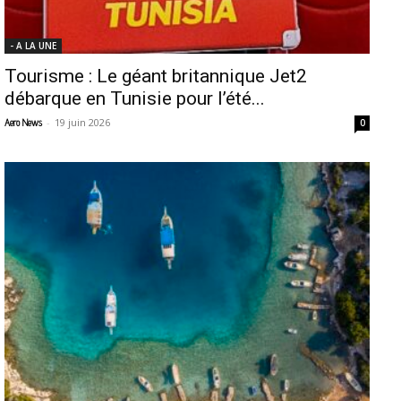
- A LA UNE
Tourisme : Le géant britannique Jet2
débarque en Tunisie pour l’été...
-
19 juin 2026
Aero News
0