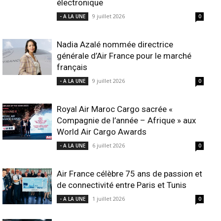
électronique
9 juillet 2026
- A LA UNE
0
Nadia Azalé nommée directrice
générale d’Air France pour le marché
français
9 juillet 2026
- A LA UNE
0
Royal Air Maroc Cargo sacrée «
Compagnie de l’année – Afrique » aux
World Air Cargo Awards
6 juillet 2026
- A LA UNE
0
Air France célèbre 75 ans de passion et
de connectivité entre Paris et Tunis
1 juillet 2026
- A LA UNE
0