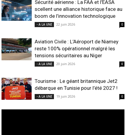
Sécurité aérienne : La FAA et l’EASA
scellent une alliance historique face au
boom de l’innovation technologique
22 juin 2026
- A LA UNE
0
Aviation Civile : L’Aéroport de Niamey
reste 100% opérationnel malgré les
tensions sécuritaires au Niger
20 juin 2026
- A LA UNE
0
Tourisme : Le géant britannique Jet2
débarque en Tunisie pour l’été 2027 !
19 juin 2026
- A LA UNE
0