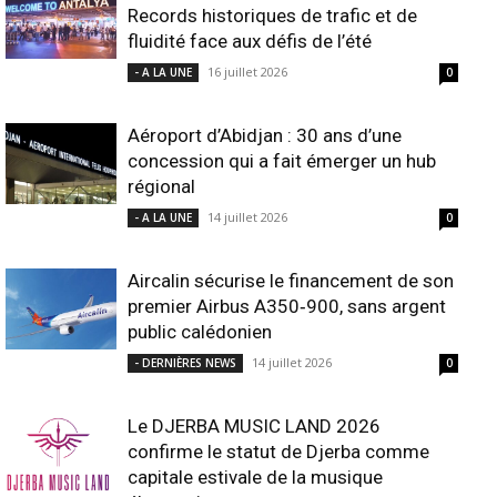
Records historiques de trafic et de
fluidité face aux défis de l’été
16 juillet 2026
- A LA UNE
0
Aéroport d’Abidjan : 30 ans d’une
concession qui a fait émerger un hub
régional
14 juillet 2026
- A LA UNE
0
Aircalin sécurise le financement de son
premier Airbus A350‑900, sans argent
public calédonien
14 juillet 2026
- DERNIÈRES NEWS
0
Le DJERBA MUSIC LAND 2026
confirme le statut de Djerba comme
capitale estivale de la musique