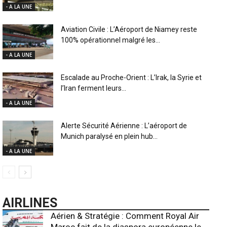
- A LA UNE
Aviation Civile : L’Aéroport de Niamey reste
100% opérationnel malgré les...
- A LA UNE
Escalade au Proche-Orient : L’Irak, la Syrie et
l’Iran ferment leurs...
- A LA UNE
Alerte Sécurité Aérienne : L’aéroport de
Munich paralysé en plein hub...
- A LA UNE
AIRLINES
Aérien & Stratégie : Comment Royal Air
Maroc fait de la diaspora européenne le