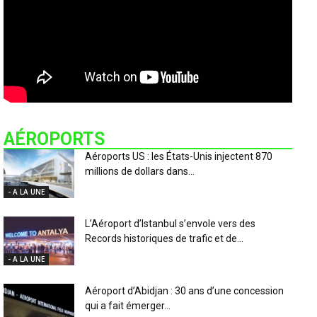
AÉROPORTS
Aéroports US : les États-Unis injectent 870
millions de dollars dans...
- A LA UNE
L’Aéroport d’Istanbul s’envole vers des
Records historiques de trafic et de...
- A LA UNE
Aéroport d’Abidjan : 30 ans d’une concession
qui a fait émerger...