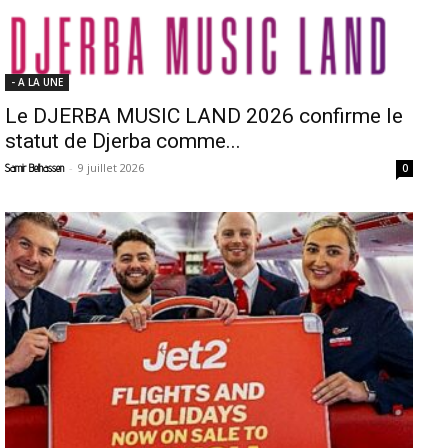
- A LA UNE
Le DJERBA MUSIC LAND 2026 confirme le
statut de Djerba comme...
-
9 juillet 2026
Samir Belhassen
0