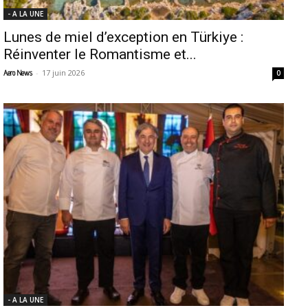
- A LA UNE
Lunes de miel d’exception en Türkiye :
Réinventer le Romantisme et...
-
17 juin 2026
Aero News
0
- A LA UNE