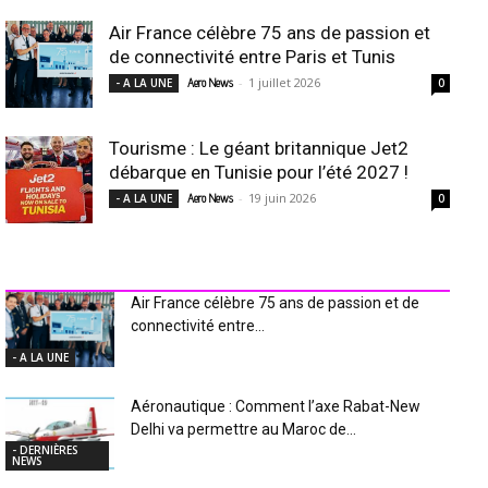
Air France célèbre 75 ans de passion et
de connectivité entre Paris et Tunis
-
1 juillet 2026
- A LA UNE
Aero News
0
Tourisme : Le géant britannique Jet2
débarque en Tunisie pour l’été 2027 !
-
19 juin 2026
- A LA UNE
Aero News
0
INDUSTRIE Aéro
Air France célèbre 75 ans de passion et de
connectivité entre...
- A LA UNE
Aéronautique : Comment l’axe Rabat-New
Delhi va permettre au Maroc de...
- DERNIÈRES
NEWS