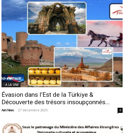
- A LA UNE
Évasion dans l’Est de la Türkiye &
Découverte des trésors insoupçonnés...
-
27 décembre 2025
Aero News
0