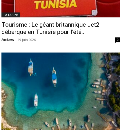
- A LA UNE
Tourisme : Le géant britannique Jet2
débarque en Tunisie pour l’été...
-
19 juin 2026
Aero News
0