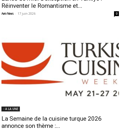
Réinventer le Romantisme et...
-
17 juin 2026
Aero News
0
- A LA UNE
La Semaine de la cuisine turque 2026
annonce son thème :...