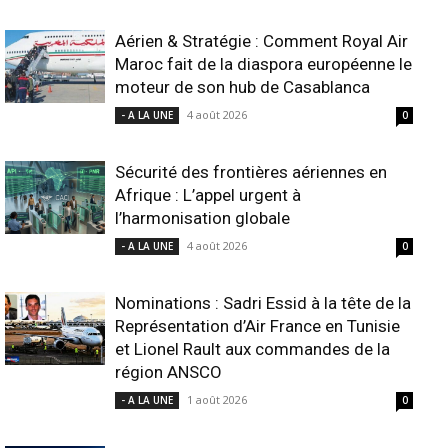
Aérien & Stratégie : Comment Royal Air
Maroc fait de la diaspora européenne le
moteur de son hub de Casablanca
4 août 2026
- A LA UNE
0
Sécurité des frontières aériennes en
Afrique : L’appel urgent à
l’harmonisation globale
4 août 2026
- A LA UNE
0
Nominations : Sadri Essid à la tête de la
Représentation d’Air France en Tunisie
et Lionel Rault aux commandes de la
région ANSCO
1 août 2026
- A LA UNE
0