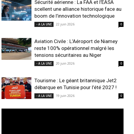
Sécurité aérienne : La FAA et l’EASA
scellent une alliance historique face au
boom de l’innovation technologique
22 juin 2026
- A LA UNE
0
Aviation Civile : L’Aéroport de Niamey
reste 100% opérationnel malgré les
tensions sécuritaires au Niger
20 juin 2026
- A LA UNE
0
Tourisme : Le géant britannique Jet2
débarque en Tunisie pour l’été 2027 !
19 juin 2026
- A LA UNE
0