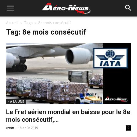
Accueil
Tags
8e mois consécutif
Tag: 8e mois consécutif
- A LA UNE
Le Fret aérien mondial en baisse pour le 8e
mois consécutif,...
-
18 août 2019
yamen
0