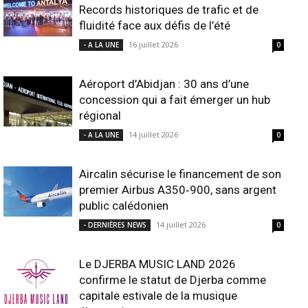
Records historiques de trafic et de
fluidité face aux défis de l’été
16 juillet 2026
- A LA UNE
0
Aéroport d’Abidjan : 30 ans d’une
concession qui a fait émerger un hub
régional
14 juillet 2026
- A LA UNE
0
Aircalin sécurise le financement de son
premier Airbus A350‑900, sans argent
public calédonien
14 juillet 2026
- DERNIÈRES NEWS
0
Le DJERBA MUSIC LAND 2026
confirme le statut de Djerba comme
capitale estivale de la musique