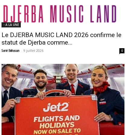
- A LA UNE
Le DJERBA MUSIC LAND 2026 confirme le
statut de Djerba comme...
-
9 juillet 2026
Samir Belhassen
0