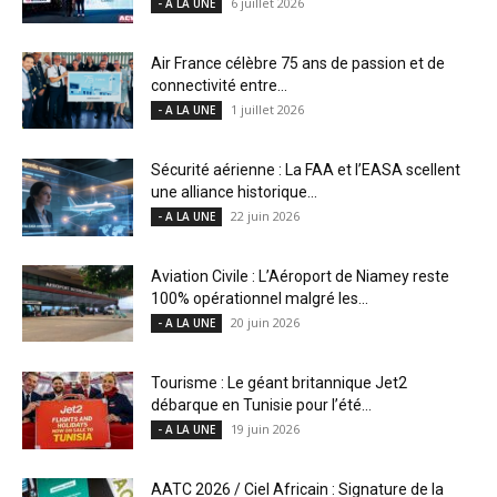
6 juillet 2026
- A LA UNE
Air France célèbre 75 ans de passion et de
connectivité entre...
1 juillet 2026
- A LA UNE
Sécurité aérienne : La FAA et l’EASA scellent
une alliance historique...
22 juin 2026
- A LA UNE
Aviation Civile : L’Aéroport de Niamey reste
100% opérationnel malgré les...
20 juin 2026
- A LA UNE
Tourisme : Le géant britannique Jet2
débarque en Tunisie pour l’été...
19 juin 2026
- A LA UNE
AATC 2026 / Ciel Africain : Signature de la