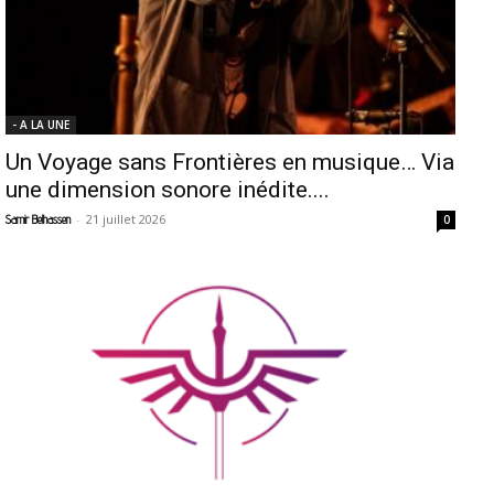
- A LA UNE
Un Voyage sans Frontières en musique… Via
une dimension sonore inédite....
-
21 juillet 2026
Samir Belhassen
0