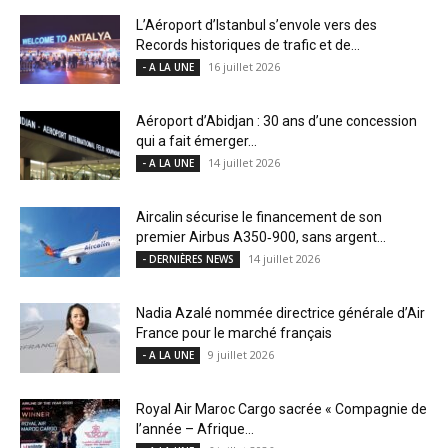
L’Aéroport d’Istanbul s’envole vers des
Records historiques de trafic et de...
16 juillet 2026
- A LA UNE
Aéroport d’Abidjan : 30 ans d’une concession
qui a fait émerger...
14 juillet 2026
- A LA UNE
Aircalin sécurise le financement de son
premier Airbus A350‑900, sans argent...
14 juillet 2026
- DERNIÈRES NEWS
Nadia Azalé nommée directrice générale d’Air
France pour le marché français
9 juillet 2026
- A LA UNE
Royal Air Maroc Cargo sacrée « Compagnie de
l’année – Afrique...