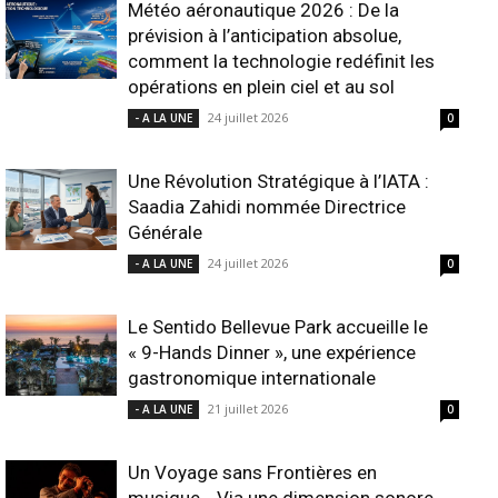
Météo aéronautique 2026 : De la
prévision à l’anticipation absolue,
comment la technologie redéfinit les
opérations en plein ciel et au sol
24 juillet 2026
- A LA UNE
0
Une Révolution Stratégique à l’IATA :
Saadia Zahidi nommée Directrice
Générale
24 juillet 2026
- A LA UNE
0
Le Sentido Bellevue Park accueille le
« 9-Hands Dinner », une expérience
gastronomique internationale
21 juillet 2026
- A LA UNE
0
Un Voyage sans Frontières en