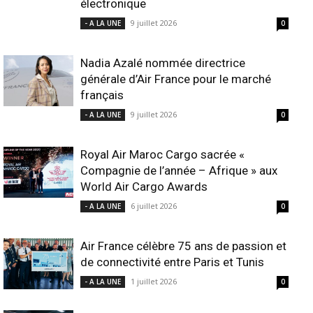
électronique
9 juillet 2026
- A LA UNE
0
Nadia Azalé nommée directrice
générale d’Air France pour le marché
français
9 juillet 2026
- A LA UNE
0
Royal Air Maroc Cargo sacrée «
Compagnie de l’année – Afrique » aux
World Air Cargo Awards
6 juillet 2026
- A LA UNE
0
Air France célèbre 75 ans de passion et
de connectivité entre Paris et Tunis
1 juillet 2026
- A LA UNE
0