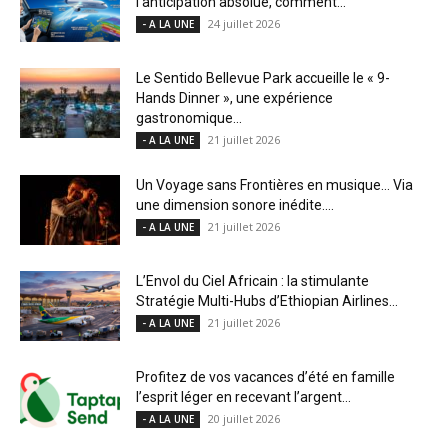
l’anticipation absolue, comment...
24 juillet 2026
- A LA UNE
Le Sentido Bellevue Park accueille le « 9-
Hands Dinner », une expérience
gastronomique...
21 juillet 2026
- A LA UNE
Un Voyage sans Frontières en musique… Via
une dimension sonore inédite....
21 juillet 2026
- A LA UNE
L’Envol du Ciel Africain : la stimulante
Stratégie Multi-Hubs d’Ethiopian Airlines...
21 juillet 2026
- A LA UNE
Profitez de vos vacances d’été en famille
l’esprit léger en recevant l’argent...
20 juillet 2026
- A LA UNE