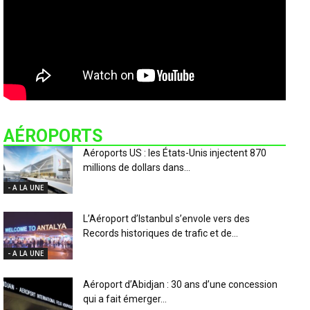
AÉROPORTS
Aéroports US : les États-Unis injectent 870
millions de dollars dans...
- A LA UNE
L’Aéroport d’Istanbul s’envole vers des
Records historiques de trafic et de...
- A LA UNE
Aéroport d’Abidjan : 30 ans d’une concession
qui a fait émerger...