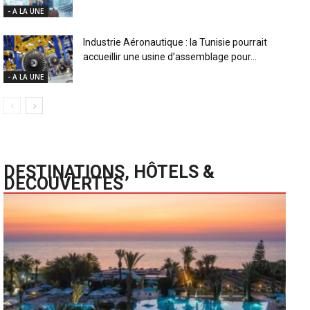
- A LA UNE
Industrie Aéronautique : la Tunisie pourrait
accueillir une usine d’assemblage pour...
- A LA UNE
DESTINATIONS, HÔTELS &
DECOUVERTES