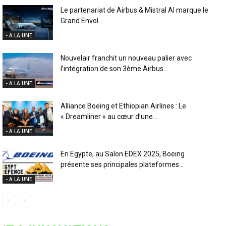
Le partenariat de Airbus & Mistral AI marque le
Grand Envol...
- A LA UNE
Nouvelair franchit un nouveau palier avec
l’intégration de son 3ème Airbus...
- A LA UNE
Alliance Boeing et Ethiopian Airlines : Le
« Dreamliner » au cœur d’une...
- A LA UNE
En Egypte, au Salon EDEX 2025, Boeing
présente ses principales plateformes...
- A LA UNE