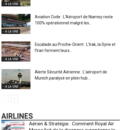
- A LA UNE
Aviation Civile : L’Aéroport de Niamey reste
100% opérationnel malgré les...
- A LA UNE
Escalade au Proche-Orient : L’Irak, la Syrie et
l’Iran ferment leurs...
- A LA UNE
Alerte Sécurité Aérienne : L’aéroport de
Munich paralysé en plein hub...
- A LA UNE
AIRLINES
Aérien & Stratégie : Comment Royal Air
Maroc fait de la diaspora européenne le