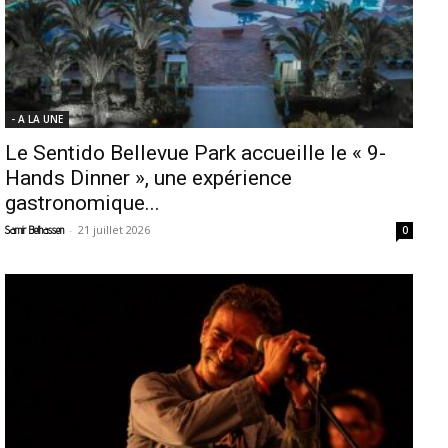
- A LA UNE
Le Sentido Bellevue Park accueille le « 9-
Hands Dinner », une expérience
gastronomique...
-
21 juillet 2026
Samir Belhassen
0