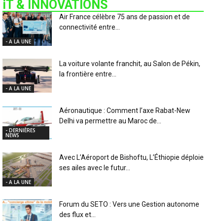
iT & INNOVATIONS
Air France célèbre 75 ans de passion et de
connectivité entre...
- A LA UNE
La voiture volante franchit, au Salon de Pékin,
la frontière entre...
- A LA UNE
Aéronautique : Comment l’axe Rabat-New
Delhi va permettre au Maroc de...
- DERNIÈRES
NEWS
Avec L’Aéroport de Bishoftu, L’Éthiopie déploie
ses ailes avec le futur...
- A LA UNE
Forum du SETO : Vers une Gestion autonome
des flux et...