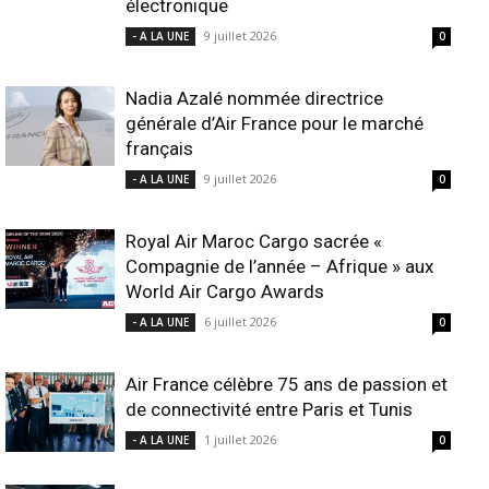
électronique
9 juillet 2026
- A LA UNE
0
Nadia Azalé nommée directrice
générale d’Air France pour le marché
français
9 juillet 2026
- A LA UNE
0
Royal Air Maroc Cargo sacrée «
Compagnie de l’année – Afrique » aux
World Air Cargo Awards
6 juillet 2026
- A LA UNE
0
Air France célèbre 75 ans de passion et
de connectivité entre Paris et Tunis
1 juillet 2026
- A LA UNE
0