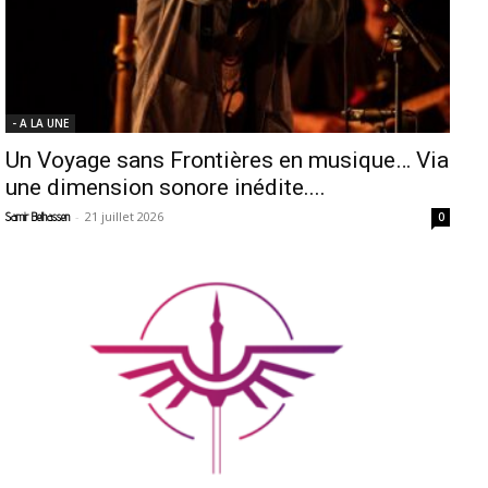
- A LA UNE
Un Voyage sans Frontières en musique… Via
une dimension sonore inédite....
-
21 juillet 2026
Samir Belhassen
0