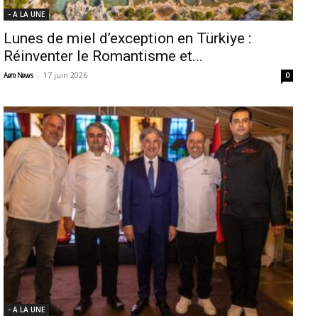
- A LA UNE
Lunes de miel d’exception en Türkiye :
Réinventer le Romantisme et...
-
17 juin 2026
Aero News
0
- A LA UNE