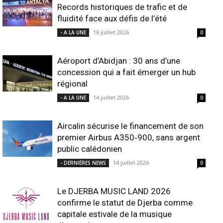
Records historiques de trafic et de
fluidité face aux défis de l’été
16 juillet 2026
- A LA UNE
0
Aéroport d’Abidjan : 30 ans d’une
concession qui a fait émerger un hub
régional
14 juillet 2026
- A LA UNE
0
Aircalin sécurise le financement de son
premier Airbus A350‑900, sans argent
public calédonien
14 juillet 2026
- DERNIÈRES NEWS
0
Le DJERBA MUSIC LAND 2026
confirme le statut de Djerba comme
capitale estivale de la musique