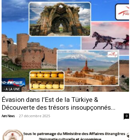
- A LA UNE
Évasion dans l’Est de la Türkiye &
Découverte des trésors insoupçonnés...
-
27 décembre 2025
Aero News
0