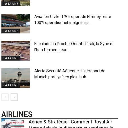
- A LA UNE
Aviation Civile : L’Aéroport de Niamey reste
100% opérationnel malgré les...
- A LA UNE
Escalade au Proche-Orient : L’Irak, la Syrie et
l’Iran ferment leurs...
- A LA UNE
Alerte Sécurité Aérienne : L’aéroport de
Munich paralysé en plein hub...
- A LA UNE
AIRLINES
Aérien & Stratégie : Comment Royal Air
Maroc fait de la diaspora européenne le