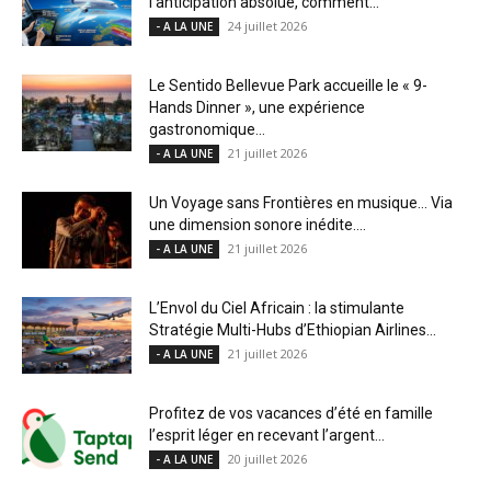
l’anticipation absolue, comment...
24 juillet 2026
- A LA UNE
Le Sentido Bellevue Park accueille le « 9-
Hands Dinner », une expérience
gastronomique...
21 juillet 2026
- A LA UNE
Un Voyage sans Frontières en musique… Via
une dimension sonore inédite....
21 juillet 2026
- A LA UNE
L’Envol du Ciel Africain : la stimulante
Stratégie Multi-Hubs d’Ethiopian Airlines...
21 juillet 2026
- A LA UNE
Profitez de vos vacances d’été en famille
l’esprit léger en recevant l’argent...
20 juillet 2026
- A LA UNE