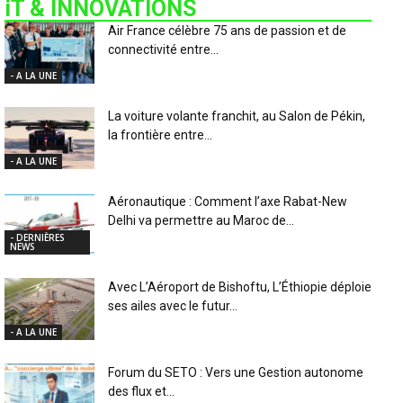
iT & INNOVATIONS
Air France célèbre 75 ans de passion et de
connectivité entre...
- A LA UNE
La voiture volante franchit, au Salon de Pékin,
la frontière entre...
- A LA UNE
Aéronautique : Comment l’axe Rabat-New
Delhi va permettre au Maroc de...
- DERNIÈRES
NEWS
Avec L’Aéroport de Bishoftu, L’Éthiopie déploie
ses ailes avec le futur...
- A LA UNE
Forum du SETO : Vers une Gestion autonome
des flux et...