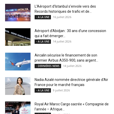
L’Aéroport d’Istanbul s’envole vers des
Records historiques de trafic et de...
16 juillet 2026
- A LA UNE
Aéroport d’Abidjan : 30 ans d’une concession
qui a fait émerger...
14 juillet 2026
- A LA UNE
Aircalin sécurise le financement de son
premier Airbus A350‑900, sans argent...
14 juillet 2026
- DERNIÈRES NEWS
Nadia Azalé nommée directrice générale d’Air
France pour le marché français
9 juillet 2026
- A LA UNE
Royal Air Maroc Cargo sacrée « Compagnie de
l’année – Afrique...