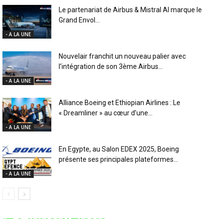
Le partenariat de Airbus & Mistral AI marque le
Grand Envol...
- A LA UNE
Nouvelair franchit un nouveau palier avec
l’intégration de son 3ème Airbus...
- A LA UNE
Alliance Boeing et Ethiopian Airlines : Le
« Dreamliner » au cœur d’une...
- A LA UNE
En Egypte, au Salon EDEX 2025, Boeing
présente ses principales plateformes...
- A LA UNE