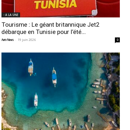
- A LA UNE
Tourisme : Le géant britannique Jet2
débarque en Tunisie pour l’été...
-
19 juin 2026
Aero News
0