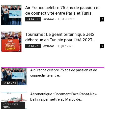
Air France célèbre 75 ans de passion et
de connectivité entre Paris et Tunis
-
1 juillet 2026
- A LA UNE
Aero News
0
Tourisme : Le géant britannique Jet2
débarque en Tunisie pour l’été 2027 !
-
19 juin 2026
- A LA UNE
Aero News
0
INDUSTRIE Aéro
Air France célèbre 75 ans de passion et de
connectivité entre...
- A LA UNE
Aéronautique : Comment l’axe Rabat-New
Delhi va permettre au Maroc de...
- DERNIÈRES
NEWS