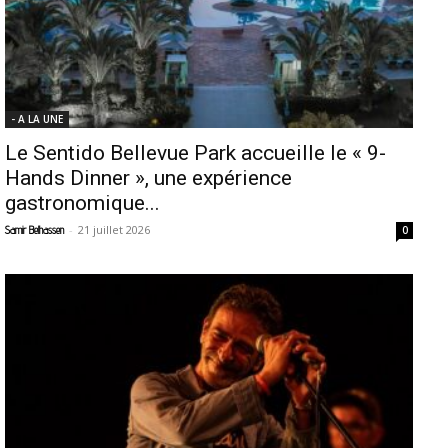
- A LA UNE
Le Sentido Bellevue Park accueille le « 9-
Hands Dinner », une expérience
gastronomique...
-
21 juillet 2026
Samir Belhassen
0