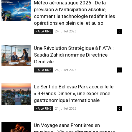
Météo aéronautique 2026 : De la
prévision à l’anticipation absolue,
comment la technologie redéfinit les
opérations en plein ciel et au sol
24 juillet 2026
- A LA UNE
0
Une Révolution Stratégique à l’IATA :
Saadia Zahidi nommée Directrice
Générale
24 juillet 2026
- A LA UNE
0
Le Sentido Bellevue Park accueille le
« 9-Hands Dinner », une expérience
gastronomique internationale
21 juillet 2026
- A LA UNE
0
Un Voyage sans Frontières en