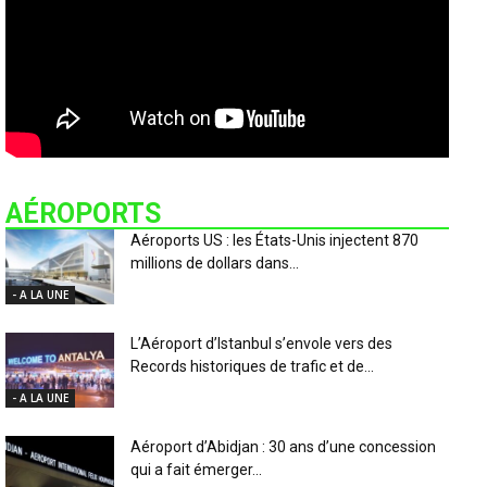
AÉROPORTS
Aéroports US : les États-Unis injectent 870
millions de dollars dans...
- A LA UNE
L’Aéroport d’Istanbul s’envole vers des
Records historiques de trafic et de...
- A LA UNE
Aéroport d’Abidjan : 30 ans d’une concession
qui a fait émerger...