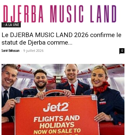
- A LA UNE
Le DJERBA MUSIC LAND 2026 confirme le
statut de Djerba comme...
-
9 juillet 2026
Samir Belhassen
0