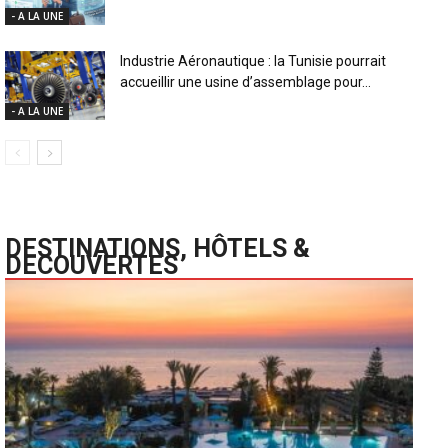
- A LA UNE
Industrie Aéronautique : la Tunisie pourrait
accueillir une usine d’assemblage pour...
- A LA UNE
DESTINATIONS, HÔTELS &
DECOUVERTES