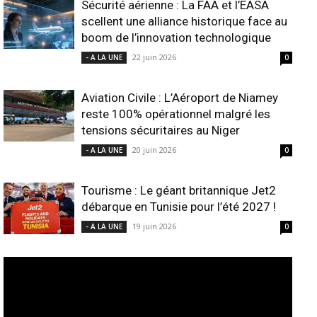
Sécurité aérienne : La FAA et l’EASA
scellent une alliance historique face au
boom de l’innovation technologique
22 juin 2026
- A LA UNE
0
Aviation Civile : L’Aéroport de Niamey
reste 100% opérationnel malgré les
tensions sécuritaires au Niger
20 juin 2026
- A LA UNE
0
Tourisme : Le géant britannique Jet2
débarque en Tunisie pour l’été 2027 !
19 juin 2026
- A LA UNE
0