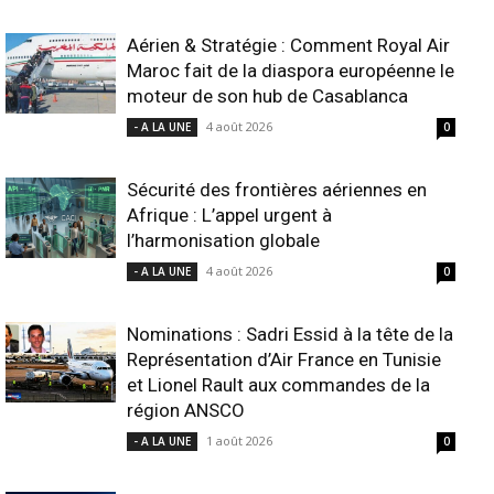
Aérien & Stratégie : Comment Royal Air
Maroc fait de la diaspora européenne le
moteur de son hub de Casablanca
4 août 2026
- A LA UNE
0
Sécurité des frontières aériennes en
Afrique : L’appel urgent à
l’harmonisation globale
4 août 2026
- A LA UNE
0
Nominations : Sadri Essid à la tête de la
Représentation d’Air France en Tunisie
et Lionel Rault aux commandes de la
région ANSCO
1 août 2026
- A LA UNE
0