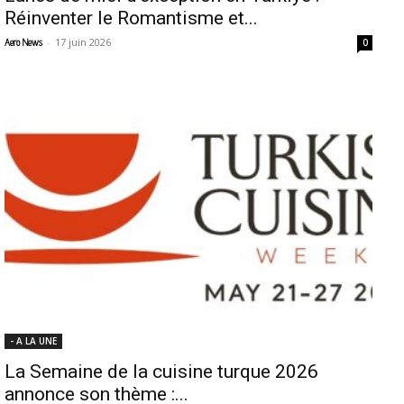
Réinventer le Romantisme et...
-
17 juin 2026
Aero News
0
- A LA UNE
La Semaine de la cuisine turque 2026
annonce son thème :...