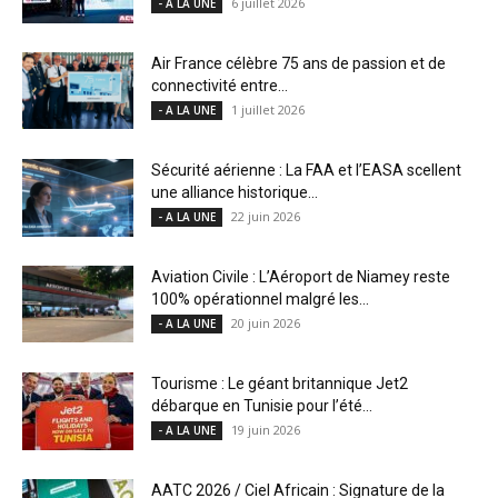
6 juillet 2026
- A LA UNE
Air France célèbre 75 ans de passion et de
connectivité entre...
1 juillet 2026
- A LA UNE
Sécurité aérienne : La FAA et l’EASA scellent
une alliance historique...
22 juin 2026
- A LA UNE
Aviation Civile : L’Aéroport de Niamey reste
100% opérationnel malgré les...
20 juin 2026
- A LA UNE
Tourisme : Le géant britannique Jet2
débarque en Tunisie pour l’été...
19 juin 2026
- A LA UNE
AATC 2026 / Ciel Africain : Signature de la