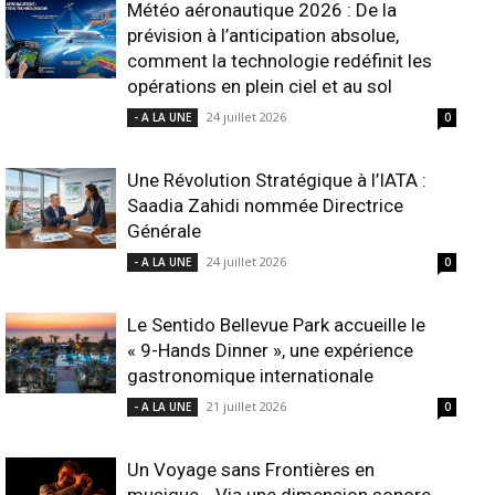
Météo aéronautique 2026 : De la
prévision à l’anticipation absolue,
comment la technologie redéfinit les
opérations en plein ciel et au sol
24 juillet 2026
- A LA UNE
0
Une Révolution Stratégique à l’IATA :
Saadia Zahidi nommée Directrice
Générale
24 juillet 2026
- A LA UNE
0
Le Sentido Bellevue Park accueille le
« 9-Hands Dinner », une expérience
gastronomique internationale
21 juillet 2026
- A LA UNE
0
Un Voyage sans Frontières en