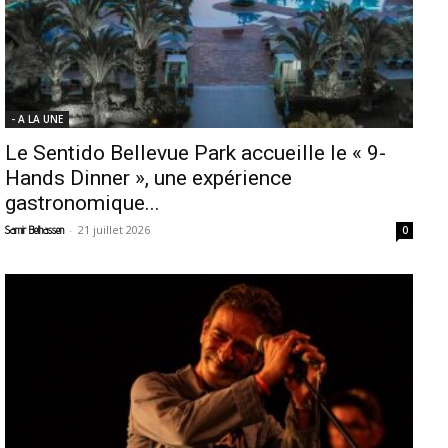
- A LA UNE
Le Sentido Bellevue Park accueille le « 9-
Hands Dinner », une expérience
gastronomique...
-
21 juillet 2026
Samir Belhassen
0