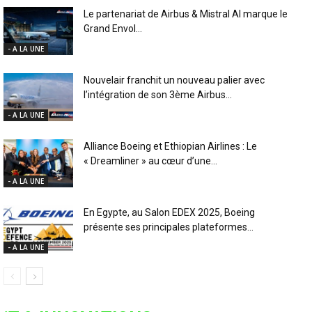
Le partenariat de Airbus & Mistral AI marque le
Grand Envol...
- A LA UNE
Nouvelair franchit un nouveau palier avec
l’intégration de son 3ème Airbus...
- A LA UNE
Alliance Boeing et Ethiopian Airlines : Le
« Dreamliner » au cœur d’une...
- A LA UNE
En Egypte, au Salon EDEX 2025, Boeing
présente ses principales plateformes...
- A LA UNE