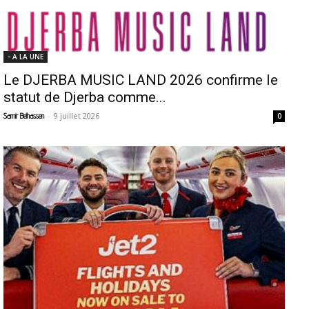
- A LA UNE
Le DJERBA MUSIC LAND 2026 confirme le
statut de Djerba comme...
-
9 juillet 2026
Samir Belhassen
0