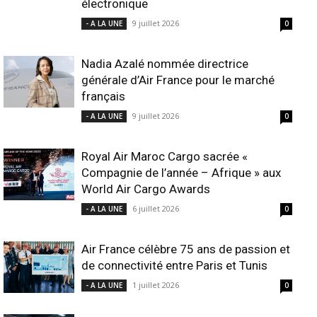
électronique
9 juillet 2026
- A LA UNE
0
Nadia Azalé nommée directrice
générale d’Air France pour le marché
français
9 juillet 2026
- A LA UNE
0
Royal Air Maroc Cargo sacrée «
Compagnie de l’année – Afrique » aux
World Air Cargo Awards
6 juillet 2026
- A LA UNE
0
Air France célèbre 75 ans de passion et
de connectivité entre Paris et Tunis
1 juillet 2026
- A LA UNE
0