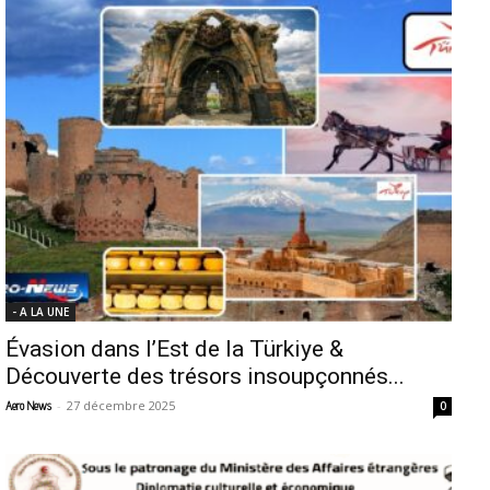
- A LA UNE
Évasion dans l’Est de la Türkiye &
Découverte des trésors insoupçonnés...
-
27 décembre 2025
Aero News
0