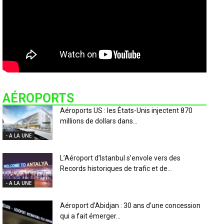
AÉROPORTS
Aéroports US : les États-Unis injectent 870
millions de dollars dans...
- A LA UNE
L’Aéroport d’Istanbul s’envole vers des
Records historiques de trafic et de...
- A LA UNE
Aéroport d’Abidjan : 30 ans d’une concession
qui a fait émerger...