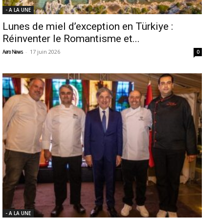
- A LA UNE
Lunes de miel d’exception en Türkiye :
Réinventer le Romantisme et...
-
17 juin 2026
Aero News
0
- A LA UNE