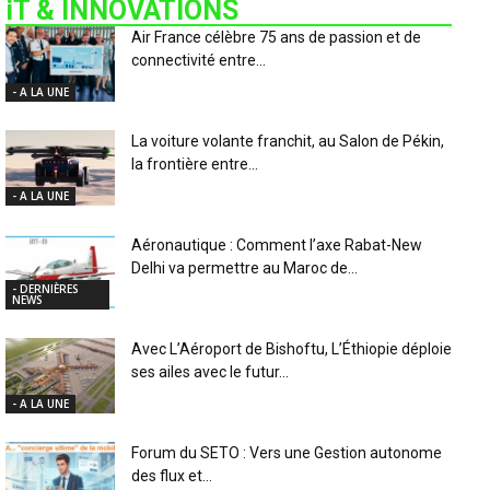
iT & INNOVATIONS
Air France célèbre 75 ans de passion et de
connectivité entre...
- A LA UNE
La voiture volante franchit, au Salon de Pékin,
la frontière entre...
- A LA UNE
Aéronautique : Comment l’axe Rabat-New
Delhi va permettre au Maroc de...
- DERNIÈRES
NEWS
Avec L’Aéroport de Bishoftu, L’Éthiopie déploie
ses ailes avec le futur...
- A LA UNE
Forum du SETO : Vers une Gestion autonome
des flux et...