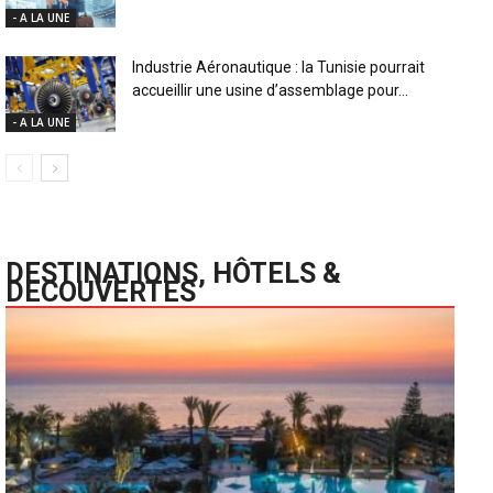
- A LA UNE
Industrie Aéronautique : la Tunisie pourrait
accueillir une usine d’assemblage pour...
- A LA UNE
DESTINATIONS, HÔTELS &
DECOUVERTES