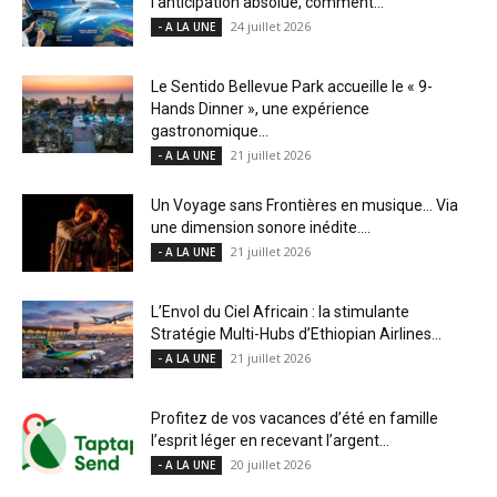
l’anticipation absolue, comment...
24 juillet 2026
- A LA UNE
Le Sentido Bellevue Park accueille le « 9-
Hands Dinner », une expérience
gastronomique...
21 juillet 2026
- A LA UNE
Un Voyage sans Frontières en musique… Via
une dimension sonore inédite....
21 juillet 2026
- A LA UNE
L’Envol du Ciel Africain : la stimulante
Stratégie Multi-Hubs d’Ethiopian Airlines...
21 juillet 2026
- A LA UNE
Profitez de vos vacances d’été en famille
l’esprit léger en recevant l’argent...
20 juillet 2026
- A LA UNE