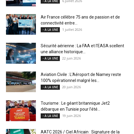
6 juillet 2026
- A LA UNE
Air France célèbre 75 ans de passion et de
connectivité entre...
1 juillet 2026
- A LA UNE
Sécurité aérienne : La FAA et l’EASA scellent
une alliance historique...
22 juin 2026
- A LA UNE
Aviation Civile : L’Aéroport de Niamey reste
100% opérationnel malgré les...
20 juin 2026
- A LA UNE
Tourisme : Le géant britannique Jet2
débarque en Tunisie pour l’été...
19 juin 2026
- A LA UNE
AATC 2026 / Ciel Africain : Signature de la