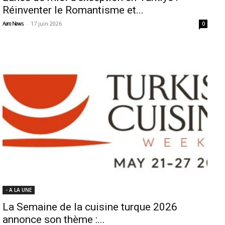
Réinventer le Romantisme et...
-
17 juin 2026
Aero News
0
- A LA UNE
La Semaine de la cuisine turque 2026
annonce son thème :...