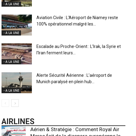
- A LA UNE
Aviation Civile : L’Aéroport de Niamey reste
100% opérationnel malgré les...
- A LA UNE
Escalade au Proche-Orient : L’Irak, la Syrie et
l’Iran ferment leurs...
- A LA UNE
Alerte Sécurité Aérienne : L’aéroport de
Munich paralysé en plein hub...
- A LA UNE
AIRLINES
Aérien & Stratégie : Comment Royal Air
Maroc fait de la diaspora européenne le