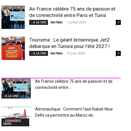
Air France célèbre 75 ans de passion et
de connectivité entre Paris et Tunis
-
1 juillet 2026
- A LA UNE
Aero News
0
Tourisme : Le géant britannique Jet2
débarque en Tunisie pour l’été 2027 !
-
19 juin 2026
- A LA UNE
Aero News
0
INDUSTRIE Aéro
Air France célèbre 75 ans de passion et de
connectivité entre...
- A LA UNE
Aéronautique : Comment l’axe Rabat-New
Delhi va permettre au Maroc de...
- DERNIÈRES
NEWS