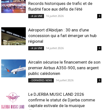
Records historiques de trafic et de
fluidité face aux défis de l’été
16 juillet 2026
- A LA UNE
0
Aéroport d’Abidjan : 30 ans d’une
concession qui a fait émerger un hub
régional
14 juillet 2026
- A LA UNE
0
Aircalin sécurise le financement de son
premier Airbus A350‑900, sans argent
public calédonien
14 juillet 2026
- DERNIÈRES NEWS
0
Le DJERBA MUSIC LAND 2026
confirme le statut de Djerba comme
capitale estivale de la musique