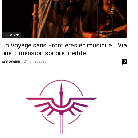
- A LA UNE
Un Voyage sans Frontières en musique… Via
une dimension sonore inédite....
-
21 juillet 2026
Samir Belhassen
0