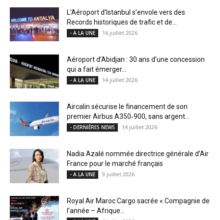
L’Aéroport d’Istanbul s’envole vers des
Records historiques de trafic et de...
16 juillet 2026
- A LA UNE
Aéroport d’Abidjan : 30 ans d’une concession
qui a fait émerger...
14 juillet 2026
- A LA UNE
Aircalin sécurise le financement de son
premier Airbus A350‑900, sans argent...
14 juillet 2026
- DERNIÈRES NEWS
Nadia Azalé nommée directrice générale d’Air
France pour le marché français
9 juillet 2026
- A LA UNE
Royal Air Maroc Cargo sacrée « Compagnie de
l’année – Afrique...