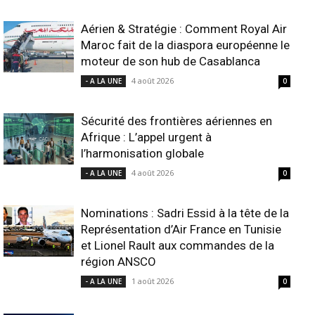
Aérien & Stratégie : Comment Royal Air
Maroc fait de la diaspora européenne le
moteur de son hub de Casablanca
4 août 2026
- A LA UNE
0
Sécurité des frontières aériennes en
Afrique : L’appel urgent à
l’harmonisation globale
4 août 2026
- A LA UNE
0
Nominations : Sadri Essid à la tête de la
Représentation d’Air France en Tunisie
et Lionel Rault aux commandes de la
région ANSCO
1 août 2026
- A LA UNE
0