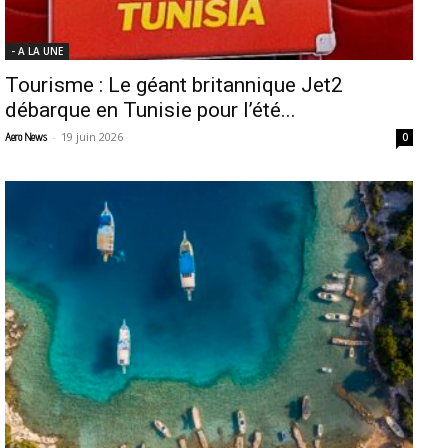
- A LA UNE
Tourisme : Le géant britannique Jet2
débarque en Tunisie pour l’été...
-
19 juin 2026
Aero News
0