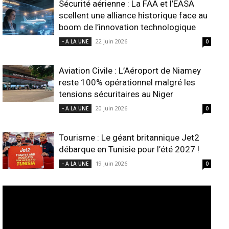
Sécurité aérienne : La FAA et l’EASA
scellent une alliance historique face au
boom de l’innovation technologique
22 juin 2026
- A LA UNE
0
Aviation Civile : L’Aéroport de Niamey
reste 100% opérationnel malgré les
tensions sécuritaires au Niger
20 juin 2026
- A LA UNE
0
Tourisme : Le géant britannique Jet2
débarque en Tunisie pour l’été 2027 !
19 juin 2026
- A LA UNE
0