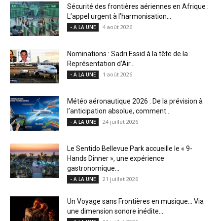
Sécurité des frontières aériennes en Afrique :
L’appel urgent à l’harmonisation...
4 août 2026
- A LA UNE
Nominations : Sadri Essid à la tête de la
Représentation d’Air...
1 août 2026
- A LA UNE
Météo aéronautique 2026 : De la prévision à
l’anticipation absolue, comment...
24 juillet 2026
- A LA UNE
Le Sentido Bellevue Park accueille le « 9-
Hands Dinner », une expérience
gastronomique...
21 juillet 2026
- A LA UNE
Un Voyage sans Frontières en musique… Via
une dimension sonore inédite....