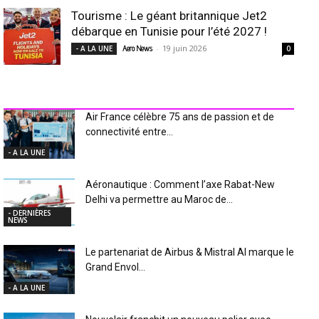
Tourisme : Le géant britannique Jet2
débarque en Tunisie pour l’été 2027 !
-
19 juin 2026
- A LA UNE
Aero News
0
INDUSTRIE Aéro
Air France célèbre 75 ans de passion et de
connectivité entre...
- A LA UNE
Aéronautique : Comment l’axe Rabat-New
Delhi va permettre au Maroc de...
- DERNIÈRES
NEWS
Le partenariat de Airbus & Mistral AI marque le
Grand Envol...
- A LA UNE