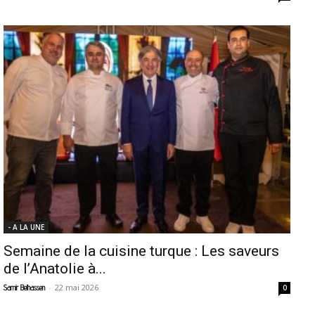
- A LA UNE
Semaine de la cuisine turque : Les saveurs
de l’Anatolie à...
-
22 mai 2026
Samir Belhassen
0