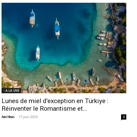
- A LA UNE
Lunes de miel d’exception en Türkiye :
Réinventer le Romantisme et...
-
17 juin 2026
Aero News
0