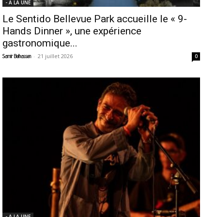
- A LA UNE
Le Sentido Bellevue Park accueille le « 9-
Hands Dinner », une expérience
gastronomique...
-
21 juillet 2026
Samir Belhassen
0
- A LA UNE