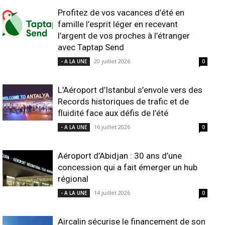
Profitez de vos vacances d’été en
famille l’esprit léger en recevant
l’argent de vos proches à l’étranger
avec Taptap Send
20 juillet 2026
- A LA UNE
0
L’Aéroport d’Istanbul s’envole vers des
Records historiques de trafic et de
fluidité face aux défis de l’été
16 juillet 2026
- A LA UNE
0
Aéroport d’Abidjan : 30 ans d’une
concession qui a fait émerger un hub
régional
14 juillet 2026
- A LA UNE
0
Aircalin sécurise le financement de son