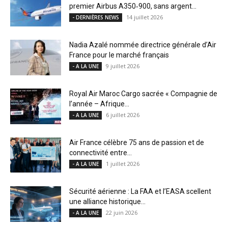
premier Airbus A350‑900, sans argent...
14 juillet 2026
- DERNIÈRES NEWS
Nadia Azalé nommée directrice générale d’Air
France pour le marché français
9 juillet 2026
- A LA UNE
Royal Air Maroc Cargo sacrée « Compagnie de
l’année – Afrique...
6 juillet 2026
- A LA UNE
Air France célèbre 75 ans de passion et de
connectivité entre...
1 juillet 2026
- A LA UNE
Sécurité aérienne : La FAA et l’EASA scellent
une alliance historique...
22 juin 2026
- A LA UNE