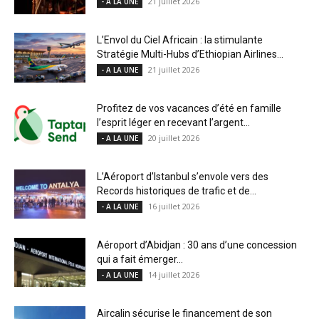
21 juillet 2026
- A LA UNE
L’Envol du Ciel Africain : la stimulante
Stratégie Multi-Hubs d’Ethiopian Airlines...
21 juillet 2026
- A LA UNE
Profitez de vos vacances d’été en famille
l’esprit léger en recevant l’argent...
20 juillet 2026
- A LA UNE
L’Aéroport d’Istanbul s’envole vers des
Records historiques de trafic et de...
16 juillet 2026
- A LA UNE
Aéroport d’Abidjan : 30 ans d’une concession
qui a fait émerger...
14 juillet 2026
- A LA UNE
Aircalin sécurise le financement de son