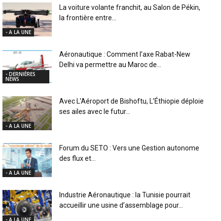
La voiture volante franchit, au Salon de Pékin,
la frontière entre...
- A LA UNE
Aéronautique : Comment l’axe Rabat-New
Delhi va permettre au Maroc de...
- DERNIÈRES
NEWS
Avec L’Aéroport de Bishoftu, L’Éthiopie déploie
ses ailes avec le futur...
- A LA UNE
Forum du SETO : Vers une Gestion autonome
des flux et...
- A LA UNE
Industrie Aéronautique : la Tunisie pourrait
accueillir une usine d’assemblage pour...
- A LA UNE