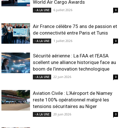
World Air Cargo Awards
6 juillet 2026
- A LA UNE
0
Air France célèbre 75 ans de passion et
de connectivité entre Paris et Tunis
1 juillet 2026
- A LA UNE
0
Sécurité aérienne : La FAA et l’EASA
scellent une alliance historique face au
boom de l’innovation technologique
22 juin 2026
- A LA UNE
0
Aviation Civile : L’Aéroport de Niamey
reste 100% opérationnel malgré les
tensions sécuritaires au Niger
20 juin 2026
- A LA UNE
0