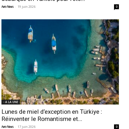
-
19 juin 2026
Aero News
0
- A LA UNE
Lunes de miel d’exception en Türkiye :
Réinventer le Romantisme et...
-
17 juin 2026
Aero News
0