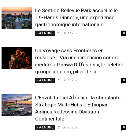
Le Sentido Bellevue Park accueille le
« 9-Hands Dinner », une expérience
gastronomique internationale
21 juillet 2026
- A LA UNE
0
Un Voyage sans Frontières en
musique… Via une dimension sonore
inédite. « Gnawa Diffusion », le célèbre
groupe algérien, pilier de la
21 juillet 2026
- A LA UNE
0
L’Envol du Ciel Africain : la stimulante
Stratégie Multi-Hubs d’Ethiopian
Airlines Redessine l’Aviation
Continentale
21 juillet 2026
- A LA UNE
0