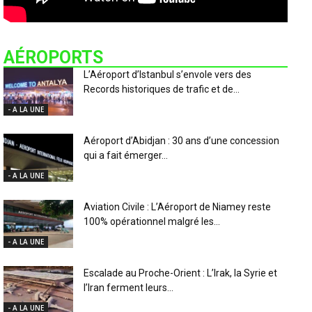
AÉROPORTS
L’Aéroport d’Istanbul s’envole vers des
Records historiques de trafic et de...
- A LA UNE
Aéroport d’Abidjan : 30 ans d’une concession
qui a fait émerger...
- A LA UNE
Aviation Civile : L’Aéroport de Niamey reste
100% opérationnel malgré les...
- A LA UNE
Escalade au Proche-Orient : L’Irak, la Syrie et
l’Iran ferment leurs...
- A LA UNE