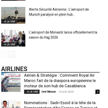
Alerte Sécurité Aérienne : L’aéroport de
Munich paralysé en plein hub...
- A LA UNE
L’aéroport de Monastir lance officiellement la
saison du Hajj 2026
- A LA UNE
AIRLINES
Aérien & Stratégie : Comment Royal Air
Maroc fait de la diaspora européenne le
moteur de son hub de Casablanca
-
4 août 2026
- A LA UNE
Samir Belhassen
0
Nominations : Sadri Essid à la tête de la