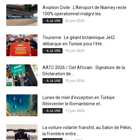
Aviation Civile : L’Aéroport de Niamey reste
100% opérationnel malgré les...
20 juin 2026
- A LA UNE
Tourisme : Le géant britannique Jet2
débarque en Tunisie pour l’été...
19 juin 2026
- A LA UNE
AATC 2026 / Ciel Africain : Signature de la
Déclaration de...
18 juin 2026
- A LA UNE
Lunes de miel d’exception en Türkiye :
Réinventer le Romantisme et...
17 juin 2026
- A LA UNE
La voiture volante franchit, au Salon de Pékin,
la frontière entre...