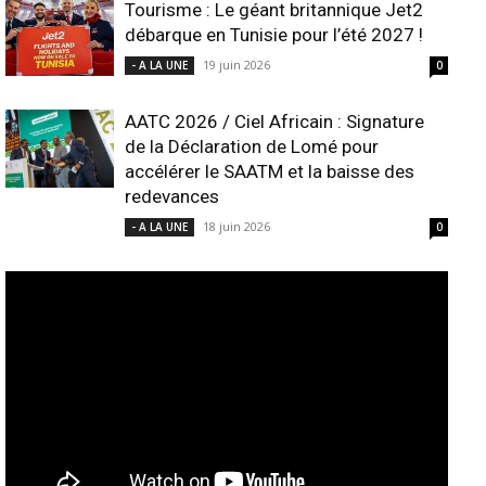
Tourisme : Le géant britannique Jet2
débarque en Tunisie pour l’été 2027 !
19 juin 2026
- A LA UNE
0
AATC 2026 / Ciel Africain : Signature
de la Déclaration de Lomé pour
accélérer le SAATM et la baisse des
redevances
18 juin 2026
- A LA UNE
0