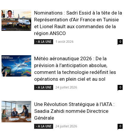
Nominations : Sadri Essid à la tête de la
Représentation d’Air France en Tunisie
et Lionel Rault aux commandes de la
région ANSCO
1 août 2026
- A LA UNE
0
Météo aéronautique 2026 : De la
prévision à l’anticipation absolue,
comment la technologie redéfinit les
opérations en plein ciel et au sol
24 juillet 2026
- A LA UNE
0
Une Révolution Stratégique à l’IATA :
Saadia Zahidi nommée Directrice
Générale
24 juillet 2026
- A LA UNE
0