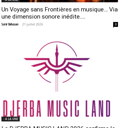
Un Voyage sans Frontières en musique… Via
une dimension sonore inédite....
-
21 juillet 2026
Samir Belhassen
0
- A LA UNE