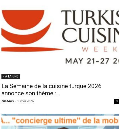
- A LA UNE
La Semaine de la cuisine turque 2026
annonce son thème :...
-
9 mai 2026
Aero News
0