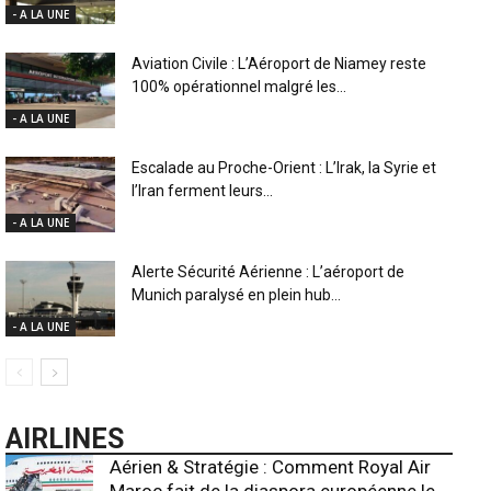
- A LA UNE
Aviation Civile : L’Aéroport de Niamey reste
100% opérationnel malgré les...
- A LA UNE
Escalade au Proche-Orient : L’Irak, la Syrie et
l’Iran ferment leurs...
- A LA UNE
Alerte Sécurité Aérienne : L’aéroport de
Munich paralysé en plein hub...
- A LA UNE
AIRLINES
Aérien & Stratégie : Comment Royal Air
Maroc fait de la diaspora européenne le