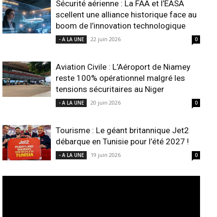
Sécurité aérienne : La FAA et l’EASA
scellent une alliance historique face au
boom de l’innovation technologique
22 juin 2026
- A LA UNE
0
Aviation Civile : L’Aéroport de Niamey
reste 100% opérationnel malgré les
tensions sécuritaires au Niger
20 juin 2026
- A LA UNE
0
Tourisme : Le géant britannique Jet2
débarque en Tunisie pour l’été 2027 !
19 juin 2026
- A LA UNE
0