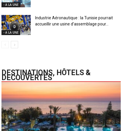
- A LA UNE
Industrie Aéronautique : la Tunisie pourrait
accueillir une usine d’assemblage pour...
- A LA UNE
DESTINATIONS, HÔTELS &
DECOUVERTES