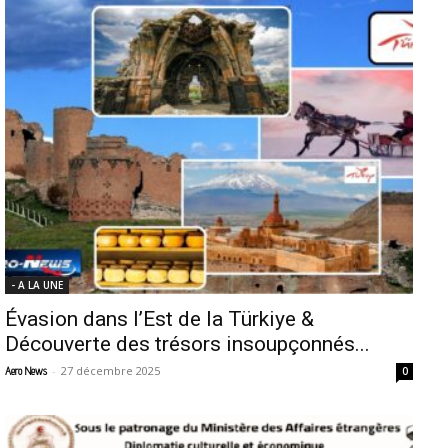
- A LA UNE
Évasion dans l’Est de la Türkiye &
Découverte des trésors insoupçonnés...
-
27 décembre 2025
Aero News
0