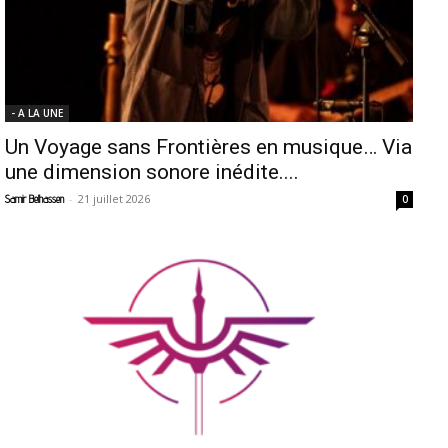
- A LA UNE
Un Voyage sans Frontières en musique… Via
une dimension sonore inédite....
-
21 juillet 2026
Samir Belhassen
0