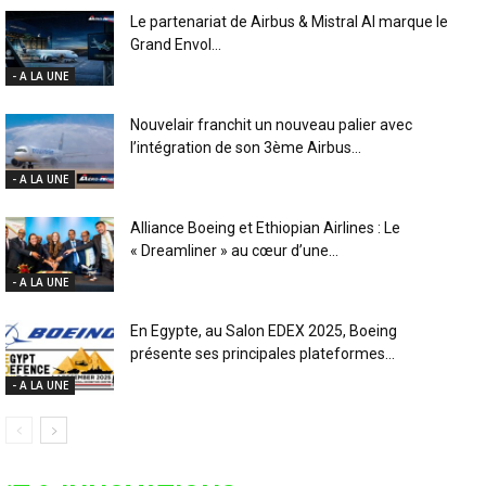
Le partenariat de Airbus & Mistral AI marque le
Grand Envol...
- A LA UNE
Nouvelair franchit un nouveau palier avec
l’intégration de son 3ème Airbus...
- A LA UNE
Alliance Boeing et Ethiopian Airlines : Le
« Dreamliner » au cœur d’une...
- A LA UNE
En Egypte, au Salon EDEX 2025, Boeing
présente ses principales plateformes...
- A LA UNE