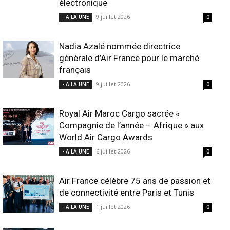
électronique
9 juillet 2026
- A LA UNE
0
Nadia Azalé nommée directrice
générale d’Air France pour le marché
français
9 juillet 2026
- A LA UNE
0
Royal Air Maroc Cargo sacrée «
Compagnie de l’année – Afrique » aux
World Air Cargo Awards
6 juillet 2026
- A LA UNE
0
Air France célèbre 75 ans de passion et
de connectivité entre Paris et Tunis
1 juillet 2026
- A LA UNE
0