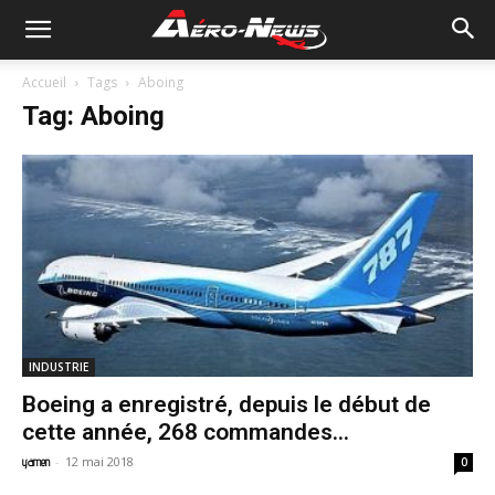
Accueil
Tags
Aboing
Tag: Aboing
INDUSTRIE
Boeing a enregistré, depuis le début de
cette année, 268 commandes...
-
12 mai 2018
yamen
0