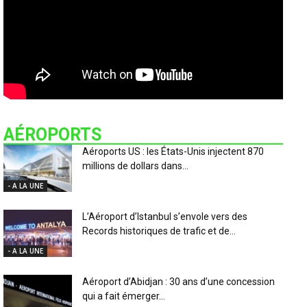
AÉROPORTS
Aéroports US : les États-Unis injectent 870
millions de dollars dans...
- A LA UNE
L’Aéroport d’Istanbul s’envole vers des
Records historiques de trafic et de...
- A LA UNE
Aéroport d’Abidjan : 30 ans d’une concession
qui a fait émerger...