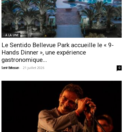
- A LA UNE
Le Sentido Bellevue Park accueille le « 9-
Hands Dinner », une expérience
gastronomique...
-
21 juillet 2026
Samir Belhassen
0