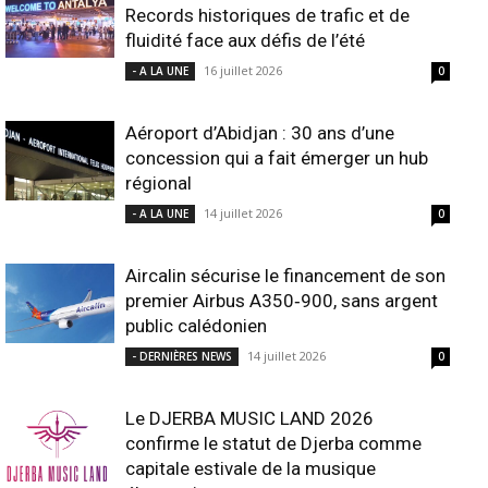
Records historiques de trafic et de
fluidité face aux défis de l’été
16 juillet 2026
- A LA UNE
0
Aéroport d’Abidjan : 30 ans d’une
concession qui a fait émerger un hub
régional
14 juillet 2026
- A LA UNE
0
Aircalin sécurise le financement de son
premier Airbus A350‑900, sans argent
public calédonien
14 juillet 2026
- DERNIÈRES NEWS
0
Le DJERBA MUSIC LAND 2026
confirme le statut de Djerba comme
capitale estivale de la musique