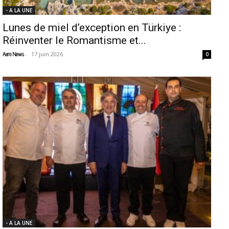
- A LA UNE
Lunes de miel d’exception en Türkiye :
Réinventer le Romantisme et...
-
17 juin 2026
Aero News
0
- A LA UNE