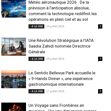
Météo aéronautique 2026 : De la
prévision à l’anticipation absolue,
comment la technologie redéfinit les
opérations en plein ciel et au sol
24 juillet 2026
- A LA UNE
0
Une Révolution Stratégique à l’IATA :
Saadia Zahidi nommée Directrice
Générale
24 juillet 2026
- A LA UNE
0
Le Sentido Bellevue Park accueille le
« 9-Hands Dinner », une expérience
gastronomique internationale
21 juillet 2026
- A LA UNE
0
Un Voyage sans Frontières en