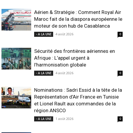
Aérien & Stratégie : Comment Royal Air
Maroc fait de la diaspora européenne le
moteur de son hub de Casablanca
4 août 2026
- A LA UNE
0
Sécurité des frontières aériennes en
Afrique : L’appel urgent à
l’harmonisation globale
4 août 2026
- A LA UNE
0
Nominations : Sadri Essid à la tête de la
Représentation d’Air France en Tunisie
et Lionel Rault aux commandes de la
région ANSCO
1 août 2026
- A LA UNE
0