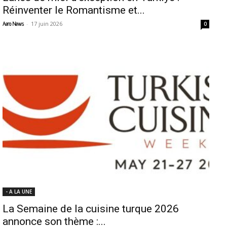
Réinventer le Romantisme et...
-
17 juin 2026
Aero News
0
- A LA UNE
La Semaine de la cuisine turque 2026
annonce son thème :...