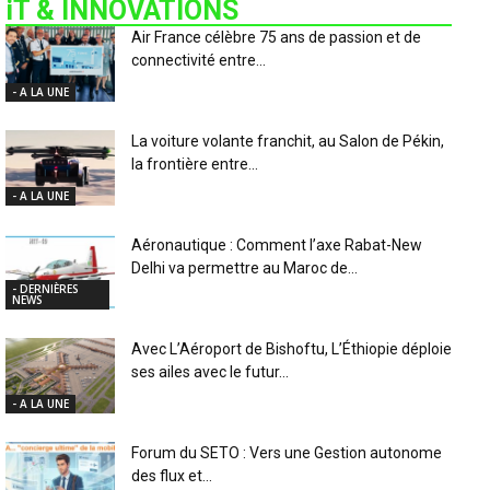
iT & INNOVATIONS
Air France célèbre 75 ans de passion et de
connectivité entre...
- A LA UNE
La voiture volante franchit, au Salon de Pékin,
la frontière entre...
- A LA UNE
Aéronautique : Comment l’axe Rabat-New
Delhi va permettre au Maroc de...
- DERNIÈRES
NEWS
Avec L’Aéroport de Bishoftu, L’Éthiopie déploie
ses ailes avec le futur...
- A LA UNE
Forum du SETO : Vers une Gestion autonome
des flux et...