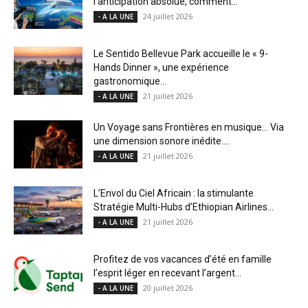
l’anticipation absolue, comment...
24 juillet 2026
- A LA UNE
Le Sentido Bellevue Park accueille le « 9-
Hands Dinner », une expérience
gastronomique...
21 juillet 2026
- A LA UNE
Un Voyage sans Frontières en musique… Via
une dimension sonore inédite....
21 juillet 2026
- A LA UNE
L’Envol du Ciel Africain : la stimulante
Stratégie Multi-Hubs d’Ethiopian Airlines...
21 juillet 2026
- A LA UNE
Profitez de vos vacances d’été en famille
l’esprit léger en recevant l’argent...
20 juillet 2026
- A LA UNE