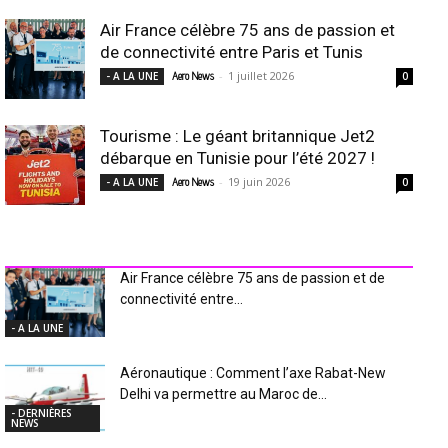
Air France célèbre 75 ans de passion et
de connectivité entre Paris et Tunis
-
1 juillet 2026
- A LA UNE
Aero News
0
Tourisme : Le géant britannique Jet2
débarque en Tunisie pour l’été 2027 !
-
19 juin 2026
- A LA UNE
Aero News
0
INDUSTRIE Aéro
Air France célèbre 75 ans de passion et de
connectivité entre...
- A LA UNE
Aéronautique : Comment l’axe Rabat-New
Delhi va permettre au Maroc de...
- DERNIÈRES
NEWS