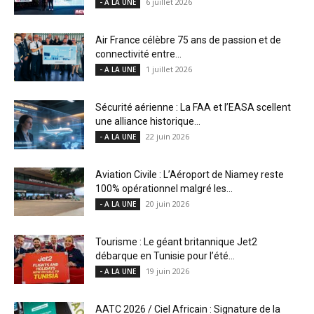
6 juillet 2026
- A LA UNE
Air France célèbre 75 ans de passion et de
connectivité entre...
1 juillet 2026
- A LA UNE
Sécurité aérienne : La FAA et l’EASA scellent
une alliance historique...
22 juin 2026
- A LA UNE
Aviation Civile : L’Aéroport de Niamey reste
100% opérationnel malgré les...
20 juin 2026
- A LA UNE
Tourisme : Le géant britannique Jet2
débarque en Tunisie pour l’été...
19 juin 2026
- A LA UNE
AATC 2026 / Ciel Africain : Signature de la