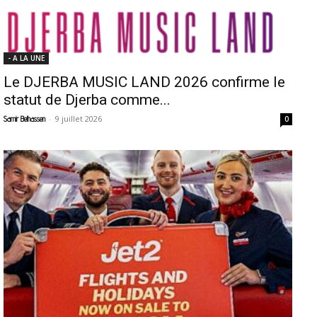
- A LA UNE
Le DJERBA MUSIC LAND 2026 confirme le
statut de Djerba comme...
-
9 juillet 2026
Samir Belhassen
0