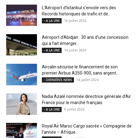
L’Aéroport d’Istanbul s’envole vers des
Records historiques de trafic et de...
16 juillet 2026
- A LA UNE
Aéroport d’Abidjan : 30 ans d’une concession
qui a fait émerger...
14 juillet 2026
- A LA UNE
Aircalin sécurise le financement de son
premier Airbus A350‑900, sans argent...
14 juillet 2026
- DERNIÈRES NEWS
Nadia Azalé nommée directrice générale d’Air
France pour le marché français
9 juillet 2026
- A LA UNE
Royal Air Maroc Cargo sacrée « Compagnie de
l’année – Afrique...