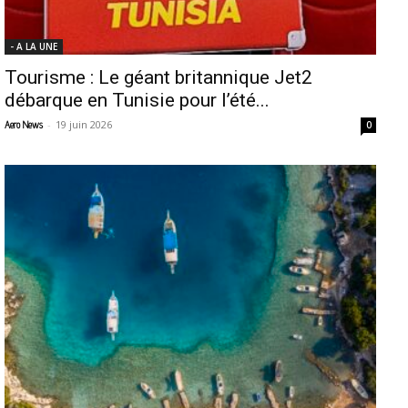
- A LA UNE
Tourisme : Le géant britannique Jet2
débarque en Tunisie pour l’été...
-
19 juin 2026
Aero News
0