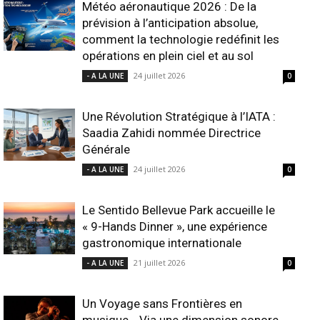
Météo aéronautique 2026 : De la
prévision à l’anticipation absolue,
comment la technologie redéfinit les
opérations en plein ciel et au sol
24 juillet 2026
- A LA UNE
0
Une Révolution Stratégique à l’IATA :
Saadia Zahidi nommée Directrice
Générale
24 juillet 2026
- A LA UNE
0
Le Sentido Bellevue Park accueille le
« 9-Hands Dinner », une expérience
gastronomique internationale
21 juillet 2026
- A LA UNE
0
Un Voyage sans Frontières en