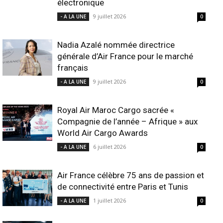
électronique
9 juillet 2026
- A LA UNE
0
Nadia Azalé nommée directrice
générale d’Air France pour le marché
français
9 juillet 2026
- A LA UNE
0
Royal Air Maroc Cargo sacrée «
Compagnie de l’année – Afrique » aux
World Air Cargo Awards
6 juillet 2026
- A LA UNE
0
Air France célèbre 75 ans de passion et
de connectivité entre Paris et Tunis
1 juillet 2026
- A LA UNE
0