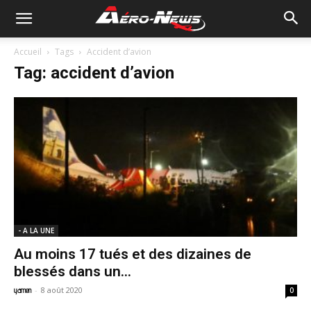
Accueil
Tags
Accident d’avion
Tag: accident d’avion
- A LA UNE
Au moins 17 tués et des dizaines de
blessés dans un...
-
8 août 2020
yamen
0