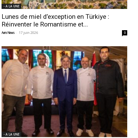
- A LA UNE
Lunes de miel d’exception en Türkiye :
Réinventer le Romantisme et...
-
17 juin 2026
Aero News
0
- A LA UNE