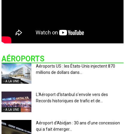
AÉROPORTS
Aéroports US : les États-Unis injectent 870
millions de dollars dans...
- A LA UNE
L’Aéroport d’Istanbul s’envole vers des
Records historiques de trafic et de...
- A LA UNE
Aéroport d’Abidjan : 30 ans d’une concession
qui a fait émerger...