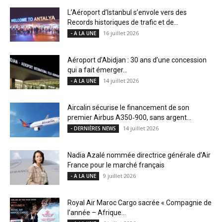
L’Aéroport d’Istanbul s’envole vers des
Records historiques de trafic et de...
16 juillet 2026
- A LA UNE
Aéroport d’Abidjan : 30 ans d’une concession
qui a fait émerger...
14 juillet 2026
- A LA UNE
Aircalin sécurise le financement de son
premier Airbus A350‑900, sans argent...
14 juillet 2026
- DERNIÈRES NEWS
Nadia Azalé nommée directrice générale d’Air
France pour le marché français
9 juillet 2026
- A LA UNE
Royal Air Maroc Cargo sacrée « Compagnie de
l’année – Afrique...