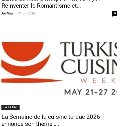
Réinventer le Romantisme et...
-
17 juin 2026
Aero News
0
- A LA UNE
La Semaine de la cuisine turque 2026
annonce son thème :...