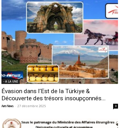
- A LA UNE
Évasion dans l’Est de la Türkiye &
Découverte des trésors insoupçonnés...
-
27 décembre 2025
Aero News
0