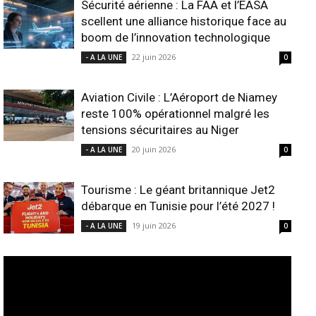
Sécurité aérienne : La FAA et l’EASA
scellent une alliance historique face au
boom de l’innovation technologique
22 juin 2026
- A LA UNE
0
Aviation Civile : L’Aéroport de Niamey
reste 100% opérationnel malgré les
tensions sécuritaires au Niger
20 juin 2026
- A LA UNE
0
Tourisme : Le géant britannique Jet2
débarque en Tunisie pour l’été 2027 !
19 juin 2026
- A LA UNE
0