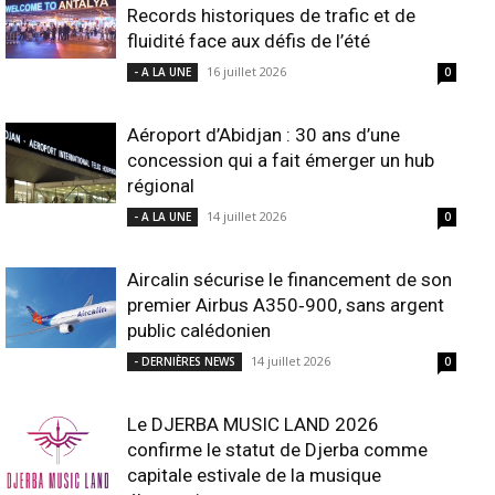
Records historiques de trafic et de
fluidité face aux défis de l’été
16 juillet 2026
- A LA UNE
0
Aéroport d’Abidjan : 30 ans d’une
concession qui a fait émerger un hub
régional
14 juillet 2026
- A LA UNE
0
Aircalin sécurise le financement de son
premier Airbus A350‑900, sans argent
public calédonien
14 juillet 2026
- DERNIÈRES NEWS
0
Le DJERBA MUSIC LAND 2026
confirme le statut de Djerba comme
capitale estivale de la musique