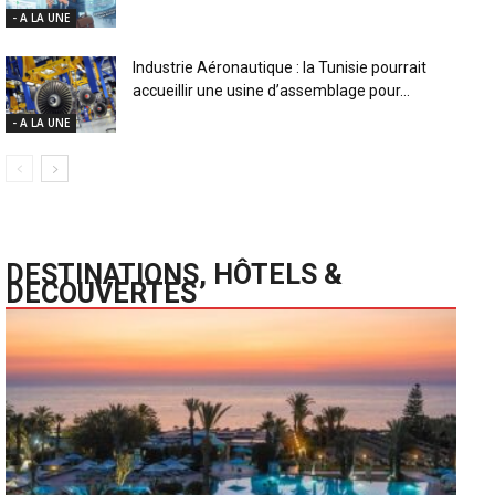
- A LA UNE
Industrie Aéronautique : la Tunisie pourrait
accueillir une usine d’assemblage pour...
- A LA UNE
DESTINATIONS, HÔTELS &
DECOUVERTES