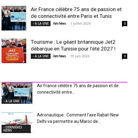
Air France célèbre 75 ans de passion et
de connectivité entre Paris et Tunis
-
1 juillet 2026
- A LA UNE
Aero News
0
Tourisme : Le géant britannique Jet2
débarque en Tunisie pour l’été 2027 !
-
19 juin 2026
- A LA UNE
Aero News
0
INDUSTRIE Aéro
Air France célèbre 75 ans de passion et de
connectivité entre...
- A LA UNE
Aéronautique : Comment l’axe Rabat-New
Delhi va permettre au Maroc de...
- DERNIÈRES
NEWS