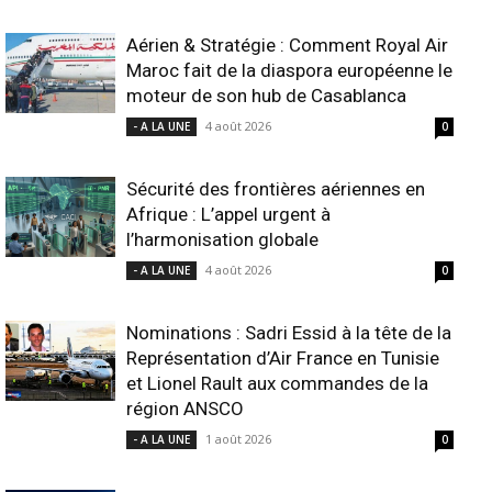
Aérien & Stratégie : Comment Royal Air
Maroc fait de la diaspora européenne le
moteur de son hub de Casablanca
4 août 2026
- A LA UNE
0
Sécurité des frontières aériennes en
Afrique : L’appel urgent à
l’harmonisation globale
4 août 2026
- A LA UNE
0
Nominations : Sadri Essid à la tête de la
Représentation d’Air France en Tunisie
et Lionel Rault aux commandes de la
région ANSCO
1 août 2026
- A LA UNE
0