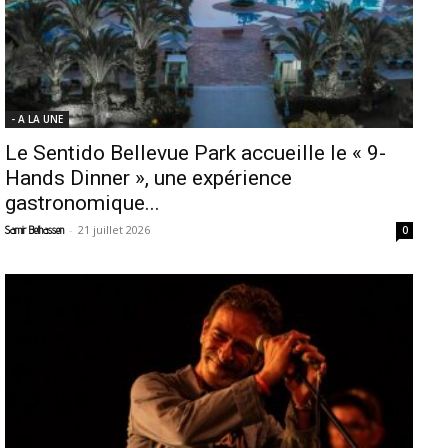
- A LA UNE
Le Sentido Bellevue Park accueille le « 9-
Hands Dinner », une expérience
gastronomique...
-
21 juillet 2026
Samir Belhassen
0