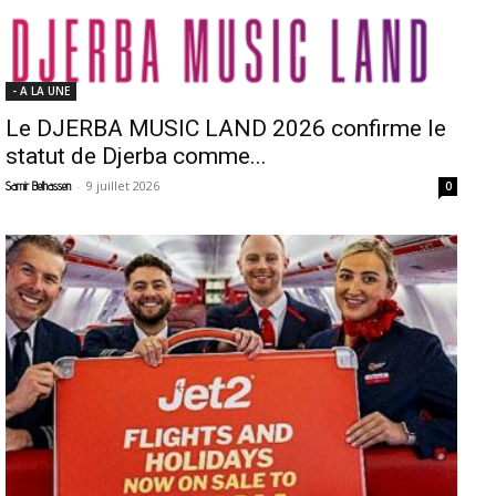
- A LA UNE
Le DJERBA MUSIC LAND 2026 confirme le
statut de Djerba comme...
-
9 juillet 2026
Samir Belhassen
0