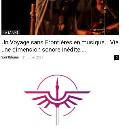
- A LA UNE
Un Voyage sans Frontières en musique… Via
une dimension sonore inédite....
-
21 juillet 2026
Samir Belhassen
0