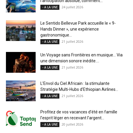
l’anticipation absolue, comment...
24 juillet 2026
- A LA UNE
Le Sentido Bellevue Park accueille le « 9-
Hands Dinner », une expérience
gastronomique...
21 juillet 2026
- A LA UNE
Un Voyage sans Frontières en musique… Via
une dimension sonore inédite....
21 juillet 2026
- A LA UNE
L’Envol du Ciel Africain : la stimulante
Stratégie Multi-Hubs d’Ethiopian Airlines...
21 juillet 2026
- A LA UNE
Profitez de vos vacances d’été en famille
l’esprit léger en recevant l’argent...
20 juillet 2026
- A LA UNE