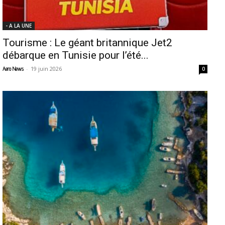
- A LA UNE
Tourisme : Le géant britannique Jet2
débarque en Tunisie pour l’été...
-
19 juin 2026
Aero News
0