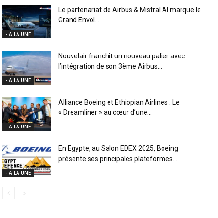
Le partenariat de Airbus & Mistral AI marque le
Grand Envol...
- A LA UNE
Nouvelair franchit un nouveau palier avec
l’intégration de son 3ème Airbus...
- A LA UNE
Alliance Boeing et Ethiopian Airlines : Le
« Dreamliner » au cœur d’une...
- A LA UNE
En Egypte, au Salon EDEX 2025, Boeing
présente ses principales plateformes...
- A LA UNE