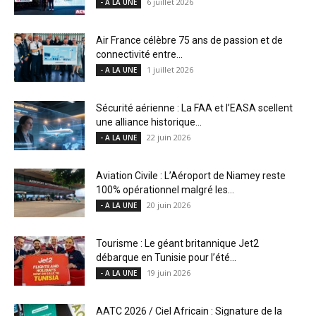
6 juillet 2026
- A LA UNE
Air France célèbre 75 ans de passion et de
connectivité entre...
1 juillet 2026
- A LA UNE
Sécurité aérienne : La FAA et l’EASA scellent
une alliance historique...
22 juin 2026
- A LA UNE
Aviation Civile : L’Aéroport de Niamey reste
100% opérationnel malgré les...
20 juin 2026
- A LA UNE
Tourisme : Le géant britannique Jet2
débarque en Tunisie pour l’été...
19 juin 2026
- A LA UNE
AATC 2026 / Ciel Africain : Signature de la