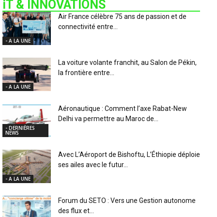
iT & INNOVATIONS
Air France célèbre 75 ans de passion et de
connectivité entre...
- A LA UNE
La voiture volante franchit, au Salon de Pékin,
la frontière entre...
- A LA UNE
Aéronautique : Comment l’axe Rabat-New
Delhi va permettre au Maroc de...
- DERNIÈRES
NEWS
Avec L’Aéroport de Bishoftu, L’Éthiopie déploie
ses ailes avec le futur...
- A LA UNE
Forum du SETO : Vers une Gestion autonome
des flux et...