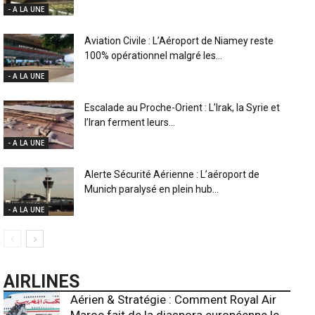
- A LA UNE
Aviation Civile : L’Aéroport de Niamey reste
100% opérationnel malgré les...
- A LA UNE
Escalade au Proche-Orient : L’Irak, la Syrie et
l’Iran ferment leurs...
- A LA UNE
Alerte Sécurité Aérienne : L’aéroport de
Munich paralysé en plein hub...
- A LA UNE
AIRLINES
Aérien & Stratégie : Comment Royal Air
Maroc fait de la diaspora européenne le