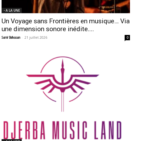
- A LA UNE
Un Voyage sans Frontières en musique… Via
une dimension sonore inédite....
-
21 juillet 2026
Samir Belhassen
0