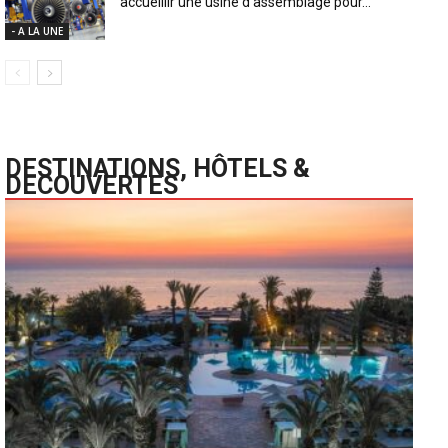
accueillir une usine d’assemblage pour...
- A LA UNE
DESTINATIONS, HÔTELS &
DECOUVERTES