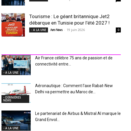
Tourisme : Le géant britannique Jet2
débarque en Tunisie pour l’été 2027 !
-
19 juin 2026
- A LA UNE
Aero News
0
INDUSTRIE Aéro
Air France célèbre 75 ans de passion et de
connectivité entre...
- A LA UNE
Aéronautique : Comment l’axe Rabat-New
Delhi va permettre au Maroc de...
- DERNIÈRES
NEWS
Le partenariat de Airbus & Mistral AI marque le
Grand Envol...
- A LA UNE