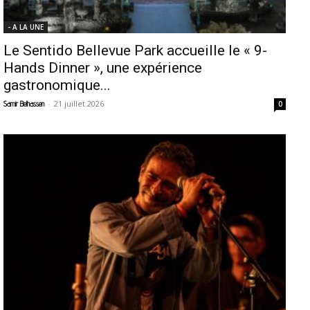
- A LA UNE
Le Sentido Bellevue Park accueille le « 9-
Hands Dinner », une expérience
gastronomique...
-
21 juillet 2026
Samir Belhassen
0