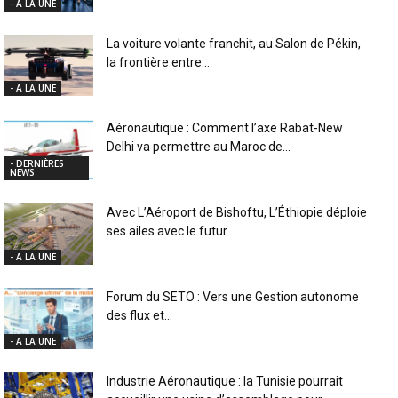
- A LA UNE
La voiture volante franchit, au Salon de Pékin,
la frontière entre...
- A LA UNE
Aéronautique : Comment l’axe Rabat-New
Delhi va permettre au Maroc de...
- DERNIÈRES
NEWS
Avec L’Aéroport de Bishoftu, L’Éthiopie déploie
ses ailes avec le futur...
- A LA UNE
Forum du SETO : Vers une Gestion autonome
des flux et...
- A LA UNE
Industrie Aéronautique : la Tunisie pourrait