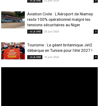
22 juin 2026
- A LA UNE
0
Aviation Civile : L’Aéroport de Niamey
reste 100% opérationnel malgré les
tensions sécuritaires au Niger
20 juin 2026
- A LA UNE
0
Tourisme : Le géant britannique Jet2
débarque en Tunisie pour l’été 2027 !
19 juin 2026
- A LA UNE
0