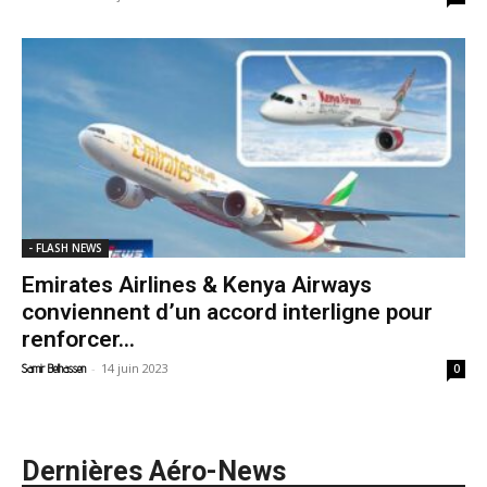
- FLASH NEWS
Emirates Airlines & Kenya Airways
conviennent d’un accord interligne pour
renforcer...
-
14 juin 2023
Samir Belhassen
0
Dernières Aéro-News