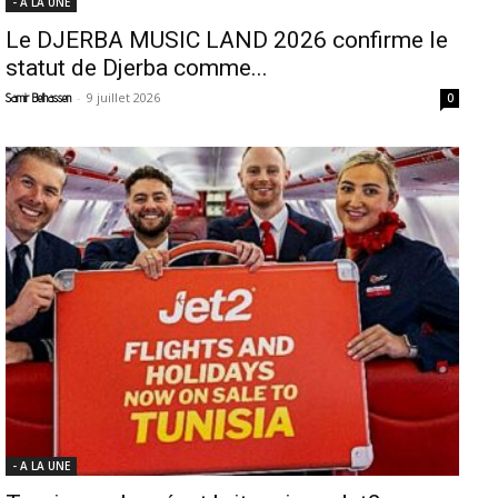
- A LA UNE
Le DJERBA MUSIC LAND 2026 confirme le
statut de Djerba comme...
-
9 juillet 2026
Samir Belhassen
0
- A LA UNE