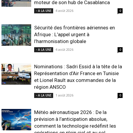
moteur de son hub de Casablanca
4 août 2026
- A LA UNE
0
Sécurité des frontières aériennes en
Afrique : L’appel urgent à
l’harmonisation globale
4 août 2026
- A LA UNE
0
Nominations : Sadri Essid à la tête de la
Représentation d’Air France en Tunisie
et Lionel Rault aux commandes de la
région ANSCO
1 août 2026
- A LA UNE
0
Météo aéronautique 2026 : De la
prévision à l’anticipation absolue,
comment la technologie redéfinit les
opérations en plein ciel et au sol