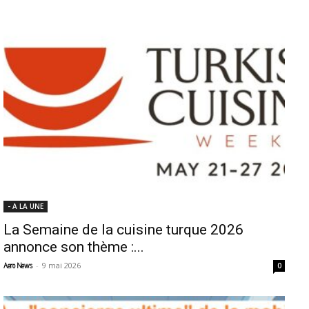
- A LA UNE
La Semaine de la cuisine turque 2026
annonce son thème :...
-
9 mai 2026
Aero News
0