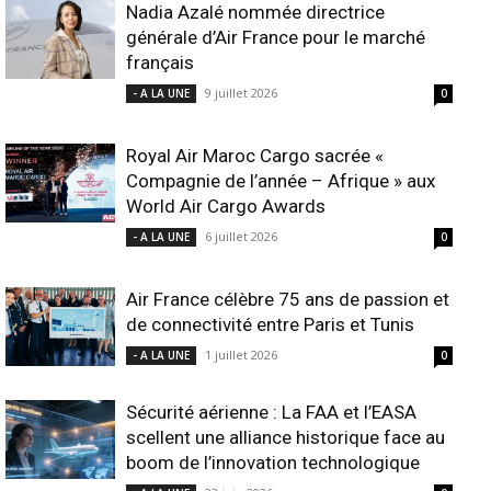
Nadia Azalé nommée directrice
générale d’Air France pour le marché
français
9 juillet 2026
- A LA UNE
0
Royal Air Maroc Cargo sacrée «
Compagnie de l’année – Afrique » aux
World Air Cargo Awards
6 juillet 2026
- A LA UNE
0
Air France célèbre 75 ans de passion et
de connectivité entre Paris et Tunis
1 juillet 2026
- A LA UNE
0
Sécurité aérienne : La FAA et l’EASA
scellent une alliance historique face au
boom de l’innovation technologique