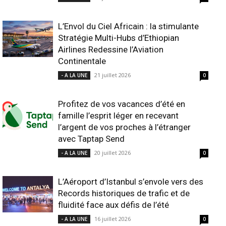
L’Envol du Ciel Africain : la stimulante
Stratégie Multi-Hubs d’Ethiopian
Airlines Redessine l’Aviation
Continentale
21 juillet 2026
- A LA UNE
0
Profitez de vos vacances d’été en
famille l’esprit léger en recevant
l’argent de vos proches à l’étranger
avec Taptap Send
20 juillet 2026
- A LA UNE
0
L’Aéroport d’Istanbul s’envole vers des
Records historiques de trafic et de
fluidité face aux défis de l’été
16 juillet 2026
- A LA UNE
0