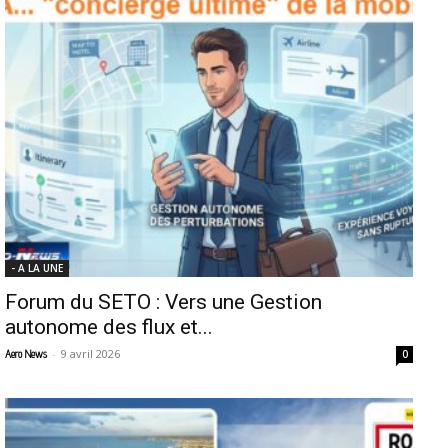
- A LA UNE
Forum du SETO : Vers une Gestion
autonome des flux et...
-
9 avril 2026
Aero News
0