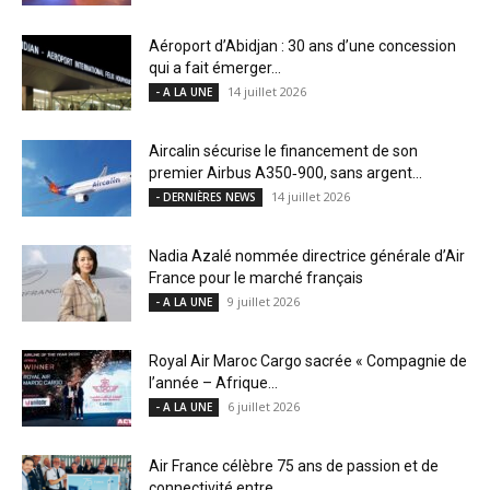
Aéroport d’Abidjan : 30 ans d’une concession
qui a fait émerger...
14 juillet 2026
- A LA UNE
Aircalin sécurise le financement de son
premier Airbus A350‑900, sans argent...
14 juillet 2026
- DERNIÈRES NEWS
Nadia Azalé nommée directrice générale d’Air
France pour le marché français
9 juillet 2026
- A LA UNE
Royal Air Maroc Cargo sacrée « Compagnie de
l’année – Afrique...
6 juillet 2026
- A LA UNE
Air France célèbre 75 ans de passion et de
connectivité entre...