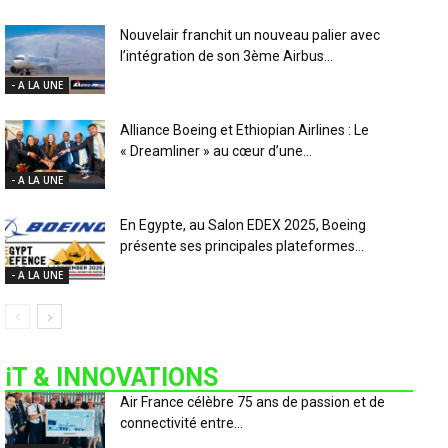
Nouvelair franchit un nouveau palier avec
l’intégration de son 3ème Airbus...
- A LA UNE
Alliance Boeing et Ethiopian Airlines : Le
« Dreamliner » au cœur d’une...
- A LA UNE
En Egypte, au Salon EDEX 2025, Boeing
présente ses principales plateformes...
- A LA UNE
iT & INNOVATIONS
Air France célèbre 75 ans de passion et de
connectivité entre...