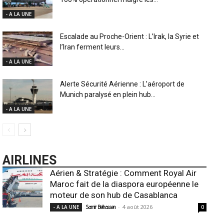
- A LA UNE
Escalade au Proche-Orient : L’Irak, la Syrie et
l’Iran ferment leurs...
- A LA UNE
Alerte Sécurité Aérienne : L’aéroport de
Munich paralysé en plein hub...
- A LA UNE
AIRLINES
Aérien & Stratégie : Comment Royal Air
Maroc fait de la diaspora européenne le
moteur de son hub de Casablanca
-
4 août 2026
- A LA UNE
Samir Belhassen
0