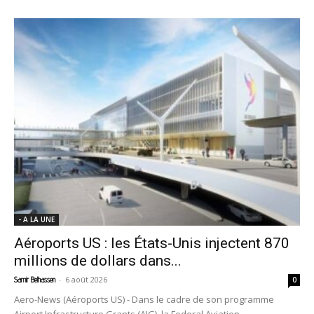
- A LA UNE
Aéroports US : les États-Unis injectent 870
millions de dollars dans...
-
6 août 2026
Samir Belhassen
0
Aero-News (Aéroports US) - Dans le cadre de son programme
Airport Infrastructure Grants (AIG), la Federal Aviation