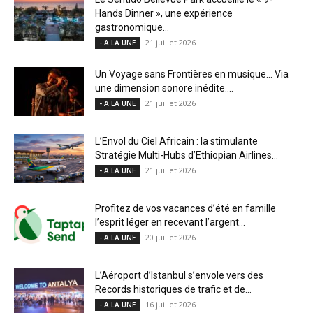
Hands Dinner », une expérience
gastronomique...
21 juillet 2026
- A LA UNE
Un Voyage sans Frontières en musique… Via
une dimension sonore inédite....
21 juillet 2026
- A LA UNE
L’Envol du Ciel Africain : la stimulante
Stratégie Multi-Hubs d’Ethiopian Airlines...
21 juillet 2026
- A LA UNE
Profitez de vos vacances d’été en famille
l’esprit léger en recevant l’argent...
20 juillet 2026
- A LA UNE
L’Aéroport d’Istanbul s’envole vers des
Records historiques de trafic et de...
16 juillet 2026
- A LA UNE