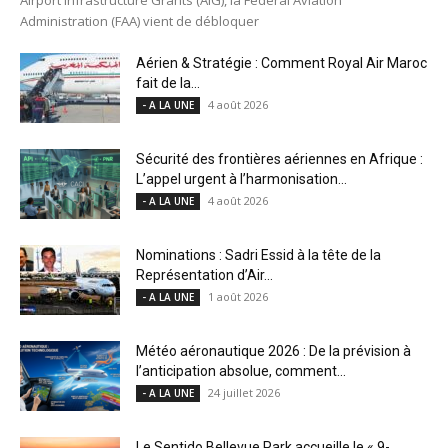
Administration (FAA) vient de débloquer
Aérien & Stratégie : Comment Royal Air Maroc
fait de la...
4 août 2026
- A LA UNE
Sécurité des frontières aériennes en Afrique :
L’appel urgent à l’harmonisation...
4 août 2026
- A LA UNE
Nominations : Sadri Essid à la tête de la
Représentation d’Air...
1 août 2026
- A LA UNE
Météo aéronautique 2026 : De la prévision à
l’anticipation absolue, comment...
24 juillet 2026
- A LA UNE
Le Sentido Bellevue Park accueille le « 9-