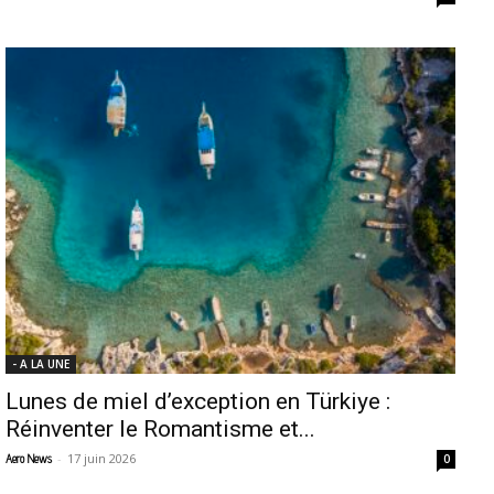
- A LA UNE
Lunes de miel d’exception en Türkiye :
Réinventer le Romantisme et...
-
17 juin 2026
Aero News
0