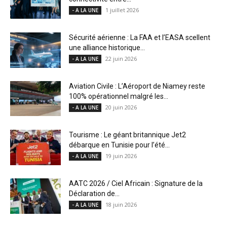
1 juillet 2026
- A LA UNE
Sécurité aérienne : La FAA et l’EASA scellent
une alliance historique...
22 juin 2026
- A LA UNE
Aviation Civile : L’Aéroport de Niamey reste
100% opérationnel malgré les...
20 juin 2026
- A LA UNE
Tourisme : Le géant britannique Jet2
débarque en Tunisie pour l’été...
19 juin 2026
- A LA UNE
AATC 2026 / Ciel Africain : Signature de la
Déclaration de...
18 juin 2026
- A LA UNE