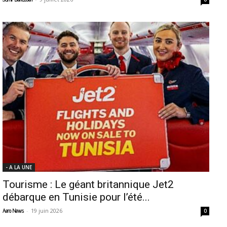
- A LA UNE
Tourisme : Le géant britannique Jet2
débarque en Tunisie pour l’été...
-
19 juin 2026
Aero News
0