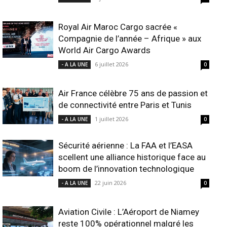
Royal Air Maroc Cargo sacrée «
Compagnie de l’année – Afrique » aux
World Air Cargo Awards
6 juillet 2026
- A LA UNE
0
Air France célèbre 75 ans de passion et
de connectivité entre Paris et Tunis
1 juillet 2026
- A LA UNE
0
Sécurité aérienne : La FAA et l’EASA
scellent une alliance historique face au
boom de l’innovation technologique
22 juin 2026
- A LA UNE
0
Aviation Civile : L’Aéroport de Niamey
reste 100% opérationnel malgré les