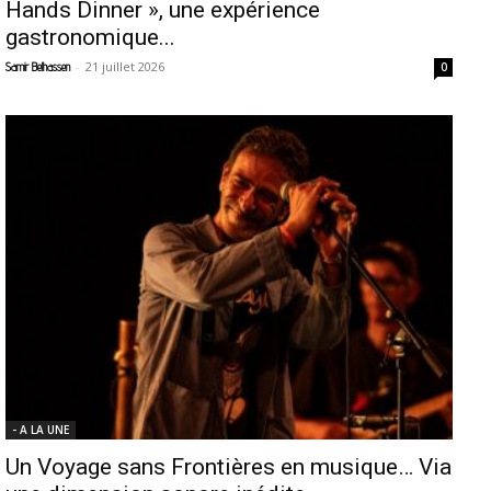
Hands Dinner », une expérience
gastronomique...
-
21 juillet 2026
Samir Belhassen
0
- A LA UNE
Un Voyage sans Frontières en musique… Via