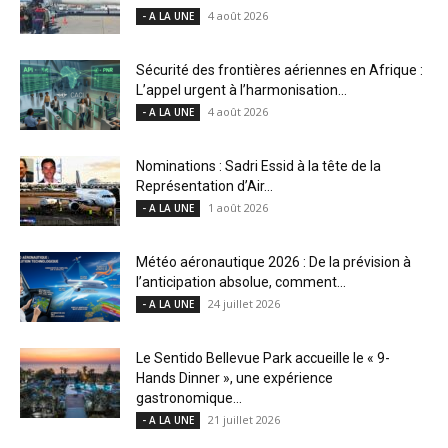
4 août 2026
- A LA UNE
Sécurité des frontières aériennes en Afrique :
L’appel urgent à l’harmonisation...
4 août 2026
- A LA UNE
Nominations : Sadri Essid à la tête de la
Représentation d’Air...
1 août 2026
- A LA UNE
Météo aéronautique 2026 : De la prévision à
l’anticipation absolue, comment...
24 juillet 2026
- A LA UNE
Le Sentido Bellevue Park accueille le « 9-
Hands Dinner », une expérience
gastronomique...
21 juillet 2026
- A LA UNE