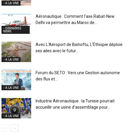
- A LA UNE
Aéronautique : Comment l’axe Rabat-New
Delhi va permettre au Maroc de...
- DERNIÈRES
NEWS
Avec L’Aéroport de Bishoftu, L’Éthiopie déploie
ses ailes avec le futur...
- A LA UNE
Forum du SETO : Vers une Gestion autonome
des flux et...
- A LA UNE
Industrie Aéronautique : la Tunisie pourrait
accueillir une usine d’assemblage pour...
- A LA UNE