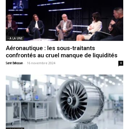
- A LA UNE
Aéronautique : les sous-traitants
confrontés au cruel manque de liquidités
-
16 novembre 2024
Samir Belhassen
0