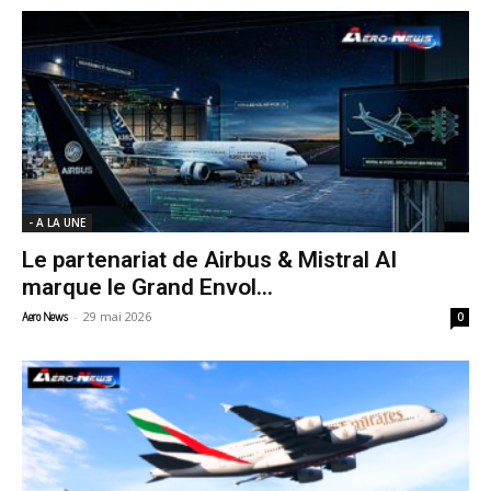
- A LA UNE
Le partenariat de Airbus & Mistral AI
marque le Grand Envol...
-
29 mai 2026
Aero News
0