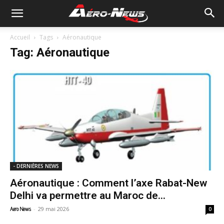
Accueil
Tags
Aéronautique
Tag: Aéronautique
- DERNIÈRES NEWS
Aéronautique : Comment l’axe Rabat-New
Delhi va permettre au Maroc de...
-
29 mai 2026
Aero News
0