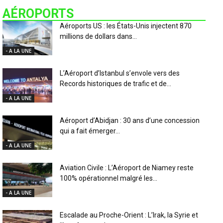
AÉROPORTS
Aéroports US : les États-Unis injectent 870
millions de dollars dans...
- A LA UNE
L’Aéroport d’Istanbul s’envole vers des
Records historiques de trafic et de...
- A LA UNE
Aéroport d’Abidjan : 30 ans d’une concession
qui a fait émerger...
- A LA UNE
Aviation Civile : L’Aéroport de Niamey reste
100% opérationnel malgré les...
- A LA UNE
Escalade au Proche-Orient : L’Irak, la Syrie et