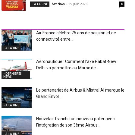
-
19 juin 2026
- A LA UNE
Aero News
0
INDUSTRIE Aéro
Air France célèbre 75 ans de passion et de
connectivité entre...
- A LA UNE
Aéronautique : Comment l’axe Rabat-New
Delhi va permettre au Maroc de...
- DERNIÈRES
NEWS
Le partenariat de Airbus & Mistral AI marque le
Grand Envol...
- A LA UNE
Nouvelair franchit un nouveau palier avec
l’intégration de son 3ème Airbus...
- A LA UNE