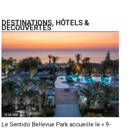
DESTINATIONS, HÔTELS &
DECOUVERTES
- A LA UNE
Le Sentido Bellevue Park accueille le « 9-