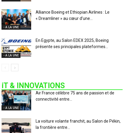
Alliance Boeing et Ethiopian Airlines : Le
« Dreamliner » au cœur d’une...
- A LA UNE
En Egypte, au Salon EDEX 2025, Boeing
présente ses principales plateformes...
- A LA UNE
iT & INNOVATIONS
Air France célèbre 75 ans de passion et de
connectivité entre...
- A LA UNE
La voiture volante franchit, au Salon de Pékin,
la frontière entre...