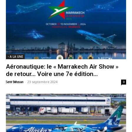
- A LA UNE
Aéronautique: le « Marrakech Air Show »
de retour… Voire une 7e édition...
-
23 septembre 2024
Samir Belhassen
0