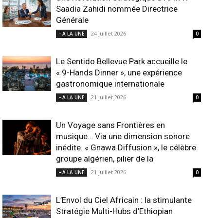
Saadia Zahidi nommée Directrice
Générale
24 juillet 2026
- A LA UNE
0
Le Sentido Bellevue Park accueille le
« 9-Hands Dinner », une expérience
gastronomique internationale
21 juillet 2026
- A LA UNE
0
Un Voyage sans Frontières en
musique… Via une dimension sonore
inédite. « Gnawa Diffusion », le célèbre
groupe algérien, pilier de la
21 juillet 2026
- A LA UNE
0
L’Envol du Ciel Africain : la stimulante
Stratégie Multi-Hubs d’Ethiopian