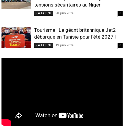
tensions sécuritaires au Niger
20 juin 2026
- A LA UNE
0
Tourisme : Le géant britannique Jet2
débarque en Tunisie pour l’été 2027 !
19 juin 2026
- A LA UNE
0