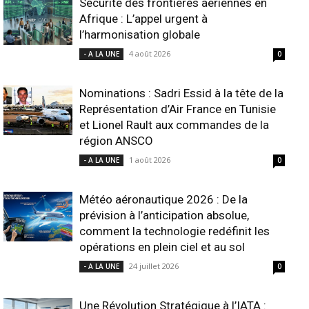
Sécurité des frontières aériennes en
Afrique : L’appel urgent à
l’harmonisation globale
4 août 2026
- A LA UNE
0
Nominations : Sadri Essid à la tête de la
Représentation d’Air France en Tunisie
et Lionel Rault aux commandes de la
région ANSCO
1 août 2026
- A LA UNE
0
Météo aéronautique 2026 : De la
prévision à l’anticipation absolue,
comment la technologie redéfinit les
opérations en plein ciel et au sol
24 juillet 2026
- A LA UNE
0
Une Révolution Stratégique à l’IATA :