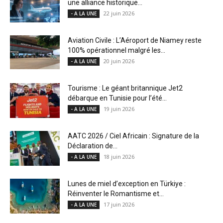
une alliance historique...
22 juin 2026
- A LA UNE
Aviation Civile : L’Aéroport de Niamey reste
100% opérationnel malgré les...
20 juin 2026
- A LA UNE
Tourisme : Le géant britannique Jet2
débarque en Tunisie pour l’été...
19 juin 2026
- A LA UNE
AATC 2026 / Ciel Africain : Signature de la
Déclaration de...
18 juin 2026
- A LA UNE
Lunes de miel d’exception en Türkiye :
Réinventer le Romantisme et...
17 juin 2026
- A LA UNE