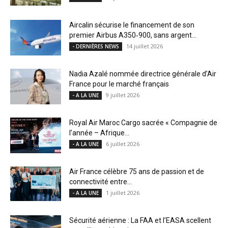
Aircalin sécurise le financement de son
premier Airbus A350‑900, sans argent...
14 juillet 2026
- DERNIÈRES NEWS
Nadia Azalé nommée directrice générale d’Air
France pour le marché français
9 juillet 2026
- A LA UNE
Royal Air Maroc Cargo sacrée « Compagnie de
l’année – Afrique...
6 juillet 2026
- A LA UNE
Air France célèbre 75 ans de passion et de
connectivité entre...
1 juillet 2026
- A LA UNE
Sécurité aérienne : La FAA et l’EASA scellent