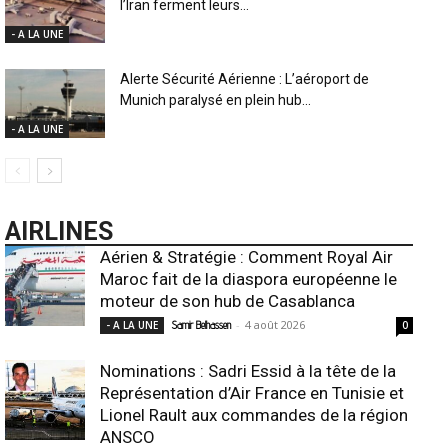
l’Iran ferment leurs...
- A LA UNE
Alerte Sécurité Aérienne : L’aéroport de
Munich paralysé en plein hub...
- A LA UNE
AIRLINES
Aérien & Stratégie : Comment Royal Air
Maroc fait de la diaspora européenne le
moteur de son hub de Casablanca
-
4 août 2026
- A LA UNE
Samir Belhassen
0
Nominations : Sadri Essid à la tête de la
Représentation d’Air France en Tunisie et
Lionel Rault aux commandes de la région
ANSCO