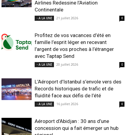
Airlines Redessine l’Aviation
Continentale
21 juillet 2026
- A LA UNE
0
Profitez de vos vacances d’été en
famille l’esprit léger en recevant
l’argent de vos proches à l’étranger
avec Taptap Send
20 juillet 2026
- A LA UNE
0
L’Aéroport d’Istanbul s’envole vers des
Records historiques de trafic et de
fluidité face aux défis de l’été
16 juillet 2026
- A LA UNE
0
Aéroport d’Abidjan : 30 ans d’une
concession qui a fait émerger un hub
régional