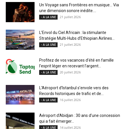
Un Voyage sans Frontières en musique… Via
une dimension sonore inédite....
21 juillet 2026
- A LA UNE
L’Envol du Ciel Africain : la stimulante
Stratégie Multi-Hubs d’Ethiopian Airlines...
21 juillet 2026
- A LA UNE
Profitez de vos vacances d’été en famille
l’esprit léger en recevant l’argent...
20 juillet 2026
- A LA UNE
L’Aéroport d’Istanbul s’envole vers des
Records historiques de trafic et de...
16 juillet 2026
- A LA UNE
Aéroport d’Abidjan : 30 ans d’une concession
qui a fait émerger...
14 juillet 2026
- A LA UNE