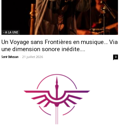
- A LA UNE
Un Voyage sans Frontières en musique… Via
une dimension sonore inédite....
-
21 juillet 2026
Samir Belhassen
0