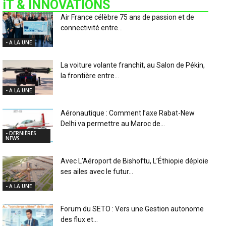
iT & INNOVATIONS
Air France célèbre 75 ans de passion et de
connectivité entre...
- A LA UNE
La voiture volante franchit, au Salon de Pékin,
la frontière entre...
- A LA UNE
Aéronautique : Comment l’axe Rabat-New
Delhi va permettre au Maroc de...
- DERNIÈRES
NEWS
Avec L’Aéroport de Bishoftu, L’Éthiopie déploie
ses ailes avec le futur...
- A LA UNE
Forum du SETO : Vers une Gestion autonome
des flux et...