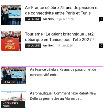
Air France célèbre 75 ans de passion et
de connectivité entre Paris et Tunis
-
1 juillet 2026
- A LA UNE
Aero News
0
Tourisme : Le géant britannique Jet2
débarque en Tunisie pour l’été 2027 !
-
19 juin 2026
- A LA UNE
Aero News
0
INDUSTRIE Aéro
Air France célèbre 75 ans de passion et de
connectivité entre...
- A LA UNE
Aéronautique : Comment l’axe Rabat-New
Delhi va permettre au Maroc de...
- DERNIÈRES
NEWS