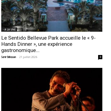
- A LA UNE
Le Sentido Bellevue Park accueille le « 9-
Hands Dinner », une expérience
gastronomique...
-
21 juillet 2026
Samir Belhassen
0