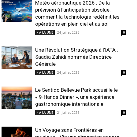
Météo aéronautique 2026 : De la
prévision à l’anticipation absolue,
comment la technologie redéfinit les
opérations en plein ciel et au sol
24 juillet 2026
- A LA UNE
0
Une Révolution Stratégique à l’IATA :
Saadia Zahidi nommée Directrice
Générale
24 juillet 2026
- A LA UNE
0
Le Sentido Bellevue Park accueille le
« 9-Hands Dinner », une expérience
gastronomique internationale
21 juillet 2026
- A LA UNE
0
Un Voyage sans Frontières en