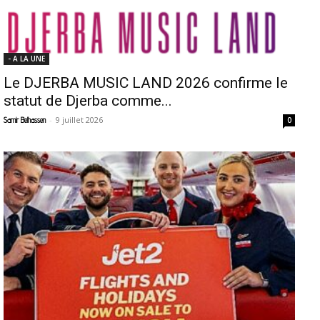
- A LA UNE
Le DJERBA MUSIC LAND 2026 confirme le
statut de Djerba comme...
-
9 juillet 2026
Samir Belhassen
0