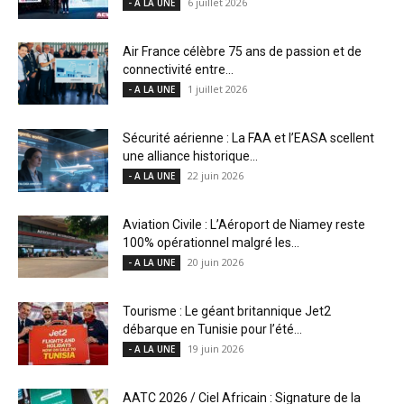
6 juillet 2026
- A LA UNE
Air France célèbre 75 ans de passion et de
connectivité entre...
1 juillet 2026
- A LA UNE
Sécurité aérienne : La FAA et l’EASA scellent
une alliance historique...
22 juin 2026
- A LA UNE
Aviation Civile : L’Aéroport de Niamey reste
100% opérationnel malgré les...
20 juin 2026
- A LA UNE
Tourisme : Le géant britannique Jet2
débarque en Tunisie pour l’été...
19 juin 2026
- A LA UNE
AATC 2026 / Ciel Africain : Signature de la