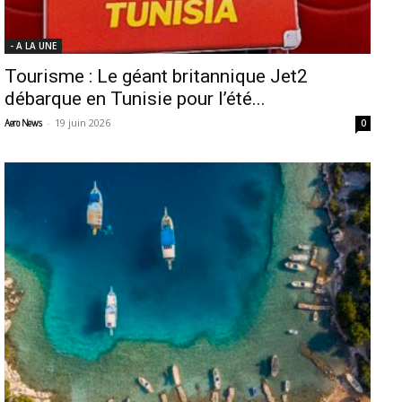
- A LA UNE
Tourisme : Le géant britannique Jet2
débarque en Tunisie pour l’été...
-
19 juin 2026
Aero News
0