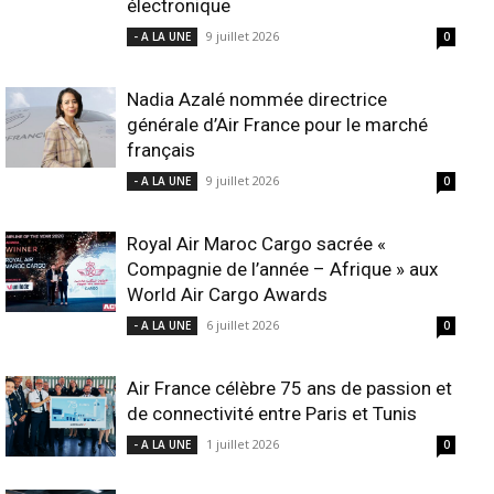
électronique
9 juillet 2026
- A LA UNE
0
Nadia Azalé nommée directrice
générale d’Air France pour le marché
français
9 juillet 2026
- A LA UNE
0
Royal Air Maroc Cargo sacrée «
Compagnie de l’année – Afrique » aux
World Air Cargo Awards
6 juillet 2026
- A LA UNE
0
Air France célèbre 75 ans de passion et
de connectivité entre Paris et Tunis
1 juillet 2026
- A LA UNE
0