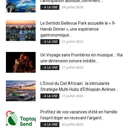
l’anticipation absolue, comment...
24 juillet 2026
- A LA UNE
Le Sentido Bellevue Park accueille le « 9-
Hands Dinner », une expérience
gastronomique...
21 juillet 2026
- A LA UNE
Un Voyage sans Frontières en musique… Via
une dimension sonore inédite....
21 juillet 2026
- A LA UNE
L’Envol du Ciel Africain : la stimulante
Stratégie Multi-Hubs d’Ethiopian Airlines...
21 juillet 2026
- A LA UNE
Profitez de vos vacances d’été en famille
l’esprit léger en recevant l’argent...
20 juillet 2026
- A LA UNE