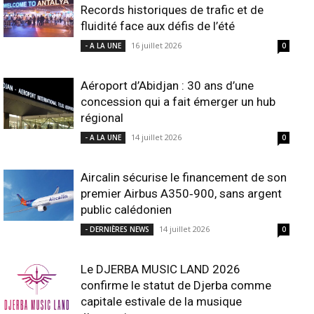
Records historiques de trafic et de
fluidité face aux défis de l’été
16 juillet 2026
- A LA UNE
0
Aéroport d’Abidjan : 30 ans d’une
concession qui a fait émerger un hub
régional
14 juillet 2026
- A LA UNE
0
Aircalin sécurise le financement de son
premier Airbus A350‑900, sans argent
public calédonien
14 juillet 2026
- DERNIÈRES NEWS
0
Le DJERBA MUSIC LAND 2026
confirme le statut de Djerba comme
capitale estivale de la musique