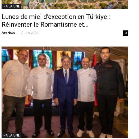
- A LA UNE
Lunes de miel d’exception en Türkiye :
Réinventer le Romantisme et...
-
17 juin 2026
Aero News
0
- A LA UNE