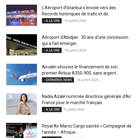
L’Aéroport d’Istanbul s’envole vers des
Records historiques de trafic et de...
16 juillet 2026
- A LA UNE
Aéroport d’Abidjan : 30 ans d’une concession
qui a fait émerger...
14 juillet 2026
- A LA UNE
Aircalin sécurise le financement de son
premier Airbus A350‑900, sans argent...
14 juillet 2026
- DERNIÈRES NEWS
Nadia Azalé nommée directrice générale d’Air
France pour le marché français
9 juillet 2026
- A LA UNE
Royal Air Maroc Cargo sacrée « Compagnie de
l’année – Afrique...