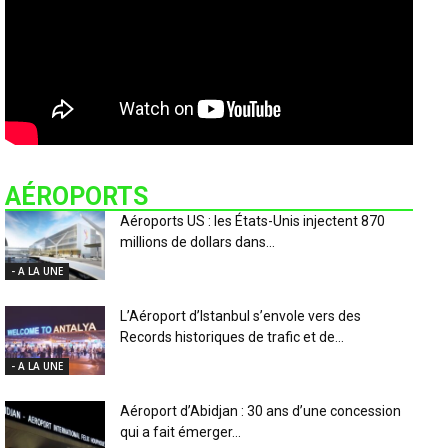
AÉROPORTS
Aéroports US : les États-Unis injectent 870
millions de dollars dans...
- A LA UNE
L’Aéroport d’Istanbul s’envole vers des
Records historiques de trafic et de...
- A LA UNE
Aéroport d’Abidjan : 30 ans d’une concession
qui a fait émerger...