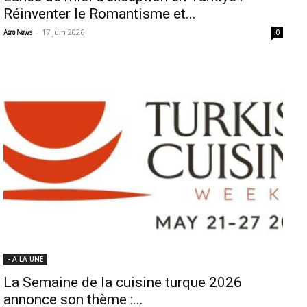
Réinventer le Romantisme et...
-
17 juin 2026
Aero News
0
- A LA UNE
La Semaine de la cuisine turque 2026
annonce son thème :...