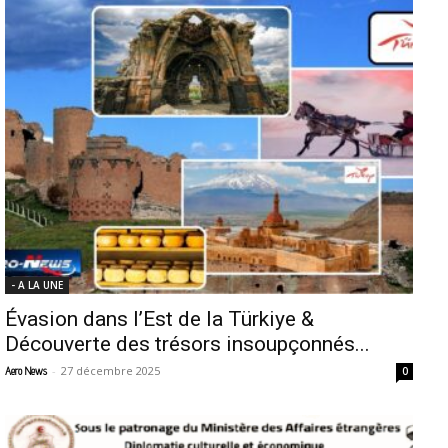
- A LA UNE
Évasion dans l’Est de la Türkiye &
Découverte des trésors insoupçonnés...
-
27 décembre 2025
Aero News
0