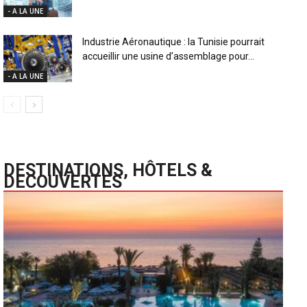
- A LA UNE
Industrie Aéronautique : la Tunisie pourrait
accueillir une usine d’assemblage pour...
- A LA UNE
DESTINATIONS, HÔTELS &
DECOUVERTES