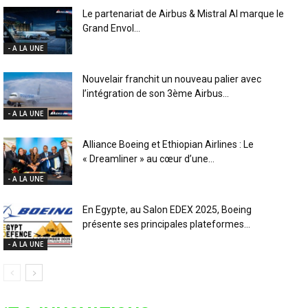
Le partenariat de Airbus & Mistral AI marque le
Grand Envol...
- A LA UNE
Nouvelair franchit un nouveau palier avec
l’intégration de son 3ème Airbus...
- A LA UNE
Alliance Boeing et Ethiopian Airlines : Le
« Dreamliner » au cœur d’une...
- A LA UNE
En Egypte, au Salon EDEX 2025, Boeing
présente ses principales plateformes...
- A LA UNE