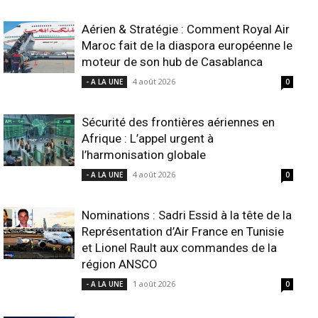
Aérien & Stratégie : Comment Royal Air
Maroc fait de la diaspora européenne le
moteur de son hub de Casablanca
4 août 2026
- A LA UNE
0
Sécurité des frontières aériennes en
Afrique : L’appel urgent à
l’harmonisation globale
4 août 2026
- A LA UNE
0
Nominations : Sadri Essid à la tête de la
Représentation d’Air France en Tunisie
et Lionel Rault aux commandes de la
région ANSCO
1 août 2026
- A LA UNE
0