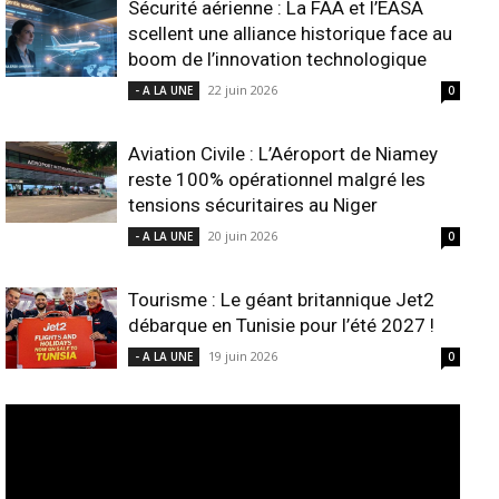
Sécurité aérienne : La FAA et l’EASA
scellent une alliance historique face au
boom de l’innovation technologique
22 juin 2026
- A LA UNE
0
Aviation Civile : L’Aéroport de Niamey
reste 100% opérationnel malgré les
tensions sécuritaires au Niger
20 juin 2026
- A LA UNE
0
Tourisme : Le géant britannique Jet2
débarque en Tunisie pour l’été 2027 !
19 juin 2026
- A LA UNE
0