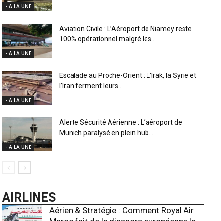
- A LA UNE
Aviation Civile : L’Aéroport de Niamey reste
100% opérationnel malgré les...
- A LA UNE
Escalade au Proche-Orient : L’Irak, la Syrie et
l’Iran ferment leurs...
- A LA UNE
Alerte Sécurité Aérienne : L’aéroport de
Munich paralysé en plein hub...
- A LA UNE
AIRLINES
Aérien & Stratégie : Comment Royal Air
Maroc fait de la diaspora européenne le