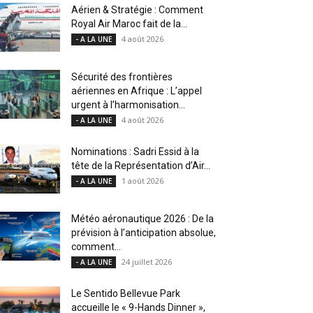
Aérien & Stratégie : Comment
Royal Air Maroc fait de la...
4 août 2026
- A LA UNE
Sécurité des frontières
aériennes en Afrique : L’appel
urgent à l’harmonisation...
4 août 2026
- A LA UNE
Nominations : Sadri Essid à la
tête de la Représentation d’Air...
1 août 2026
- A LA UNE
Météo aéronautique 2026 : De la
prévision à l’anticipation absolue,
comment...
24 juillet 2026
- A LA UNE
Le Sentido Bellevue Park
accueille le « 9-Hands Dinner »,