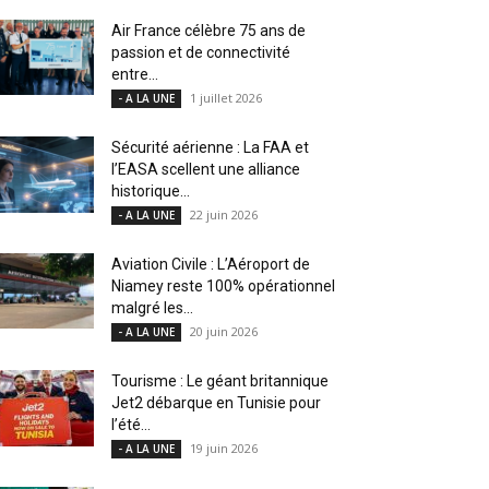
Air France célèbre 75 ans de
passion et de connectivité
entre...
1 juillet 2026
- A LA UNE
Sécurité aérienne : La FAA et
l’EASA scellent une alliance
historique...
22 juin 2026
- A LA UNE
Aviation Civile : L’Aéroport de
Niamey reste 100% opérationnel
malgré les...
20 juin 2026
- A LA UNE
Tourisme : Le géant britannique
Jet2 débarque en Tunisie pour
l’été...
19 juin 2026
- A LA UNE