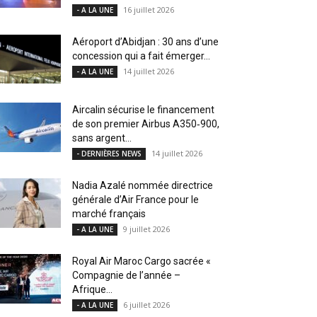
16 juillet 2026
- A LA UNE
Aéroport d’Abidjan : 30 ans d’une
concession qui a fait émerger...
14 juillet 2026
- A LA UNE
Aircalin sécurise le financement
de son premier Airbus A350‑900,
sans argent...
14 juillet 2026
- DERNIÈRES NEWS
Nadia Azalé nommée directrice
générale d’Air France pour le
marché français
9 juillet 2026
- A LA UNE
Royal Air Maroc Cargo sacrée «
Compagnie de l’année –
Afrique...
6 juillet 2026
- A LA UNE