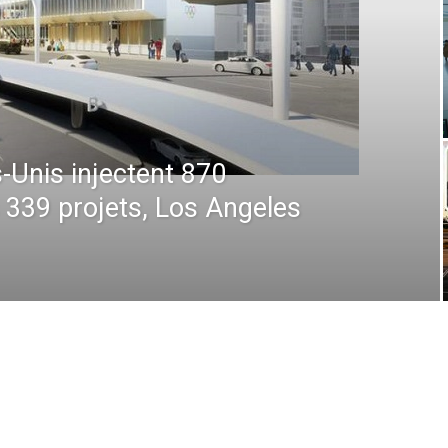
 : De la prévision à
 comment la technologie
en plein ciel et au sol