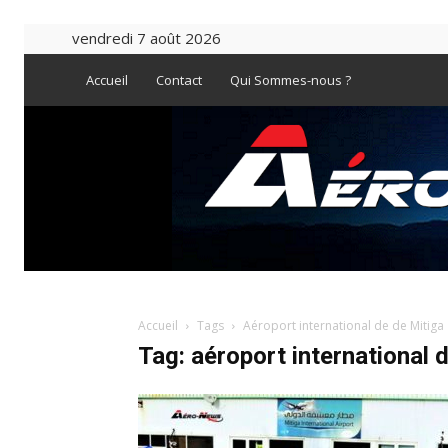
vendredi 7 août 2026
Accueil
Contact
Qui Sommes-nous ?
Accueil
Tags
Aéroport international de de Mitiga
Tag: aéroport international 