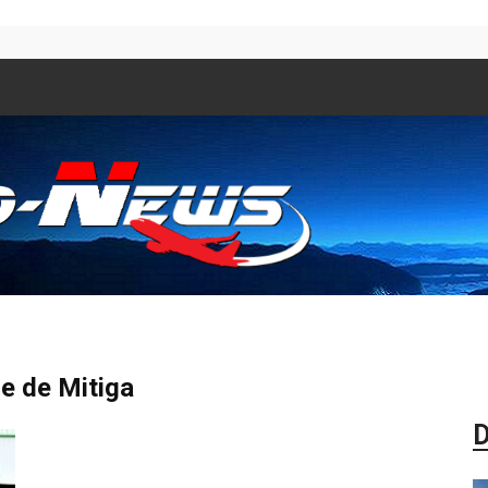
Aero
de de Mitiga
D