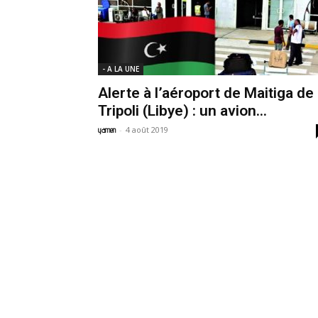
- A LA UNE
Alerte à l’aéroport de Maitiga de
Tripoli (Libye) : un avion...
-
4 août 2019
yamen