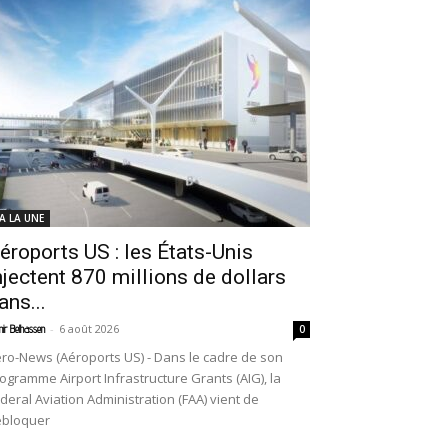
 A LA UNE
éroports US : les États-Unis
njectent 870 millions de dollars
ans...
-
6 août 2026
ir Belhassen
0
ro-News (Aéroports US) - Dans le cadre de son
ogramme Airport Infrastructure Grants (AIG), la
deral Aviation Administration (FAA) vient de
ébloquer