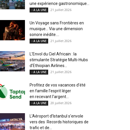
une expérience gastronomique...
21 juillet 2026
- A LA UNE
Un Voyage sans Frontières en
musique… Via une dimension
sonore inédite....
21 juillet 2026
- A LA UNE
L’Envol du Ciel Africain : la
stimulante Stratégie Multi-Hubs
d’Ethiopian Airlines...
21 juillet 2026
- A LA UNE
Profitez de vos vacances d’été
en famille l’esprit léger
en recevant l’argent...
20 juillet 2026
- A LA UNE
L’Aéroport d’Istanbul s’envole
vers des Records historiques de
trafic et de...