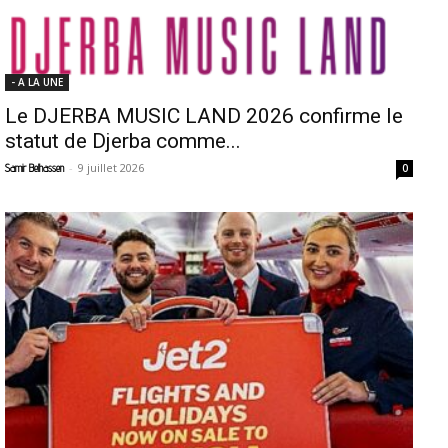
- A LA UNE
Le DJERBA MUSIC LAND 2026 confirme le
statut de Djerba comme...
-
9 juillet 2026
Samir Belhassen
0