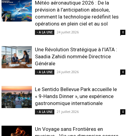
Météo aéronautique 2026 : De la
prévision à l’anticipation absolue,
comment la technologie redéfinit les
opérations en plein ciel et au sol
24 juillet 2026
- A LA UNE
0
Une Révolution Stratégique à l’IATA :
Saadia Zahidi nommée Directrice
Générale
24 juillet 2026
- A LA UNE
0
Le Sentido Bellevue Park accueille le
« 9-Hands Dinner », une expérience
gastronomique internationale
21 juillet 2026
- A LA UNE
0
Un Voyage sans Frontières en