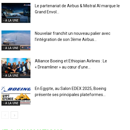
Le partenariat de Airbus & Mistral AI marque le
Grand Envol...
- A LA UNE
Nouvelair franchit un nouveau palier avec
l’intégration de son 3ème Airbus...
- A LA UNE
Alliance Boeing et Ethiopian Airlines : Le
« Dreamliner » au cœur d’une...
- A LA UNE
En Egypte, au Salon EDEX 2025, Boeing
présente ses principales plateformes...
- A LA UNE