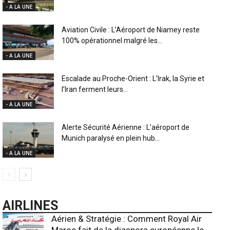
- A LA UNE
Aviation Civile : L’Aéroport de Niamey reste
100% opérationnel malgré les...
- A LA UNE
Escalade au Proche-Orient : L’Irak, la Syrie et
l’Iran ferment leurs...
- A LA UNE
Alerte Sécurité Aérienne : L’aéroport de
Munich paralysé en plein hub...
- A LA UNE
AIRLINES
Aérien & Stratégie : Comment Royal Air
Maroc fait de la diaspora européenne le