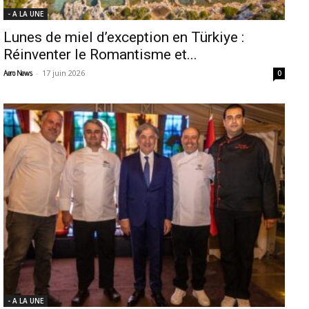
- A LA UNE
Lunes de miel d’exception en Türkiye :
Réinventer le Romantisme et...
-
17 juin 2026
Aero News
0
- A LA UNE