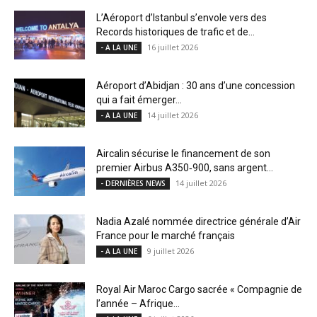
L’Aéroport d’Istanbul s’envole vers des
Records historiques de trafic et de...
16 juillet 2026
- A LA UNE
Aéroport d’Abidjan : 30 ans d’une concession
qui a fait émerger...
14 juillet 2026
- A LA UNE
Aircalin sécurise le financement de son
premier Airbus A350‑900, sans argent...
14 juillet 2026
- DERNIÈRES NEWS
Nadia Azalé nommée directrice générale d’Air
France pour le marché français
9 juillet 2026
- A LA UNE
Royal Air Maroc Cargo sacrée « Compagnie de
l’année – Afrique...