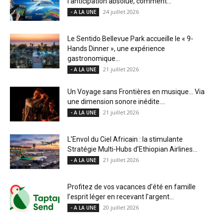
l’anticipation absolue, comment...
24 juillet 2026
- A LA UNE
Le Sentido Bellevue Park accueille le « 9-
Hands Dinner », une expérience
gastronomique...
21 juillet 2026
- A LA UNE
Un Voyage sans Frontières en musique… Via
une dimension sonore inédite....
21 juillet 2026
- A LA UNE
L’Envol du Ciel Africain : la stimulante
Stratégie Multi-Hubs d’Ethiopian Airlines...
21 juillet 2026
- A LA UNE
Profitez de vos vacances d’été en famille
l’esprit léger en recevant l’argent...
20 juillet 2026
- A LA UNE