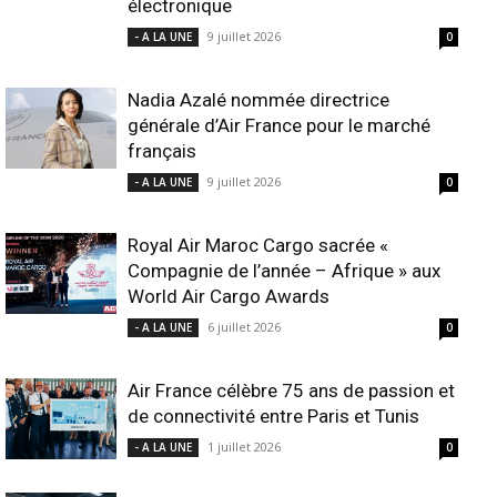
électronique
9 juillet 2026
- A LA UNE
0
Nadia Azalé nommée directrice
générale d’Air France pour le marché
français
9 juillet 2026
- A LA UNE
0
Royal Air Maroc Cargo sacrée «
Compagnie de l’année – Afrique » aux
World Air Cargo Awards
6 juillet 2026
- A LA UNE
0
Air France célèbre 75 ans de passion et
de connectivité entre Paris et Tunis
1 juillet 2026
- A LA UNE
0