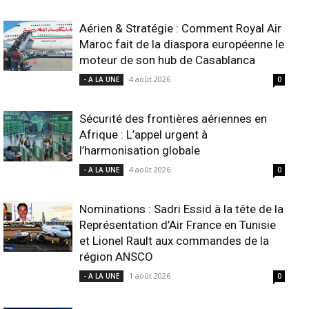
Aérien & Stratégie : Comment Royal Air
Maroc fait de la diaspora européenne le
moteur de son hub de Casablanca
4 août 2026
- A LA UNE
0
Sécurité des frontières aériennes en
Afrique : L’appel urgent à
l’harmonisation globale
4 août 2026
- A LA UNE
0
Nominations : Sadri Essid à la tête de la
Représentation d’Air France en Tunisie
et Lionel Rault aux commandes de la
région ANSCO
1 août 2026
- A LA UNE
0