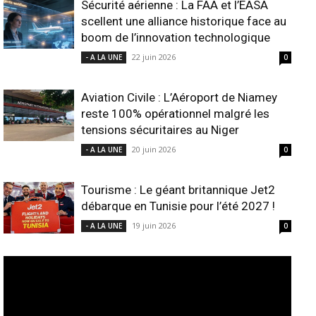
Sécurité aérienne : La FAA et l’EASA
scellent une alliance historique face au
boom de l’innovation technologique
22 juin 2026
- A LA UNE
0
Aviation Civile : L’Aéroport de Niamey
reste 100% opérationnel malgré les
tensions sécuritaires au Niger
20 juin 2026
- A LA UNE
0
Tourisme : Le géant britannique Jet2
débarque en Tunisie pour l’été 2027 !
19 juin 2026
- A LA UNE
0