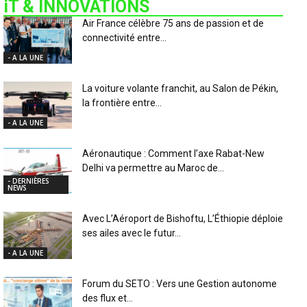
iT & INNOVATIONS
Air France célèbre 75 ans de passion et de
connectivité entre...
- A LA UNE
La voiture volante franchit, au Salon de Pékin,
la frontière entre...
- A LA UNE
Aéronautique : Comment l’axe Rabat-New
Delhi va permettre au Maroc de...
- DERNIÈRES
NEWS
Avec L’Aéroport de Bishoftu, L’Éthiopie déploie
ses ailes avec le futur...
- A LA UNE
Forum du SETO : Vers une Gestion autonome
des flux et...