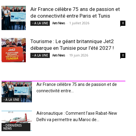
Air France célèbre 75 ans de passion et
de connectivité entre Paris et Tunis
-
1 juillet 2026
- A LA UNE
Aero News
0
Tourisme : Le géant britannique Jet2
débarque en Tunisie pour l’été 2027 !
-
19 juin 2026
- A LA UNE
Aero News
0
INDUSTRIE Aéro
Air France célèbre 75 ans de passion et de
connectivité entre...
- A LA UNE
Aéronautique : Comment l’axe Rabat-New
Delhi va permettre au Maroc de...
- DERNIÈRES
NEWS