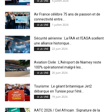
6 juillet 2026
- A LA UNE
Air France célèbre 75 ans de passion et de
connectivité entre...
1 juillet 2026
- A LA UNE
Sécurité aérienne : La FAA et l’EASA scellent
une alliance historique...
22 juin 2026
- A LA UNE
Aviation Civile : L’Aéroport de Niamey reste
100% opérationnel malgré les...
20 juin 2026
- A LA UNE
Tourisme : Le géant britannique Jet2
débarque en Tunisie pour l’été...
19 juin 2026
- A LA UNE
AATC 2026 / Ciel Africain : Signature de la