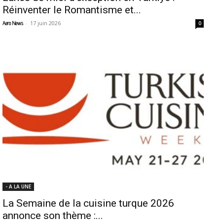
Réinventer le Romantisme et...
-
17 juin 2026
Aero News
0
- A LA UNE
La Semaine de la cuisine turque 2026
annonce son thème :...