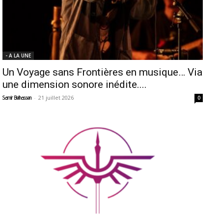
- A LA UNE
Un Voyage sans Frontières en musique… Via
une dimension sonore inédite....
-
21 juillet 2026
Samir Belhassen
0