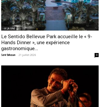
- A LA UNE
Le Sentido Bellevue Park accueille le « 9-
Hands Dinner », une expérience
gastronomique...
-
21 juillet 2026
Samir Belhassen
0