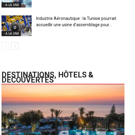
- A LA UNE
Industrie Aéronautique : la Tunisie pourrait
accueillir une usine d’assemblage pour...
- A LA UNE
DESTINATIONS, HÔTELS &
DECOUVERTES