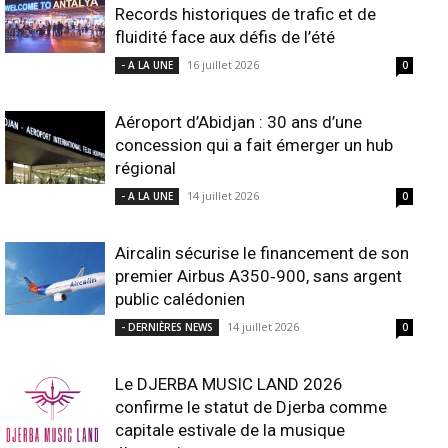
Records historiques de trafic et de
fluidité face aux défis de l’été
16 juillet 2026
- A LA UNE
0
Aéroport d’Abidjan : 30 ans d’une
concession qui a fait émerger un hub
régional
14 juillet 2026
- A LA UNE
0
Aircalin sécurise le financement de son
premier Airbus A350‑900, sans argent
public calédonien
14 juillet 2026
- DERNIÈRES NEWS
0
Le DJERBA MUSIC LAND 2026
confirme le statut de Djerba comme
capitale estivale de la musique