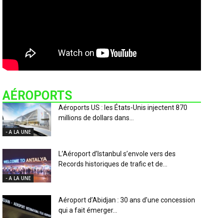
AÉROPORTS
Aéroports US : les États-Unis injectent 870
millions de dollars dans...
- A LA UNE
L’Aéroport d’Istanbul s’envole vers des
Records historiques de trafic et de...
- A LA UNE
Aéroport d’Abidjan : 30 ans d’une concession
qui a fait émerger...