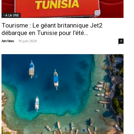
- A LA UNE
Tourisme : Le géant britannique Jet2
débarque en Tunisie pour l’été...
-
19 juin 2026
Aero News
0