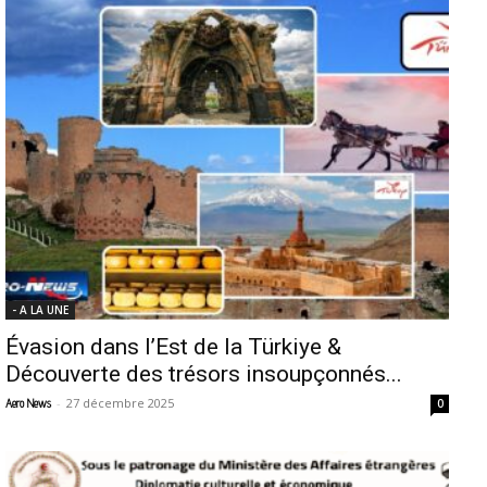
- A LA UNE
Évasion dans l’Est de la Türkiye &
Découverte des trésors insoupçonnés...
-
27 décembre 2025
Aero News
0