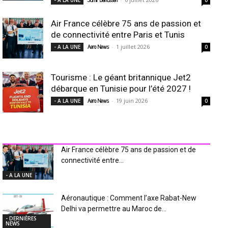
Air France célèbre 75 ans de passion et
de connectivité entre Paris et Tunis
-
1 juillet 2026
- A LA UNE
Aero News
0
Tourisme : Le géant britannique Jet2
débarque en Tunisie pour l’été 2027 !
-
19 juin 2026
- A LA UNE
Aero News
0
INDUSTRIE Aéro
Air France célèbre 75 ans de passion et de
connectivité entre...
- A LA UNE
Aéronautique : Comment l’axe Rabat-New
Delhi va permettre au Maroc de...
- DERNIÈRES
NEWS