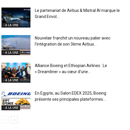
Le partenariat de Airbus & Mistral AI marque le
Grand Envol...
- A LA UNE
Nouvelair franchit un nouveau palier avec
l’intégration de son 3ème Airbus...
- A LA UNE
Alliance Boeing et Ethiopian Airlines : Le
« Dreamliner » au cœur d’une...
- A LA UNE
En Egypte, au Salon EDEX 2025, Boeing
présente ses principales plateformes...
- A LA UNE