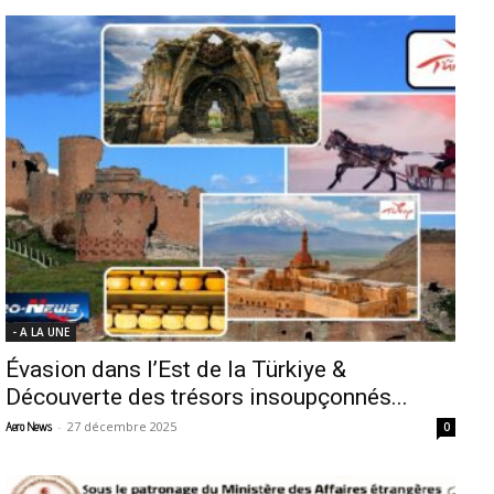
- A LA UNE
Évasion dans l’Est de la Türkiye &
Découverte des trésors insoupçonnés...
-
27 décembre 2025
Aero News
0