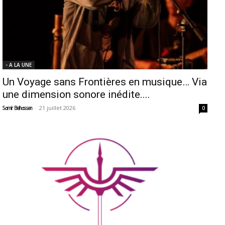
- A LA UNE
Un Voyage sans Frontières en musique… Via
une dimension sonore inédite....
-
21 juillet 2026
Samir Belhassen
0