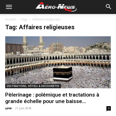
Accueil
Tags
Affaires religieuses
Tag: Affaires religieuses
DESTINATIONS, HÔTELS & DECOUVERTES
Pèlerinage : polémique et tractations à
grande échelle pour une baisse...
-
21 juin 2018
yamen
0