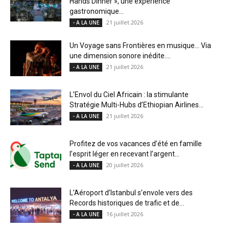
Hands Dinner », une expérience
gastronomique...
21 juillet 2026
- A LA UNE
Un Voyage sans Frontières en musique… Via
une dimension sonore inédite....
21 juillet 2026
- A LA UNE
L’Envol du Ciel Africain : la stimulante
Stratégie Multi-Hubs d’Ethiopian Airlines...
21 juillet 2026
- A LA UNE
Profitez de vos vacances d’été en famille
l’esprit léger en recevant l’argent...
20 juillet 2026
- A LA UNE
L’Aéroport d’Istanbul s’envole vers des
Records historiques de trafic et de...
16 juillet 2026
- A LA UNE