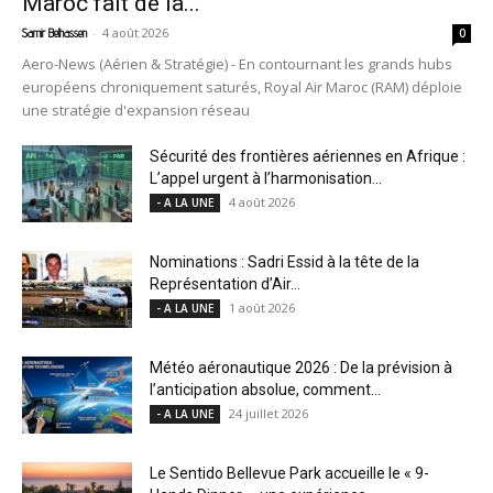
Maroc fait de la...
-
4 août 2026
Samir Belhassen
0
Aero-News (Aérien & Stratégie) - En contournant les grands hubs
européens chroniquement saturés, Royal Air Maroc (RAM) déploie
une stratégie d'expansion réseau
Sécurité des frontières aériennes en Afrique :
L’appel urgent à l’harmonisation...
4 août 2026
- A LA UNE
Nominations : Sadri Essid à la tête de la
Représentation d’Air...
1 août 2026
- A LA UNE
Météo aéronautique 2026 : De la prévision à
l’anticipation absolue, comment...
24 juillet 2026
- A LA UNE
Le Sentido Bellevue Park accueille le « 9-