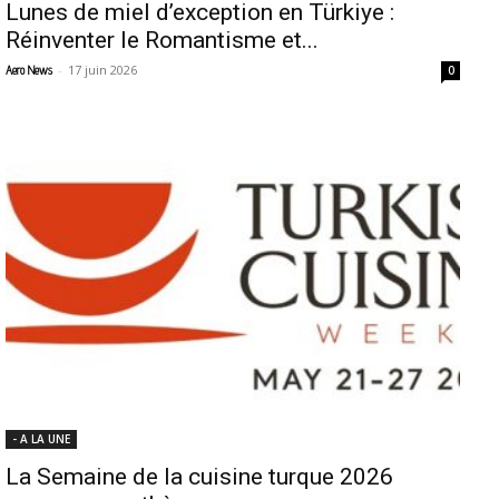
Lunes de miel d’exception en Türkiye :
Réinventer le Romantisme et...
-
17 juin 2026
Aero News
0
- A LA UNE
La Semaine de la cuisine turque 2026