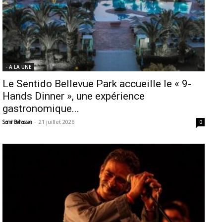
- A LA UNE
Le Sentido Bellevue Park accueille le « 9-
Hands Dinner », une expérience
gastronomique...
-
21 juillet 2026
Samir Belhassen
0