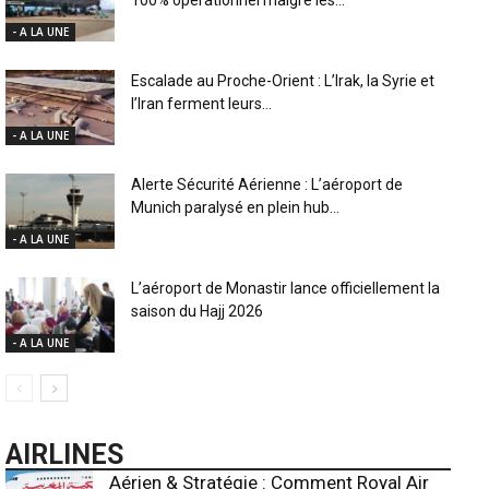
- A LA UNE
Escalade au Proche-Orient : L’Irak, la Syrie et
l’Iran ferment leurs...
- A LA UNE
Alerte Sécurité Aérienne : L’aéroport de
Munich paralysé en plein hub...
- A LA UNE
L’aéroport de Monastir lance officiellement la
saison du Hajj 2026
- A LA UNE
AIRLINES
Aérien & Stratégie : Comment Royal Air