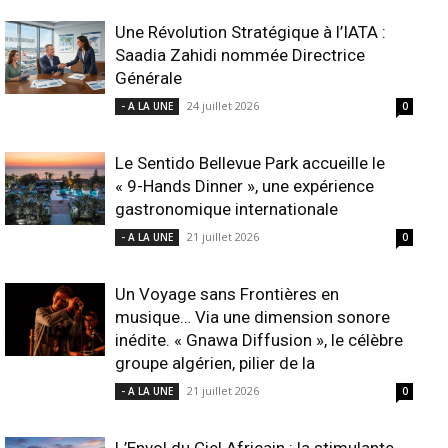
Une Révolution Stratégique à l’IATA :
Saadia Zahidi nommée Directrice
Générale
24 juillet 2026
- A LA UNE
0
Le Sentido Bellevue Park accueille le
« 9-Hands Dinner », une expérience
gastronomique internationale
21 juillet 2026
- A LA UNE
0
Un Voyage sans Frontières en
musique… Via une dimension sonore
inédite. « Gnawa Diffusion », le célèbre
groupe algérien, pilier de la
21 juillet 2026
- A LA UNE
0