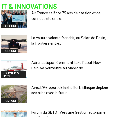
iT & INNOVATIONS
Air France célèbre 75 ans de passion et de
connectivité entre...
- A LA UNE
La voiture volante franchit, au Salon de Pékin,
la frontière entre...
- A LA UNE
Aéronautique : Comment l’axe Rabat-New
Delhi va permettre au Maroc de...
- DERNIÈRES
NEWS
Avec L’Aéroport de Bishoftu, L’Éthiopie déploie
ses ailes avec le futur...
- A LA UNE
Forum du SETO : Vers une Gestion autonome