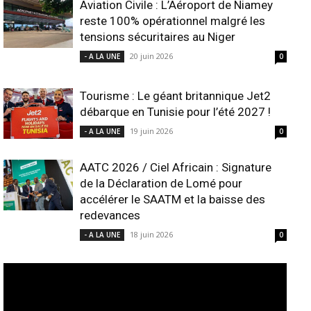
Aviation Civile : L’Aéroport de Niamey
reste 100% opérationnel malgré les
tensions sécuritaires au Niger
20 juin 2026
- A LA UNE
0
Tourisme : Le géant britannique Jet2
débarque en Tunisie pour l’été 2027 !
19 juin 2026
- A LA UNE
0
AATC 2026 / Ciel Africain : Signature
de la Déclaration de Lomé pour
accélérer le SAATM et la baisse des
redevances
18 juin 2026
- A LA UNE
0