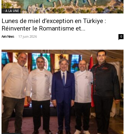
- A LA UNE
Lunes de miel d’exception en Türkiye :
Réinventer le Romantisme et...
-
17 juin 2026
Aero News
0