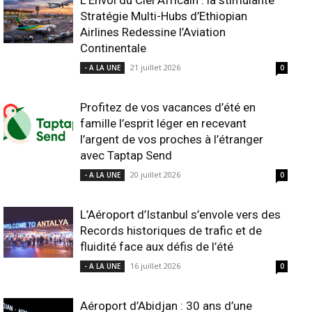
L’Envol du Ciel Africain : la stimulante
Stratégie Multi-Hubs d’Ethiopian
Airlines Redessine l’Aviation
Continentale
21 juillet 2026
- A LA UNE
0
Profitez de vos vacances d’été en
famille l’esprit léger en recevant
l’argent de vos proches à l’étranger
avec Taptap Send
20 juillet 2026
- A LA UNE
0
L’Aéroport d’Istanbul s’envole vers des
Records historiques de trafic et de
fluidité face aux défis de l’été
16 juillet 2026
- A LA UNE
0
Aéroport d’Abidjan : 30 ans d’une