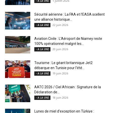
1 juillet 2026
- A LA UNE
Sécurité aérienne : La FAA et l’EASA scellent
une alliance historique...
22 juin 2026
- A LA UNE
Aviation Civile : L’Aéroport de Niamey reste
100% opérationnel malgré les...
20 juin 2026
- A LA UNE
Tourisme : Le géant britannique Jet2
débarque en Tunisie pour l’été...
19 juin 2026
- A LA UNE
AATC 2026 / Ciel Africain : Signature de la
Déclaration de...
18 juin 2026
- A LA UNE
Lunes de miel d’exception en Türkiye :