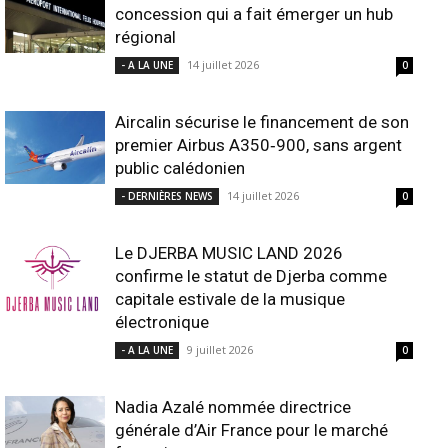
concession qui a fait émerger un hub
régional
14 juillet 2026
- A LA UNE
0
Aircalin sécurise le financement de son
premier Airbus A350‑900, sans argent
public calédonien
14 juillet 2026
- DERNIÈRES NEWS
0
Le DJERBA MUSIC LAND 2026
confirme le statut de Djerba comme
capitale estivale de la musique
électronique
9 juillet 2026
- A LA UNE
0
Nadia Azalé nommée directrice
générale d’Air France pour le marché