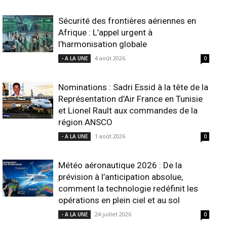
Sécurité des frontières aériennes en
Afrique : L’appel urgent à
l’harmonisation globale
4 août 2026
- A LA UNE
0
Nominations : Sadri Essid à la tête de la
Représentation d’Air France en Tunisie
et Lionel Rault aux commandes de la
région ANSCO
1 août 2026
- A LA UNE
0
Météo aéronautique 2026 : De la
prévision à l’anticipation absolue,
comment la technologie redéfinit les
opérations en plein ciel et au sol
24 juillet 2026
- A LA UNE
0