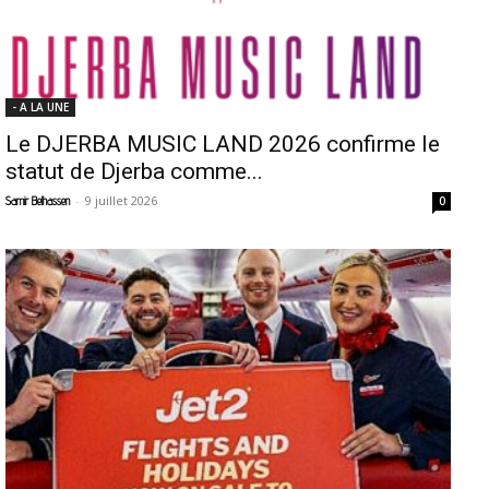
- A LA UNE
Le DJERBA MUSIC LAND 2026 confirme le
statut de Djerba comme...
-
9 juillet 2026
Samir Belhassen
0