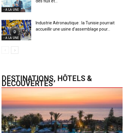
des flux et...
- A LA UNE
Industrie Aéronautique : la Tunisie pourrait
accueillir une usine d’assemblage pour...
- A LA UNE
DESTINATIONS, HÔTELS &
DECOUVERTES