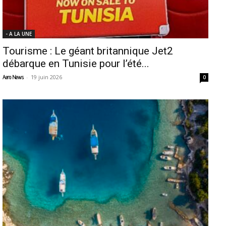
- A LA UNE
Tourisme : Le géant britannique Jet2
débarque en Tunisie pour l’été...
-
19 juin 2026
Aero News
0