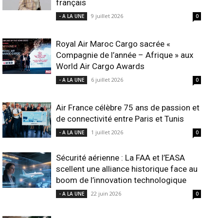
français
9 juillet 2026
- A LA UNE
0
Royal Air Maroc Cargo sacrée «
Compagnie de l’année – Afrique » aux
World Air Cargo Awards
6 juillet 2026
- A LA UNE
0
Air France célèbre 75 ans de passion et
de connectivité entre Paris et Tunis
1 juillet 2026
- A LA UNE
0
Sécurité aérienne : La FAA et l’EASA
scellent une alliance historique face au
boom de l’innovation technologique
22 juin 2026
- A LA UNE
0