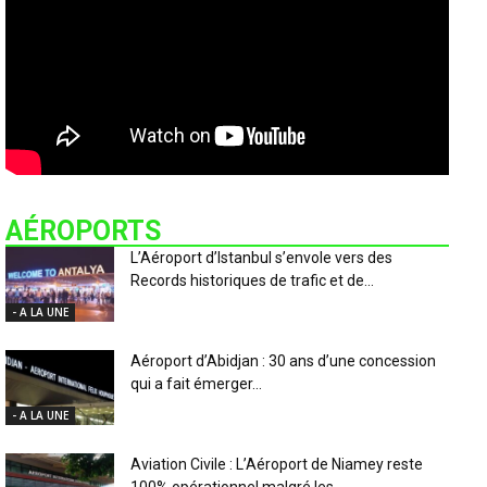
AÉROPORTS
L’Aéroport d’Istanbul s’envole vers des
Records historiques de trafic et de...
- A LA UNE
Aéroport d’Abidjan : 30 ans d’une concession
qui a fait émerger...
- A LA UNE
Aviation Civile : L’Aéroport de Niamey reste
100% opérationnel malgré les...