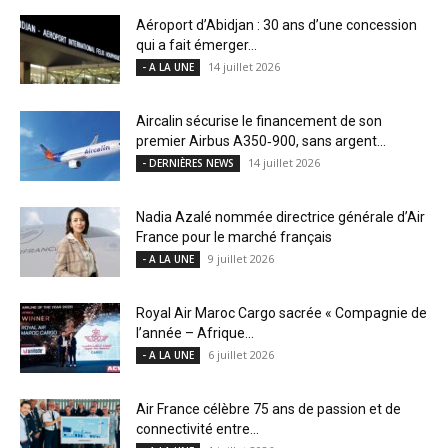
Aéroport d’Abidjan : 30 ans d’une concession
qui a fait émerger...
14 juillet 2026
- A LA UNE
Aircalin sécurise le financement de son
premier Airbus A350‑900, sans argent...
14 juillet 2026
- DERNIÈRES NEWS
Nadia Azalé nommée directrice générale d’Air
France pour le marché français
9 juillet 2026
- A LA UNE
Royal Air Maroc Cargo sacrée « Compagnie de
l’année – Afrique...
6 juillet 2026
- A LA UNE
Air France célèbre 75 ans de passion et de
connectivité entre...