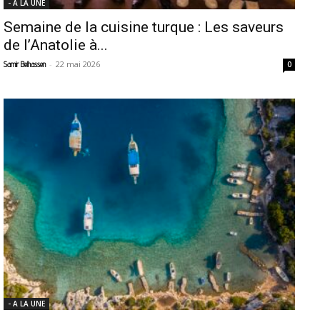
- A LA UNE
Semaine de la cuisine turque : Les saveurs
de l’Anatolie à...
-
22 mai 2026
Samir Belhassen
0
- A LA UNE