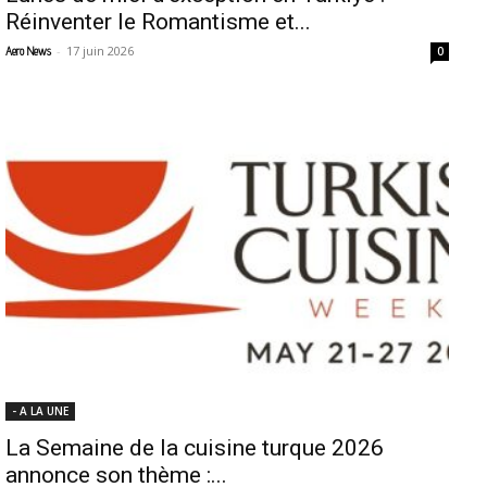
Réinventer le Romantisme et...
-
17 juin 2026
Aero News
0
- A LA UNE
La Semaine de la cuisine turque 2026
annonce son thème :...