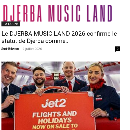
- A LA UNE
Le DJERBA MUSIC LAND 2026 confirme le
statut de Djerba comme...
-
9 juillet 2026
Samir Belhassen
0