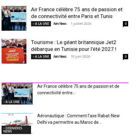
Air France célèbre 75 ans de passion et
de connectivité entre Paris et Tunis
-
1 juillet 2026
- A LA UNE
Aero News
0
Tourisme : Le géant britannique Jet2
débarque en Tunisie pour l’été 2027 !
-
19 juin 2026
- A LA UNE
Aero News
0
INDUSTRIE Aéro
Air France célèbre 75 ans de passion et de
connectivité entre...
- A LA UNE
Aéronautique : Comment l’axe Rabat-New
Delhi va permettre au Maroc de...
- DERNIÈRES
NEWS