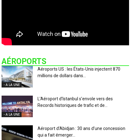
AÉROPORTS
Aéroports US : les États-Unis injectent 870
millions de dollars dans...
- A LA UNE
L’Aéroport d’Istanbul s’envole vers des
Records historiques de trafic et de...
- A LA UNE
Aéroport d’Abidjan : 30 ans d’une concession
qui a fait émerger...