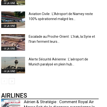
- A LA UNE
Aviation Civile : L’Aéroport de Niamey reste
100% opérationnel malgré les...
- A LA UNE
Escalade au Proche-Orient : L’Irak, la Syrie et
l’Iran ferment leurs...
- A LA UNE
Alerte Sécurité Aérienne : L’aéroport de
Munich paralysé en plein hub...
- A LA UNE
AIRLINES
Aérien & Stratégie : Comment Royal Air
Maroc fait de la diaspora européenne le