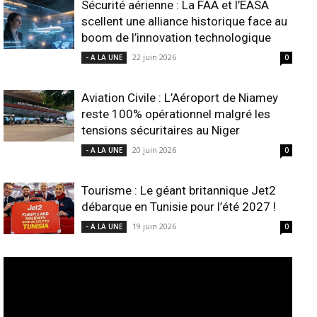
Sécurité aérienne : La FAA et l’EASA
scellent une alliance historique face au
boom de l’innovation technologique
22 juin 2026
- A LA UNE
0
Aviation Civile : L’Aéroport de Niamey
reste 100% opérationnel malgré les
tensions sécuritaires au Niger
20 juin 2026
- A LA UNE
0
Tourisme : Le géant britannique Jet2
débarque en Tunisie pour l’été 2027 !
19 juin 2026
- A LA UNE
0