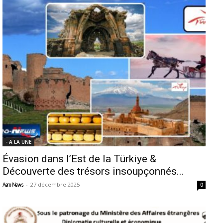
- A LA UNE
Évasion dans l’Est de la Türkiye &
Découverte des trésors insoupçonnés...
-
27 décembre 2025
Aero News
0