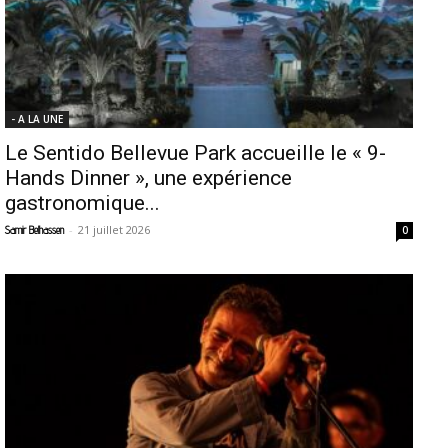
- A LA UNE
Le Sentido Bellevue Park accueille le « 9-
Hands Dinner », une expérience
gastronomique...
-
21 juillet 2026
Samir Belhassen
0