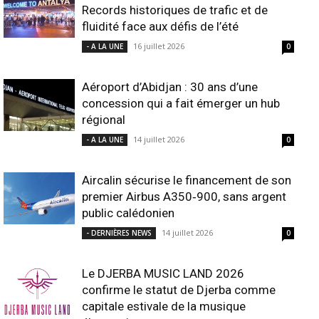
Records historiques de trafic et de
fluidité face aux défis de l’été
16 juillet 2026
- A LA UNE
0
Aéroport d’Abidjan : 30 ans d’une
concession qui a fait émerger un hub
régional
14 juillet 2026
- A LA UNE
0
Aircalin sécurise le financement de son
premier Airbus A350‑900, sans argent
public calédonien
14 juillet 2026
- DERNIÈRES NEWS
0
Le DJERBA MUSIC LAND 2026
confirme le statut de Djerba comme
capitale estivale de la musique