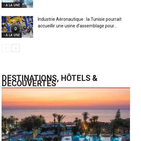
- A LA UNE
Industrie Aéronautique : la Tunisie pourrait
accueillir une usine d’assemblage pour...
- A LA UNE
DESTINATIONS, HÔTELS &
DECOUVERTES