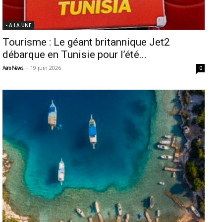
- A LA UNE
Tourisme : Le géant britannique Jet2
débarque en Tunisie pour l’été...
-
19 juin 2026
Aero News
0