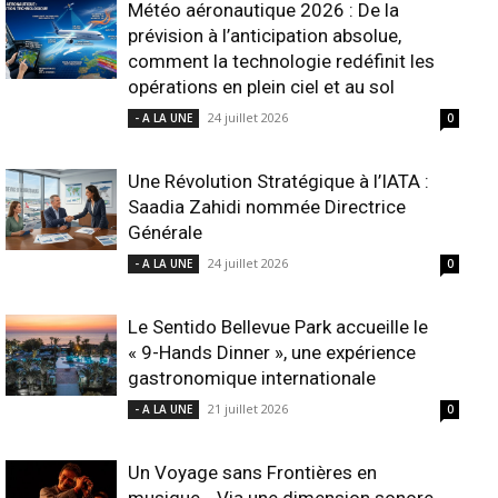
Météo aéronautique 2026 : De la
prévision à l’anticipation absolue,
comment la technologie redéfinit les
opérations en plein ciel et au sol
24 juillet 2026
- A LA UNE
0
Une Révolution Stratégique à l’IATA :
Saadia Zahidi nommée Directrice
Générale
24 juillet 2026
- A LA UNE
0
Le Sentido Bellevue Park accueille le
« 9-Hands Dinner », une expérience
gastronomique internationale
21 juillet 2026
- A LA UNE
0
Un Voyage sans Frontières en