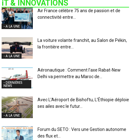
iT & INNOVATIONS
Air France célèbre 75 ans de passion et de
connectivité entre...
- A LA UNE
La voiture volante franchit, au Salon de Pékin,
la frontière entre...
- A LA UNE
Aéronautique : Comment l’axe Rabat-New
Delhi va permettre au Maroc de...
- DERNIÈRES
NEWS
Avec L’Aéroport de Bishoftu, L’Éthiopie déploie
ses ailes avec le futur...
- A LA UNE
Forum du SETO : Vers une Gestion autonome
des flux et...