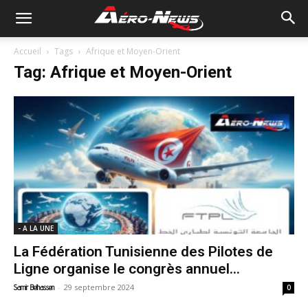
Accueil
Tags
Afrique et Moyen-Orient
Tag: Afrique et Moyen-Orient
- A LA UNE
La Fédération Tunisienne des Pilotes de
Ligne organise le congrès annuel...
-
29 septembre 2024
Samir Belhassen
0