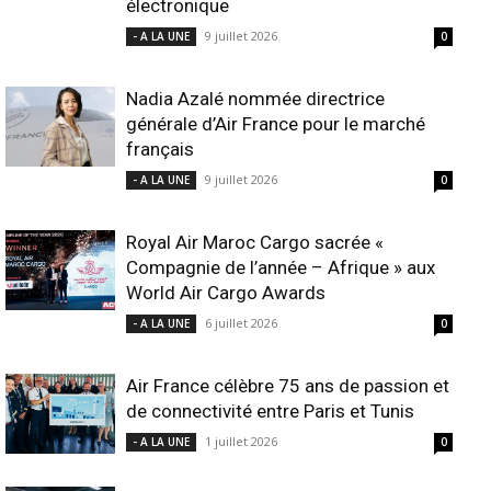
électronique
9 juillet 2026
- A LA UNE
0
Nadia Azalé nommée directrice
générale d’Air France pour le marché
français
9 juillet 2026
- A LA UNE
0
Royal Air Maroc Cargo sacrée «
Compagnie de l’année – Afrique » aux
World Air Cargo Awards
6 juillet 2026
- A LA UNE
0
Air France célèbre 75 ans de passion et
de connectivité entre Paris et Tunis
1 juillet 2026
- A LA UNE
0