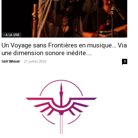
- A LA UNE
Un Voyage sans Frontières en musique… Via
une dimension sonore inédite....
-
21 juillet 2026
Samir Belhassen
0