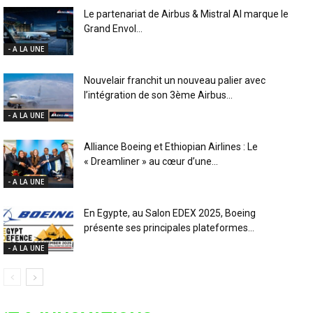
Le partenariat de Airbus & Mistral AI marque le
Grand Envol...
- A LA UNE
Nouvelair franchit un nouveau palier avec
l’intégration de son 3ème Airbus...
- A LA UNE
Alliance Boeing et Ethiopian Airlines : Le
« Dreamliner » au cœur d’une...
- A LA UNE
En Egypte, au Salon EDEX 2025, Boeing
présente ses principales plateformes...
- A LA UNE