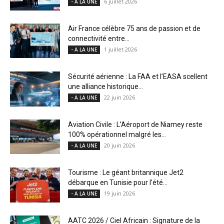
6 juillet 2026
- A LA UNE
Air France célèbre 75 ans de passion et de
connectivité entre...
1 juillet 2026
- A LA UNE
Sécurité aérienne : La FAA et l’EASA scellent
une alliance historique...
22 juin 2026
- A LA UNE
Aviation Civile : L’Aéroport de Niamey reste
100% opérationnel malgré les...
20 juin 2026
- A LA UNE
Tourisme : Le géant britannique Jet2
débarque en Tunisie pour l’été...
19 juin 2026
- A LA UNE
AATC 2026 / Ciel Africain : Signature de la