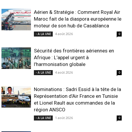
Aérien & Stratégie : Comment Royal Air
Maroc fait de la diaspora européenne le
moteur de son hub de Casablanca
4 août 2026
- A LA UNE
0
Sécurité des frontières aériennes en
Afrique : L’appel urgent à
l’harmonisation globale
4 août 2026
- A LA UNE
0
Nominations : Sadri Essid à la tête de la
Représentation d’Air France en Tunisie
et Lionel Rault aux commandes de la
région ANSCO
1 août 2026
- A LA UNE
0