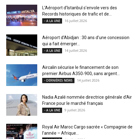
L’Aéroport d’Istanbul s’envole vers des
Records historiques de trafic et de...
16 juillet 2026
- A LA UNE
Aéroport d’Abidjan : 30 ans d’une concession
qui a fait émerger...
14 juillet 2026
- A LA UNE
Aircalin sécurise le financement de son
premier Airbus A350‑900, sans argent...
14 juillet 2026
- DERNIÈRES NEWS
Nadia Azalé nommée directrice générale d’Air
France pour le marché français
9 juillet 2026
- A LA UNE
Royal Air Maroc Cargo sacrée « Compagnie de
l’année – Afrique...