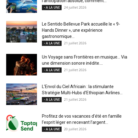
l’anticipation absolue, comment...
24 juillet 2026
- A LA UNE
Le Sentido Bellevue Park accueille le « 9-
Hands Dinner », une expérience
gastronomique...
21 juillet 2026
- A LA UNE
Un Voyage sans Frontières en musique… Via
une dimension sonore inédite....
21 juillet 2026
- A LA UNE
L’Envol du Ciel Africain : la stimulante
Stratégie Multi-Hubs d’Ethiopian Airlines...
21 juillet 2026
- A LA UNE
Profitez de vos vacances d’été en famille
l’esprit léger en recevant l’argent...
20 juillet 2026
- A LA UNE