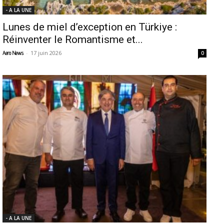
- A LA UNE
Lunes de miel d’exception en Türkiye :
Réinventer le Romantisme et...
-
17 juin 2026
Aero News
0
- A LA UNE