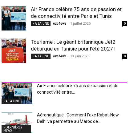
Air France célèbre 75 ans de passion et
de connectivité entre Paris et Tunis
-
1 juillet 2026
- A LA UNE
Aero News
0
Tourisme : Le géant britannique Jet2
débarque en Tunisie pour l’été 2027 !
-
19 juin 2026
- A LA UNE
Aero News
0
INDUSTRIE Aéro
Air France célèbre 75 ans de passion et de
connectivité entre...
- A LA UNE
Aéronautique : Comment l’axe Rabat-New
Delhi va permettre au Maroc de...
- DERNIÈRES
NEWS