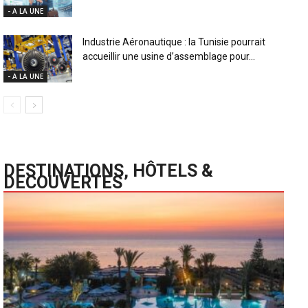
- A LA UNE
Industrie Aéronautique : la Tunisie pourrait
accueillir une usine d’assemblage pour...
- A LA UNE
DESTINATIONS, HÔTELS &
DECOUVERTES