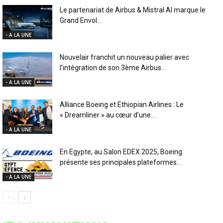
Le partenariat de Airbus & Mistral AI marque le
Grand Envol...
- A LA UNE
Nouvelair franchit un nouveau palier avec
l’intégration de son 3ème Airbus...
- A LA UNE
Alliance Boeing et Ethiopian Airlines : Le
« Dreamliner » au cœur d’une...
- A LA UNE
En Egypte, au Salon EDEX 2025, Boeing
présente ses principales plateformes...
- A LA UNE