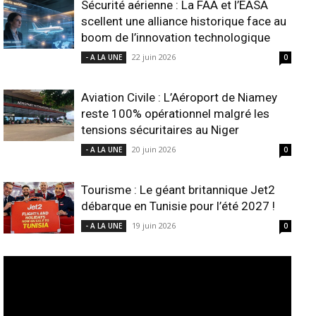
Sécurité aérienne : La FAA et l’EASA
scellent une alliance historique face au
boom de l’innovation technologique
22 juin 2026
- A LA UNE
0
Aviation Civile : L’Aéroport de Niamey
reste 100% opérationnel malgré les
tensions sécuritaires au Niger
20 juin 2026
- A LA UNE
0
Tourisme : Le géant britannique Jet2
débarque en Tunisie pour l’été 2027 !
19 juin 2026
- A LA UNE
0