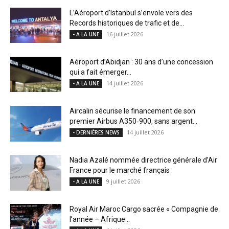
L’Aéroport d’Istanbul s’envole vers des
Records historiques de trafic et de...
16 juillet 2026
- A LA UNE
Aéroport d’Abidjan : 30 ans d’une concession
qui a fait émerger...
14 juillet 2026
- A LA UNE
Aircalin sécurise le financement de son
premier Airbus A350‑900, sans argent...
14 juillet 2026
- DERNIÈRES NEWS
Nadia Azalé nommée directrice générale d’Air
France pour le marché français
9 juillet 2026
- A LA UNE
Royal Air Maroc Cargo sacrée « Compagnie de
l’année – Afrique...