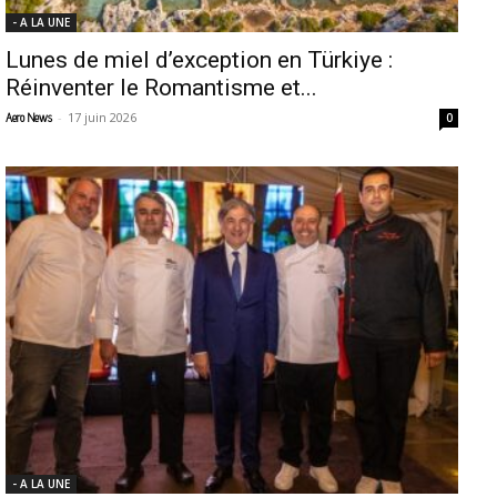
- A LA UNE
Lunes de miel d’exception en Türkiye :
Réinventer le Romantisme et...
-
17 juin 2026
Aero News
0
- A LA UNE