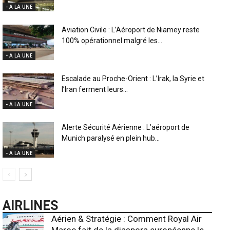
- A LA UNE
Aviation Civile : L’Aéroport de Niamey reste
100% opérationnel malgré les...
- A LA UNE
Escalade au Proche-Orient : L’Irak, la Syrie et
l’Iran ferment leurs...
- A LA UNE
Alerte Sécurité Aérienne : L’aéroport de
Munich paralysé en plein hub...
- A LA UNE
AIRLINES
Aérien & Stratégie : Comment Royal Air
Maroc fait de la diaspora européenne le