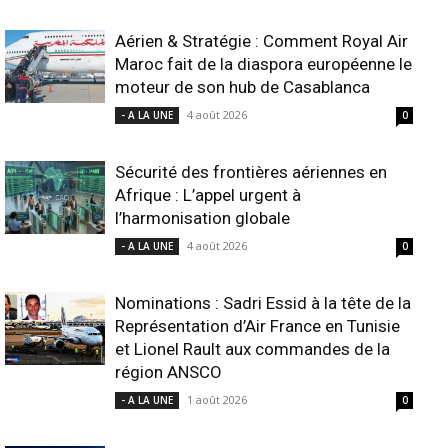
Aérien & Stratégie : Comment Royal Air
Maroc fait de la diaspora européenne le
moteur de son hub de Casablanca
4 août 2026
- A LA UNE
0
Sécurité des frontières aériennes en
Afrique : L’appel urgent à
l’harmonisation globale
4 août 2026
- A LA UNE
0
Nominations : Sadri Essid à la tête de la
Représentation d’Air France en Tunisie
et Lionel Rault aux commandes de la
région ANSCO
1 août 2026
- A LA UNE
0