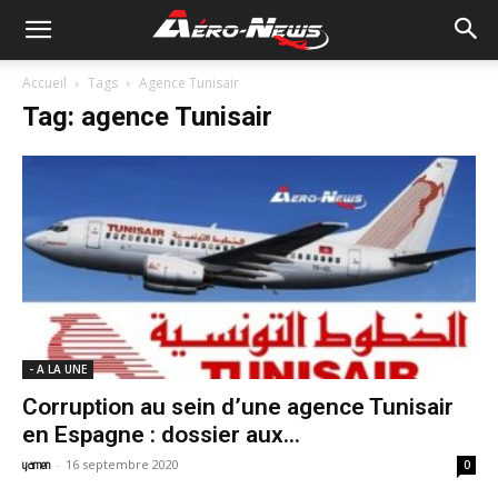
Accueil
Tags
Agence Tunisair
Tag: agence Tunisair
- A LA UNE
Corruption au sein d’une agence Tunisair
en Espagne : dossier aux...
-
16 septembre 2020
yamen
0