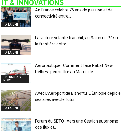
iT & INNOVATIONS
Air France célèbre 75 ans de passion et de
connectivité entre...
- A LA UNE
La voiture volante franchit, au Salon de Pékin,
la frontière entre...
- A LA UNE
Aéronautique : Comment l’axe Rabat-New
Delhi va permettre au Maroc de...
- DERNIÈRES
NEWS
Avec L’Aéroport de Bishoftu, L’Éthiopie déploie
ses ailes avec le futur...
- A LA UNE
Forum du SETO : Vers une Gestion autonome
des flux et...