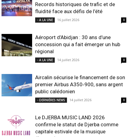
Records historiques de trafic et de
fluidité face aux défis de l’été
16 juillet 2026
- A LA UNE
0
Aéroport d’Abidjan : 30 ans d’une
concession qui a fait émerger un hub
régional
14 juillet 2026
- A LA UNE
0
Aircalin sécurise le financement de son
premier Airbus A350‑900, sans argent
public calédonien
14 juillet 2026
- DERNIÈRES NEWS
0
Le DJERBA MUSIC LAND 2026
confirme le statut de Djerba comme
capitale estivale de la musique