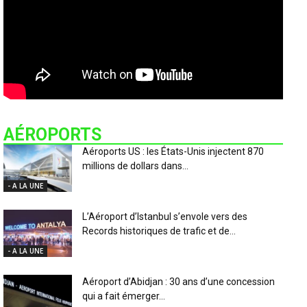
AÉROPORTS
Aéroports US : les États-Unis injectent 870
millions de dollars dans...
- A LA UNE
L’Aéroport d’Istanbul s’envole vers des
Records historiques de trafic et de...
- A LA UNE
Aéroport d’Abidjan : 30 ans d’une concession
qui a fait émerger...