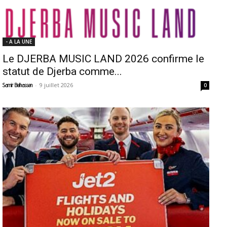
- A LA UNE
Le DJERBA MUSIC LAND 2026 confirme le
statut de Djerba comme...
-
9 juillet 2026
Samir Belhassen
0