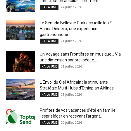
l’anticipation absolue, comment...
24 juillet 2026
- A LA UNE
Le Sentido Bellevue Park accueille le « 9-
Hands Dinner », une expérience
gastronomique...
21 juillet 2026
- A LA UNE
Un Voyage sans Frontières en musique… Via
une dimension sonore inédite....
21 juillet 2026
- A LA UNE
L’Envol du Ciel Africain : la stimulante
Stratégie Multi-Hubs d’Ethiopian Airlines...
21 juillet 2026
- A LA UNE
Profitez de vos vacances d’été en famille
l’esprit léger en recevant l’argent...
20 juillet 2026
- A LA UNE