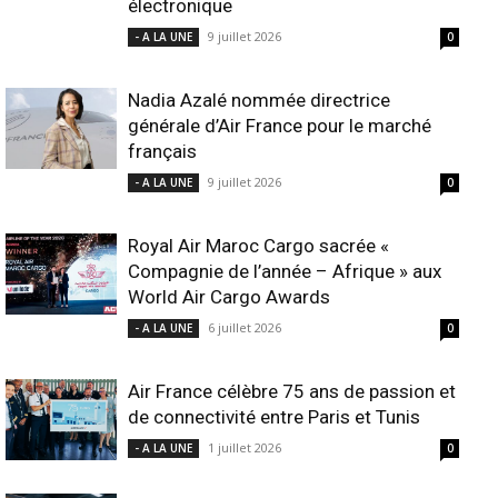
électronique
9 juillet 2026
- A LA UNE
0
Nadia Azalé nommée directrice
générale d’Air France pour le marché
français
9 juillet 2026
- A LA UNE
0
Royal Air Maroc Cargo sacrée «
Compagnie de l’année – Afrique » aux
World Air Cargo Awards
6 juillet 2026
- A LA UNE
0
Air France célèbre 75 ans de passion et
de connectivité entre Paris et Tunis
1 juillet 2026
- A LA UNE
0