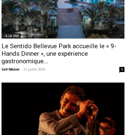
- A LA UNE
Le Sentido Bellevue Park accueille le « 9-
Hands Dinner », une expérience
gastronomique...
-
21 juillet 2026
Samir Belhassen
0