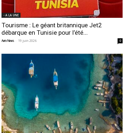
- A LA UNE
Tourisme : Le géant britannique Jet2
débarque en Tunisie pour l’été...
-
19 juin 2026
Aero News
0