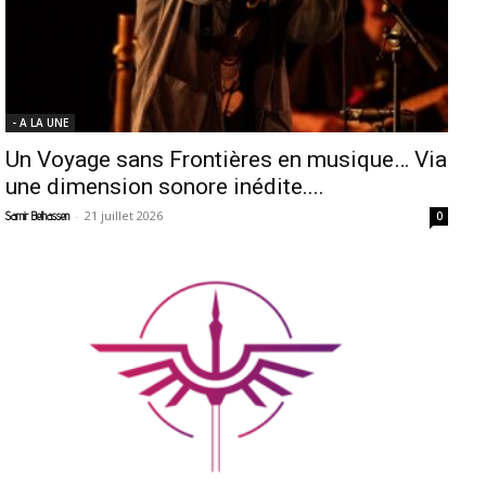
- A LA UNE
Un Voyage sans Frontières en musique… Via
une dimension sonore inédite....
-
21 juillet 2026
Samir Belhassen
0