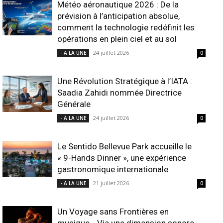
Météo aéronautique 2026 : De la
prévision à l’anticipation absolue,
comment la technologie redéfinit les
opérations en plein ciel et au sol
24 juillet 2026
- A LA UNE
0
Une Révolution Stratégique à l’IATA :
Saadia Zahidi nommée Directrice
Générale
24 juillet 2026
- A LA UNE
0
Le Sentido Bellevue Park accueille le
« 9-Hands Dinner », une expérience
gastronomique internationale
21 juillet 2026
- A LA UNE
0
Un Voyage sans Frontières en