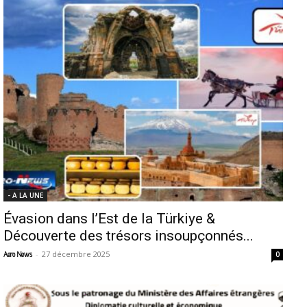
- A LA UNE
Évasion dans l’Est de la Türkiye &
Découverte des trésors insoupçonnés...
-
27 décembre 2025
Aero News
0