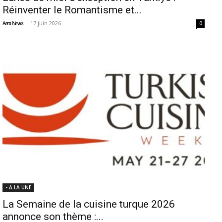
Réinventer le Romantisme et...
-
17 juin 2026
Aero News
0
- A LA UNE
La Semaine de la cuisine turque 2026
annonce son thème :...