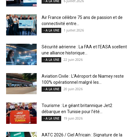
6 juillet 2026
- A LA UNE
Air France célèbre 75 ans de passion et de
connectivité entre...
1 juillet 2026
- A LA UNE
Sécurité aérienne : La FAA et l’EASA scellent
une alliance historique...
22 juin 2026
- A LA UNE
Aviation Civile : L’Aéroport de Niamey reste
100% opérationnel malgré les...
20 juin 2026
- A LA UNE
Tourisme : Le géant britannique Jet2
débarque en Tunisie pour l’été...
19 juin 2026
- A LA UNE
AATC 2026 / Ciel Africain : Signature de la