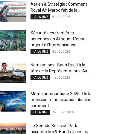
Aérien & Stratégie : Comment
Royal Air Maroc fait de la...
4 août 2026
- A LA UNE
Sécurité des frontières
aériennes en Afrique : L’appel
urgent à l’harmonisation...
4 août 2026
- A LA UNE
Nominations : Sadri Essid à la
tête de la Représentation d’Air...
1 août 2026
- A LA UNE
Météo aéronautique 2026 : De la
prévision à l’anticipation absolue,
comment...
24 juillet 2026
- A LA UNE
Le Sentido Bellevue Park
accueille le « 9-Hands Dinner »,