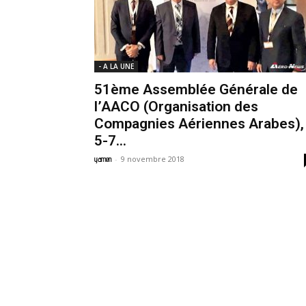
- A LA UNE
51ème Assemblée Générale de
l’AACO (Organisation des
Compagnies Aériennes Arabes),
5-7...
-
9 novembre 2018
yamen