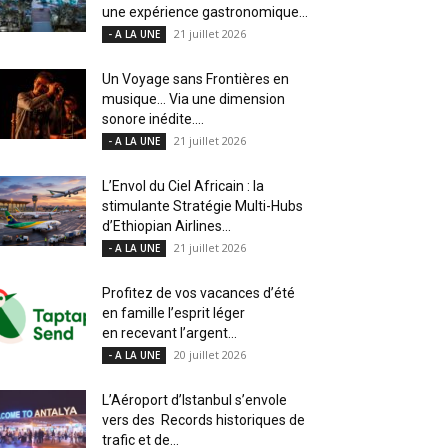
une expérience gastronomique...
21 juillet 2026
- A LA UNE
Un Voyage sans Frontières en
musique… Via une dimension
sonore inédite....
21 juillet 2026
- A LA UNE
L’Envol du Ciel Africain : la
stimulante Stratégie Multi-Hubs
d’Ethiopian Airlines...
21 juillet 2026
- A LA UNE
Profitez de vos vacances d’été
en famille l’esprit léger
en recevant l’argent...
20 juillet 2026
- A LA UNE
L’Aéroport d’Istanbul s’envole
vers des Records historiques de
trafic et de...