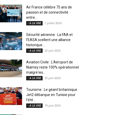
Air France célèbre 75 ans de
passion et de connectivité
entre...
1 juillet 2026
- A LA UNE
Sécurité aérienne : La FAA et
l’EASA scellent une alliance
historique...
22 juin 2026
- A LA UNE
Aviation Civile : L’Aéroport de
Niamey reste 100% opérationnel
malgré les...
20 juin 2026
- A LA UNE
Tourisme : Le géant britannique
Jet2 débarque en Tunisie pour
l’été...
19 juin 2026
- A LA UNE