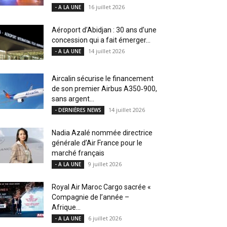
16 juillet 2026
- A LA UNE
Aéroport d’Abidjan : 30 ans d’une
concession qui a fait émerger...
14 juillet 2026
- A LA UNE
Aircalin sécurise le financement
de son premier Airbus A350‑900,
sans argent...
14 juillet 2026
- DERNIÈRES NEWS
Nadia Azalé nommée directrice
générale d’Air France pour le
marché français
9 juillet 2026
- A LA UNE
Royal Air Maroc Cargo sacrée «
Compagnie de l’année –
Afrique...
6 juillet 2026
- A LA UNE