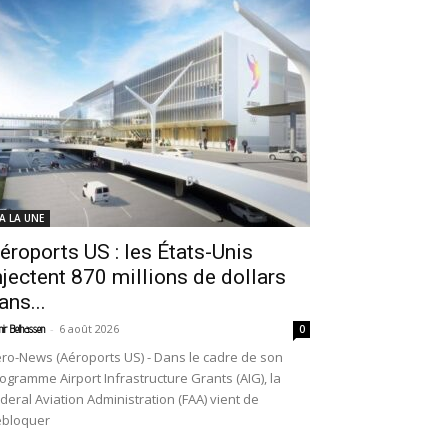
 A LA UNE
éroports US : les États-Unis
njectent 870 millions de dollars
ans...
-
6 août 2026
ir Belhassen
0
ro-News (Aéroports US) - Dans le cadre de son
ogramme Airport Infrastructure Grants (AIG), la
deral Aviation Administration (FAA) vient de
ébloquer