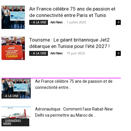
Air France célèbre 75 ans de passion et
de connectivité entre Paris et Tunis
-
1 juillet 2026
- A LA UNE
Aero News
0
Tourisme : Le géant britannique Jet2
débarque en Tunisie pour l’été 2027 !
-
19 juin 2026
- A LA UNE
Aero News
0
INDUSTRIE Aéro
Air France célèbre 75 ans de passion et de
connectivité entre...
- A LA UNE
Aéronautique : Comment l’axe Rabat-New
Delhi va permettre au Maroc de...
- DERNIÈRES
NEWS