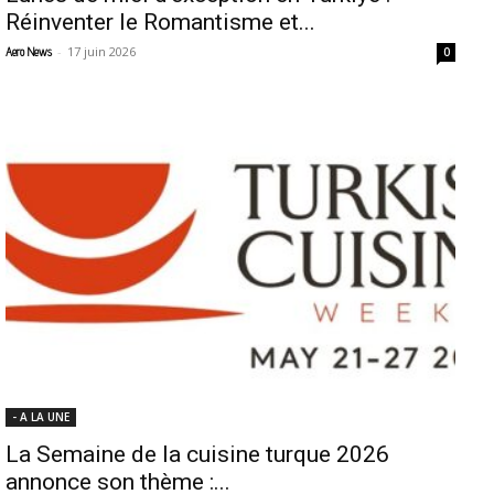
Réinventer le Romantisme et...
-
17 juin 2026
Aero News
0
- A LA UNE
La Semaine de la cuisine turque 2026
annonce son thème :...