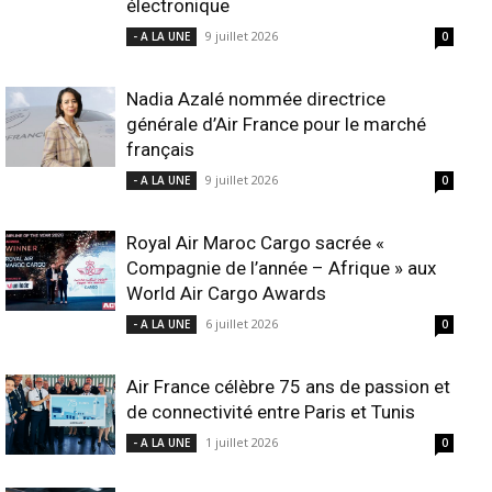
électronique
9 juillet 2026
- A LA UNE
0
Nadia Azalé nommée directrice
générale d’Air France pour le marché
français
9 juillet 2026
- A LA UNE
0
Royal Air Maroc Cargo sacrée «
Compagnie de l’année – Afrique » aux
World Air Cargo Awards
6 juillet 2026
- A LA UNE
0
Air France célèbre 75 ans de passion et
de connectivité entre Paris et Tunis
1 juillet 2026
- A LA UNE
0