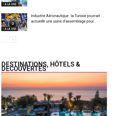
- A LA UNE
Industrie Aéronautique : la Tunisie pourrait
accueillir une usine d’assemblage pour...
- A LA UNE
DESTINATIONS, HÔTELS &
DECOUVERTES