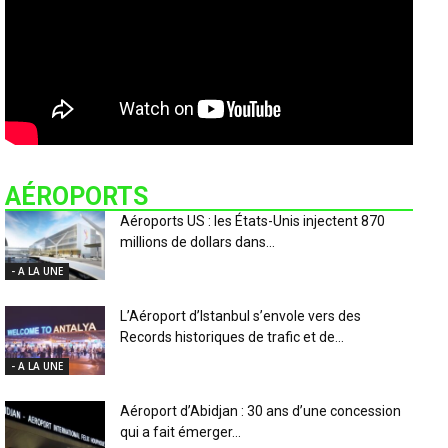
AÉROPORTS
Aéroports US : les États-Unis injectent 870
millions de dollars dans...
- A LA UNE
L’Aéroport d’Istanbul s’envole vers des
Records historiques de trafic et de...
- A LA UNE
Aéroport d’Abidjan : 30 ans d’une concession
qui a fait émerger...