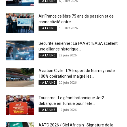
6 juillet 2026
- A LA UNE
Air France célèbre 75 ans de passion et de
connectivité entre...
1 juillet 2026
- A LA UNE
Sécurité aérienne : La FAA et l’EASA scellent
une alliance historique...
22 juin 2026
- A LA UNE
Aviation Civile : L’Aéroport de Niamey reste
100% opérationnel malgré les...
20 juin 2026
- A LA UNE
Tourisme : Le géant britannique Jet2
débarque en Tunisie pour l’été...
19 juin 2026
- A LA UNE
AATC 2026 / Ciel Africain : Signature de la