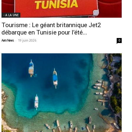
- A LA UNE
Tourisme : Le géant britannique Jet2
débarque en Tunisie pour l’été...
-
19 juin 2026
Aero News
0