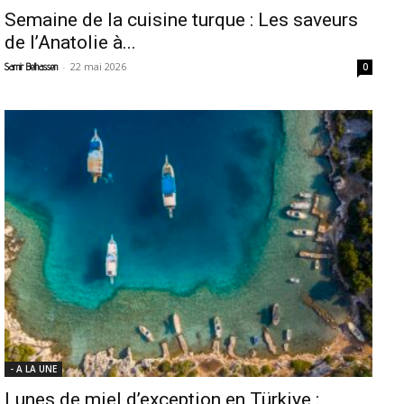
Semaine de la cuisine turque : Les saveurs
de l’Anatolie à...
-
22 mai 2026
Samir Belhassen
0
- A LA UNE
Lunes de miel d’exception en Türkiye :