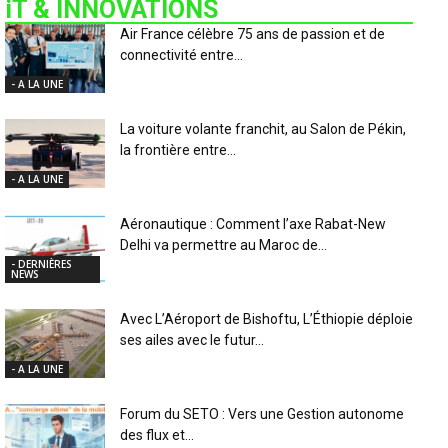
iT & INNOVATIONS
Air France célèbre 75 ans de passion et de
connectivité entre...
- A LA UNE
La voiture volante franchit, au Salon de Pékin,
la frontière entre...
- A LA UNE
Aéronautique : Comment l’axe Rabat-New
Delhi va permettre au Maroc de...
- DERNIÈRES
NEWS
Avec L’Aéroport de Bishoftu, L’Éthiopie déploie
ses ailes avec le futur...
- A LA UNE
Forum du SETO : Vers une Gestion autonome
des flux et...