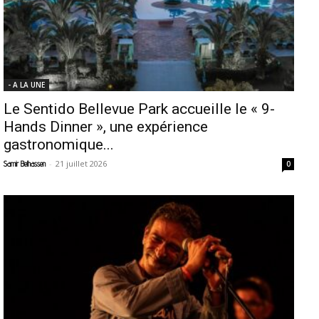
- A LA UNE
Le Sentido Bellevue Park accueille le « 9-
Hands Dinner », une expérience
gastronomique...
-
21 juillet 2026
Samir Belhassen
0