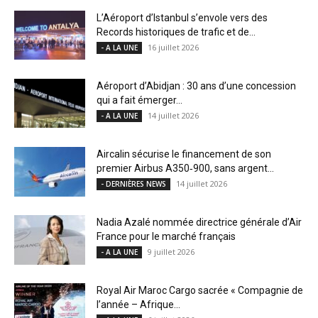
L’Aéroport d’Istanbul s’envole vers des
Records historiques de trafic et de...
16 juillet 2026
- A LA UNE
Aéroport d’Abidjan : 30 ans d’une concession
qui a fait émerger...
14 juillet 2026
- A LA UNE
Aircalin sécurise le financement de son
premier Airbus A350‑900, sans argent...
14 juillet 2026
- DERNIÈRES NEWS
Nadia Azalé nommée directrice générale d’Air
France pour le marché français
9 juillet 2026
- A LA UNE
Royal Air Maroc Cargo sacrée « Compagnie de
l’année – Afrique...