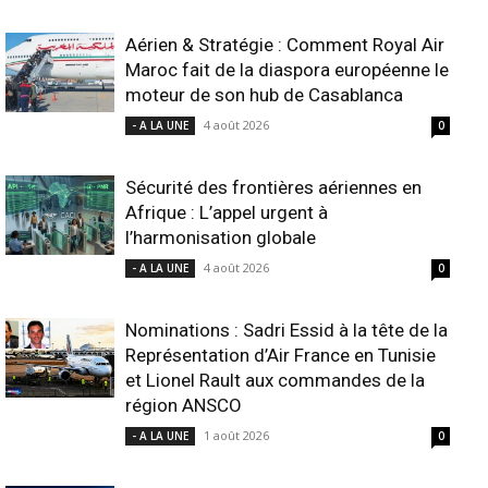
Aérien & Stratégie : Comment Royal Air
Maroc fait de la diaspora européenne le
moteur de son hub de Casablanca
4 août 2026
- A LA UNE
0
Sécurité des frontières aériennes en
Afrique : L’appel urgent à
l’harmonisation globale
4 août 2026
- A LA UNE
0
Nominations : Sadri Essid à la tête de la
Représentation d’Air France en Tunisie
et Lionel Rault aux commandes de la
région ANSCO
1 août 2026
- A LA UNE
0