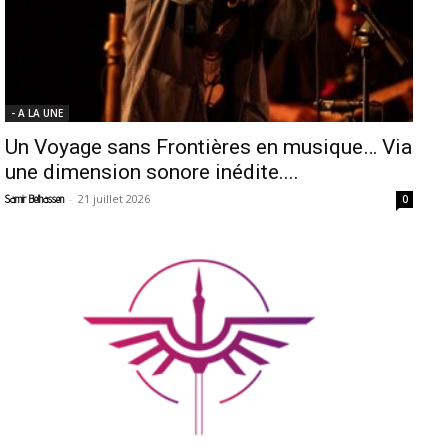
- A LA UNE
Un Voyage sans Frontières en musique… Via
une dimension sonore inédite....
-
21 juillet 2026
Samir Belhassen
0