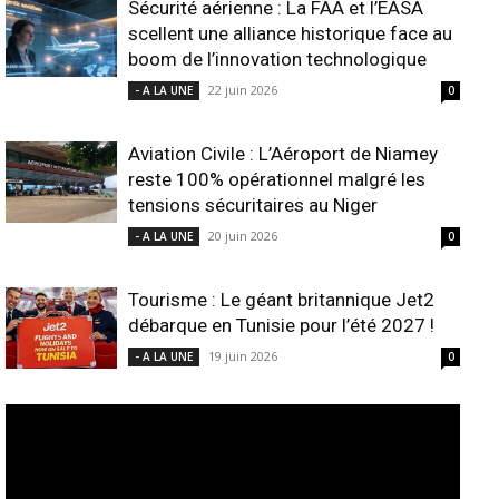
Sécurité aérienne : La FAA et l’EASA
scellent une alliance historique face au
boom de l’innovation technologique
22 juin 2026
- A LA UNE
0
Aviation Civile : L’Aéroport de Niamey
reste 100% opérationnel malgré les
tensions sécuritaires au Niger
20 juin 2026
- A LA UNE
0
Tourisme : Le géant britannique Jet2
débarque en Tunisie pour l’été 2027 !
19 juin 2026
- A LA UNE
0