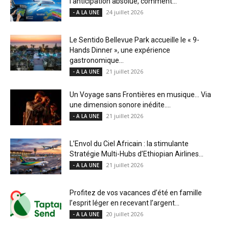
l’anticipation absolue, comment...
24 juillet 2026
- A LA UNE
Le Sentido Bellevue Park accueille le « 9-
Hands Dinner », une expérience
gastronomique...
21 juillet 2026
- A LA UNE
Un Voyage sans Frontières en musique… Via
une dimension sonore inédite....
21 juillet 2026
- A LA UNE
L’Envol du Ciel Africain : la stimulante
Stratégie Multi-Hubs d’Ethiopian Airlines...
21 juillet 2026
- A LA UNE
Profitez de vos vacances d’été en famille
l’esprit léger en recevant l’argent...
20 juillet 2026
- A LA UNE