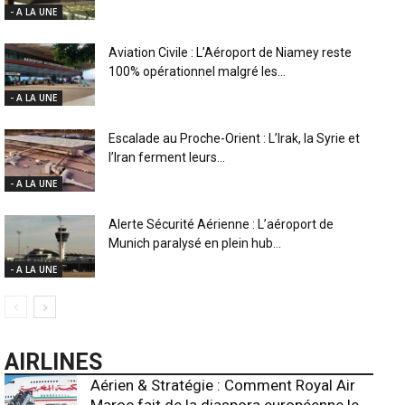
- A LA UNE
Aviation Civile : L’Aéroport de Niamey reste
100% opérationnel malgré les...
- A LA UNE
Escalade au Proche-Orient : L’Irak, la Syrie et
l’Iran ferment leurs...
- A LA UNE
Alerte Sécurité Aérienne : L’aéroport de
Munich paralysé en plein hub...
- A LA UNE
AIRLINES
Aérien & Stratégie : Comment Royal Air
Maroc fait de la diaspora européenne le