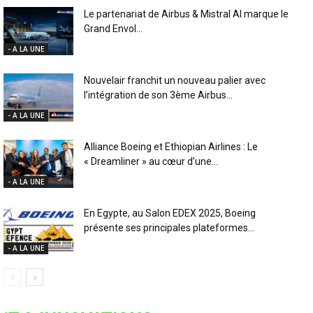
Le partenariat de Airbus & Mistral AI marque le
Grand Envol...
- A LA UNE
Nouvelair franchit un nouveau palier avec
l’intégration de son 3ème Airbus...
- A LA UNE
Alliance Boeing et Ethiopian Airlines : Le
« Dreamliner » au cœur d’une...
- A LA UNE
En Egypte, au Salon EDEX 2025, Boeing
présente ses principales plateformes...
- A LA UNE