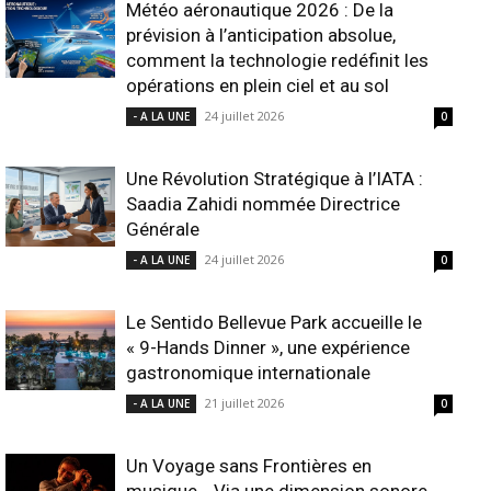
Météo aéronautique 2026 : De la
prévision à l’anticipation absolue,
comment la technologie redéfinit les
opérations en plein ciel et au sol
24 juillet 2026
- A LA UNE
0
Une Révolution Stratégique à l’IATA :
Saadia Zahidi nommée Directrice
Générale
24 juillet 2026
- A LA UNE
0
Le Sentido Bellevue Park accueille le
« 9-Hands Dinner », une expérience
gastronomique internationale
21 juillet 2026
- A LA UNE
0
Un Voyage sans Frontières en