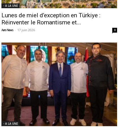
- A LA UNE
Lunes de miel d’exception en Türkiye :
Réinventer le Romantisme et...
-
17 juin 2026
Aero News
0
- A LA UNE