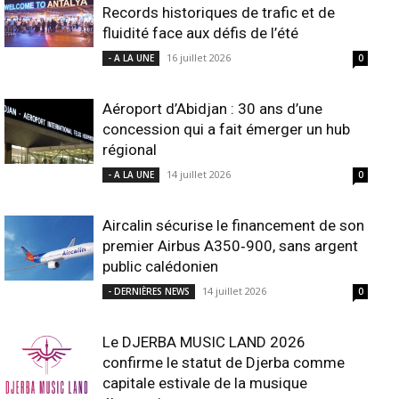
Records historiques de trafic et de
fluidité face aux défis de l’été
16 juillet 2026
- A LA UNE
0
Aéroport d’Abidjan : 30 ans d’une
concession qui a fait émerger un hub
régional
14 juillet 2026
- A LA UNE
0
Aircalin sécurise le financement de son
premier Airbus A350‑900, sans argent
public calédonien
14 juillet 2026
- DERNIÈRES NEWS
0
Le DJERBA MUSIC LAND 2026
confirme le statut de Djerba comme
capitale estivale de la musique