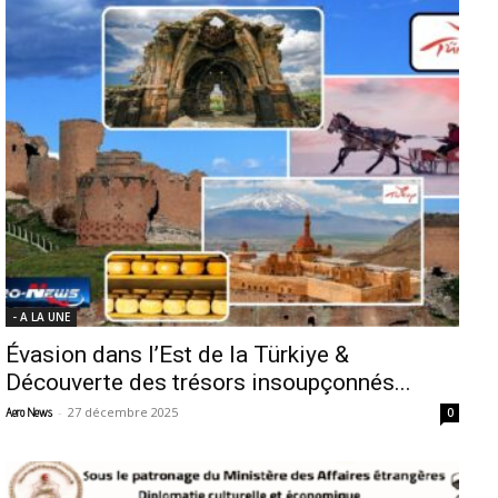
- A LA UNE
Évasion dans l’Est de la Türkiye &
Découverte des trésors insoupçonnés...
-
27 décembre 2025
Aero News
0