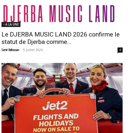
- A LA UNE
Le DJERBA MUSIC LAND 2026 confirme le
statut de Djerba comme...
-
9 juillet 2026
Samir Belhassen
0