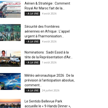
Aérien & Stratégie : Comment
Royal Air Maroc fait de la...
4 août 2026
- A LA UNE
Sécurité des frontières
aériennes en Afrique : L’appel
urgent à l’harmonisation...
4 août 2026
- A LA UNE
Nominations : Sadri Essid à la
tête de la Représentation d’Air...
1 août 2026
- A LA UNE
Météo aéronautique 2026 : De la
prévision à l’anticipation absolue,
comment...
24 juillet 2026
- A LA UNE
Le Sentido Bellevue Park
accueille le « 9-Hands Dinner »,