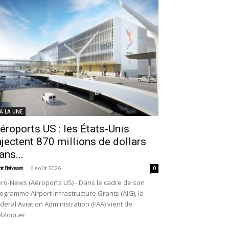
 A LA UNE
éroports US : les États-Unis
njectent 870 millions de dollars
ans...
-
6 août 2026
ir Belhassen
0
ro-News (Aéroports US) - Dans le cadre de son
ogramme Airport Infrastructure Grants (AIG), la
deral Aviation Administration (FAA) vient de
ébloquer