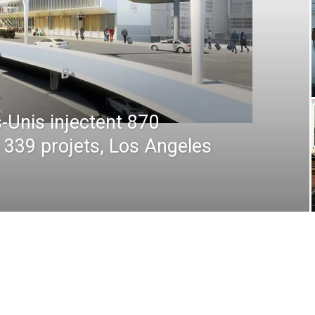
 : De la prévision à
 comment la technologie
en plein ciel et au sol