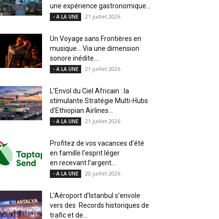
une expérience gastronomique...
21 juillet 2026
- A LA UNE
Un Voyage sans Frontières en
musique… Via une dimension
sonore inédite....
21 juillet 2026
- A LA UNE
L’Envol du Ciel Africain : la
stimulante Stratégie Multi-Hubs
d’Ethiopian Airlines...
21 juillet 2026
- A LA UNE
Profitez de vos vacances d’été
en famille l’esprit léger
en recevant l’argent...
20 juillet 2026
- A LA UNE
L’Aéroport d’Istanbul s’envole
vers des Records historiques de
trafic et de...