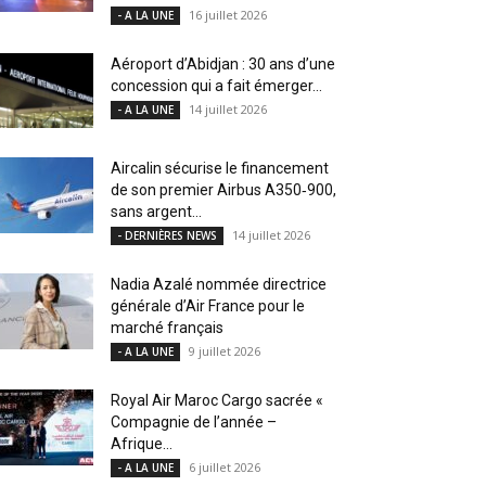
16 juillet 2026
- A LA UNE
Aéroport d’Abidjan : 30 ans d’une
concession qui a fait émerger...
14 juillet 2026
- A LA UNE
Aircalin sécurise le financement
de son premier Airbus A350‑900,
sans argent...
14 juillet 2026
- DERNIÈRES NEWS
Nadia Azalé nommée directrice
générale d’Air France pour le
marché français
9 juillet 2026
- A LA UNE
Royal Air Maroc Cargo sacrée «
Compagnie de l’année –
Afrique...
6 juillet 2026
- A LA UNE