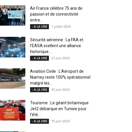
Air France célèbre 75 ans de
passion et de connectivité
entre...
1 juillet 2026
- A LA UNE
Sécurité aérienne : La FAA et
l’EASA scellent une alliance
historique...
22 juin 2026
- A LA UNE
Aviation Civile : L’Aéroport de
Niamey reste 100% opérationnel
malgré les...
20 juin 2026
- A LA UNE
Tourisme : Le géant britannique
Jet2 débarque en Tunisie pour
l’été...
19 juin 2026
- A LA UNE