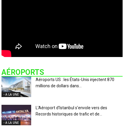
AÉROPORTS
Aéroports US : les États-Unis injectent 870
millions de dollars dans...
- A LA UNE
L’Aéroport d’Istanbul s’envole vers des
Records historiques de trafic et de...
- A LA UNE