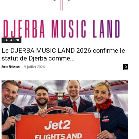
- A LA UNE
Le DJERBA MUSIC LAND 2026 confirme le
statut de Djerba comme...
-
9 juillet 2026
Samir Belhassen
0