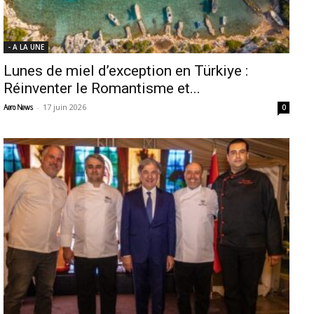
- A LA UNE
Lunes de miel d’exception en Türkiye :
Réinventer le Romantisme et...
-
17 juin 2026
Aero News
0