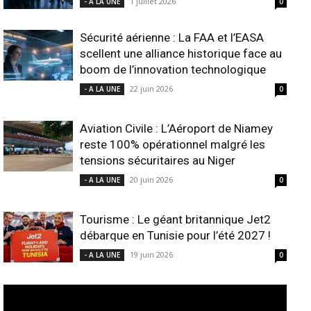
1 juillet 2026
- A LA UNE
0
Sécurité aérienne : La FAA et l’EASA
scellent une alliance historique face au
boom de l’innovation technologique
22 juin 2026
- A LA UNE
0
Aviation Civile : L’Aéroport de Niamey
reste 100% opérationnel malgré les
tensions sécuritaires au Niger
20 juin 2026
- A LA UNE
0
Tourisme : Le géant britannique Jet2
débarque en Tunisie pour l’été 2027 !
19 juin 2026
- A LA UNE
0