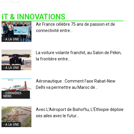
iT & INNOVATIONS
Air France célèbre 75 ans de passion et de
connectivité entre...
- A LA UNE
La voiture volante franchit, au Salon de Pékin,
la frontière entre...
- A LA UNE
Aéronautique : Comment l’axe Rabat-New
Delhi va permettre au Maroc de...
- DERNIÈRES
NEWS
Avec L’Aéroport de Bishoftu, L’Éthiopie déploie
ses ailes avec le futur...
- A LA UNE