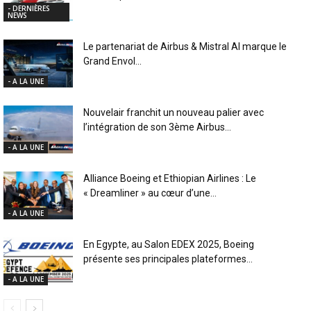
- DERNIÈRES
NEWS
Le partenariat de Airbus & Mistral AI marque le
Grand Envol...
- A LA UNE
Nouvelair franchit un nouveau palier avec
l’intégration de son 3ème Airbus...
- A LA UNE
Alliance Boeing et Ethiopian Airlines : Le
« Dreamliner » au cœur d’une...
- A LA UNE
En Egypte, au Salon EDEX 2025, Boeing
présente ses principales plateformes...
- A LA UNE