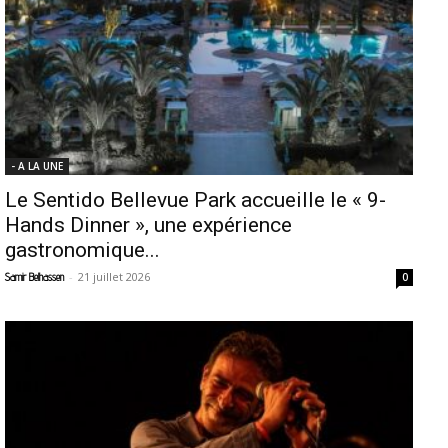
- A LA UNE
Le Sentido Bellevue Park accueille le « 9-
Hands Dinner », une expérience
gastronomique...
-
21 juillet 2026
Samir Belhassen
0