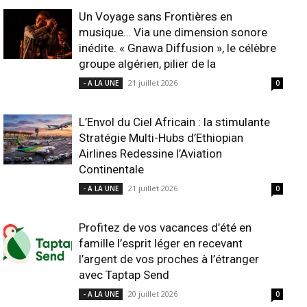
Un Voyage sans Frontières en
musique… Via une dimension sonore
inédite. « Gnawa Diffusion », le célèbre
groupe algérien, pilier de la
21 juillet 2026
- A LA UNE
0
L’Envol du Ciel Africain : la stimulante
Stratégie Multi-Hubs d’Ethiopian
Airlines Redessine l’Aviation
Continentale
21 juillet 2026
- A LA UNE
0
Profitez de vos vacances d’été en
famille l’esprit léger en recevant
l’argent de vos proches à l’étranger
avec Taptap Send
20 juillet 2026
- A LA UNE
0