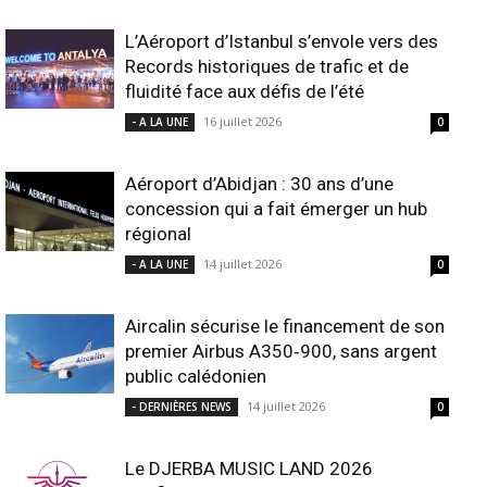
L’Aéroport d’Istanbul s’envole vers des
Records historiques de trafic et de
fluidité face aux défis de l’été
16 juillet 2026
- A LA UNE
0
Aéroport d’Abidjan : 30 ans d’une
concession qui a fait émerger un hub
régional
14 juillet 2026
- A LA UNE
0
Aircalin sécurise le financement de son
premier Airbus A350‑900, sans argent
public calédonien
14 juillet 2026
- DERNIÈRES NEWS
0
Le DJERBA MUSIC LAND 2026