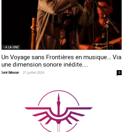
- A LA UNE
Un Voyage sans Frontières en musique… Via
une dimension sonore inédite....
-
21 juillet 2026
Samir Belhassen
0