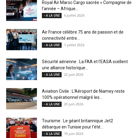
Royal Air Maroc Cargo sacrée « Compagnie de
l’année – Afrique...
6 juillet 2026
- A LA UNE
Air France célèbre 75 ans de passion et de
connectivité entre...
1 juillet 2026
- A LA UNE
Sécurité aérienne : La FAA et l’EASA scellent
une alliance historique...
22 juin 2026
- A LA UNE
Aviation Civile : L’Aéroport de Niamey reste
100% opérationnel malgré les...
20 juin 2026
- A LA UNE
Tourisme : Le géant britannique Jet2
débarque en Tunisie pour l’été...
19 juin 2026
- A LA UNE