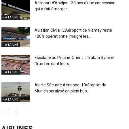
Aéroport d’Abidjan : 30 ans d’une concession
qui a fait émerger...
- A LA UNE
Aviation Civile : L’Aéroport de Niamey reste
100% opérationnel malgré les...
- A LA UNE
Escalade au Proche-Orient : L’Irak, la Syrie et
l’Iran ferment leurs...
- A LA UNE
Alerte Sécurité Aérienne : L’aéroport de
Munich paralysé en plein hub...
- A LA UNE
AIRLINES