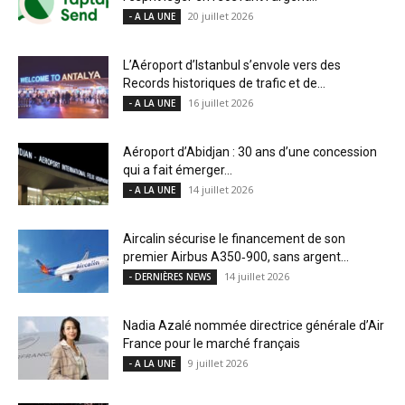
20 juillet 2026
- A LA UNE
L’Aéroport d’Istanbul s’envole vers des
Records historiques de trafic et de...
16 juillet 2026
- A LA UNE
Aéroport d’Abidjan : 30 ans d’une concession
qui a fait émerger...
14 juillet 2026
- A LA UNE
Aircalin sécurise le financement de son
premier Airbus A350‑900, sans argent...
14 juillet 2026
- DERNIÈRES NEWS
Nadia Azalé nommée directrice générale d’Air
France pour le marché français
9 juillet 2026
- A LA UNE