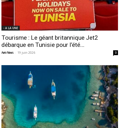
- A LA UNE
Tourisme : Le géant britannique Jet2
débarque en Tunisie pour l’été...
-
19 juin 2026
Aero News
0