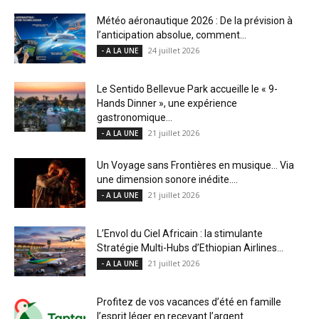
Météo aéronautique 2026 : De la prévision à
l’anticipation absolue, comment...
24 juillet 2026
- A LA UNE
Le Sentido Bellevue Park accueille le « 9-
Hands Dinner », une expérience
gastronomique...
21 juillet 2026
- A LA UNE
Un Voyage sans Frontières en musique… Via
une dimension sonore inédite....
21 juillet 2026
- A LA UNE
L’Envol du Ciel Africain : la stimulante
Stratégie Multi-Hubs d’Ethiopian Airlines...
21 juillet 2026
- A LA UNE
Profitez de vos vacances d’été en famille
l’esprit léger en recevant l’argent...