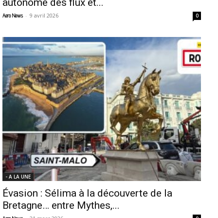
autonome des flux et...
-
9 avril 2026
Aero News
0
- A LA UNE
Évasion : Sélima à la découverte de la
Bretagne… entre Mythes,...