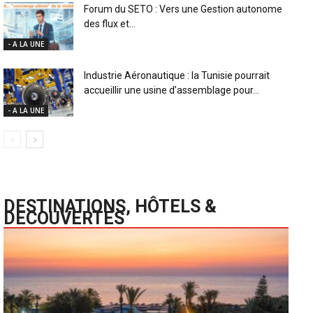
Forum du SETO : Vers une Gestion autonome
des flux et...
- A LA UNE
Industrie Aéronautique : la Tunisie pourrait
accueillir une usine d’assemblage pour...
- A LA UNE
DESTINATIONS, HÔTELS &
DECOUVERTES