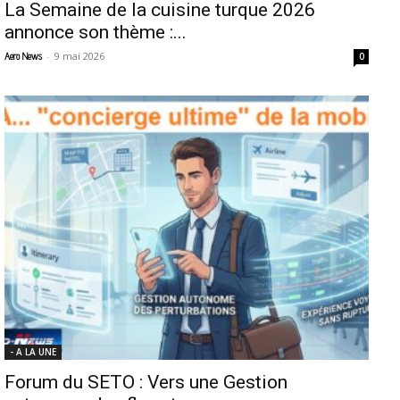
La Semaine de la cuisine turque 2026
annonce son thème :...
-
9 mai 2026
Aero News
0
- A LA UNE
Forum du SETO : Vers une Gestion