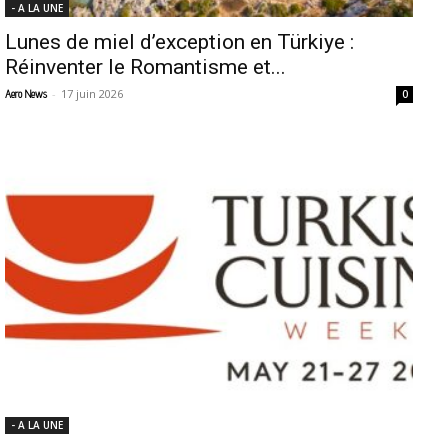
- A LA UNE
Lunes de miel d’exception en Türkiye :
Réinventer le Romantisme et...
-
17 juin 2026
Aero News
0
- A LA UNE