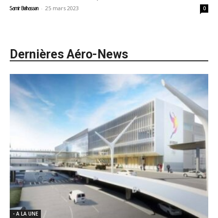
-
25 mars 2023
Samir Belhassen
0
Dernières Aéro-News
- A LA UNE