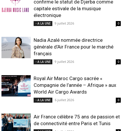
confirme le statut de Djerba comme
capitale estivale de la musique
électronique
9 juillet 2026
- A LA UNE
0
Nadia Azalé nommée directrice
générale d’Air France pour le marché
français
9 juillet 2026
- A LA UNE
0
Royal Air Maroc Cargo sacrée «
Compagnie de l’année – Afrique » aux
World Air Cargo Awards
6 juillet 2026
- A LA UNE
0
Air France célèbre 75 ans de passion et
de connectivité entre Paris et Tunis