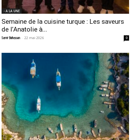
- A LA UNE
Semaine de la cuisine turque : Les saveurs
de l’Anatolie à...
-
22 mai 2026
Samir Belhassen
0