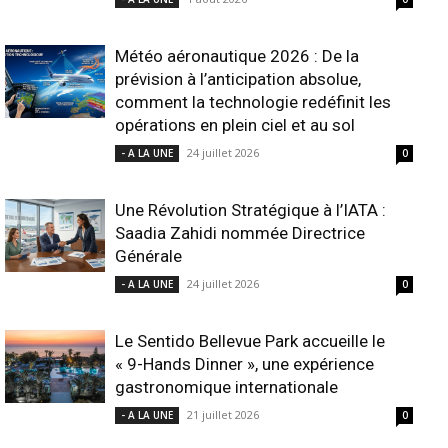
Météo aéronautique 2026 : De la
prévision à l’anticipation absolue,
comment la technologie redéfinit les
opérations en plein ciel et au sol
24 juillet 2026
- A LA UNE
0
Une Révolution Stratégique à l’IATA :
Saadia Zahidi nommée Directrice
Générale
24 juillet 2026
- A LA UNE
0
Le Sentido Bellevue Park accueille le
« 9-Hands Dinner », une expérience
gastronomique internationale
21 juillet 2026
- A LA UNE
0