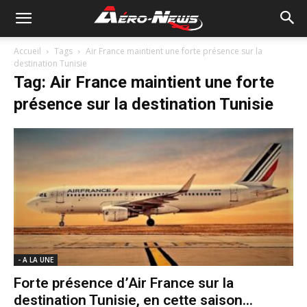
Accueil
Tags
Air France maintient une forte présence sur la
destination Tunisie
Tag: Air France maintient une forte
présence sur la destination Tunisie
- A LA UNE
Forte présence d’Air France sur la
destination Tunisie, en cette saison...