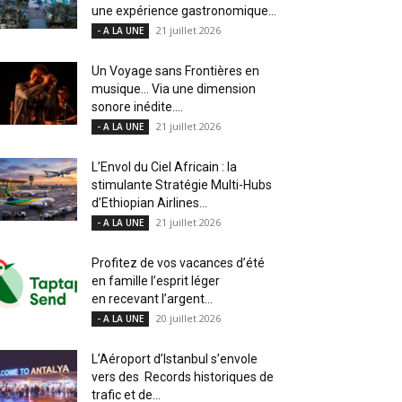
une expérience gastronomique...
21 juillet 2026
- A LA UNE
Un Voyage sans Frontières en
musique… Via une dimension
sonore inédite....
21 juillet 2026
- A LA UNE
L’Envol du Ciel Africain : la
stimulante Stratégie Multi-Hubs
d’Ethiopian Airlines...
21 juillet 2026
- A LA UNE
Profitez de vos vacances d’été
en famille l’esprit léger
en recevant l’argent...
20 juillet 2026
- A LA UNE
L’Aéroport d’Istanbul s’envole
vers des Records historiques de
trafic et de...