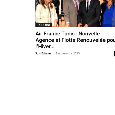
- A LA UNE
Air France Tunis : Nouvelle
Agence et Flotte Renouvelée po
l’Hiver...
-
12 novembre 2025
Samir Belhassen