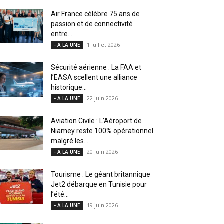
Air France célèbre 75 ans de
passion et de connectivité
entre...
1 juillet 2026
- A LA UNE
Sécurité aérienne : La FAA et
l’EASA scellent une alliance
historique...
22 juin 2026
- A LA UNE
Aviation Civile : L’Aéroport de
Niamey reste 100% opérationnel
malgré les...
20 juin 2026
- A LA UNE
Tourisme : Le géant britannique
Jet2 débarque en Tunisie pour
l’été...
19 juin 2026
- A LA UNE