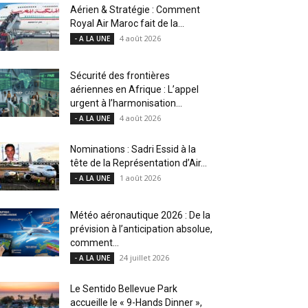
Aérien & Stratégie : Comment
Royal Air Maroc fait de la...
4 août 2026
- A LA UNE
Sécurité des frontières
aériennes en Afrique : L’appel
urgent à l’harmonisation...
4 août 2026
- A LA UNE
Nominations : Sadri Essid à la
tête de la Représentation d’Air...
1 août 2026
- A LA UNE
Météo aéronautique 2026 : De la
prévision à l’anticipation absolue,
comment...
24 juillet 2026
- A LA UNE
Le Sentido Bellevue Park
accueille le « 9-Hands Dinner »,