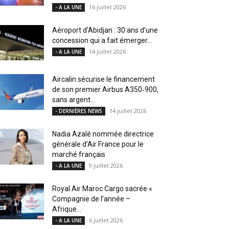
16 juillet 2026
- A LA UNE
Aéroport d’Abidjan : 30 ans d’une
concession qui a fait émerger...
14 juillet 2026
- A LA UNE
Aircalin sécurise le financement
de son premier Airbus A350‑900,
sans argent...
14 juillet 2026
- DERNIÈRES NEWS
Nadia Azalé nommée directrice
générale d’Air France pour le
marché français
9 juillet 2026
- A LA UNE
Royal Air Maroc Cargo sacrée «
Compagnie de l’année –
Afrique...
6 juillet 2026
- A LA UNE