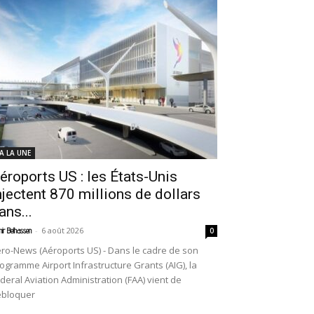
 A LA UNE
éroports US : les États-Unis
njectent 870 millions de dollars
ans...
-
6 août 2026
ir Belhassen
0
ro-News (Aéroports US) - Dans le cadre de son
ogramme Airport Infrastructure Grants (AIG), la
deral Aviation Administration (FAA) vient de
ébloquer