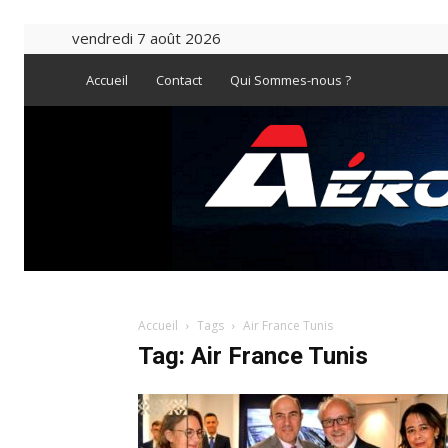
vendredi 7 août 2026
Accueil
Contact
Qui Sommes-nous ?
Accueil
Tags
Air France Tunis
Tag: Air France Tunis