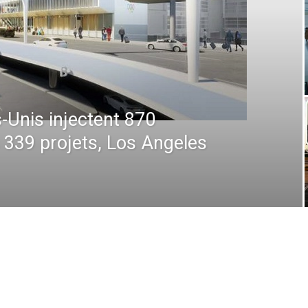
 : De la prévision à
 comment la technologie
en plein ciel et au sol