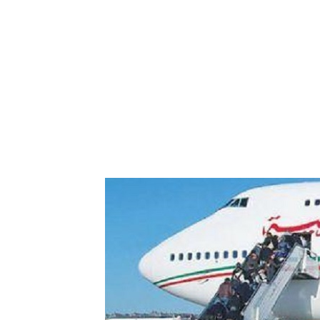
res aériennes en
ent à l’harmonisation