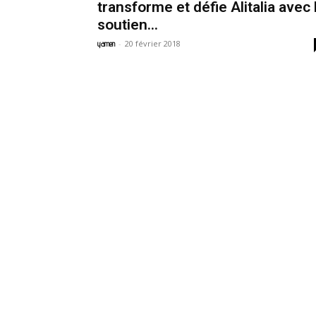
transforme et défie Alitalia avec 
soutien...
-
20 février 2018
yamen