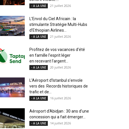
21 juillet 2026
- A LA UNE
L’Envol du Ciel Africain : la
stimulante Stratégie Multi-Hubs
d’Ethiopian Airlines...
21 juillet 2026
- A LA UNE
Profitez de vos vacances d’été
en famille l’esprit léger
en recevant l’argent...
20 juillet 2026
- A LA UNE
L’Aéroport d’Istanbul s’envole
vers des Records historiques de
trafic et de...
16 juillet 2026
- A LA UNE
Aéroport d’Abidjan : 30 ans d’une
concession qui a fait émerger...
14 juillet 2026
- A LA UNE