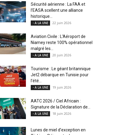
Sécurité aérienne : La FAA et
l’EASA scellent une alliance
historique...
22 juin 2026
- A LA UNE
Aviation Civile : L’Aéroport de
Niamey reste 100% opérationnel
malgré les...
20 juin 2026
- A LA UNE
Tourisme : Le géant britannique
Jet2 débarque en Tunisie pour
l’été...
19 juin 2026
- A LA UNE
AATC 2026 / Ciel Africain :
Signature de la Déclaration de...
18 juin 2026
- A LA UNE
Lunes de miel d’exception en