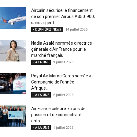
Aircalin sécurise le financement
de son premier Airbus A350‑900,
sans argent...
14 juillet 2026
- DERNIÈRES NEWS
Nadia Azalé nommée directrice
générale d’Air France pour le
marché français
9 juillet 2026
- A LA UNE
Royal Air Maroc Cargo sacrée «
Compagnie de l’année –
Afrique...
6 juillet 2026
- A LA UNE
Air France célèbre 75 ans de
passion et de connectivité
entre...
1 juillet 2026
- A LA UNE