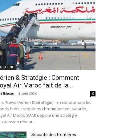
 A LA UNE
érien & Stratégie : Comment
oyal Air Maroc fait de la...
-
4 août 2026
ir Belhassen
0
ro-News (Aérien & Stratégie) - En contournant les
ands hubs européens chroniquement saturés,
yal Air Maroc (RAM) déploie une stratégie
expansion réseau
Sécurité des frontières