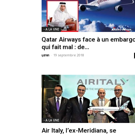
- A LA UNE
Qatar Airways face à un embarg
qui fait mal : de...
-
19 septembre 2018
yamen
- A LA UNE
Air Italy, l’ex-Meridiana, se