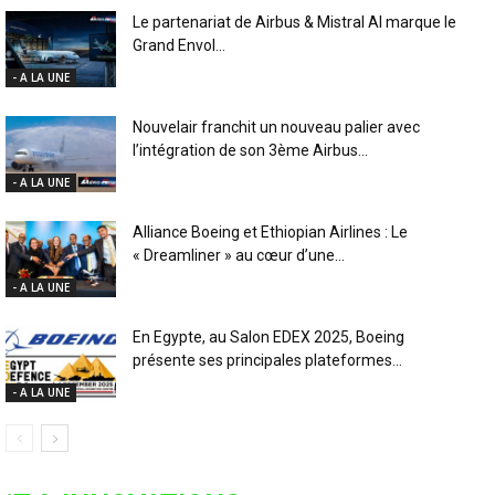
Le partenariat de Airbus & Mistral AI marque le
Grand Envol...
- A LA UNE
Nouvelair franchit un nouveau palier avec
l’intégration de son 3ème Airbus...
- A LA UNE
Alliance Boeing et Ethiopian Airlines : Le
« Dreamliner » au cœur d’une...
- A LA UNE
En Egypte, au Salon EDEX 2025, Boeing
présente ses principales plateformes...
- A LA UNE