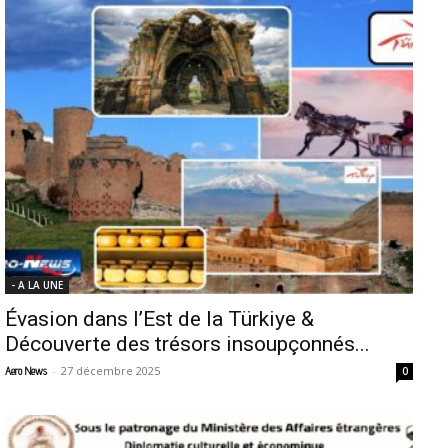
- A LA UNE
Évasion dans l’Est de la Türkiye &
Découverte des trésors insoupçonnés...
-
27 décembre 2025
Aero News
0