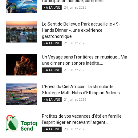
l’anticipation absolue, comment...
24 juillet 2026
- A LA UNE
Le Sentido Bellevue Park accueille le « 9-
Hands Dinner », une expérience
gastronomique...
21 juillet 2026
- A LA UNE
Un Voyage sans Frontières en musique… Via
une dimension sonore inédite....
21 juillet 2026
- A LA UNE
L’Envol du Ciel Africain : la stimulante
Stratégie Multi-Hubs d’Ethiopian Airlines...
21 juillet 2026
- A LA UNE
Profitez de vos vacances d’été en famille
l’esprit léger en recevant l’argent...
20 juillet 2026
- A LA UNE