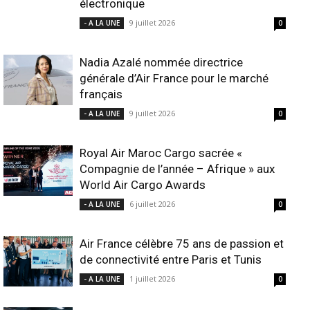
électronique
9 juillet 2026
- A LA UNE
0
Nadia Azalé nommée directrice
générale d’Air France pour le marché
français
9 juillet 2026
- A LA UNE
0
Royal Air Maroc Cargo sacrée «
Compagnie de l’année – Afrique » aux
World Air Cargo Awards
6 juillet 2026
- A LA UNE
0
Air France célèbre 75 ans de passion et
de connectivité entre Paris et Tunis
1 juillet 2026
- A LA UNE
0