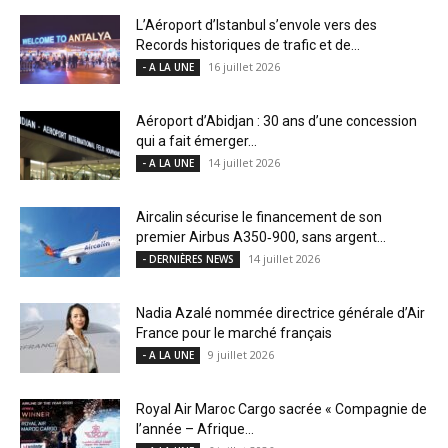
L’Aéroport d’Istanbul s’envole vers des
Records historiques de trafic et de...
16 juillet 2026
- A LA UNE
Aéroport d’Abidjan : 30 ans d’une concession
qui a fait émerger...
14 juillet 2026
- A LA UNE
Aircalin sécurise le financement de son
premier Airbus A350‑900, sans argent...
14 juillet 2026
- DERNIÈRES NEWS
Nadia Azalé nommée directrice générale d’Air
France pour le marché français
9 juillet 2026
- A LA UNE
Royal Air Maroc Cargo sacrée « Compagnie de
l’année – Afrique...