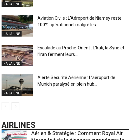
- A LA UNE
Aviation Civile : L’Aéroport de Niamey reste
100% opérationnel malgré les...
- A LA UNE
Escalade au Proche-Orient : L’Irak, la Syrie et
l’Iran ferment leurs...
- A LA UNE
Alerte Sécurité Aérienne : L’aéroport de
Munich paralysé en plein hub...
- A LA UNE
AIRLINES
Aérien & Stratégie : Comment Royal Air
Maroc fait de la diaspora européenne le