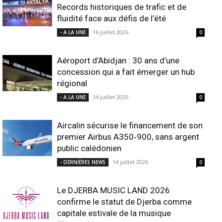
Records historiques de trafic et de
fluidité face aux défis de l’été
16 juillet 2026
- A LA UNE
0
Aéroport d’Abidjan : 30 ans d’une
concession qui a fait émerger un hub
régional
14 juillet 2026
- A LA UNE
0
Aircalin sécurise le financement de son
premier Airbus A350‑900, sans argent
public calédonien
14 juillet 2026
- DERNIÈRES NEWS
0
Le DJERBA MUSIC LAND 2026
confirme le statut de Djerba comme
capitale estivale de la musique