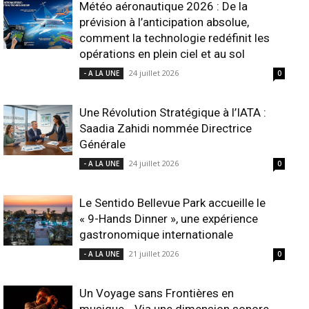
Météo aéronautique 2026 : De la
prévision à l’anticipation absolue,
comment la technologie redéfinit les
opérations en plein ciel et au sol
24 juillet 2026
- A LA UNE
0
Une Révolution Stratégique à l’IATA :
Saadia Zahidi nommée Directrice
Générale
24 juillet 2026
- A LA UNE
0
Le Sentido Bellevue Park accueille le
« 9-Hands Dinner », une expérience
gastronomique internationale
21 juillet 2026
- A LA UNE
0
Un Voyage sans Frontières en