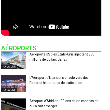
AÉROPORTS
Aéroports US : les États-Unis injectent 870
millions de dollars dans...
- A LA UNE
L’Aéroport d’Istanbul s’envole vers des
Records historiques de trafic et de...
- A LA UNE
Aéroport d’Abidjan : 30 ans d’une concession
qui a fait émerger...