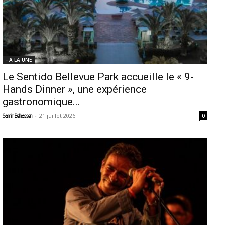
- A LA UNE
Le Sentido Bellevue Park accueille le « 9-
Hands Dinner », une expérience
gastronomique...
-
21 juillet 2026
Samir Belhassen
0