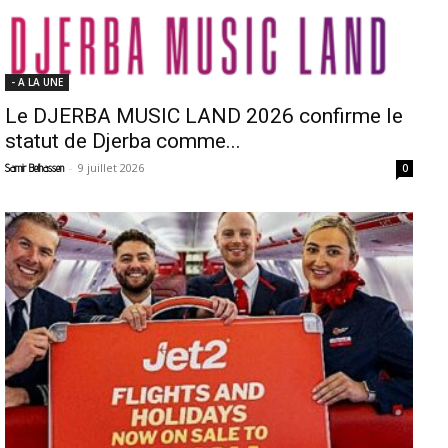
- A LA UNE
Le DJERBA MUSIC LAND 2026 confirme le
statut de Djerba comme...
-
9 juillet 2026
Samir Belhassen
0