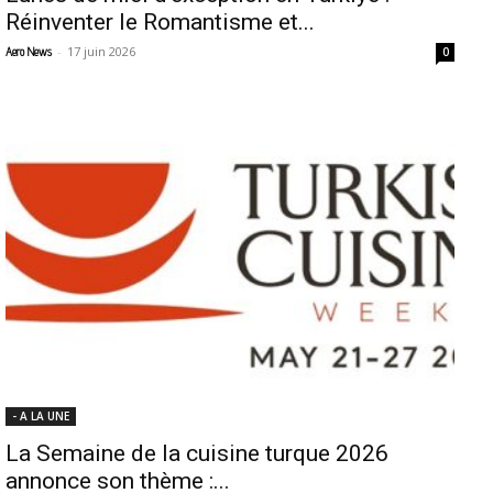
Réinventer le Romantisme et...
-
17 juin 2026
Aero News
0
- A LA UNE
La Semaine de la cuisine turque 2026
annonce son thème :...