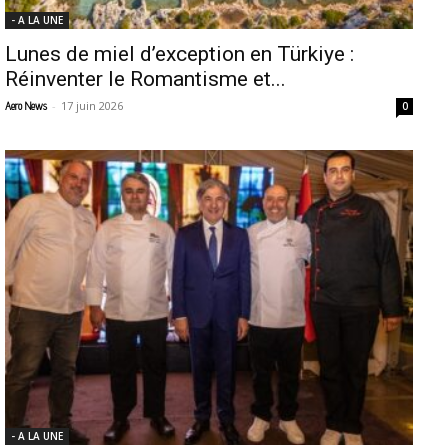
- A LA UNE
Lunes de miel d’exception en Türkiye :
Réinventer le Romantisme et...
-
17 juin 2026
Aero News
0
- A LA UNE