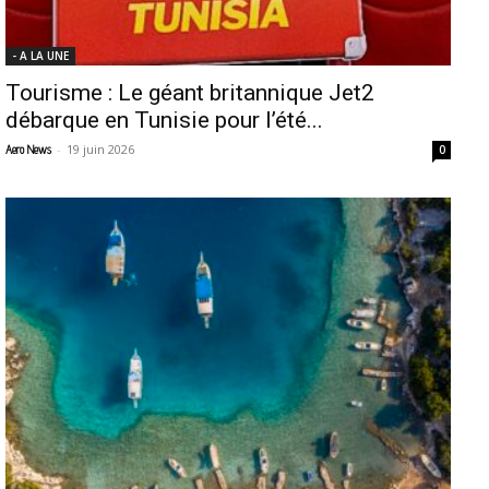
- A LA UNE
Tourisme : Le géant britannique Jet2
débarque en Tunisie pour l’été...
-
19 juin 2026
Aero News
0