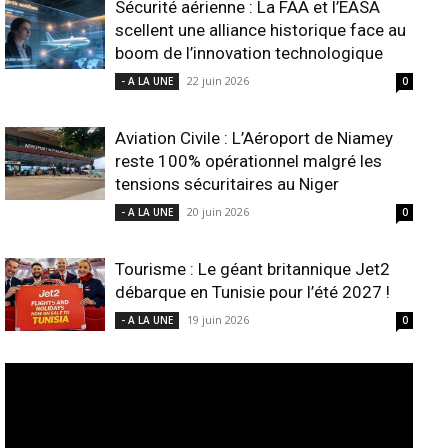
Sécurité aérienne : La FAA et l’EASA
scellent une alliance historique face au
boom de l’innovation technologique
22 juin 2026
- A LA UNE
0
Aviation Civile : L’Aéroport de Niamey
reste 100% opérationnel malgré les
tensions sécuritaires au Niger
20 juin 2026
- A LA UNE
0
Tourisme : Le géant britannique Jet2
débarque en Tunisie pour l’été 2027 !
19 juin 2026
- A LA UNE
0