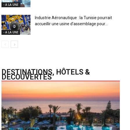
- A LA UNE
Industrie Aéronautique : la Tunisie pourrait
accueillir une usine d’assemblage pour...
- A LA UNE
DESTINATIONS, HÔTELS &
DECOUVERTES