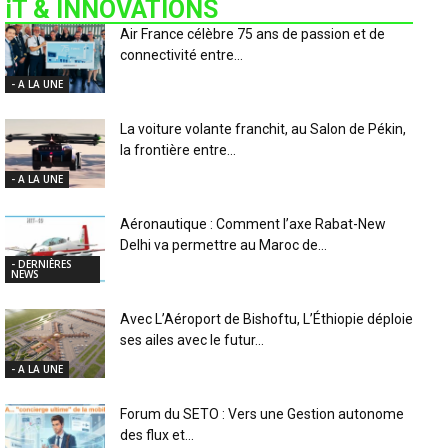
iT & INNOVATIONS
Air France célèbre 75 ans de passion et de
connectivité entre...
- A LA UNE
La voiture volante franchit, au Salon de Pékin,
la frontière entre...
- A LA UNE
Aéronautique : Comment l’axe Rabat-New
Delhi va permettre au Maroc de...
- DERNIÈRES
NEWS
Avec L’Aéroport de Bishoftu, L’Éthiopie déploie
ses ailes avec le futur...
- A LA UNE
Forum du SETO : Vers une Gestion autonome
des flux et...