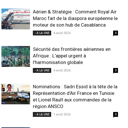
Aérien & Stratégie : Comment Royal Air
Maroc fait de la diaspora européenne le
moteur de son hub de Casablanca
4 août 2026
- A LA UNE
0
Sécurité des frontières aériennes en
Afrique : L’appel urgent à
l’harmonisation globale
4 août 2026
- A LA UNE
0
Nominations : Sadri Essid à la tête de la
Représentation d’Air France en Tunisie
et Lionel Rault aux commandes de la
région ANSCO
1 août 2026
- A LA UNE
0