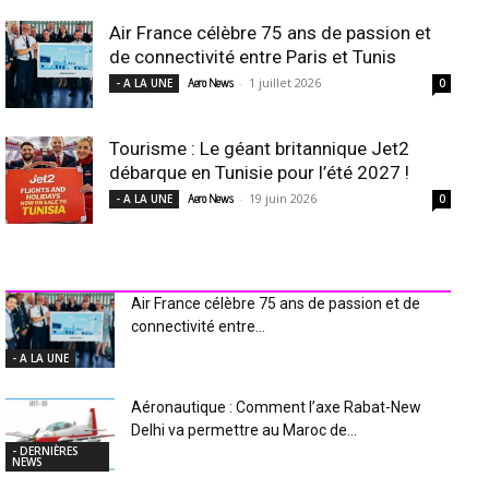
Air France célèbre 75 ans de passion et
de connectivité entre Paris et Tunis
-
1 juillet 2026
- A LA UNE
Aero News
0
Tourisme : Le géant britannique Jet2
débarque en Tunisie pour l’été 2027 !
-
19 juin 2026
- A LA UNE
Aero News
0
INDUSTRIE Aéro
Air France célèbre 75 ans de passion et de
connectivité entre...
- A LA UNE
Aéronautique : Comment l’axe Rabat-New
Delhi va permettre au Maroc de...
- DERNIÈRES
NEWS