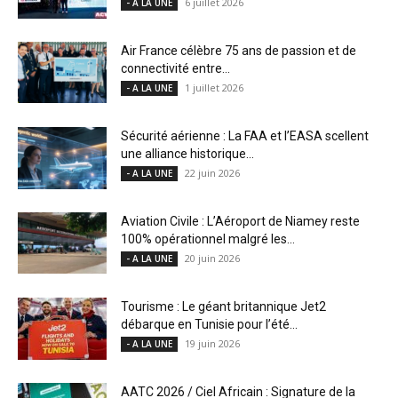
6 juillet 2026
- A LA UNE
Air France célèbre 75 ans de passion et de
connectivité entre...
1 juillet 2026
- A LA UNE
Sécurité aérienne : La FAA et l’EASA scellent
une alliance historique...
22 juin 2026
- A LA UNE
Aviation Civile : L’Aéroport de Niamey reste
100% opérationnel malgré les...
20 juin 2026
- A LA UNE
Tourisme : Le géant britannique Jet2
débarque en Tunisie pour l’été...
19 juin 2026
- A LA UNE
AATC 2026 / Ciel Africain : Signature de la