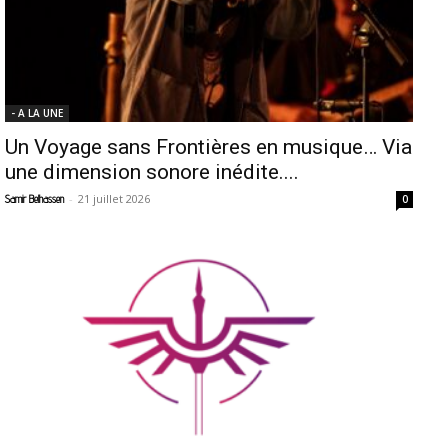
- A LA UNE
Un Voyage sans Frontières en musique… Via
une dimension sonore inédite....
-
21 juillet 2026
Samir Belhassen
0