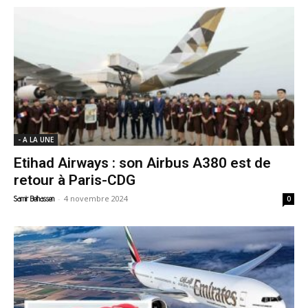
- A LA UNE
Etihad Airways : son Airbus A380 est de
retour à Paris-CDG
-
4 novembre 2024
Samir Belhassen
0