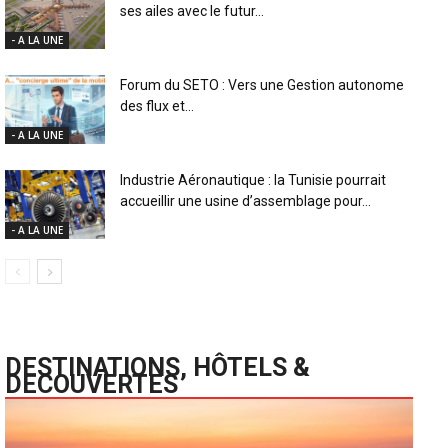
ses ailes avec le futur...
- A LA UNE
Forum du SETO : Vers une Gestion autonome
des flux et...
- A LA UNE
Industrie Aéronautique : la Tunisie pourrait
accueillir une usine d’assemblage pour...
- A LA UNE
DESTINATIONS, HÔTELS &
DECOUVERTES