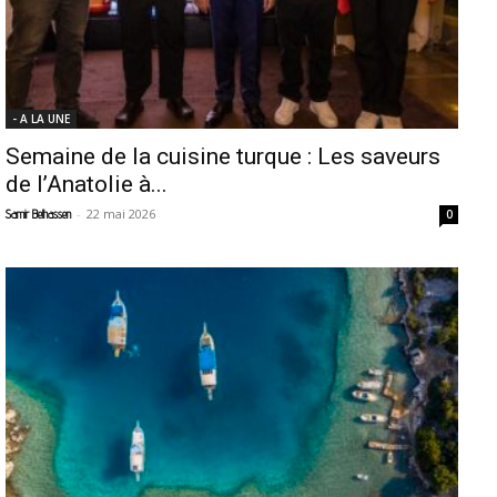
- A LA UNE
Semaine de la cuisine turque : Les saveurs
de l’Anatolie à...
-
22 mai 2026
Samir Belhassen
0