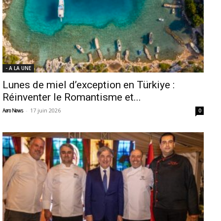
- A LA UNE
Lunes de miel d’exception en Türkiye :
Réinventer le Romantisme et...
-
17 juin 2026
Aero News
0