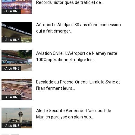
Records historiques de trafic et de...
- A LA UNE
Aéroport d’Abidjan : 30 ans d’une concession
qui a fait émerger...
- A LA UNE
Aviation Civile : L’Aéroport de Niamey reste
100% opérationnel malgré les...
- A LA UNE
Escalade au Proche-Orient : L’Irak, la Syrie et
l’Iran ferment leurs...
- A LA UNE
Alerte Sécurité Aérienne : L’aéroport de
Munich paralysé en plein hub...
- A LA UNE