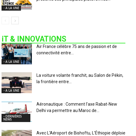
- A LA UNE
iT & INNOVATIONS
Air France célèbre 75 ans de passion et de
connectivité entre...
- A LA UNE
La voiture volante franchit, au Salon de Pékin,
la frontière entre...
- A LA UNE
Aéronautique : Comment l’axe Rabat-New
Delhi va permettre au Maroc de...
- DERNIÈRES
NEWS
Avec L’Aéroport de Bishoftu, L’Éthiopie déploie