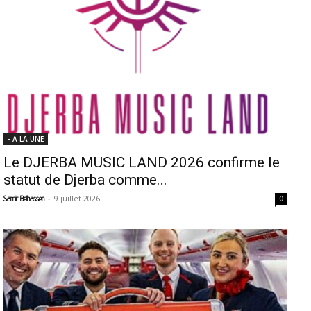
- A LA UNE
Le DJERBA MUSIC LAND 2026 confirme le
statut de Djerba comme...
-
9 juillet 2026
Samir Belhassen
0