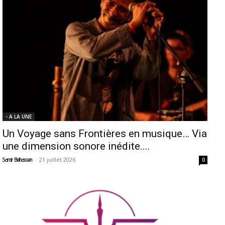
- A LA UNE
Un Voyage sans Frontières en musique… Via
une dimension sonore inédite....
-
21 juillet 2026
Samir Belhassen
0