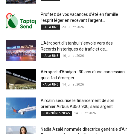
Profitez de vos vacances d’été en famille
l’esprit léger en recevant l’argent...
20 juillet 2026
- A LA UNE
L’Aéroport d’Istanbul s’envole vers des
Records historiques de trafic et de...
16 juillet 2026
- A LA UNE
Aéroport d’Abidjan : 30 ans d’une concession
qui a fait émerger...
14 juillet 2026
- A LA UNE
Aircalin sécurise le financement de son
premier Airbus A350‑900, sans argent...
14 juillet 2026
- DERNIÈRES NEWS
Nadia Azalé nommée directrice générale d’Air