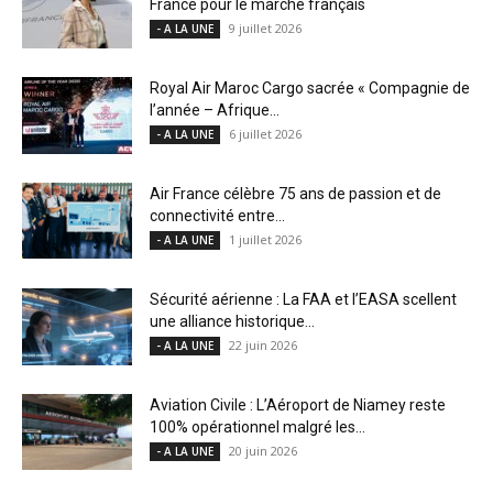
France pour le marché français
9 juillet 2026
- A LA UNE
Royal Air Maroc Cargo sacrée « Compagnie de
l’année – Afrique...
6 juillet 2026
- A LA UNE
Air France célèbre 75 ans de passion et de
connectivité entre...
1 juillet 2026
- A LA UNE
Sécurité aérienne : La FAA et l’EASA scellent
une alliance historique...
22 juin 2026
- A LA UNE
Aviation Civile : L’Aéroport de Niamey reste
100% opérationnel malgré les...
20 juin 2026
- A LA UNE