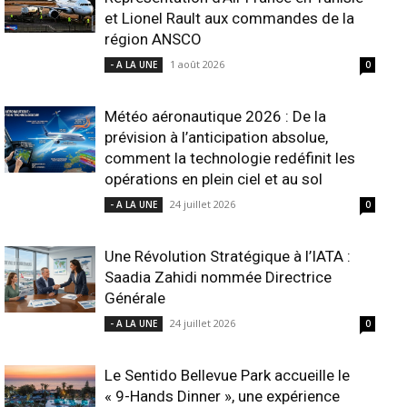
et Lionel Rault aux commandes de la
région ANSCO
1 août 2026
- A LA UNE
0
Météo aéronautique 2026 : De la
prévision à l’anticipation absolue,
comment la technologie redéfinit les
opérations en plein ciel et au sol
24 juillet 2026
- A LA UNE
0
Une Révolution Stratégique à l’IATA :
Saadia Zahidi nommée Directrice
Générale
24 juillet 2026
- A LA UNE
0
Le Sentido Bellevue Park accueille le
« 9-Hands Dinner », une expérience