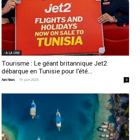
- A LA UNE
Tourisme : Le géant britannique Jet2
débarque en Tunisie pour l’été...
-
19 juin 2026
Aero News
0