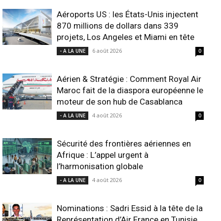
Aéroports US : les États-Unis injectent
870 millions de dollars dans 339
projets, Los Angeles et Miami en tête
6 août 2026
- A LA UNE
0
Aérien & Stratégie : Comment Royal Air
Maroc fait de la diaspora européenne le
moteur de son hub de Casablanca
4 août 2026
- A LA UNE
0
Sécurité des frontières aériennes en
Afrique : L’appel urgent à
l’harmonisation globale
4 août 2026
- A LA UNE
0
Nominations : Sadri Essid à la tête de la
Représentation d’Air France en Tunisie