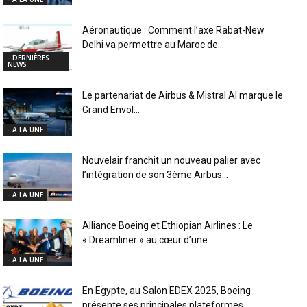
Aéronautique : Comment l’axe Rabat-New
Delhi va permettre au Maroc de...
- DERNIÈRES
NEWS
Le partenariat de Airbus & Mistral AI marque le
Grand Envol...
- A LA UNE
Nouvelair franchit un nouveau palier avec
l’intégration de son 3ème Airbus...
- A LA UNE
Alliance Boeing et Ethiopian Airlines : Le
« Dreamliner » au cœur d’une...
- A LA UNE
En Egypte, au Salon EDEX 2025, Boeing
présente ses principales plateformes...