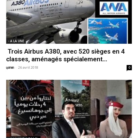
- A LA UNE
Trois Airbus A380, avec 520 sièges en 4
classes, aménagés spécialement...
-
26 avril 2018
yamen
0