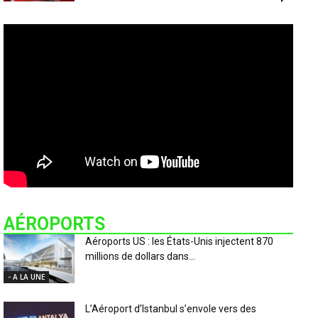
AÉROPORTS
Aéroports US : les États-Unis injectent 870
millions de dollars dans...
- A LA UNE
L’Aéroport d’Istanbul s’envole vers des