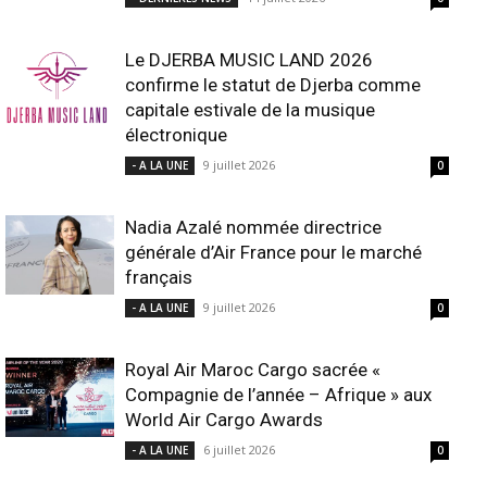
Le DJERBA MUSIC LAND 2026
confirme le statut de Djerba comme
capitale estivale de la musique
électronique
9 juillet 2026
- A LA UNE
0
Nadia Azalé nommée directrice
générale d’Air France pour le marché
français
9 juillet 2026
- A LA UNE
0
Royal Air Maroc Cargo sacrée «
Compagnie de l’année – Afrique » aux
World Air Cargo Awards
6 juillet 2026
- A LA UNE
0