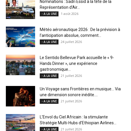
Nominations : Sadri Essid à la tête de la
Représentation d’Air...
1 août 2026
- A LA UNE
Météo aéronautique 2026 : De la prévision à
l’anticipation absolue, comment...
24 juillet 2026
- A LA UNE
Le Sentido Bellevue Park accueille le « 9-
Hands Dinner », une expérience
gastronomique...
21 juillet 2026
- A LA UNE
Un Voyage sans Frontières en musique… Via
une dimension sonore inédite....
21 juillet 2026
- A LA UNE
L’Envol du Ciel Africain : la stimulante
Stratégie Multi-Hubs d’Ethiopian Airlines...
21 juillet 2026
- A LA UNE