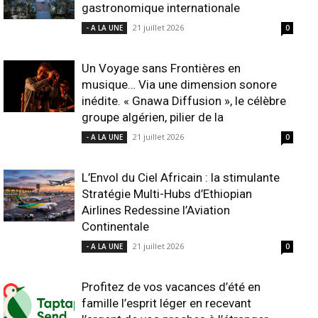
gastronomique internationale
21 juillet 2026
- A LA UNE
0
Un Voyage sans Frontières en
musique… Via une dimension sonore
inédite. « Gnawa Diffusion », le célèbre
groupe algérien, pilier de la
21 juillet 2026
- A LA UNE
0
L’Envol du Ciel Africain : la stimulante
Stratégie Multi-Hubs d’Ethiopian
Airlines Redessine l’Aviation
Continentale
21 juillet 2026
- A LA UNE
0
Profitez de vos vacances d’été en
famille l’esprit léger en recevant