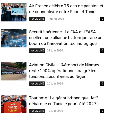
Air France célèbre 75 ans de passion et
de connectivité entre Paris et Tunis
1 juillet 2026
- A LA UNE
0
Sécurité aérienne : La FAA et l’EASA
scellent une alliance historique face au
boom de l’innovation technologique
22 juin 2026
- A LA UNE
0
Aviation Civile : L’Aéroport de Niamey
reste 100% opérationnel malgré les
tensions sécuritaires au Niger
20 juin 2026
- A LA UNE
0
Tourisme : Le géant britannique Jet2
débarque en Tunisie pour l’été 2027 !
19 juin 2026
- A LA UNE
0