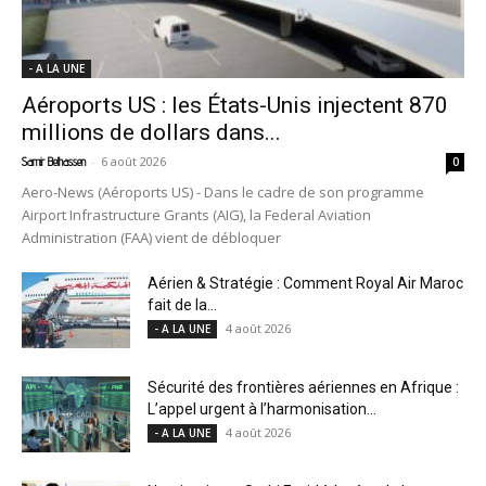
- A LA UNE
Aéroports US : les États-Unis injectent 870
millions de dollars dans...
-
6 août 2026
Samir Belhassen
0
Aero-News (Aéroports US) - Dans le cadre de son programme
Airport Infrastructure Grants (AIG), la Federal Aviation
Administration (FAA) vient de débloquer
Aérien & Stratégie : Comment Royal Air Maroc
fait de la...
4 août 2026
- A LA UNE
Sécurité des frontières aériennes en Afrique :
L’appel urgent à l’harmonisation...
4 août 2026
- A LA UNE