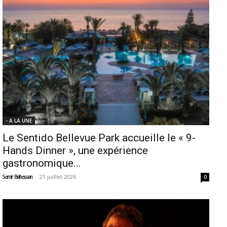
- A LA UNE
Le Sentido Bellevue Park accueille le « 9-
Hands Dinner », une expérience
gastronomique...
-
21 juillet 2026
Samir Belhassen
0