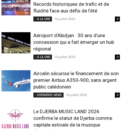
Records historiques de trafic et de
fluidité face aux défis de l’été
16 juillet 2026
- A LA UNE
0
Aéroport d’Abidjan : 30 ans d’une
concession qui a fait émerger un hub
régional
14 juillet 2026
- A LA UNE
0
Aircalin sécurise le financement de son
premier Airbus A350‑900, sans argent
public calédonien
14 juillet 2026
- DERNIÈRES NEWS
0
Le DJERBA MUSIC LAND 2026
confirme le statut de Djerba comme
capitale estivale de la musique