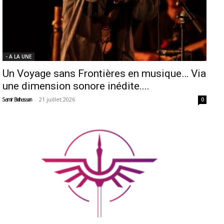
- A LA UNE
Un Voyage sans Frontières en musique… Via
une dimension sonore inédite....
-
21 juillet 2026
Samir Belhassen
0