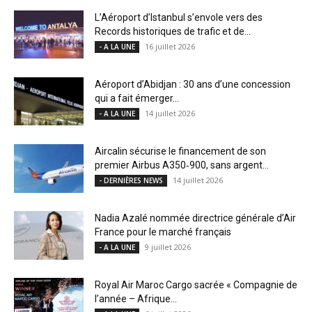
L’Aéroport d’Istanbul s’envole vers des
Records historiques de trafic et de...
16 juillet 2026
- A LA UNE
Aéroport d’Abidjan : 30 ans d’une concession
qui a fait émerger...
14 juillet 2026
- A LA UNE
Aircalin sécurise le financement de son
premier Airbus A350‑900, sans argent...
14 juillet 2026
- DERNIÈRES NEWS
Nadia Azalé nommée directrice générale d’Air
France pour le marché français
9 juillet 2026
- A LA UNE
Royal Air Maroc Cargo sacrée « Compagnie de
l’année – Afrique...