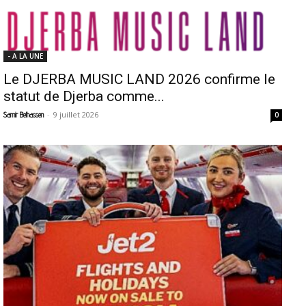
- A LA UNE
Le DJERBA MUSIC LAND 2026 confirme le
statut de Djerba comme...
-
9 juillet 2026
Samir Belhassen
0