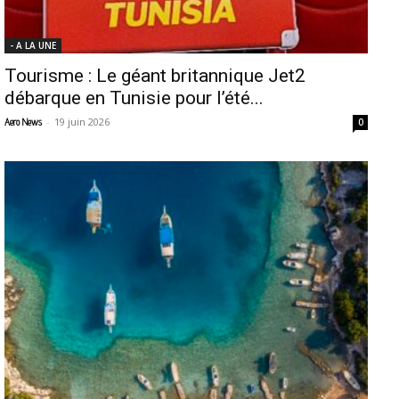
- A LA UNE
Tourisme : Le géant britannique Jet2
débarque en Tunisie pour l’été...
-
19 juin 2026
Aero News
0