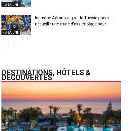
- A LA UNE
Industrie Aéronautique : la Tunisie pourrait
accueillir une usine d’assemblage pour...
- A LA UNE
DESTINATIONS, HÔTELS &
DECOUVERTES