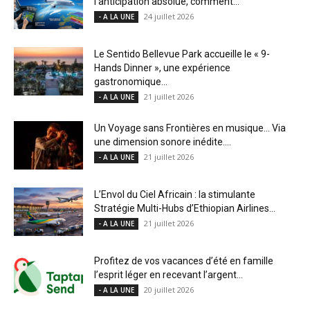
l’anticipation absolue, comment...
24 juillet 2026
- A LA UNE
Le Sentido Bellevue Park accueille le « 9-
Hands Dinner », une expérience
gastronomique...
21 juillet 2026
- A LA UNE
Un Voyage sans Frontières en musique… Via
une dimension sonore inédite....
21 juillet 2026
- A LA UNE
L’Envol du Ciel Africain : la stimulante
Stratégie Multi-Hubs d’Ethiopian Airlines...
21 juillet 2026
- A LA UNE
Profitez de vos vacances d’été en famille
l’esprit léger en recevant l’argent...
20 juillet 2026
- A LA UNE