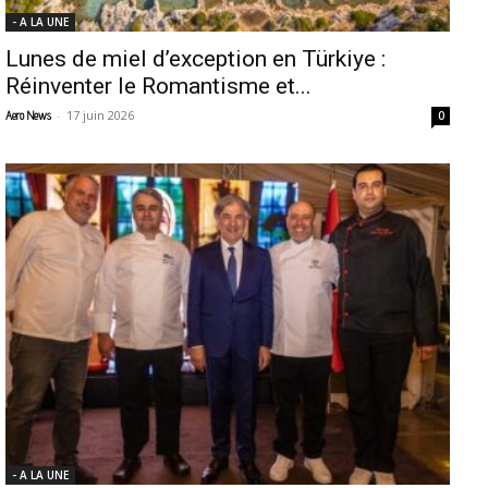
- A LA UNE
Lunes de miel d’exception en Türkiye :
Réinventer le Romantisme et...
-
17 juin 2026
Aero News
0
- A LA UNE