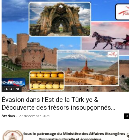
- A LA UNE
Évasion dans l’Est de la Türkiye &
Découverte des trésors insoupçonnés...
-
27 décembre 2025
Aero News
0