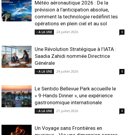
Météo aéronautique 2026 : De la
prévision à l’anticipation absolue,
comment la technologie redéfinit les
opérations en plein ciel et au sol
24 juillet 2026
- A LA UNE
0
Une Révolution Stratégique à l’IATA :
Saadia Zahidi nommée Directrice
Générale
24 juillet 2026
- A LA UNE
0
Le Sentido Bellevue Park accueille le
« 9-Hands Dinner », une expérience
gastronomique internationale
21 juillet 2026
- A LA UNE
0
Un Voyage sans Frontières en