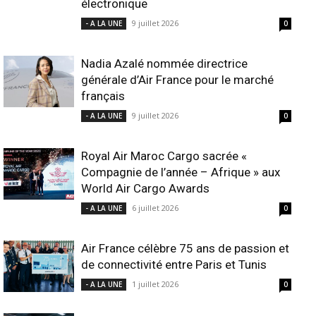
électronique
9 juillet 2026
- A LA UNE
0
Nadia Azalé nommée directrice
générale d’Air France pour le marché
français
9 juillet 2026
- A LA UNE
0
Royal Air Maroc Cargo sacrée «
Compagnie de l’année – Afrique » aux
World Air Cargo Awards
6 juillet 2026
- A LA UNE
0
Air France célèbre 75 ans de passion et
de connectivité entre Paris et Tunis
1 juillet 2026
- A LA UNE
0