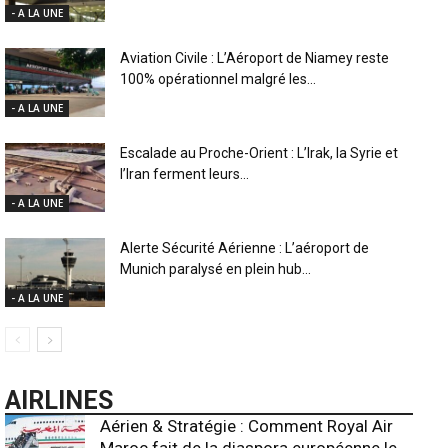
- A LA UNE
Aviation Civile : L’Aéroport de Niamey reste
100% opérationnel malgré les...
- A LA UNE
Escalade au Proche-Orient : L’Irak, la Syrie et
l’Iran ferment leurs...
- A LA UNE
Alerte Sécurité Aérienne : L’aéroport de
Munich paralysé en plein hub...
- A LA UNE
AIRLINES
Aérien & Stratégie : Comment Royal Air
Maroc fait de la diaspora européenne le