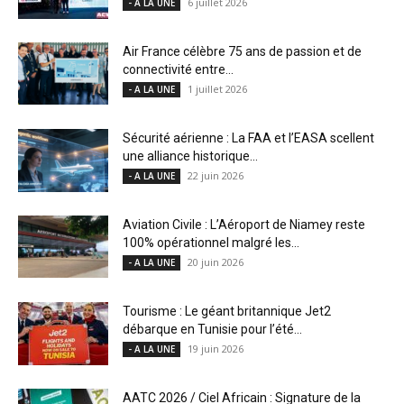
6 juillet 2026
- A LA UNE
Air France célèbre 75 ans de passion et de
connectivité entre...
1 juillet 2026
- A LA UNE
Sécurité aérienne : La FAA et l’EASA scellent
une alliance historique...
22 juin 2026
- A LA UNE
Aviation Civile : L’Aéroport de Niamey reste
100% opérationnel malgré les...
20 juin 2026
- A LA UNE
Tourisme : Le géant britannique Jet2
débarque en Tunisie pour l’été...
19 juin 2026
- A LA UNE
AATC 2026 / Ciel Africain : Signature de la