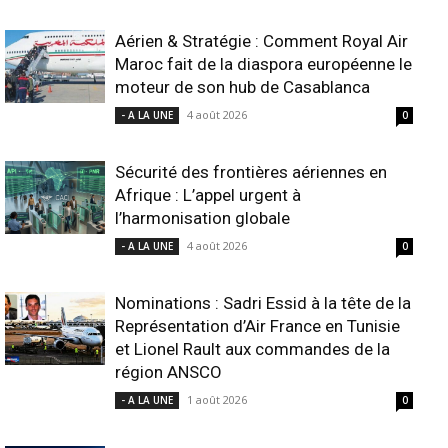
Aérien & Stratégie : Comment Royal Air
Maroc fait de la diaspora européenne le
moteur de son hub de Casablanca
4 août 2026
- A LA UNE
0
Sécurité des frontières aériennes en
Afrique : L’appel urgent à
l’harmonisation globale
4 août 2026
- A LA UNE
0
Nominations : Sadri Essid à la tête de la
Représentation d’Air France en Tunisie
et Lionel Rault aux commandes de la
région ANSCO
1 août 2026
- A LA UNE
0