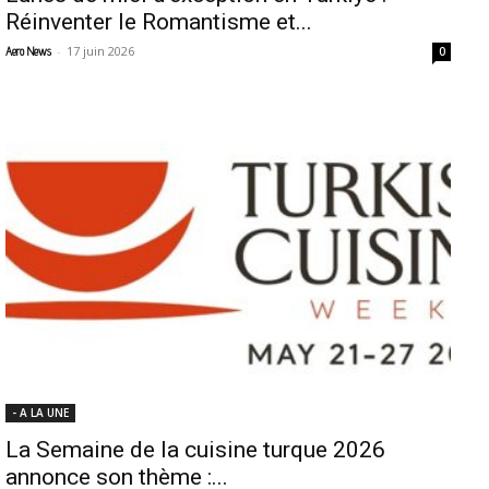
Réinventer le Romantisme et...
-
17 juin 2026
Aero News
0
- A LA UNE
La Semaine de la cuisine turque 2026
annonce son thème :...