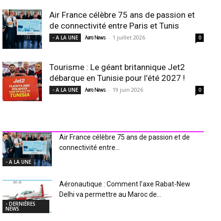
Air France célèbre 75 ans de passion et
de connectivité entre Paris et Tunis
-
1 juillet 2026
- A LA UNE
Aero News
0
Tourisme : Le géant britannique Jet2
débarque en Tunisie pour l’été 2027 !
-
19 juin 2026
- A LA UNE
Aero News
0
INDUSTRIE Aéro
Air France célèbre 75 ans de passion et de
connectivité entre...
- A LA UNE
Aéronautique : Comment l’axe Rabat-New
Delhi va permettre au Maroc de...
- DERNIÈRES
NEWS