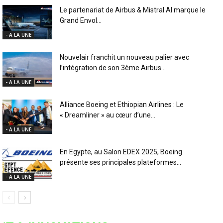
Le partenariat de Airbus & Mistral AI marque le
Grand Envol...
- A LA UNE
Nouvelair franchit un nouveau palier avec
l’intégration de son 3ème Airbus...
- A LA UNE
Alliance Boeing et Ethiopian Airlines : Le
« Dreamliner » au cœur d’une...
- A LA UNE
En Egypte, au Salon EDEX 2025, Boeing
présente ses principales plateformes...
- A LA UNE