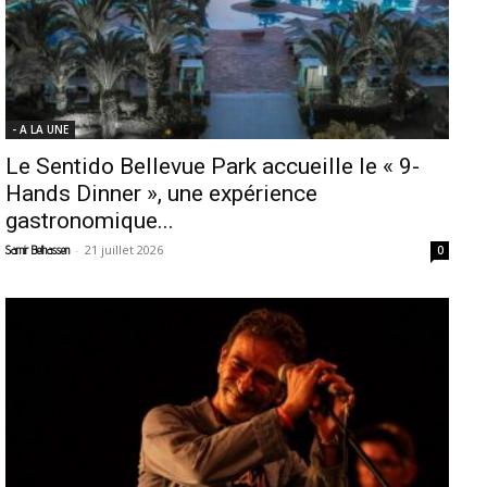
- A LA UNE
Le Sentido Bellevue Park accueille le « 9-
Hands Dinner », une expérience
gastronomique...
-
21 juillet 2026
Samir Belhassen
0