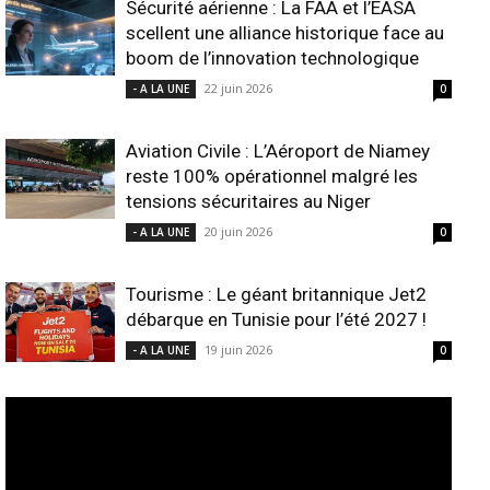
Sécurité aérienne : La FAA et l’EASA
scellent une alliance historique face au
boom de l’innovation technologique
22 juin 2026
- A LA UNE
0
Aviation Civile : L’Aéroport de Niamey
reste 100% opérationnel malgré les
tensions sécuritaires au Niger
20 juin 2026
- A LA UNE
0
Tourisme : Le géant britannique Jet2
débarque en Tunisie pour l’été 2027 !
19 juin 2026
- A LA UNE
0