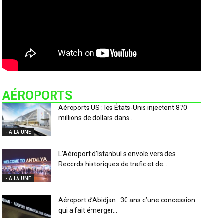
AÉROPORTS
Aéroports US : les États-Unis injectent 870
millions de dollars dans...
- A LA UNE
L’Aéroport d’Istanbul s’envole vers des
Records historiques de trafic et de...
- A LA UNE
Aéroport d’Abidjan : 30 ans d’une concession
qui a fait émerger...