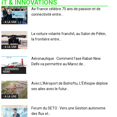
iT & INNOVATIONS
Air France célèbre 75 ans de passion et de
connectivité entre...
- A LA UNE
La voiture volante franchit, au Salon de Pékin,
la frontière entre...
- A LA UNE
Aéronautique : Comment l’axe Rabat-New
Delhi va permettre au Maroc de...
- DERNIÈRES
NEWS
Avec L’Aéroport de Bishoftu, L’Éthiopie déploie
ses ailes avec le futur...
- A LA UNE
Forum du SETO : Vers une Gestion autonome
des flux et...