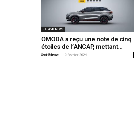
- FLASH NEWS
OMODA a reçu une note de cinq
étoiles de l’ANCAP, mettant...
-
10 février 2024
Samir Belhassen