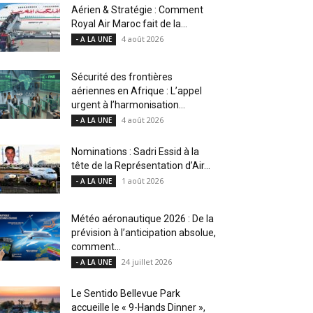
Aérien & Stratégie : Comment
Royal Air Maroc fait de la...
4 août 2026
- A LA UNE
Sécurité des frontières
aériennes en Afrique : L’appel
urgent à l’harmonisation...
4 août 2026
- A LA UNE
Nominations : Sadri Essid à la
tête de la Représentation d’Air...
1 août 2026
- A LA UNE
Météo aéronautique 2026 : De la
prévision à l’anticipation absolue,
comment...
24 juillet 2026
- A LA UNE
Le Sentido Bellevue Park
accueille le « 9-Hands Dinner »,