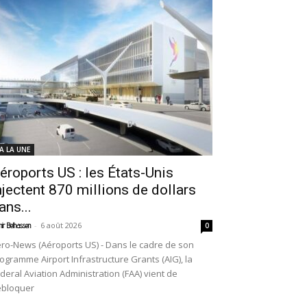
 A LA UNE
éroports US : les États-Unis
njectent 870 millions de dollars
ans...
-
6 août 2026
ir Belhassen
0
ro-News (Aéroports US) - Dans le cadre de son
ogramme Airport Infrastructure Grants (AIG), la
deral Aviation Administration (FAA) vient de
ébloquer