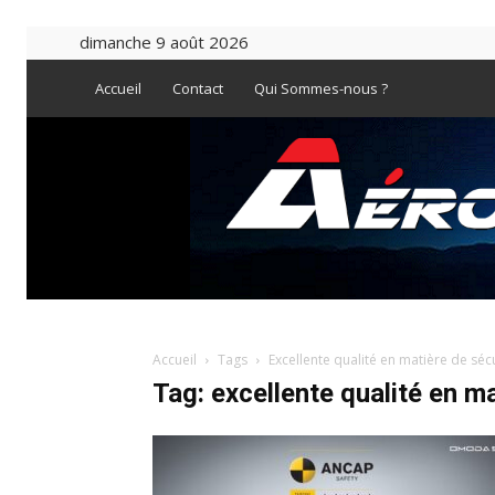
dimanche 9 août 2026
Accueil
Contact
Qui Sommes-nous ?
Accueil
Tags
Excellente qualité en matière de sécu
Tag: excellente qualité en ma