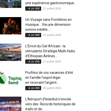
une expérience gastronomique...
21 juillet 2026
- A LA UNE
Un Voyage sans Frontières en
musique… Via une dimension
sonore inédite....
21 juillet 2026
- A LA UNE
L’Envol du Ciel Africain : la
stimulante Stratégie Multi-Hubs
d’Ethiopian Airlines...
21 juillet 2026
- A LA UNE
Profitez de vos vacances d’été
en famille l’esprit léger
en recevant l’argent...
20 juillet 2026
- A LA UNE
L’Aéroport d’Istanbul s’envole
vers des Records historiques de
trafic et de...