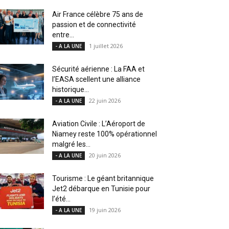
Air France célèbre 75 ans de
passion et de connectivité
entre...
1 juillet 2026
- A LA UNE
Sécurité aérienne : La FAA et
l’EASA scellent une alliance
historique...
22 juin 2026
- A LA UNE
Aviation Civile : L’Aéroport de
Niamey reste 100% opérationnel
malgré les...
20 juin 2026
- A LA UNE
Tourisme : Le géant britannique
Jet2 débarque en Tunisie pour
l’été...
19 juin 2026
- A LA UNE