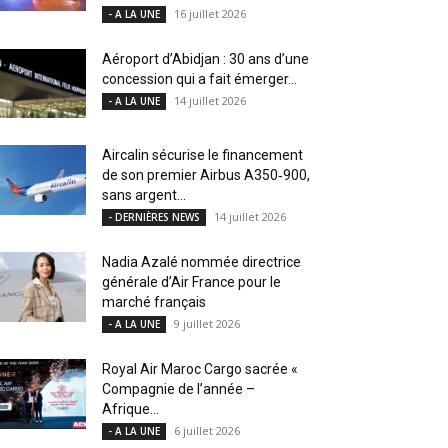
16 juillet 2026
- A LA UNE
Aéroport d’Abidjan : 30 ans d’une
concession qui a fait émerger...
14 juillet 2026
- A LA UNE
Aircalin sécurise le financement
de son premier Airbus A350‑900,
sans argent...
14 juillet 2026
- DERNIÈRES NEWS
Nadia Azalé nommée directrice
générale d’Air France pour le
marché français
9 juillet 2026
- A LA UNE
Royal Air Maroc Cargo sacrée «
Compagnie de l’année –
Afrique...
6 juillet 2026
- A LA UNE