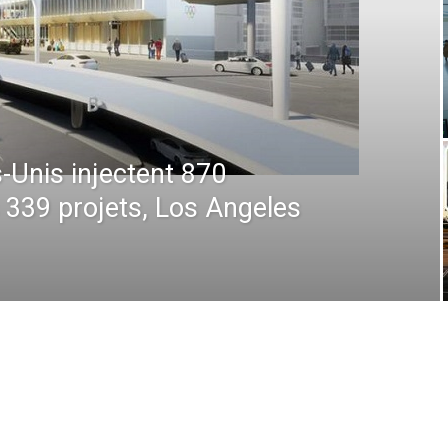
 : De la prévision à
 comment la technologie
en plein ciel et au sol