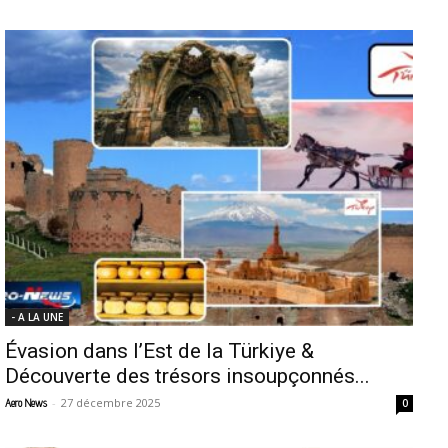
- A LA UNE
Évasion dans l’Est de la Türkiye &
Découverte des trésors insoupçonnés...
-
27 décembre 2025
Aero News
0