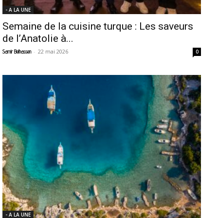
- A LA UNE
Semaine de la cuisine turque : Les saveurs
de l’Anatolie à...
-
22 mai 2026
Samir Belhassen
0
- A LA UNE