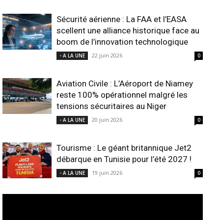
Sécurité aérienne : La FAA et l’EASA
scellent une alliance historique face au
boom de l’innovation technologique
22 juin 2026
- A LA UNE
0
Aviation Civile : L’Aéroport de Niamey
reste 100% opérationnel malgré les
tensions sécuritaires au Niger
20 juin 2026
- A LA UNE
0
Tourisme : Le géant britannique Jet2
débarque en Tunisie pour l’été 2027 !
19 juin 2026
- A LA UNE
0