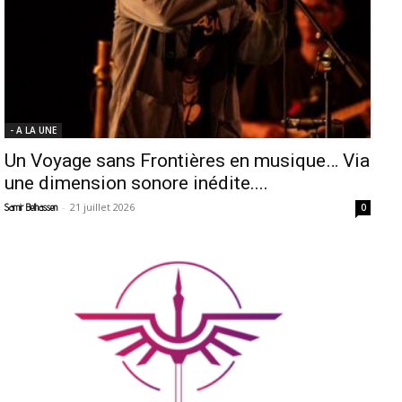
- A LA UNE
Un Voyage sans Frontières en musique… Via
une dimension sonore inédite....
-
21 juillet 2026
Samir Belhassen
0