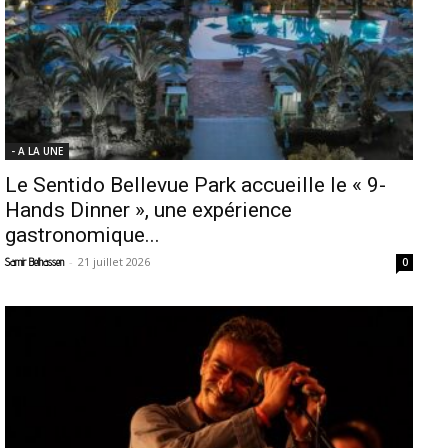
- A LA UNE
Le Sentido Bellevue Park accueille le « 9-
Hands Dinner », une expérience
gastronomique...
-
21 juillet 2026
Samir Belhassen
0