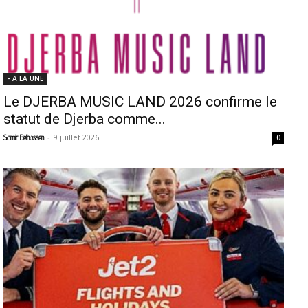
- A LA UNE
Le DJERBA MUSIC LAND 2026 confirme le
statut de Djerba comme...
-
9 juillet 2026
Samir Belhassen
0