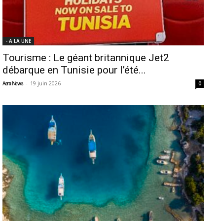
- A LA UNE
Tourisme : Le géant britannique Jet2
débarque en Tunisie pour l’été...
-
19 juin 2026
Aero News
0