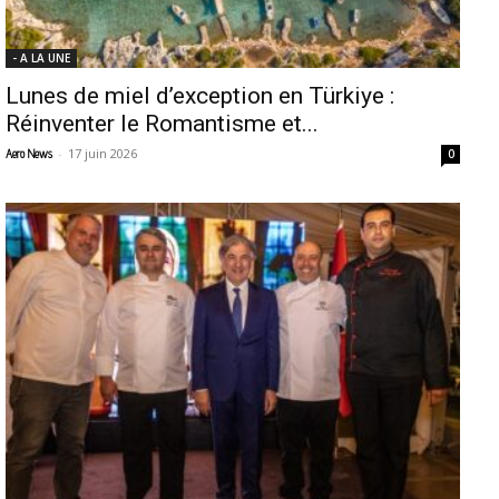
- A LA UNE
Lunes de miel d’exception en Türkiye :
Réinventer le Romantisme et...
-
17 juin 2026
Aero News
0