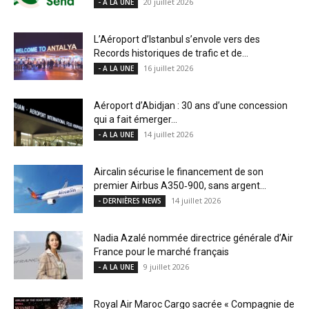
20 juillet 2026
- A LA UNE
L’Aéroport d’Istanbul s’envole vers des
Records historiques de trafic et de...
16 juillet 2026
- A LA UNE
Aéroport d’Abidjan : 30 ans d’une concession
qui a fait émerger...
14 juillet 2026
- A LA UNE
Aircalin sécurise le financement de son
premier Airbus A350‑900, sans argent...
14 juillet 2026
- DERNIÈRES NEWS
Nadia Azalé nommée directrice générale d’Air
France pour le marché français
9 juillet 2026
- A LA UNE
Royal Air Maroc Cargo sacrée « Compagnie de