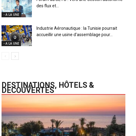
des flux et...
- A LA UNE
Industrie Aéronautique : la Tunisie pourrait
accueillir une usine d’assemblage pour...
- A LA UNE
DESTINATIONS, HÔTELS &
DECOUVERTES