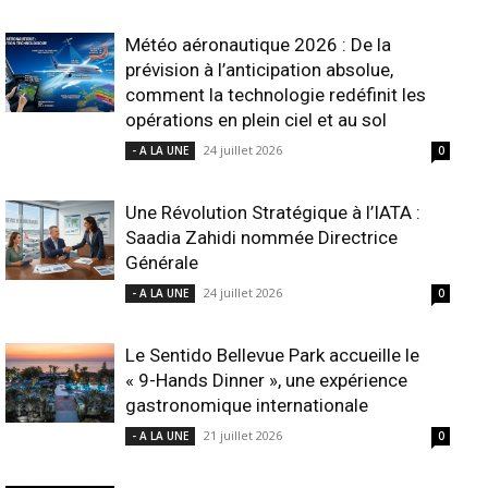
Météo aéronautique 2026 : De la
prévision à l’anticipation absolue,
comment la technologie redéfinit les
opérations en plein ciel et au sol
24 juillet 2026
- A LA UNE
0
Une Révolution Stratégique à l’IATA :
Saadia Zahidi nommée Directrice
Générale
24 juillet 2026
- A LA UNE
0
Le Sentido Bellevue Park accueille le
« 9-Hands Dinner », une expérience
gastronomique internationale
21 juillet 2026
- A LA UNE
0