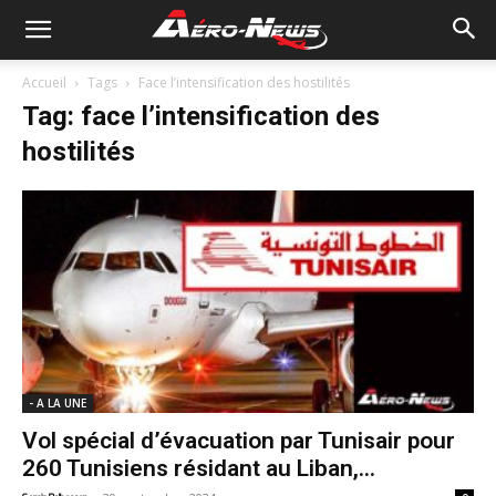
Accueil
Tags
Face l’intensification des hostilités
Tag: face l’intensification des
hostilités
- A LA UNE
Vol spécial d’évacuation par Tunisair pour
260 Tunisiens résidant au Liban,...