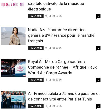
capitale estivale de la musique
électronique
9 juillet 2026
- A LA UNE
0
Nadia Azalé nommée directrice
générale d’Air France pour le marché
français
9 juillet 2026
- A LA UNE
0
Royal Air Maroc Cargo sacrée «
Compagnie de l’année – Afrique » aux
World Air Cargo Awards
6 juillet 2026
- A LA UNE
0
Air France célèbre 75 ans de passion et
de connectivité entre Paris et Tunis
1 juillet 2026
- A LA UNE
0