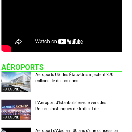
AÉROPORTS
Aéroports US : les États-Unis injectent 870
millions de dollars dans...
- A LA UNE
L’Aéroport d’Istanbul s’envole vers des
Records historiques de trafic et de...
- A LA UNE
Aéroport d’Abidjan : 30 ans d’une concession