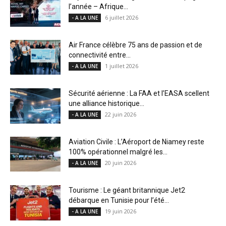
l’année – Afrique...
6 juillet 2026
- A LA UNE
Air France célèbre 75 ans de passion et de
connectivité entre...
1 juillet 2026
- A LA UNE
Sécurité aérienne : La FAA et l’EASA scellent
une alliance historique...
22 juin 2026
- A LA UNE
Aviation Civile : L’Aéroport de Niamey reste
100% opérationnel malgré les...
20 juin 2026
- A LA UNE
Tourisme : Le géant britannique Jet2
débarque en Tunisie pour l’été...
19 juin 2026
- A LA UNE