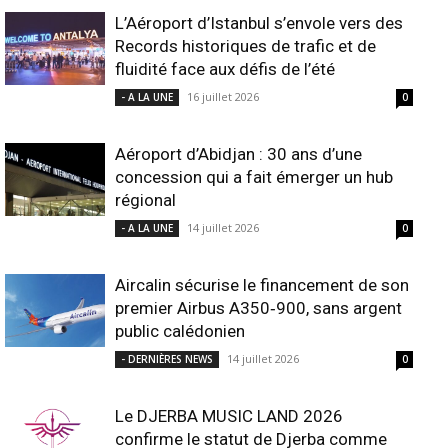
L’Aéroport d’Istanbul s’envole vers des
Records historiques de trafic et de
fluidité face aux défis de l’été
16 juillet 2026
- A LA UNE
0
Aéroport d’Abidjan : 30 ans d’une
concession qui a fait émerger un hub
régional
14 juillet 2026
- A LA UNE
0
Aircalin sécurise le financement de son
premier Airbus A350‑900, sans argent
public calédonien
14 juillet 2026
- DERNIÈRES NEWS
0
Le DJERBA MUSIC LAND 2026
confirme le statut de Djerba comme