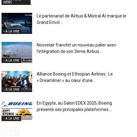
NEWS
Le partenariat de Airbus & Mistral AI marque le
Grand Envol...
- A LA UNE
Nouvelair franchit un nouveau palier avec
l’intégration de son 3ème Airbus...
- A LA UNE
Alliance Boeing et Ethiopian Airlines : Le
« Dreamliner » au cœur d’une...
- A LA UNE
En Egypte, au Salon EDEX 2025, Boeing
présente ses principales plateformes...
- A LA UNE