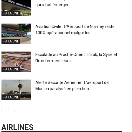
qui a fait émerger...
- A LA UNE
Aviation Civile : L’Aéroport de Niamey reste
100% opérationnel malgré les...
- A LA UNE
Escalade au Proche-Orient : L’Irak, la Syrie et
l’Iran ferment leurs...
- A LA UNE
Alerte Sécurité Aérienne : L’aéroport de
Munich paralysé en plein hub...
- A LA UNE
AIRLINES