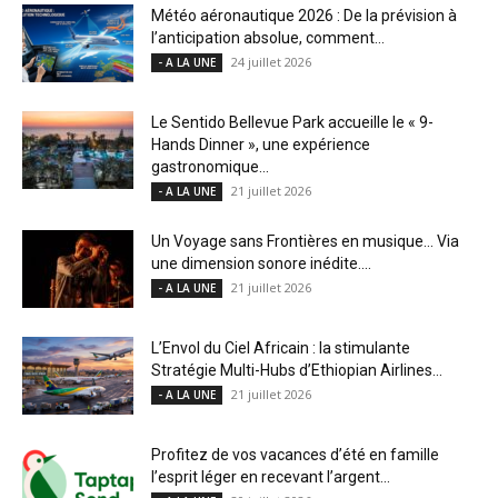
Météo aéronautique 2026 : De la prévision à
l’anticipation absolue, comment...
24 juillet 2026
- A LA UNE
Le Sentido Bellevue Park accueille le « 9-
Hands Dinner », une expérience
gastronomique...
21 juillet 2026
- A LA UNE
Un Voyage sans Frontières en musique… Via
une dimension sonore inédite....
21 juillet 2026
- A LA UNE
L’Envol du Ciel Africain : la stimulante
Stratégie Multi-Hubs d’Ethiopian Airlines...
21 juillet 2026
- A LA UNE
Profitez de vos vacances d’été en famille
l’esprit léger en recevant l’argent...