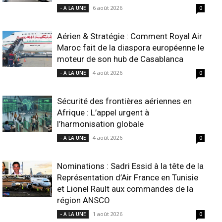
6 août 2026
- A LA UNE
0
Aérien & Stratégie : Comment Royal Air
Maroc fait de la diaspora européenne le
moteur de son hub de Casablanca
4 août 2026
- A LA UNE
0
Sécurité des frontières aériennes en
Afrique : L’appel urgent à
l’harmonisation globale
4 août 2026
- A LA UNE
0
Nominations : Sadri Essid à la tête de la
Représentation d’Air France en Tunisie
et Lionel Rault aux commandes de la
région ANSCO
1 août 2026
- A LA UNE
0