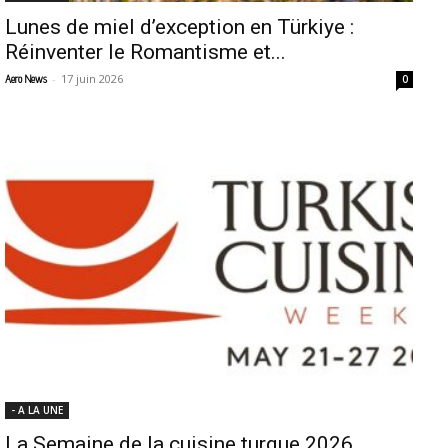
Lunes de miel d’exception en Türkiye :
Réinventer le Romantisme et...
-
17 juin 2026
Aero News
0
- A LA UNE
La Semaine de la cuisine turque 2026