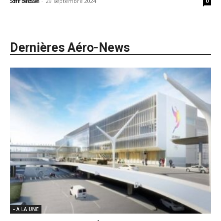
-
29 septembre 2024
Samir Belhassen
0
Dernières Aéro-News
- A LA UNE