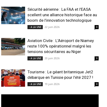
Sécurité aérienne : La FAA et l’EASA
scellent une alliance historique face au
boom de l’innovation technologique
22 juin 2026
- A LA UNE
0
Aviation Civile : L’Aéroport de Niamey
reste 100% opérationnel malgré les
tensions sécuritaires au Niger
20 juin 2026
- A LA UNE
0
Tourisme : Le géant britannique Jet2
débarque en Tunisie pour l’été 2027 !
19 juin 2026
- A LA UNE
0