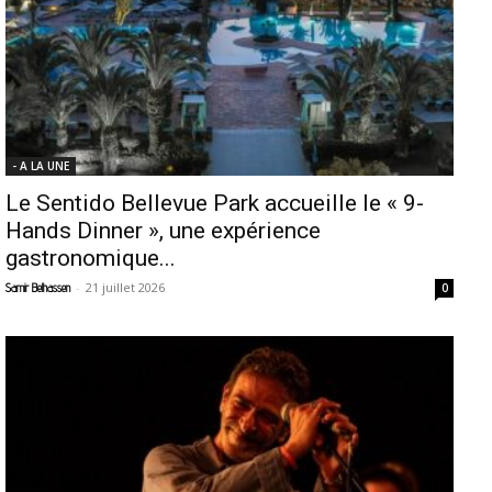
- A LA UNE
Le Sentido Bellevue Park accueille le « 9-
Hands Dinner », une expérience
gastronomique...
-
21 juillet 2026
Samir Belhassen
0