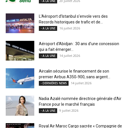
20 juillet 2026
- A LA UNE
L’Aéroport d’Istanbul s’envole vers des
Records historiques de trafic et de...
16 juillet 2026
- A LA UNE
Aéroport d’Abidjan : 30 ans d’une concession
qui a fait émerger...
14 juillet 2026
- A LA UNE
Aircalin sécurise le financement de son
premier Airbus A350‑900, sans argent...
14 juillet 2026
- DERNIÈRES NEWS
Nadia Azalé nommée directrice générale d’Air
France pour le marché français
9 juillet 2026
- A LA UNE
Royal Air Maroc Cargo sacrée « Compagnie de