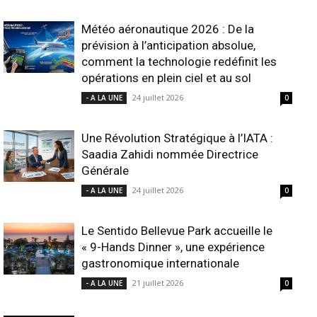
Météo aéronautique 2026 : De la
prévision à l’anticipation absolue,
comment la technologie redéfinit les
opérations en plein ciel et au sol
24 juillet 2026
- A LA UNE
0
Une Révolution Stratégique à l’IATA :
Saadia Zahidi nommée Directrice
Générale
24 juillet 2026
- A LA UNE
0
Le Sentido Bellevue Park accueille le
« 9-Hands Dinner », une expérience
gastronomique internationale
21 juillet 2026
- A LA UNE
0