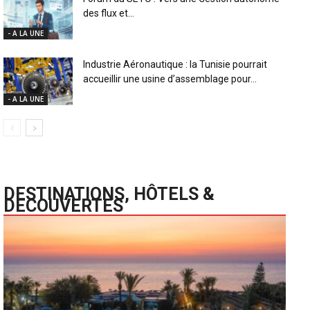
des flux et...
- A LA UNE
Industrie Aéronautique : la Tunisie pourrait
accueillir une usine d’assemblage pour...
- A LA UNE
DESTINATIONS, HÔTELS &
DECOUVERTES