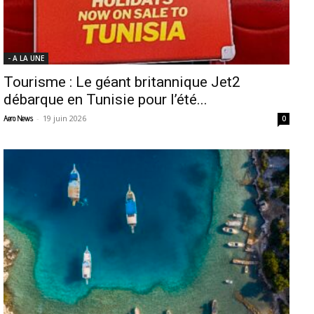
- A LA UNE
Tourisme : Le géant britannique Jet2
débarque en Tunisie pour l’été...
-
19 juin 2026
Aero News
0