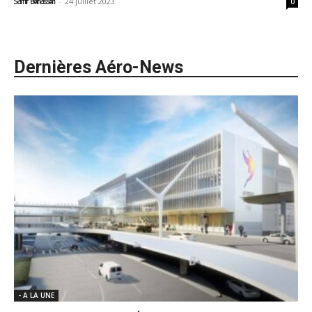
-
24 juillet 2023
Samir Belhassen
0
Dernières Aéro-News
- A LA UNE