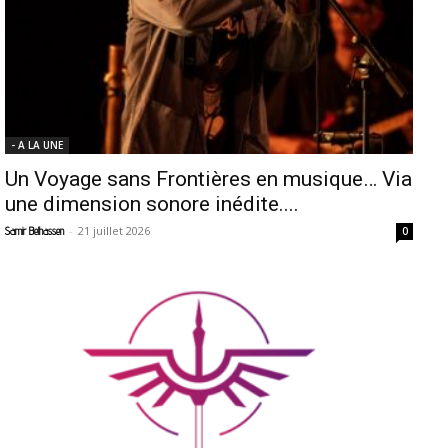
- A LA UNE
Un Voyage sans Frontières en musique… Via
une dimension sonore inédite....
-
21 juillet 2026
Samir Belhassen
0