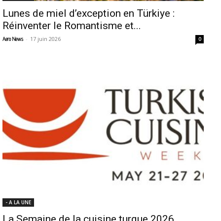
Lunes de miel d’exception en Türkiye :
Réinventer le Romantisme et...
-
17 juin 2026
Aero News
0
- A LA UNE
La Semaine de la cuisine turque 2026