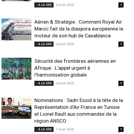
6 août 2026
- A LA UNE
0
Aérien & Stratégie : Comment Royal Air
Maroc fait de la diaspora européenne le
moteur de son hub de Casablanca
4 août 2026
- A LA UNE
0
Sécurité des frontières aériennes en
Afrique : L’appel urgent à
l’harmonisation globale
4 août 2026
- A LA UNE
0
Nominations : Sadri Essid à la tête de la
Représentation d’Air France en Tunisie
et Lionel Rault aux commandes de la
région ANSCO
1 août 2026
- A LA UNE
0