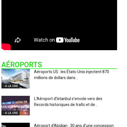
AÉROPORTS
Aéroports US : les États-Unis injectent 870
millions de dollars dans...
- A LA UNE
L’Aéroport d’Istanbul s’envole vers des
Records historiques de trafic et de...
- A LA UNE
Aéroport d’Abidjan : 30 ans d’une concession