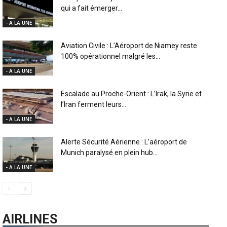
qui a fait émerger...
- A LA UNE
Aviation Civile : L’Aéroport de Niamey reste
100% opérationnel malgré les...
- A LA UNE
Escalade au Proche-Orient : L’Irak, la Syrie et
l’Iran ferment leurs...
- A LA UNE
Alerte Sécurité Aérienne : L’aéroport de
Munich paralysé en plein hub...
- A LA UNE
AIRLINES