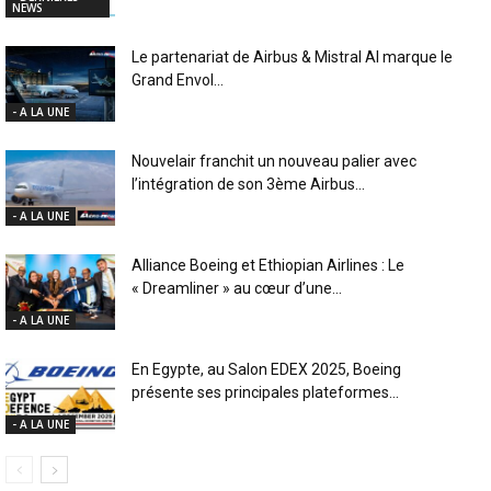
NEWS
Le partenariat de Airbus & Mistral AI marque le
Grand Envol...
- A LA UNE
Nouvelair franchit un nouveau palier avec
l’intégration de son 3ème Airbus...
- A LA UNE
Alliance Boeing et Ethiopian Airlines : Le
« Dreamliner » au cœur d’une...
- A LA UNE
En Egypte, au Salon EDEX 2025, Boeing
présente ses principales plateformes...
- A LA UNE