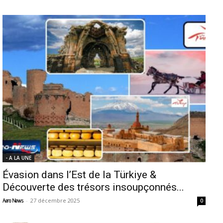
- A LA UNE
Évasion dans l’Est de la Türkiye &
Découverte des trésors insoupçonnés...
-
27 décembre 2025
Aero News
0