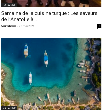
- A LA UNE
Semaine de la cuisine turque : Les saveurs
de l’Anatolie à...
-
22 mai 2026
Samir Belhassen
0
- A LA UNE