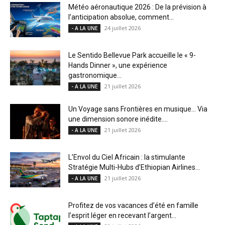
Météo aéronautique 2026 : De la prévision à
l’anticipation absolue, comment...
24 juillet 2026
- A LA UNE
Le Sentido Bellevue Park accueille le « 9-
Hands Dinner », une expérience
gastronomique...
21 juillet 2026
- A LA UNE
Un Voyage sans Frontières en musique… Via
une dimension sonore inédite....
21 juillet 2026
- A LA UNE
L’Envol du Ciel Africain : la stimulante
Stratégie Multi-Hubs d’Ethiopian Airlines...
21 juillet 2026
- A LA UNE
Profitez de vos vacances d’été en famille
l’esprit léger en recevant l’argent...