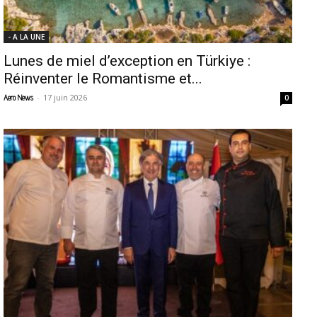
- A LA UNE
Lunes de miel d’exception en Türkiye :
Réinventer le Romantisme et...
-
17 juin 2026
Aero News
0