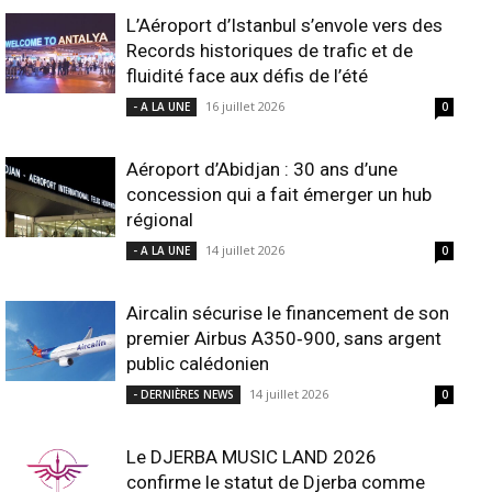
L’Aéroport d’Istanbul s’envole vers des
Records historiques de trafic et de
fluidité face aux défis de l’été
16 juillet 2026
- A LA UNE
0
Aéroport d’Abidjan : 30 ans d’une
concession qui a fait émerger un hub
régional
14 juillet 2026
- A LA UNE
0
Aircalin sécurise le financement de son
premier Airbus A350‑900, sans argent
public calédonien
14 juillet 2026
- DERNIÈRES NEWS
0
Le DJERBA MUSIC LAND 2026
confirme le statut de Djerba comme