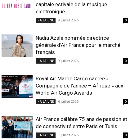
capitale estivale de la musique
électronique
9 juillet 2026
- A LA UNE
0
Nadia Azalé nommée directrice
générale d’Air France pour le marché
français
9 juillet 2026
- A LA UNE
0
Royal Air Maroc Cargo sacrée «
Compagnie de l’année – Afrique » aux
World Air Cargo Awards
6 juillet 2026
- A LA UNE
0
Air France célèbre 75 ans de passion et
de connectivité entre Paris et Tunis
1 juillet 2026
- A LA UNE
0