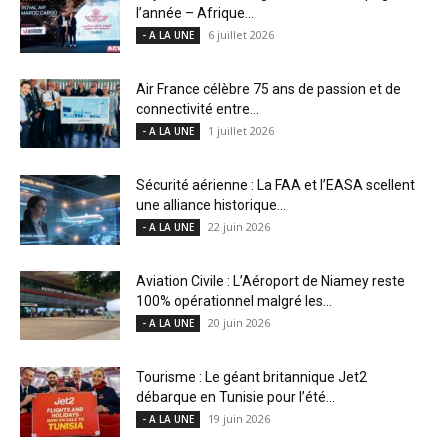
l’année – Afrique...
6 juillet 2026
- A LA UNE
Air France célèbre 75 ans de passion et de
connectivité entre...
1 juillet 2026
- A LA UNE
Sécurité aérienne : La FAA et l’EASA scellent
une alliance historique...
22 juin 2026
- A LA UNE
Aviation Civile : L’Aéroport de Niamey reste
100% opérationnel malgré les...
20 juin 2026
- A LA UNE
Tourisme : Le géant britannique Jet2
débarque en Tunisie pour l’été...
19 juin 2026
- A LA UNE