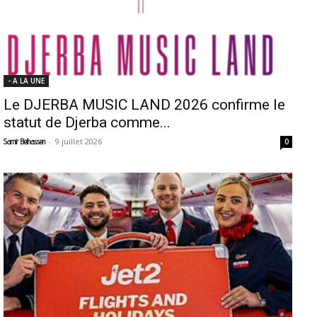
- A LA UNE
Le DJERBA MUSIC LAND 2026 confirme le
statut de Djerba comme...
-
9 juillet 2026
Samir Belhassen
0