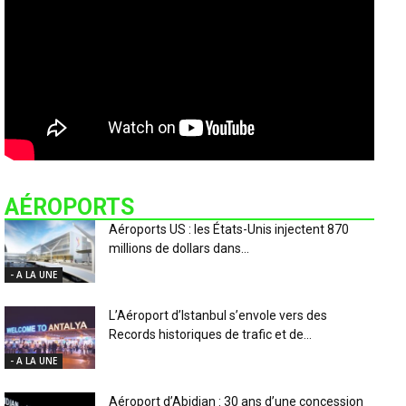
AÉROPORTS
Aéroports US : les États-Unis injectent 870
millions de dollars dans...
- A LA UNE
L’Aéroport d’Istanbul s’envole vers des
Records historiques de trafic et de...
- A LA UNE
Aéroport d’Abidjan : 30 ans d’une concession