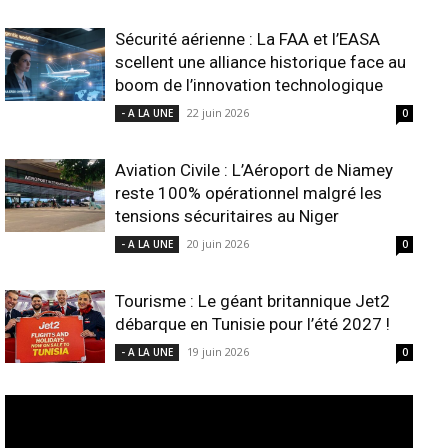
Sécurité aérienne : La FAA et l’EASA
scellent une alliance historique face au
boom de l’innovation technologique
22 juin 2026
- A LA UNE
0
Aviation Civile : L’Aéroport de Niamey
reste 100% opérationnel malgré les
tensions sécuritaires au Niger
20 juin 2026
- A LA UNE
0
Tourisme : Le géant britannique Jet2
débarque en Tunisie pour l’été 2027 !
19 juin 2026
- A LA UNE
0