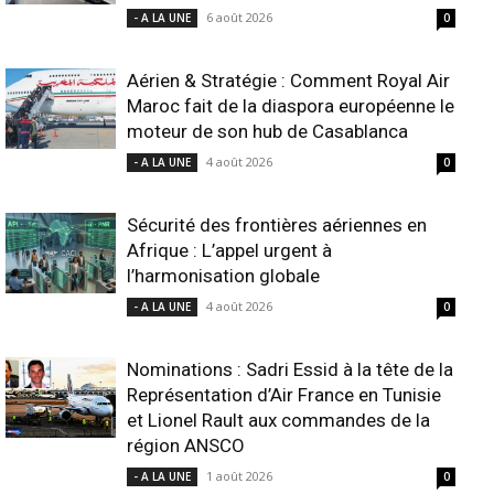
6 août 2026
- A LA UNE
0
Aérien & Stratégie : Comment Royal Air
Maroc fait de la diaspora européenne le
moteur de son hub de Casablanca
4 août 2026
- A LA UNE
0
Sécurité des frontières aériennes en
Afrique : L’appel urgent à
l’harmonisation globale
4 août 2026
- A LA UNE
0
Nominations : Sadri Essid à la tête de la
Représentation d’Air France en Tunisie
et Lionel Rault aux commandes de la
région ANSCO
1 août 2026
- A LA UNE
0