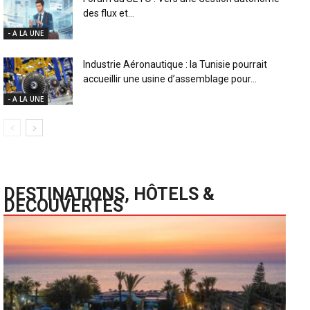
des flux et...
- A LA UNE
Industrie Aéronautique : la Tunisie pourrait
accueillir une usine d’assemblage pour...
- A LA UNE
DESTINATIONS, HÔTELS &
DECOUVERTES