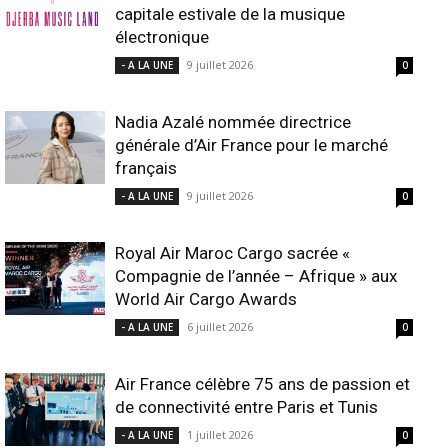
capitale estivale de la musique
électronique
9 juillet 2026
- A LA UNE
0
Nadia Azalé nommée directrice
générale d’Air France pour le marché
français
9 juillet 2026
- A LA UNE
0
Royal Air Maroc Cargo sacrée «
Compagnie de l’année – Afrique » aux
World Air Cargo Awards
6 juillet 2026
- A LA UNE
0
Air France célèbre 75 ans de passion et
de connectivité entre Paris et Tunis
1 juillet 2026
- A LA UNE
0