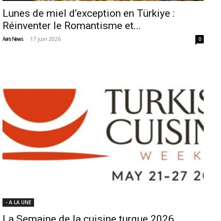
Lunes de miel d’exception en Türkiye :
Réinventer le Romantisme et...
-
17 juin 2026
Aero News
0
- A LA UNE
La Semaine de la cuisine turque 2026