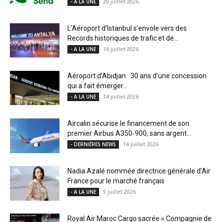
20 juillet 2026
- A LA UNE
L’Aéroport d’Istanbul s’envole vers des
Records historiques de trafic et de...
16 juillet 2026
- A LA UNE
Aéroport d’Abidjan : 30 ans d’une concession
qui a fait émerger...
14 juillet 2026
- A LA UNE
Aircalin sécurise le financement de son
premier Airbus A350‑900, sans argent...
14 juillet 2026
- DERNIÈRES NEWS
Nadia Azalé nommée directrice générale d’Air
France pour le marché français
9 juillet 2026
- A LA UNE
Royal Air Maroc Cargo sacrée « Compagnie de