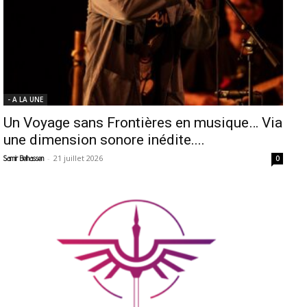
- A LA UNE
Un Voyage sans Frontières en musique… Via
une dimension sonore inédite....
-
21 juillet 2026
Samir Belhassen
0