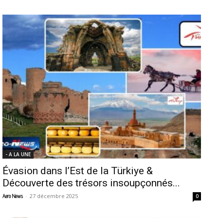
- A LA UNE
Évasion dans l’Est de la Türkiye &
Découverte des trésors insoupçonnés...
-
27 décembre 2025
Aero News
0