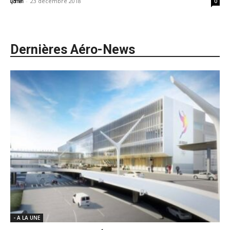
-
23 décembre 2018
yamen
0
Dernières Aéro-News
- A LA UNE