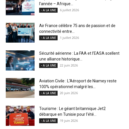
l’année – Afrique...
6 juillet 2026
- A LA UNE
Air France célèbre 75 ans de passion et de
connectivité entre...
1 juillet 2026
- A LA UNE
Sécurité aérienne : La FAA et l’EASA scellent
une alliance historique...
22 juin 2026
- A LA UNE
Aviation Civile : L’Aéroport de Niamey reste
100% opérationnel malgré les...
20 juin 2026
- A LA UNE
Tourisme : Le géant britannique Jet2
débarque en Tunisie pour l’été...
19 juin 2026
- A LA UNE