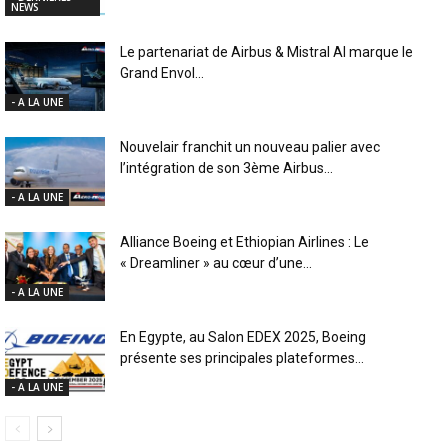
NEWS
Le partenariat de Airbus & Mistral AI marque le
Grand Envol...
- A LA UNE
Nouvelair franchit un nouveau palier avec
l’intégration de son 3ème Airbus...
- A LA UNE
Alliance Boeing et Ethiopian Airlines : Le
« Dreamliner » au cœur d’une...
- A LA UNE
En Egypte, au Salon EDEX 2025, Boeing
présente ses principales plateformes...
- A LA UNE