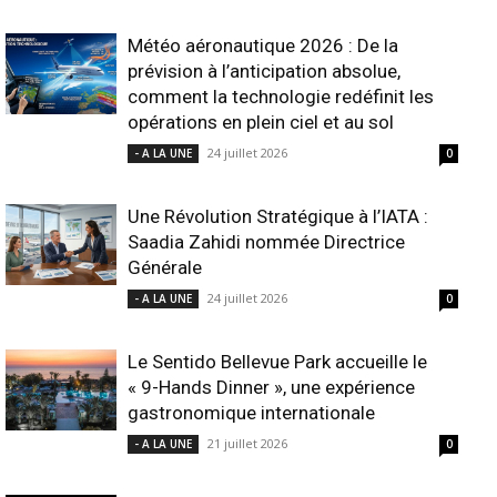
Météo aéronautique 2026 : De la
prévision à l’anticipation absolue,
comment la technologie redéfinit les
opérations en plein ciel et au sol
24 juillet 2026
- A LA UNE
0
Une Révolution Stratégique à l’IATA :
Saadia Zahidi nommée Directrice
Générale
24 juillet 2026
- A LA UNE
0
Le Sentido Bellevue Park accueille le
« 9-Hands Dinner », une expérience
gastronomique internationale
21 juillet 2026
- A LA UNE
0