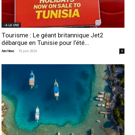
- A LA UNE
Tourisme : Le géant britannique Jet2
débarque en Tunisie pour l’été...
-
19 juin 2026
Aero News
0