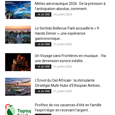
Météo aéronautique 2026 : De la prévision à
l’anticipation absolue, comment...
24 juillet 2026
- A LA UNE
Le Sentido Bellevue Park accueille le « 9-
Hands Dinner », une expérience
gastronomique...
21 juillet 2026
- A LA UNE
Un Voyage sans Frontières en musique… Via
une dimension sonore inédite....
21 juillet 2026
- A LA UNE
L’Envol du Ciel Africain : la stimulante
Stratégie Multi-Hubs d’Ethiopian Airlines...
21 juillet 2026
- A LA UNE
Profitez de vos vacances d’été en famille
l’esprit léger en recevant l’argent...