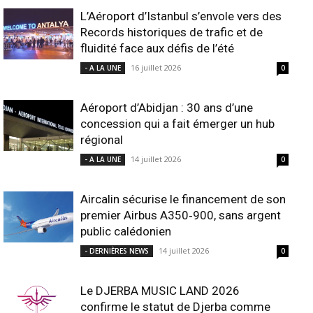
L’Aéroport d’Istanbul s’envole vers des
Records historiques de trafic et de
fluidité face aux défis de l’été
16 juillet 2026
- A LA UNE
0
Aéroport d’Abidjan : 30 ans d’une
concession qui a fait émerger un hub
régional
14 juillet 2026
- A LA UNE
0
Aircalin sécurise le financement de son
premier Airbus A350‑900, sans argent
public calédonien
14 juillet 2026
- DERNIÈRES NEWS
0
Le DJERBA MUSIC LAND 2026
confirme le statut de Djerba comme