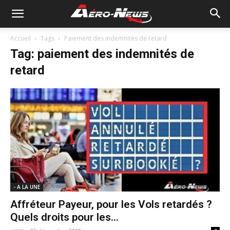
Accueil
Tags
Paiement des indemnités de retard
Tag: paiement des indemnités de
retard
- A LA UNE
Affréteur Payeur, pour les Vols retardés ?
Quels droits pour les...