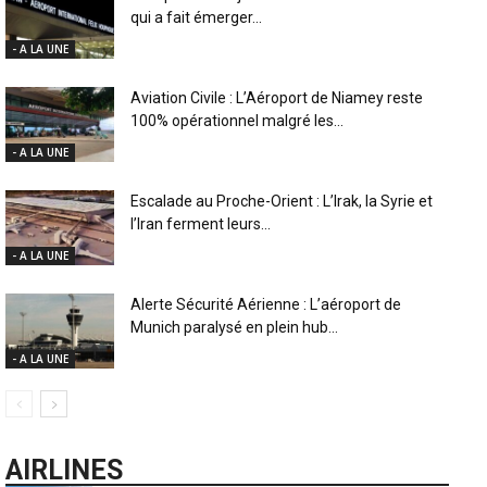
qui a fait émerger...
- A LA UNE
Aviation Civile : L’Aéroport de Niamey reste
100% opérationnel malgré les...
- A LA UNE
Escalade au Proche-Orient : L’Irak, la Syrie et
l’Iran ferment leurs...
- A LA UNE
Alerte Sécurité Aérienne : L’aéroport de
Munich paralysé en plein hub...
- A LA UNE
AIRLINES