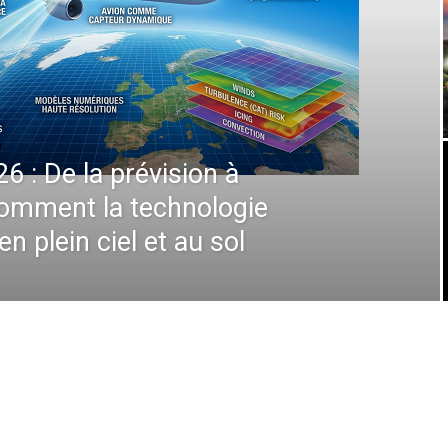
: la stimulante Stratégie
Airlines Redessine