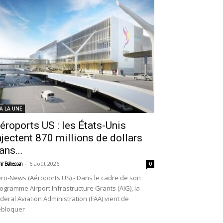
 A LA UNE
éroports US : les États-Unis
njectent 870 millions de dollars
ans...
-
6 août 2026
ir Belhassen
0
ro-News (Aéroports US) - Dans le cadre de son
ogramme Airport Infrastructure Grants (AIG), la
deral Aviation Administration (FAA) vient de
ébloquer