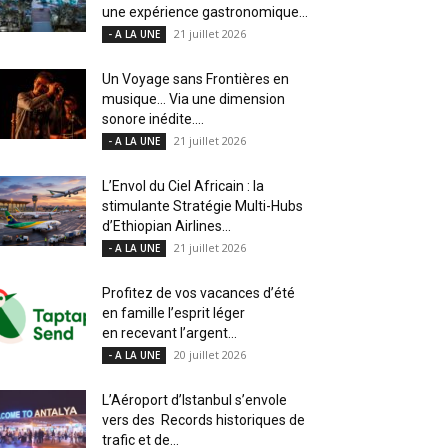
une expérience gastronomique...
21 juillet 2026
- A LA UNE
Un Voyage sans Frontières en
musique… Via une dimension
sonore inédite....
21 juillet 2026
- A LA UNE
L’Envol du Ciel Africain : la
stimulante Stratégie Multi-Hubs
d’Ethiopian Airlines...
21 juillet 2026
- A LA UNE
Profitez de vos vacances d’été
en famille l’esprit léger
en recevant l’argent...
20 juillet 2026
- A LA UNE
L’Aéroport d’Istanbul s’envole
vers des Records historiques de
trafic et de...