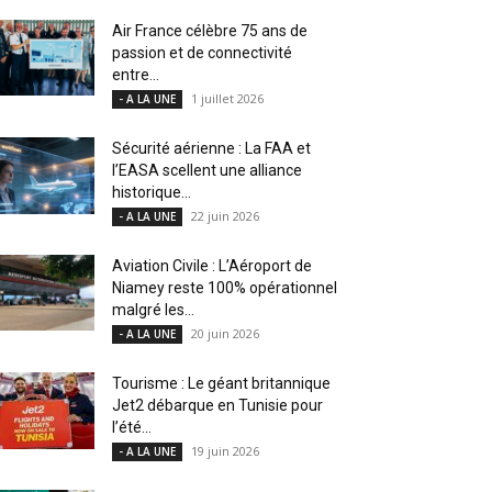
Air France célèbre 75 ans de
passion et de connectivité
entre...
1 juillet 2026
- A LA UNE
Sécurité aérienne : La FAA et
l’EASA scellent une alliance
historique...
22 juin 2026
- A LA UNE
Aviation Civile : L’Aéroport de
Niamey reste 100% opérationnel
malgré les...
20 juin 2026
- A LA UNE
Tourisme : Le géant britannique
Jet2 débarque en Tunisie pour
l’été...
19 juin 2026
- A LA UNE