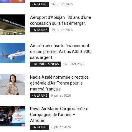
16 juillet 2026
- A LA UNE
Aéroport d’Abidjan : 30 ans d’une
concession qui a fait émerger...
14 juillet 2026
- A LA UNE
Aircalin sécurise le financement
de son premier Airbus A350‑900,
sans argent...
14 juillet 2026
- DERNIÈRES NEWS
Nadia Azalé nommée directrice
générale d’Air France pour le
marché français
9 juillet 2026
- A LA UNE
Royal Air Maroc Cargo sacrée «
Compagnie de l’année –
Afrique...
6 juillet 2026
- A LA UNE