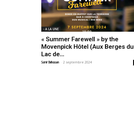
- A LA UNE
« Summer Farewell » by the
Movenpick Hôtel (Aux Berges du
Lac de...
-
2 septembre 2024
Samir Belhassen