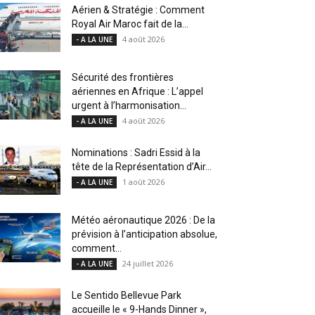
Aérien & Stratégie : Comment
Royal Air Maroc fait de la...
4 août 2026
- A LA UNE
Sécurité des frontières
aériennes en Afrique : L’appel
urgent à l’harmonisation...
4 août 2026
- A LA UNE
Nominations : Sadri Essid à la
tête de la Représentation d’Air...
1 août 2026
- A LA UNE
Météo aéronautique 2026 : De la
prévision à l’anticipation absolue,
comment...
24 juillet 2026
- A LA UNE
Le Sentido Bellevue Park
accueille le « 9-Hands Dinner »,