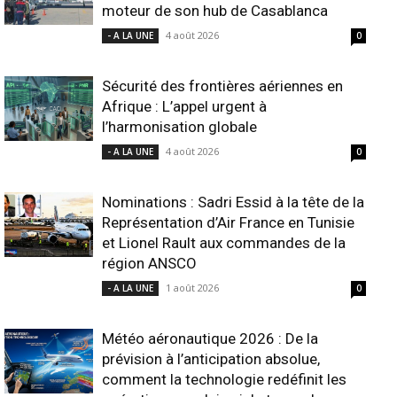
moteur de son hub de Casablanca
4 août 2026
- A LA UNE
0
Sécurité des frontières aériennes en
Afrique : L’appel urgent à
l’harmonisation globale
4 août 2026
- A LA UNE
0
Nominations : Sadri Essid à la tête de la
Représentation d’Air France en Tunisie
et Lionel Rault aux commandes de la
région ANSCO
1 août 2026
- A LA UNE
0
Météo aéronautique 2026 : De la
prévision à l’anticipation absolue,
comment la technologie redéfinit les