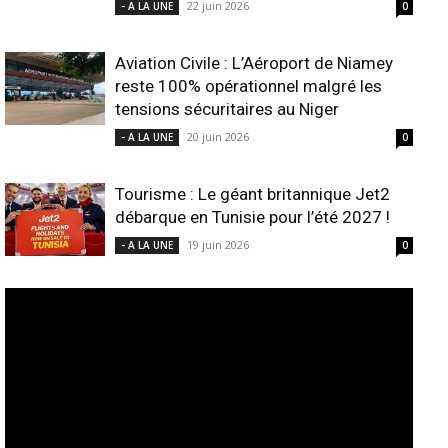
22 juin 2026
- A LA UNE
0
Aviation Civile : L’Aéroport de Niamey
reste 100% opérationnel malgré les
tensions sécuritaires au Niger
20 juin 2026
- A LA UNE
0
Tourisme : Le géant britannique Jet2
débarque en Tunisie pour l’été 2027 !
19 juin 2026
- A LA UNE
0