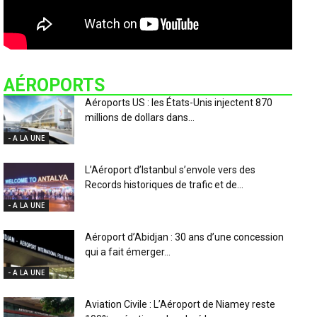
AÉROPORTS
Aéroports US : les États-Unis injectent 870
millions de dollars dans...
- A LA UNE
L’Aéroport d’Istanbul s’envole vers des
Records historiques de trafic et de...
- A LA UNE
Aéroport d’Abidjan : 30 ans d’une concession
qui a fait émerger...
- A LA UNE
Aviation Civile : L’Aéroport de Niamey reste