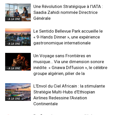
Une Révolution Stratégique à l’IATA :
Saadia Zahidi nommée Directrice
Générale
- A LA UNE
Le Sentido Bellevue Park accueille le
« 9-Hands Dinner », une expérience
gastronomique internationale
- A LA UNE
Un Voyage sans Frontières en
musique… Via une dimension sonore
inédite. « Gnawa Diffusion », le célèbre
- A LA UNE
groupe algérien, pilier de la
L’Envol du Ciel Africain : la stimulante
Stratégie Multi-Hubs d’Ethiopian
Airlines Redessine l’Aviation
- A LA UNE
Continentale