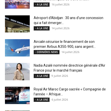
16 juillet 2026
- A LA UNE
Aéroport d’Abidjan : 30 ans d’une concession
qui a fait émerger...
14 juillet 2026
- A LA UNE
Aircalin sécurise le financement de son
premier Airbus A350‑900, sans argent...
14 juillet 2026
- DERNIÈRES NEWS
Nadia Azalé nommée directrice générale d’Air
France pour le marché français
9 juillet 2026
- A LA UNE
Royal Air Maroc Cargo sacrée « Compagnie de
l’année – Afrique...
6 juillet 2026
- A LA UNE