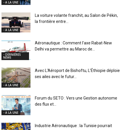
- A LA UNE
La voiture volante franchit, au Salon de Pékin,
la frontière entre...
- A LA UNE
Aéronautique : Comment l’axe Rabat-New
Delhi va permettre au Maroc de...
- DERNIÈRES
NEWS
Avec L’Aéroport de Bishoftu, L’Éthiopie déploie
ses ailes avec le futur...
- A LA UNE
Forum du SETO : Vers une Gestion autonome
des flux et...
- A LA UNE
Industrie Aéronautique : la Tunisie pourrait