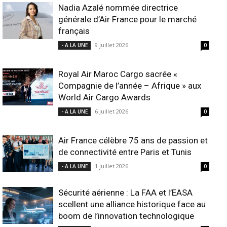
Nadia Azalé nommée directrice
générale d’Air France pour le marché
français
9 juillet 2026
- A LA UNE
0
Royal Air Maroc Cargo sacrée «
Compagnie de l’année – Afrique » aux
World Air Cargo Awards
6 juillet 2026
- A LA UNE
0
Air France célèbre 75 ans de passion et
de connectivité entre Paris et Tunis
1 juillet 2026
- A LA UNE
0
Sécurité aérienne : La FAA et l’EASA
scellent une alliance historique face au
boom de l’innovation technologique