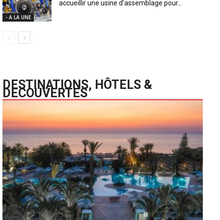
accueillir une usine d’assemblage pour...
- A LA UNE
DESTINATIONS, HÔTELS &
DECOUVERTES