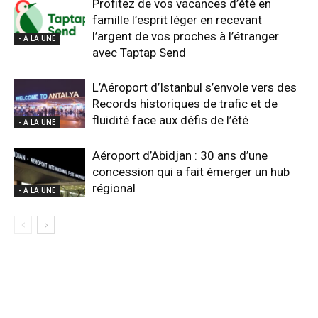
Profitez de vos vacances d’été en
famille l’esprit léger en recevant
l’argent de vos proches à l’étranger
- A LA UNE
avec Taptap Send
L’Aéroport d’Istanbul s’envole vers des
Records historiques de trafic et de
fluidité face aux défis de l’été
- A LA UNE
Aéroport d’Abidjan : 30 ans d’une
concession qui a fait émerger un hub
régional
- A LA UNE