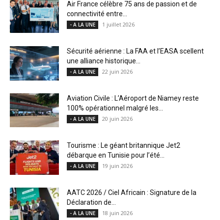
Air France célèbre 75 ans de passion et de
connectivité entre...
1 juillet 2026
- A LA UNE
Sécurité aérienne : La FAA et l’EASA scellent
une alliance historique...
22 juin 2026
- A LA UNE
Aviation Civile : L’Aéroport de Niamey reste
100% opérationnel malgré les...
20 juin 2026
- A LA UNE
Tourisme : Le géant britannique Jet2
débarque en Tunisie pour l’été...
19 juin 2026
- A LA UNE
AATC 2026 / Ciel Africain : Signature de la
Déclaration de...
18 juin 2026
- A LA UNE