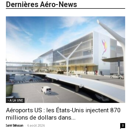
Dernières Aéro-News
- A LA UNE
Aéroports US : les États-Unis injectent 870
millions de dollars dans...
-
6 août 2026
Samir Belhassen
0