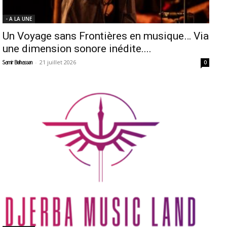
- A LA UNE
Un Voyage sans Frontières en musique… Via
une dimension sonore inédite....
-
21 juillet 2026
Samir Belhassen
0