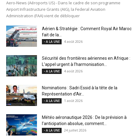
Aero-News (Aéroports US) - Dans le cadre de son programme
Airport Infrastructure Grants (AIG), la Federal Aviation
Administration (FAA) vient de débloquer
Aérien & Stratégie : Comment Royal Air Maroc
fait de la...
4 août 2026
- A LA UNE
Sécurité des frontières aériennes en Afrique :
L’appel urgent à l’harmonisation...
4 août 2026
- A LA UNE
Nominations : Sadri Essid à la tête de la
Représentation d’Air...
1 août 2026
- A LA UNE
Météo aéronautique 2026 : De la prévision à
l’anticipation absolue, comment...
24 juillet 2026
- A LA UNE