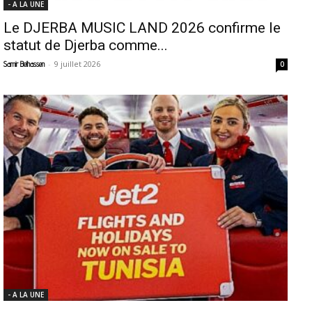
- A LA UNE
Le DJERBA MUSIC LAND 2026 confirme le
statut de Djerba comme...
-
9 juillet 2026
Samir Belhassen
0
- A LA UNE