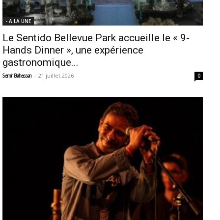
- A LA UNE
Le Sentido Bellevue Park accueille le « 9-
Hands Dinner », une expérience
gastronomique...
-
21 juillet 2026
Samir Belhassen
0