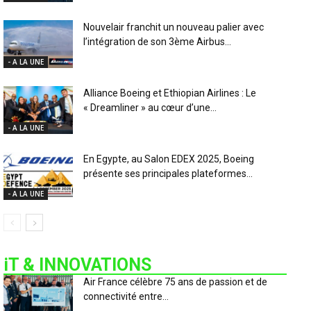
Nouvelair franchit un nouveau palier avec
l’intégration de son 3ème Airbus...
- A LA UNE
Alliance Boeing et Ethiopian Airlines : Le
« Dreamliner » au cœur d’une...
- A LA UNE
En Egypte, au Salon EDEX 2025, Boeing
présente ses principales plateformes...
- A LA UNE
iT & INNOVATIONS
Air France célèbre 75 ans de passion et de
connectivité entre...