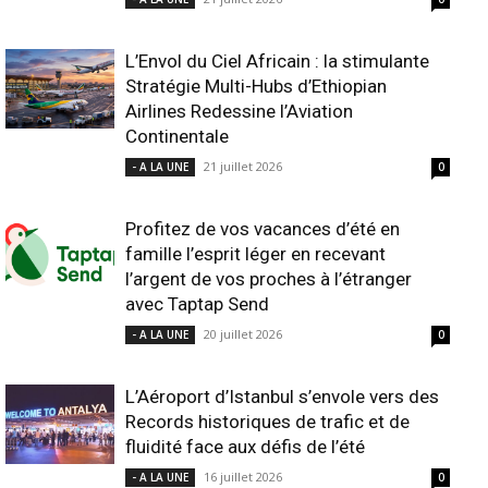
L’Envol du Ciel Africain : la stimulante
Stratégie Multi-Hubs d’Ethiopian
Airlines Redessine l’Aviation
Continentale
21 juillet 2026
- A LA UNE
0
Profitez de vos vacances d’été en
famille l’esprit léger en recevant
l’argent de vos proches à l’étranger
avec Taptap Send
20 juillet 2026
- A LA UNE
0
L’Aéroport d’Istanbul s’envole vers des
Records historiques de trafic et de
fluidité face aux défis de l’été
16 juillet 2026
- A LA UNE
0