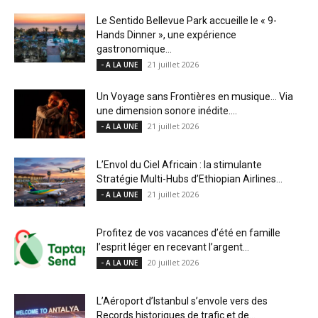
Le Sentido Bellevue Park accueille le « 9-
Hands Dinner », une expérience
gastronomique...
21 juillet 2026
- A LA UNE
Un Voyage sans Frontières en musique… Via
une dimension sonore inédite....
21 juillet 2026
- A LA UNE
L’Envol du Ciel Africain : la stimulante
Stratégie Multi-Hubs d’Ethiopian Airlines...
21 juillet 2026
- A LA UNE
Profitez de vos vacances d’été en famille
l’esprit léger en recevant l’argent...
20 juillet 2026
- A LA UNE
L’Aéroport d’Istanbul s’envole vers des
Records historiques de trafic et de...