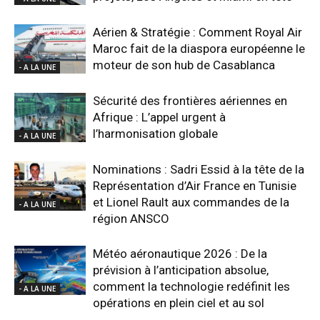
Aérien & Stratégie : Comment Royal Air
Maroc fait de la diaspora européenne le
moteur de son hub de Casablanca
- A LA UNE
Sécurité des frontières aériennes en
Afrique : L’appel urgent à
l’harmonisation globale
- A LA UNE
Nominations : Sadri Essid à la tête de la
Représentation d’Air France en Tunisie
et Lionel Rault aux commandes de la
- A LA UNE
région ANSCO
Météo aéronautique 2026 : De la
prévision à l’anticipation absolue,
comment la technologie redéfinit les
- A LA UNE
opérations en plein ciel et au sol