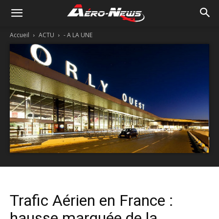
Accueil
ACTU
- A LA UNE
Trafic Aérien en France :
hausse marquée de la