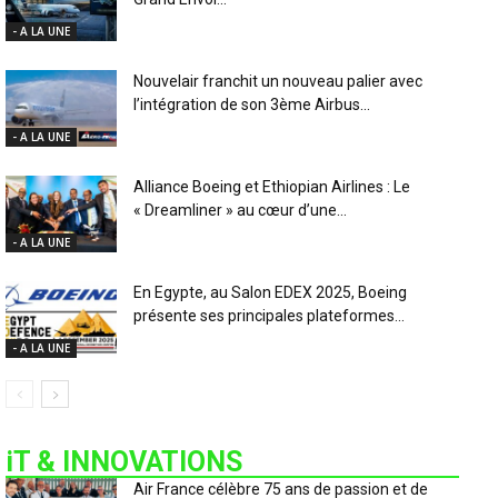
- A LA UNE
Nouvelair franchit un nouveau palier avec
l’intégration de son 3ème Airbus...
- A LA UNE
Alliance Boeing et Ethiopian Airlines : Le
« Dreamliner » au cœur d’une...
- A LA UNE
En Egypte, au Salon EDEX 2025, Boeing
présente ses principales plateformes...
- A LA UNE
iT & INNOVATIONS
Air France célèbre 75 ans de passion et de