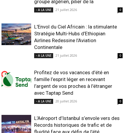
groupe algérien, pilier de la
21 juillet 2026
- A LA UNE
0
L’Envol du Ciel Africain : la stimulante
Stratégie Multi-Hubs d’Ethiopian
Airlines Redessine l’Aviation
Continentale
21 juillet 2026
- A LA UNE
0
Profitez de vos vacances d’été en
famille l’esprit léger en recevant
l’argent de vos proches à l’étranger
avec Taptap Send
20 juillet 2026
- A LA UNE
0
L’Aéroport d’Istanbul s’envole vers des
Records historiques de trafic et de
fluidité face aux défis de l’été