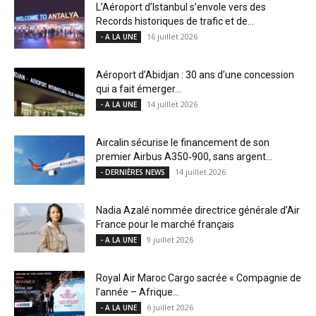
L’Aéroport d’Istanbul s’envole vers des
Records historiques de trafic et de...
16 juillet 2026
- A LA UNE
Aéroport d’Abidjan : 30 ans d’une concession
qui a fait émerger...
14 juillet 2026
- A LA UNE
Aircalin sécurise le financement de son
premier Airbus A350‑900, sans argent...
14 juillet 2026
- DERNIÈRES NEWS
Nadia Azalé nommée directrice générale d’Air
France pour le marché français
9 juillet 2026
- A LA UNE
Royal Air Maroc Cargo sacrée « Compagnie de
l’année – Afrique...
6 juillet 2026
- A LA UNE