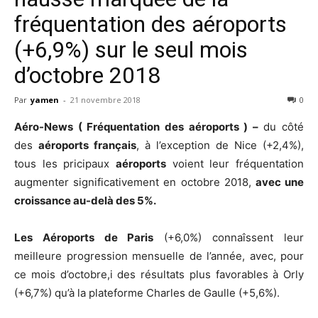
fréquentation des aéroports
(+6,9%) sur le seul mois
d’octobre 2018
Par
yamen
-
21 novembre 2018
0
Aéro-News ( Fréquentation des aéroports ) –
du côté
des
aéroports français
, à l’exception de Nice (+2,4%),
tous les pricipaux
aéroports
voient leur fréquentation
augmenter significativement en octobre 2018,
avec une
croissance au-delà des 5%.
Les Aéroports de Paris
(+6,0%) connaîssent leur
meilleure progression mensuelle de l’année, avec, pour
ce mois d’octobre,i des résultats plus favorables à Orly
(+6,7%) qu’à la plateforme Charles de Gaulle (+5,6%).