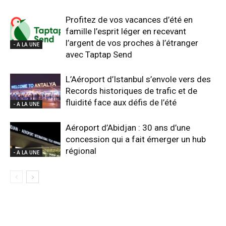
Profitez de vos vacances d’été en
famille l’esprit léger en recevant
l’argent de vos proches à l’étranger
- A LA UNE
avec Taptap Send
L’Aéroport d’Istanbul s’envole vers des
Records historiques de trafic et de
fluidité face aux défis de l’été
- A LA UNE
Aéroport d’Abidjan : 30 ans d’une
concession qui a fait émerger un hub
régional
- A LA UNE