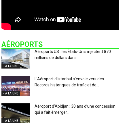
AÉROPORTS
Aéroports US : les États-Unis injectent 870
millions de dollars dans...
- A LA UNE
L’Aéroport d’Istanbul s’envole vers des
Records historiques de trafic et de...
- A LA UNE
Aéroport d’Abidjan : 30 ans d’une concession
qui a fait émerger...
- A LA UNE