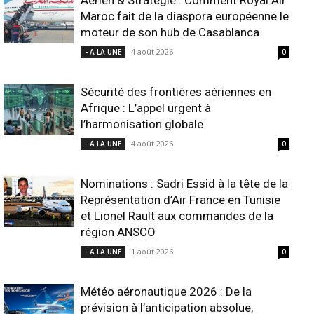
Maroc fait de la diaspora européenne le
moteur de son hub de Casablanca
4 août 2026
- A LA UNE
0
Sécurité des frontières aériennes en
Afrique : L’appel urgent à
l’harmonisation globale
4 août 2026
- A LA UNE
0
Nominations : Sadri Essid à la tête de la
Représentation d’Air France en Tunisie
et Lionel Rault aux commandes de la
région ANSCO
1 août 2026
- A LA UNE
0
Météo aéronautique 2026 : De la
prévision à l’anticipation absolue,