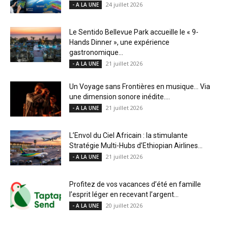
24 juillet 2026
- A LA UNE
Le Sentido Bellevue Park accueille le « 9-
Hands Dinner », une expérience
gastronomique...
21 juillet 2026
- A LA UNE
Un Voyage sans Frontières en musique… Via
une dimension sonore inédite....
21 juillet 2026
- A LA UNE
L’Envol du Ciel Africain : la stimulante
Stratégie Multi-Hubs d’Ethiopian Airlines...
21 juillet 2026
- A LA UNE
Profitez de vos vacances d’été en famille
l’esprit léger en recevant l’argent...
20 juillet 2026
- A LA UNE