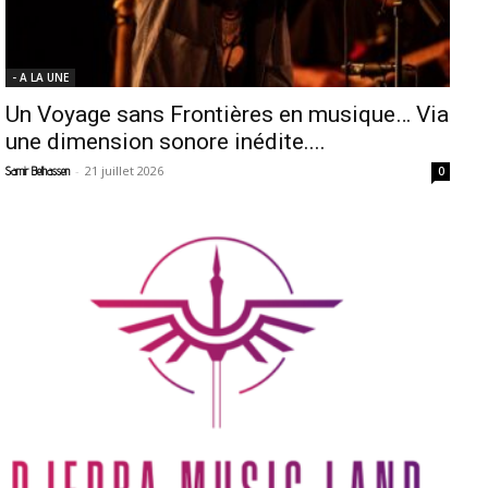
- A LA UNE
Un Voyage sans Frontières en musique… Via
une dimension sonore inédite....
-
21 juillet 2026
Samir Belhassen
0