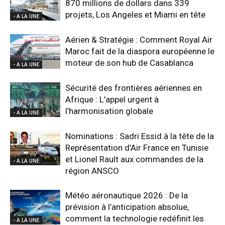
870 millions de dollars dans 339
projets, Los Angeles et Miami en tête
- A LA UNE
Aérien & Stratégie : Comment Royal Air
Maroc fait de la diaspora européenne le
moteur de son hub de Casablanca
- A LA UNE
Sécurité des frontières aériennes en
Afrique : L’appel urgent à
l’harmonisation globale
- A LA UNE
Nominations : Sadri Essid à la tête de la
Représentation d’Air France en Tunisie
et Lionel Rault aux commandes de la
- A LA UNE
région ANSCO
Météo aéronautique 2026 : De la
prévision à l’anticipation absolue,
comment la technologie redéfinit les
- A LA UNE