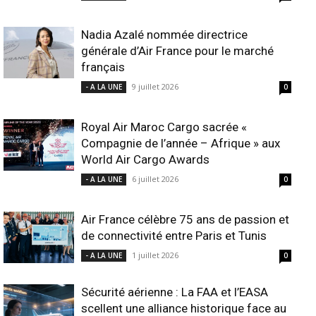
Nadia Azalé nommée directrice
générale d’Air France pour le marché
français
9 juillet 2026
- A LA UNE
0
Royal Air Maroc Cargo sacrée «
Compagnie de l’année – Afrique » aux
World Air Cargo Awards
6 juillet 2026
- A LA UNE
0
Air France célèbre 75 ans de passion et
de connectivité entre Paris et Tunis
1 juillet 2026
- A LA UNE
0
Sécurité aérienne : La FAA et l’EASA
scellent une alliance historique face au