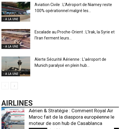
Aviation Civile : L’Aéroport de Niamey reste
100% opérationnel malgré les...
- A LA UNE
Escalade au Proche-Orient : L’Irak, la Syrie et
l’Iran ferment leurs...
- A LA UNE
Alerte Sécurité Aérienne : L’aéroport de
Munich paralysé en plein hub...
- A LA UNE
AIRLINES
Aérien & Stratégie : Comment Royal Air
Maroc fait de la diaspora européenne le
moteur de son hub de Casablanca