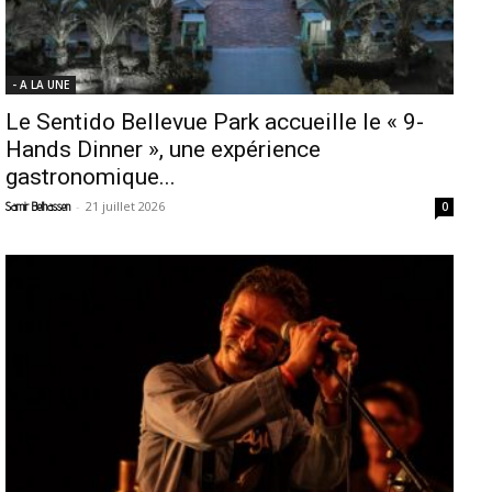
- A LA UNE
Le Sentido Bellevue Park accueille le « 9-
Hands Dinner », une expérience
gastronomique...
-
21 juillet 2026
Samir Belhassen
0