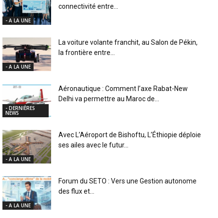
connectivité entre...
- A LA UNE
La voiture volante franchit, au Salon de Pékin,
la frontière entre...
- A LA UNE
Aéronautique : Comment l’axe Rabat-New
Delhi va permettre au Maroc de...
- DERNIÈRES
NEWS
Avec L’Aéroport de Bishoftu, L’Éthiopie déploie
ses ailes avec le futur...
- A LA UNE
Forum du SETO : Vers une Gestion autonome
des flux et...
- A LA UNE