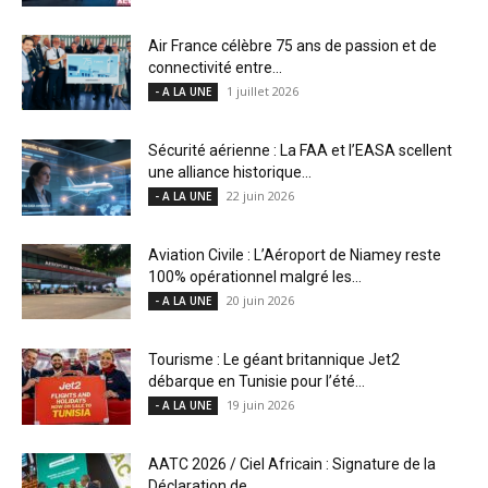
Air France célèbre 75 ans de passion et de
connectivité entre...
1 juillet 2026
- A LA UNE
Sécurité aérienne : La FAA et l’EASA scellent
une alliance historique...
22 juin 2026
- A LA UNE
Aviation Civile : L’Aéroport de Niamey reste
100% opérationnel malgré les...
20 juin 2026
- A LA UNE
Tourisme : Le géant britannique Jet2
débarque en Tunisie pour l’été...
19 juin 2026
- A LA UNE
AATC 2026 / Ciel Africain : Signature de la
Déclaration de...