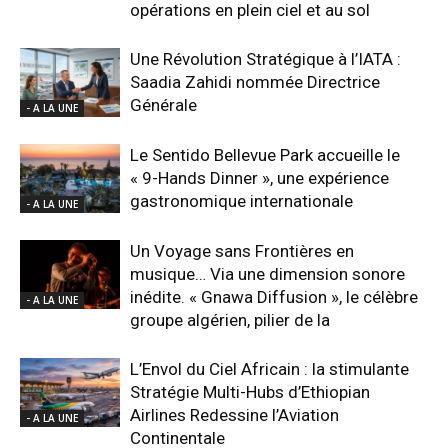
opérations en plein ciel et au sol
Une Révolution Stratégique à l’IATA :
Saadia Zahidi nommée Directrice
Générale
- A LA UNE
Le Sentido Bellevue Park accueille le
« 9-Hands Dinner », une expérience
gastronomique internationale
- A LA UNE
Un Voyage sans Frontières en
musique… Via une dimension sonore
inédite. « Gnawa Diffusion », le célèbre
- A LA UNE
groupe algérien, pilier de la
L’Envol du Ciel Africain : la stimulante
Stratégie Multi-Hubs d’Ethiopian
Airlines Redessine l’Aviation
- A LA UNE
Continentale