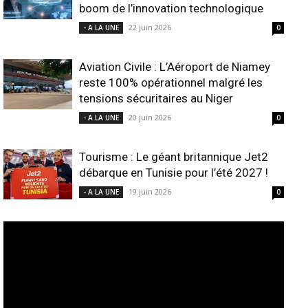
boom de l’innovation technologique
22 juin 2026
- A LA UNE
0
Aviation Civile : L’Aéroport de Niamey
reste 100% opérationnel malgré les
tensions sécuritaires au Niger
20 juin 2026
- A LA UNE
0
Tourisme : Le géant britannique Jet2
débarque en Tunisie pour l’été 2027 !
19 juin 2026
- A LA UNE
0