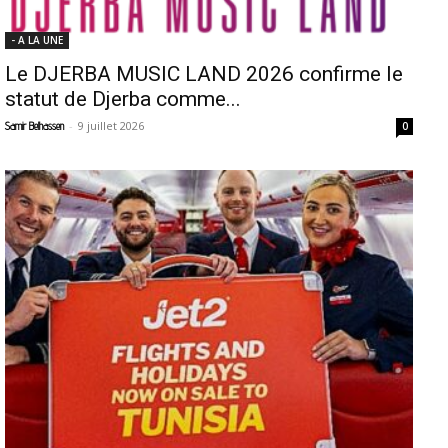
- A LA UNE
Le DJERBA MUSIC LAND 2026 confirme le
statut de Djerba comme...
-
9 juillet 2026
Samir Belhassen
0