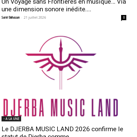
Un Voyage sans Frontières en musique… Via
une dimension sonore inédite....
-
21 juillet 2026
Samir Belhassen
0
- A LA UNE
Le DJERBA MUSIC LAND 2026 confirme le
statut de Djerba comme...