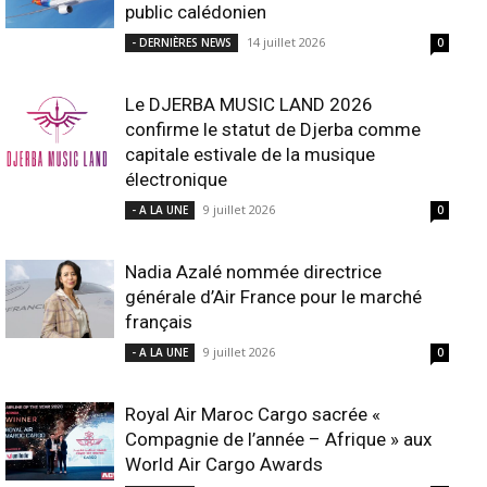
public calédonien
14 juillet 2026
- DERNIÈRES NEWS
0
Le DJERBA MUSIC LAND 2026
confirme le statut de Djerba comme
capitale estivale de la musique
électronique
9 juillet 2026
- A LA UNE
0
Nadia Azalé nommée directrice
générale d’Air France pour le marché
français
9 juillet 2026
- A LA UNE
0
Royal Air Maroc Cargo sacrée «
Compagnie de l’année – Afrique » aux
World Air Cargo Awards