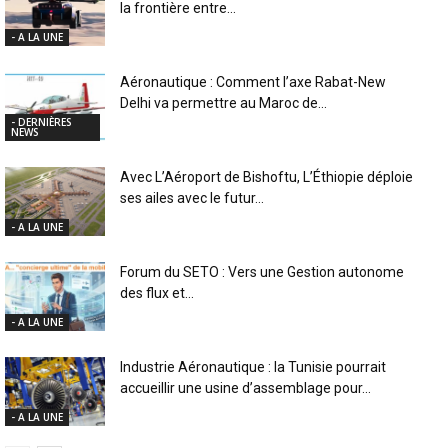
la frontière entre...
- A LA UNE
Aéronautique : Comment l’axe Rabat-New
Delhi va permettre au Maroc de...
- DERNIÈRES
NEWS
Avec L’Aéroport de Bishoftu, L’Éthiopie déploie
ses ailes avec le futur...
- A LA UNE
Forum du SETO : Vers une Gestion autonome
des flux et...
- A LA UNE
Industrie Aéronautique : la Tunisie pourrait
accueillir une usine d’assemblage pour...
- A LA UNE