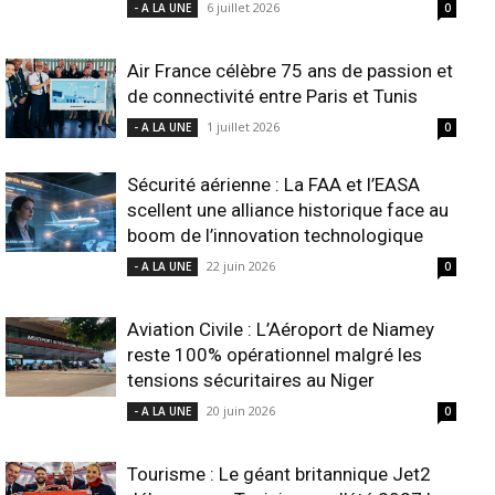
6 juillet 2026
- A LA UNE
0
Air France célèbre 75 ans de passion et
de connectivité entre Paris et Tunis
1 juillet 2026
- A LA UNE
0
Sécurité aérienne : La FAA et l’EASA
scellent une alliance historique face au
boom de l’innovation technologique
22 juin 2026
- A LA UNE
0
Aviation Civile : L’Aéroport de Niamey
reste 100% opérationnel malgré les
tensions sécuritaires au Niger
20 juin 2026
- A LA UNE
0
Tourisme : Le géant britannique Jet2