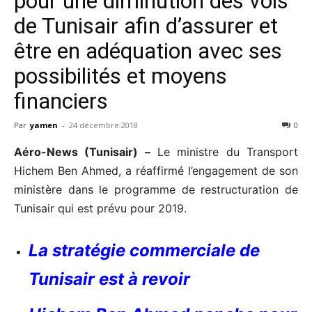
pour une diminution des vols
de Tunisair afin d’assurer et
être en adéquation avec ses
possibilités et moyens
financiers
Par
yamen
-
24 décembre 2018
0
Aéro-News (Tunisair) –
Le ministre du Transport
Hichem Ben Ahmed, a réaffirmé l’engagement de son
ministère dans le programme de restructuration de
Tunisair qui est prévu pour 2019.
La stratégie commerciale de
Tunisair est à revoir