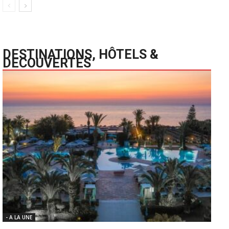
DESTINATIONS, HÔTELS &
DECOUVERTES
- A LA UNE