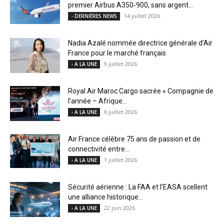
premier Airbus A350‑900, sans argent...
14 juillet 2026
- DERNIÈRES NEWS
Nadia Azalé nommée directrice générale d’Air
France pour le marché français
9 juillet 2026
- A LA UNE
Royal Air Maroc Cargo sacrée « Compagnie de
l’année – Afrique...
6 juillet 2026
- A LA UNE
Air France célèbre 75 ans de passion et de
connectivité entre...
1 juillet 2026
- A LA UNE
Sécurité aérienne : La FAA et l’EASA scellent
une alliance historique...
22 juin 2026
- A LA UNE