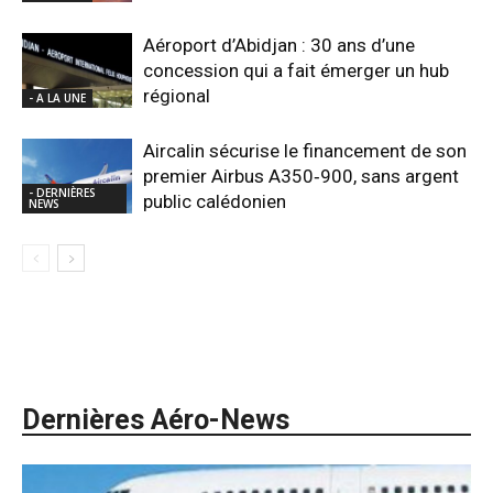
Aéroport d’Abidjan : 30 ans d’une
concession qui a fait émerger un hub
régional
- A LA UNE
Aircalin sécurise le financement de son
premier Airbus A350‑900, sans argent
- DERNIÈRES
public calédonien
NEWS
Dernières Aéro-News