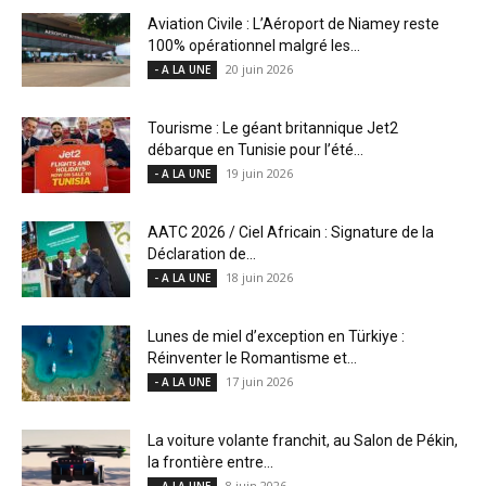
Aviation Civile : L’Aéroport de Niamey reste
100% opérationnel malgré les...
20 juin 2026
- A LA UNE
Tourisme : Le géant britannique Jet2
débarque en Tunisie pour l’été...
19 juin 2026
- A LA UNE
AATC 2026 / Ciel Africain : Signature de la
Déclaration de...
18 juin 2026
- A LA UNE
Lunes de miel d’exception en Türkiye :
Réinventer le Romantisme et...
17 juin 2026
- A LA UNE
La voiture volante franchit, au Salon de Pékin,
la frontière entre...
8 juin 2026
- A LA UNE