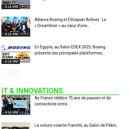
- A LA UNE
Alliance Boeing et Ethiopian Airlines : Le
« Dreamliner » au cœur d’une...
- A LA UNE
En Egypte, au Salon EDEX 2025, Boeing
présente ses principales plateformes...
- A LA UNE
iT & INNOVATIONS
Air France célèbre 75 ans de passion et de
connectivité entre...
- A LA UNE
La voiture volante franchit, au Salon de Pékin,