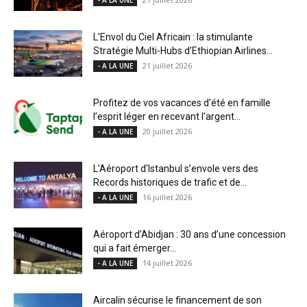
L’Envol du Ciel Africain : la stimulante
Stratégie Multi-Hubs d’Ethiopian Airlines...
21 juillet 2026
- A LA UNE
Profitez de vos vacances d’été en famille
l’esprit léger en recevant l’argent...
20 juillet 2026
- A LA UNE
L’Aéroport d’Istanbul s’envole vers des
Records historiques de trafic et de...
16 juillet 2026
- A LA UNE
Aéroport d’Abidjan : 30 ans d’une concession
qui a fait émerger...
14 juillet 2026
- A LA UNE
Aircalin sécurise le financement de son