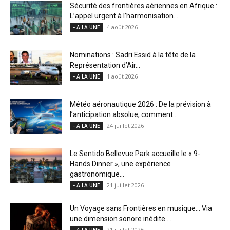
Sécurité des frontières aériennes en Afrique :
L’appel urgent à l’harmonisation...
4 août 2026
- A LA UNE
Nominations : Sadri Essid à la tête de la
Représentation d’Air...
1 août 2026
- A LA UNE
Météo aéronautique 2026 : De la prévision à
l’anticipation absolue, comment...
24 juillet 2026
- A LA UNE
Le Sentido Bellevue Park accueille le « 9-
Hands Dinner », une expérience
gastronomique...
21 juillet 2026
- A LA UNE
Un Voyage sans Frontières en musique… Via
une dimension sonore inédite....
21 juillet 2026
- A LA UNE