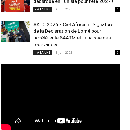
débarque en Tunisie pour l’été 2027 !
19 juin 2026
- A LA UNE
0
AATC 2026 / Ciel Africain : Signature
de la Déclaration de Lomé pour
accélérer le SAATM et la baisse des
redevances
18 juin 2026
- A LA UNE
0