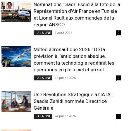
Nominations : Sadri Essid à la tête de la
Représentation d’Air France en Tunisie
et Lionel Rault aux commandes de la
région ANSCO
1 août 2026
- A LA UNE
0
Météo aéronautique 2026 : De la
prévision à l’anticipation absolue,
comment la technologie redéfinit les
opérations en plein ciel et au sol
24 juillet 2026
- A LA UNE
0
Une Révolution Stratégique à l’IATA :
Saadia Zahidi nommée Directrice
Générale
24 juillet 2026
- A LA UNE
0