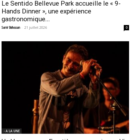
Le Sentido Bellevue Park accueille le « 9-
Hands Dinner », une expérience
gastronomique...
-
21 juillet 2026
Samir Belhassen
0
- A LA UNE