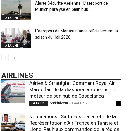
Alerte Sécurité Aérienne : L’aéroport de
Munich paralysé en plein hub...
- A LA UNE
L’aéroport de Monastir lance officiellement la
saison du Hajj 2026
- A LA UNE
AIRLINES
Aérien & Stratégie : Comment Royal Air
Maroc fait de la diaspora européenne le
moteur de son hub de Casablanca
-
4 août 2026
- A LA UNE
Samir Belhassen
0
Nominations : Sadri Essid à la tête de la
Représentation d’Air France en Tunisie et
Lionel Rault aux commandes de la région