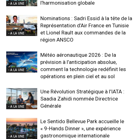
l’harmonisation globale
- A LA UNE
Nominations : Sadri Essid à la tête de la
Représentation d’Air France en Tunisie
et Lionel Rault aux commandes de la
- A LA UNE
région ANSCO
Météo aéronautique 2026 : De la
prévision à l’anticipation absolue,
comment la technologie redéfinit les
- A LA UNE
opérations en plein ciel et au sol
Une Révolution Stratégique à l’IATA :
Saadia Zahidi nommée Directrice
Générale
- A LA UNE
Le Sentido Bellevue Park accueille le
« 9-Hands Dinner », une expérience
gastronomique internationale
- A LA UNE