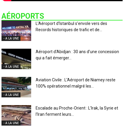
AÉROPORTS
L’Aéroport d’Istanbul s’envole vers des
Records historiques de trafic et de...
- A LA UNE
Aéroport d’Abidjan : 30 ans d’une concession
qui a fait émerger...
- A LA UNE
Aviation Civile : L’Aéroport de Niamey reste
100% opérationnel malgré les...
- A LA UNE
Escalade au Proche-Orient : L’Irak, la Syrie et
l’Iran ferment leurs...
- A LA UNE