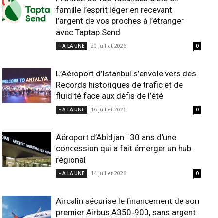
famille l’esprit léger en recevant
l’argent de vos proches à l’étranger
avec Taptap Send
20 juillet 2026
- A LA UNE
0
L’Aéroport d’Istanbul s’envole vers des
Records historiques de trafic et de
fluidité face aux défis de l’été
16 juillet 2026
- A LA UNE
0
Aéroport d’Abidjan : 30 ans d’une
concession qui a fait émerger un hub
régional
14 juillet 2026
- A LA UNE
0
Aircalin sécurise le financement de son
premier Airbus A350‑900, sans argent