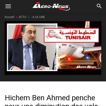
Accueil
ACTU
- A LA UNE
Hichem Ben Ahmed penche