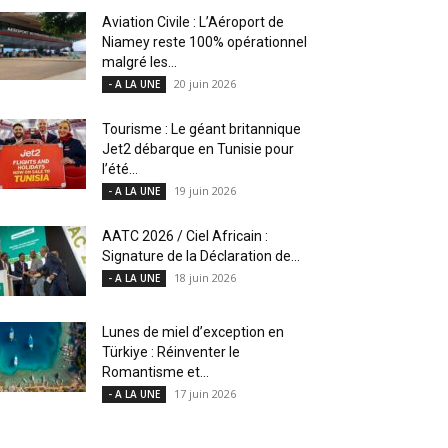
Aviation Civile : L’Aéroport de
Niamey reste 100% opérationnel
malgré les...
20 juin 2026
- A LA UNE
Tourisme : Le géant britannique
Jet2 débarque en Tunisie pour
l’été...
19 juin 2026
- A LA UNE
AATC 2026 / Ciel Africain :
Signature de la Déclaration de...
18 juin 2026
- A LA UNE
Lunes de miel d’exception en
Türkiye : Réinventer le
Romantisme et...
17 juin 2026
- A LA UNE