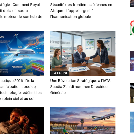
ratégie : Comment Royal
Sécurité des frontières aériennes en
it de la diaspora
Afrique : L’appel urgent à
le moteur de son hub de
l’harmonisation globale
- A LA UNE
autique 2026 : De la
Une Révolution Stratégique à l’IATA :
l’anticipation absolue,
Saadia Zahidi nommée Directrice
echnologie redéfinit les
Générale
n plein ciel et au sol