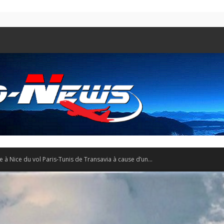
 à Nice du vol Paris-Tunis de Transavia à cause d’un...
Aero