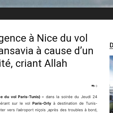
rgence à Nice du vol
D
ransavia à cause d’un
té, criant Allah
0
e du vol Paris-Tunis) –
dans la soirée du Jeudi 24
érant sur le vol
Paris-Orly
à destination de Tunis-
er vers l’aéroport niçois ,après des troubles à bord,
-