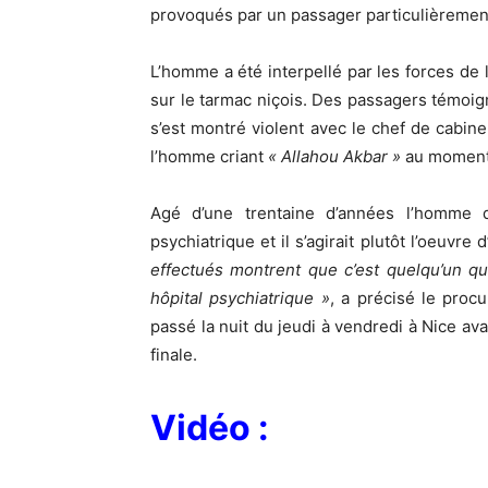
provoqués par un passager particulièrement
L’homme a été interpellé par les forces de l
sur le tarmac niçois. Des passagers témoigne
s’est montré violent avec le chef de cabin
l’homme criant
« Allahou Akbar »
au moment 
Agé d’une trentaine d’années l’homme d
psychiatrique et il s’agirait plutôt l’oeuvre
effectués montrent que c’est quelqu’un qui
hôpital psychiatrique »
, a précisé le proc
passé la nuit du jeudi à vendredi à Nice ava
finale.
Vidéo :