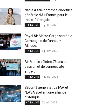
Nadia Azalé nommée directrice
générale d’Air France pour le
marché français
9 juillet 2026
- A LA UNE
Royal Air Maroc Cargo sacrée «
Compagnie de l’année –
Afrique...
6 juillet 2026
- A LA UNE
Air France célèbre 75 ans de
passion et de connectivité
entre...
1 juillet 2026
- A LA UNE
Sécurité aérienne : La FAA et
l’EASA scellent une alliance
historique...
22 juin 2026
- A LA UNE