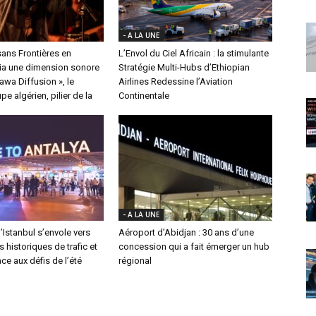
- A LA UNE
ans Frontières en
L’Envol du Ciel Africain : la stimulante
a une dimension sonore
Stratégie Multi-Hubs d’Ethiopian
nawa Diffusion », le
Airlines Redessine l’Aviation
e algérien, pilier de la
Continentale
- A LA UNE
’Istanbul s’envole vers
Aéroport d’Abidjan : 30 ans d’une
historiques de trafic et
concession qui a fait émerger un hub
ace aux défis de l’été
régional