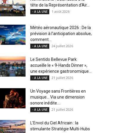
tête de la Représentation d’Air...
1 août 2026
- A LA UNE
Météo aéronautique 2026 : De la
prévision à l’anticipation absolue,
comment...
24 juillet 2026
- A LA UNE
Le Sentido Bellevue Park
accueille le « 9-Hands Dinner »,
une expérience gastronomique...
21 juillet 2026
- A LA UNE
Un Voyage sans Frontières en
musique… Via une dimension
sonore inédite....
21 juillet 2026
- A LA UNE
L’Envol du Ciel Africain : la
stimulante Stratégie Multi-Hubs