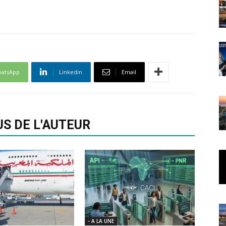
atsApp
Linkedin
Email
US DE L'AUTEUR
- A LA UNE