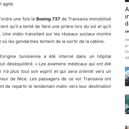
 agité.
A
i
’ordre une fois le
Boeing 737
de Transavia immobilisé
d
nt qu’il a tenté de faire une prière lors du vol et qu’il
Sam
e. Une vidéo transitant sur les réseaux sociaux montre
Ae
où les gendarmes tentent de le sortir de la cabine.
pr
Fe
’origine tunisienne a été interné dans un hôpital
d
 d’un déséquilibré.
« Les examens médicaux qui ont été
 n’a plus tout son esprit et qui sera orienté vers un
ureur de Nice. Les passagers de ce vol Transavia ont
nt de repartir le lendemain matin vers leur destination