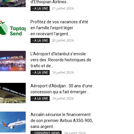
d’Ethiopian Airlines...
21 juillet 2026
- A LA UNE
Profitez de vos vacances d’été
en famille l’esprit léger
en recevant l’argent...
20 juillet 2026
- A LA UNE
L’Aéroport d’Istanbul s’envole
vers des Records historiques de
trafic et de...
16 juillet 2026
- A LA UNE
Aéroport d’Abidjan : 30 ans d’une
concession qui a fait émerger...
14 juillet 2026
- A LA UNE
Aircalin sécurise le financement
de son premier Airbus A350‑900,
sans argent...
14 juillet 2026
- DERNIÈRES NEWS