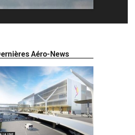
ernières Aéro-News
 A LA UNE