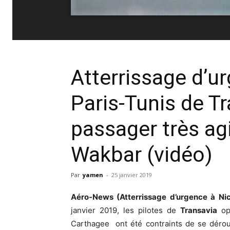
Atterrissage d’u
Paris-Tunis de T
passager très agi
Wakbar (vidéo)
Par
yamen
-
25 janvier 2019
Aéro-News (Atterrissage d’urgence à Nic
janvier 2019, les pilotes de
Transavia
op
Carthagee ont été contraints de se dérout