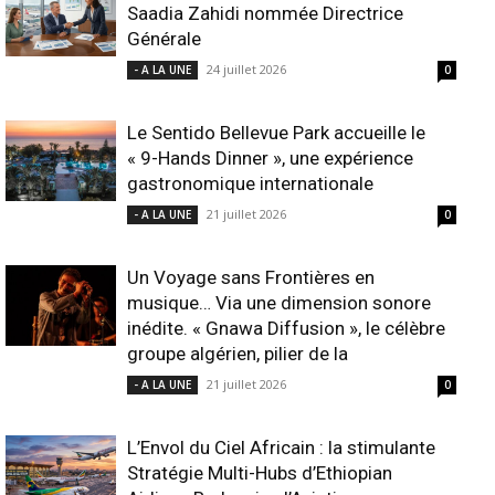
Saadia Zahidi nommée Directrice
Générale
24 juillet 2026
- A LA UNE
0
Le Sentido Bellevue Park accueille le
« 9-Hands Dinner », une expérience
gastronomique internationale
21 juillet 2026
- A LA UNE
0
Un Voyage sans Frontières en
musique… Via une dimension sonore
inédite. « Gnawa Diffusion », le célèbre
groupe algérien, pilier de la
21 juillet 2026
- A LA UNE
0
L’Envol du Ciel Africain : la stimulante
Stratégie Multi-Hubs d’Ethiopian