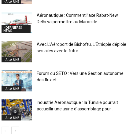
- A LA UNE
Aéronautique : Comment l’axe Rabat-New
Delhi va permettre au Maroc de...
- DERNIÈRES
NEWS
Avec L’Aéroport de Bishoftu, L’Éthiopie déploie
ses ailes avec le futur...
- A LA UNE
Forum du SETO : Vers une Gestion autonome
des flux et...
- A LA UNE
Industrie Aéronautique : la Tunisie pourrait
accueillir une usine d’assemblage pour...
- A LA UNE