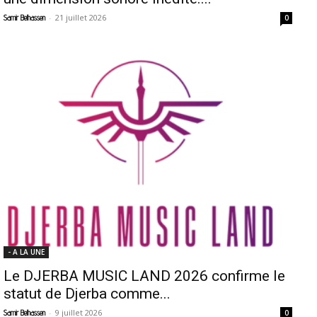
-
21 juillet 2026
Samir Belhassen
0
- A LA UNE
Le DJERBA MUSIC LAND 2026 confirme le
statut de Djerba comme...
-
9 juillet 2026
Samir Belhassen
0