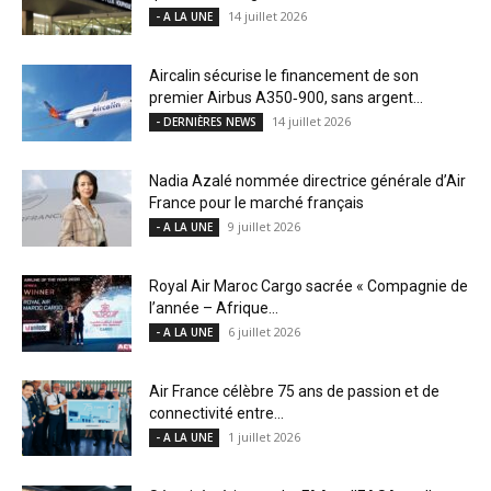
14 juillet 2026
- A LA UNE
Aircalin sécurise le financement de son
premier Airbus A350‑900, sans argent...
14 juillet 2026
- DERNIÈRES NEWS
Nadia Azalé nommée directrice générale d’Air
France pour le marché français
9 juillet 2026
- A LA UNE
Royal Air Maroc Cargo sacrée « Compagnie de
l’année – Afrique...
6 juillet 2026
- A LA UNE
Air France célèbre 75 ans de passion et de
connectivité entre...
1 juillet 2026
- A LA UNE