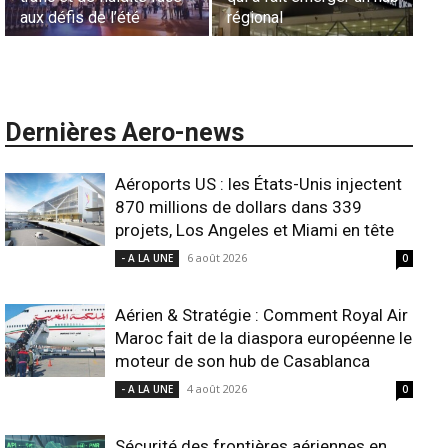
l’harmonisation globale
ANSCO
Dernières Aero-news
Aéroports US : les États-Unis injectent
870 millions de dollars dans 339
projets, Los Angeles et Miami en tête
6 août 2026
- A LA UNE
0
Aérien & Stratégie : Comment Royal Air
Maroc fait de la diaspora européenne le
moteur de son hub de Casablanca
4 août 2026
- A LA UNE
0
Sécurité des frontières aériennes en