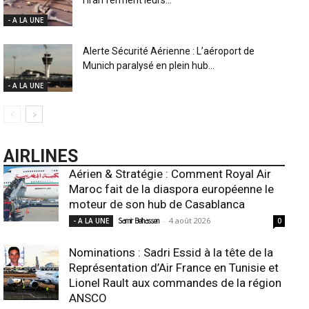
- A LA UNE
Alerte Sécurité Aérienne : L’aéroport de
Munich paralysé en plein hub...
- A LA UNE
AIRLINES
Aérien & Stratégie : Comment Royal Air
Maroc fait de la diaspora européenne le
moteur de son hub de Casablanca
-
4 août 2026
- A LA UNE
Samir Belhassen
0
Nominations : Sadri Essid à la tête de la
Représentation d’Air France en Tunisie et
Lionel Rault aux commandes de la région
ANSCO