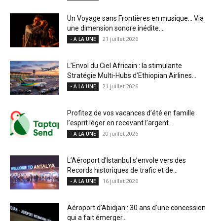
Un Voyage sans Frontières en musique… Via
une dimension sonore inédite....
21 juillet 2026
- A LA UNE
L’Envol du Ciel Africain : la stimulante
Stratégie Multi-Hubs d’Ethiopian Airlines...
21 juillet 2026
- A LA UNE
Profitez de vos vacances d’été en famille
l’esprit léger en recevant l’argent...
20 juillet 2026
- A LA UNE
L’Aéroport d’Istanbul s’envole vers des
Records historiques de trafic et de...
16 juillet 2026
- A LA UNE
Aéroport d’Abidjan : 30 ans d’une concession
qui a fait émerger...