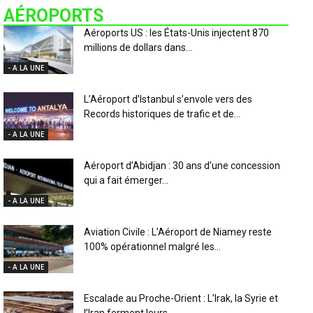
AÉROPORTS
Aéroports US : les États-Unis injectent 870
millions de dollars dans...
- A LA UNE
L’Aéroport d’Istanbul s’envole vers des
Records historiques de trafic et de...
- A LA UNE
Aéroport d’Abidjan : 30 ans d’une concession
qui a fait émerger...
- A LA UNE
Aviation Civile : L’Aéroport de Niamey reste
100% opérationnel malgré les...
- A LA UNE
Escalade au Proche-Orient : L’Irak, la Syrie et
l’Iran ferment leurs...