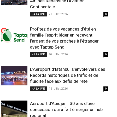
Airlines Redessine l’Aviation
Continentale
21 juillet 2026
- A LA UNE
0
Profitez de vos vacances d’été en
famille l’esprit léger en recevant
l’argent de vos proches à l’étranger
avec Taptap Send
20 juillet 2026
- A LA UNE
0
L’Aéroport d’Istanbul s’envole vers des
Records historiques de trafic et de
fluidité face aux défis de l’été
16 juillet 2026
- A LA UNE
0
Aéroport d’Abidjan : 30 ans d’une
concession qui a fait émerger un hub
régional