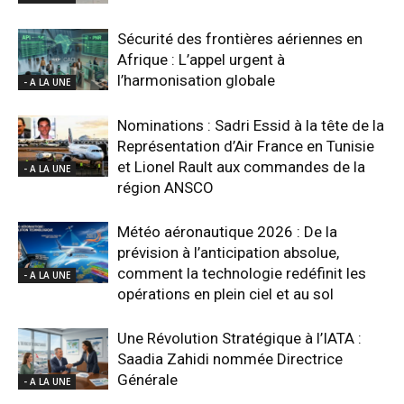
Sécurité des frontières aériennes en
Afrique : L’appel urgent à
l’harmonisation globale
- A LA UNE
Nominations : Sadri Essid à la tête de la
Représentation d’Air France en Tunisie
et Lionel Rault aux commandes de la
- A LA UNE
région ANSCO
Météo aéronautique 2026 : De la
prévision à l’anticipation absolue,
comment la technologie redéfinit les
- A LA UNE
opérations en plein ciel et au sol
Une Révolution Stratégique à l’IATA :
Saadia Zahidi nommée Directrice
Générale
- A LA UNE