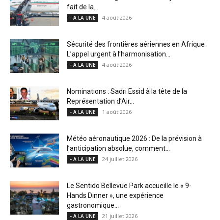
fait de la...
4 août 2026
- A LA UNE
Sécurité des frontières aériennes en Afrique :
L’appel urgent à l’harmonisation...
4 août 2026
- A LA UNE
Nominations : Sadri Essid à la tête de la
Représentation d’Air...
1 août 2026
- A LA UNE
Météo aéronautique 2026 : De la prévision à
l’anticipation absolue, comment...
24 juillet 2026
- A LA UNE
Le Sentido Bellevue Park accueille le « 9-
Hands Dinner », une expérience
gastronomique...
21 juillet 2026
- A LA UNE