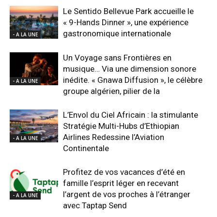
Le Sentido Bellevue Park accueille le
« 9-Hands Dinner », une expérience
gastronomique internationale
- A LA UNE
Un Voyage sans Frontières en
musique… Via une dimension sonore
inédite. « Gnawa Diffusion », le célèbre
- A LA UNE
groupe algérien, pilier de la
L’Envol du Ciel Africain : la stimulante
Stratégie Multi-Hubs d’Ethiopian
Airlines Redessine l’Aviation
- A LA UNE
Continentale
Profitez de vos vacances d’été en
famille l’esprit léger en recevant
l’argent de vos proches à l’étranger
- A LA UNE
avec Taptap Send