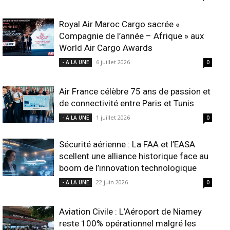
Royal Air Maroc Cargo sacrée «
Compagnie de l’année – Afrique » aux
World Air Cargo Awards
6 juillet 2026
- A LA UNE
0
Air France célèbre 75 ans de passion et
de connectivité entre Paris et Tunis
1 juillet 2026
- A LA UNE
0
Sécurité aérienne : La FAA et l’EASA
scellent une alliance historique face au
boom de l’innovation technologique
22 juin 2026
- A LA UNE
0
Aviation Civile : L’Aéroport de Niamey
reste 100% opérationnel malgré les