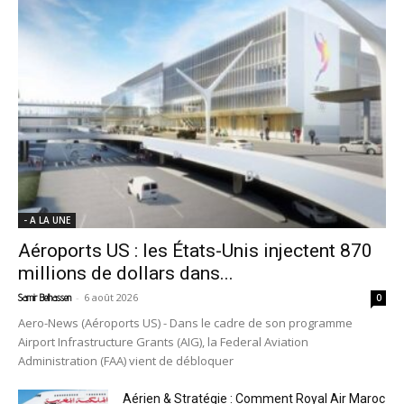
- A LA UNE
Aéroports US : les États-Unis injectent 870
millions de dollars dans...
-
6 août 2026
Samir Belhassen
0
Aero-News (Aéroports US) - Dans le cadre de son programme
Airport Infrastructure Grants (AIG), la Federal Aviation
Administration (FAA) vient de débloquer
Aérien & Stratégie : Comment Royal Air Maroc