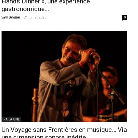
Hands Dinner », une expérience
gastronomique...
-
21 juillet 2026
Samir Belhassen
0
- A LA UNE
Un Voyage sans Frontières en musique… Via
une dimension sonore inédite....