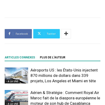
Facebook
Twitter
ARTICLES CONNEXES
PLUS DE L'AUTEUR
Aéroports US : les États-Unis injectent
870 millions de dollars dans 339
projets, Los Angeles et Miami en tête
- A LA UNE
Aérien & Stratégie : Comment Royal Air
Maroc fait de la diaspora européenne le
moteur de son hub de Casablanca
- A LA UNE