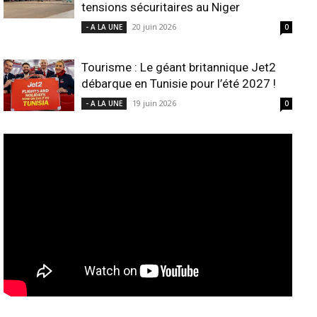
tensions sécuritaires au Niger
20 juin 2026
- A LA UNE
0
Tourisme : Le géant britannique Jet2
débarque en Tunisie pour l’été 2027 !
19 juin 2026
- A LA UNE
0