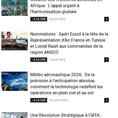
Afrique : L’appel urgent à
l’harmonisation globale
4 août 2026
- A LA UNE
0
Nominations : Sadri Essid à la tête de la
Représentation d’Air France en Tunisie
et Lionel Rault aux commandes de la
région ANSCO
1 août 2026
- A LA UNE
0
Météo aéronautique 2026 : De la
prévision à l’anticipation absolue,
comment la technologie redéfinit les
opérations en plein ciel et au sol
24 juillet 2026
- A LA UNE
0
Une Révolution Stratégique à l’IATA :