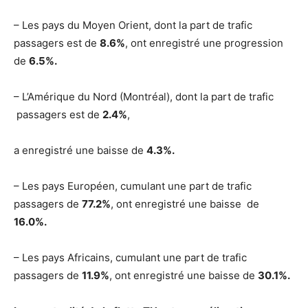
– Les pays du Moyen Orient, dont la part de trafic
passagers est de
8.6
%
, ont enregistré une progression
de
6.5%.
– L’Amérique du Nord (Montréal), dont la part de trafic
passagers est de
2.4%
,
a enregistré une baisse de
4.3%.
– Les pays Européen, cumulant une part de trafic
passagers de
77.2%
, ont enregistré une baisse de
16.0%.
– Les pays Africains, cumulant une part de trafic
passagers de
11.9%
, ont enregistré une baisse de
30.1%.