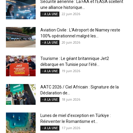
Sécurité aérienne : La FAA et l’EASA scellent
une alliance historique...
22 juin 2026
- A LA UNE
Aviation Civile : L’Aéroport de Niamey reste
100% opérationnel malgré les...
20 juin 2026
- A LA UNE
Tourisme : Le géant britannique Jet2
débarque en Tunisie pour l’été...
19 juin 2026
- A LA UNE
AATC 2026 / Ciel Africain : Signature de la
Déclaration de...
18 juin 2026
- A LA UNE
Lunes de miel d’exception en Türkiye :
Réinventer le Romantisme et...
17 juin 2026
- A LA UNE