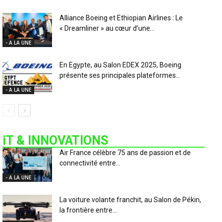
Alliance Boeing et Ethiopian Airlines : Le
« Dreamliner » au cœur d’une...
- A LA UNE
En Egypte, au Salon EDEX 2025, Boeing
présente ses principales plateformes...
- A LA UNE
iT & INNOVATIONS
Air France célèbre 75 ans de passion et de
connectivité entre...
- A LA UNE
La voiture volante franchit, au Salon de Pékin,
la frontière entre...