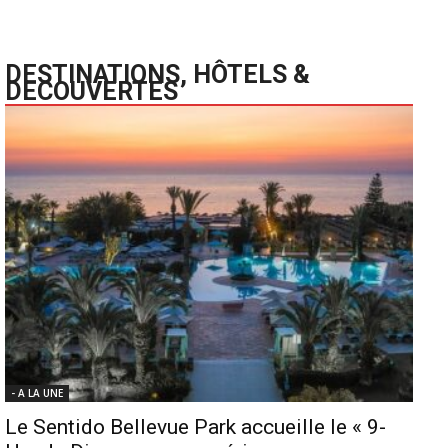
DESTINATIONS, HÔTELS &
DECOUVERTES
- A LA UNE
Le Sentido Bellevue Park accueille le « 9-