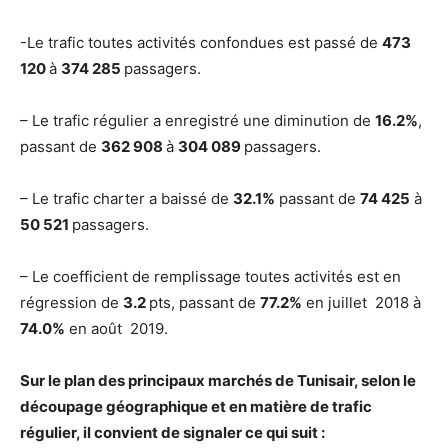
-Le trafic toutes activités confondues est passé de
473
120
à
374 285
passagers.
– Le trafic régulier a enregistré une diminution de
16.2%
,
passant de
362 908
à
304 089
passagers.
– Le trafic charter a baissé de
32.1%
passant de
74 425
à
50 521
passagers.
– Le coefficient de remplissage toutes activités est en
régression de
3.2
pts, passant de
77.2%
en juillet 2018 à
74.0%
en août 2019.
Sur le plan des principaux marchés de Tunisair, selon le
découpage géographique et en matière de trafic
régulier, il convient de signaler ce qui suit :