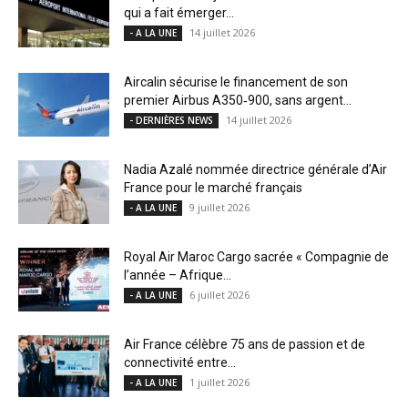
qui a fait émerger...
14 juillet 2026
- A LA UNE
Aircalin sécurise le financement de son
premier Airbus A350‑900, sans argent...
14 juillet 2026
- DERNIÈRES NEWS
Nadia Azalé nommée directrice générale d’Air
France pour le marché français
9 juillet 2026
- A LA UNE
Royal Air Maroc Cargo sacrée « Compagnie de
l’année – Afrique...
6 juillet 2026
- A LA UNE
Air France célèbre 75 ans de passion et de
connectivité entre...
1 juillet 2026
- A LA UNE