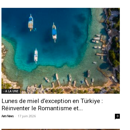
- A LA UNE
Lunes de miel d’exception en Türkiye :
Réinventer le Romantisme et...
-
17 juin 2026
Aero News
0