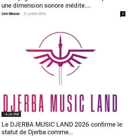
une dimension sonore inédite....
-
21 juillet 2026
Samir Belhassen
0
- A LA UNE
Le DJERBA MUSIC LAND 2026 confirme le
statut de Djerba comme...