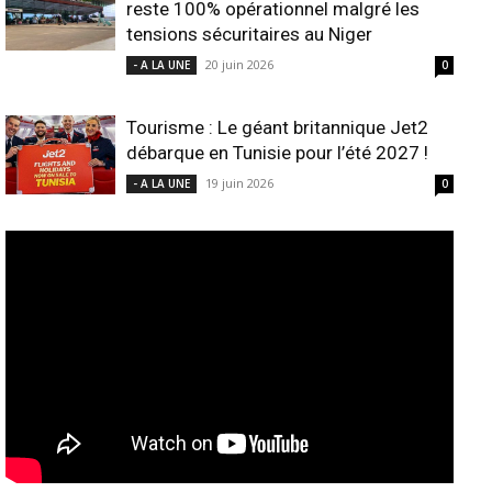
reste 100% opérationnel malgré les
tensions sécuritaires au Niger
20 juin 2026
- A LA UNE
0
Tourisme : Le géant britannique Jet2
débarque en Tunisie pour l’été 2027 !
19 juin 2026
- A LA UNE
0