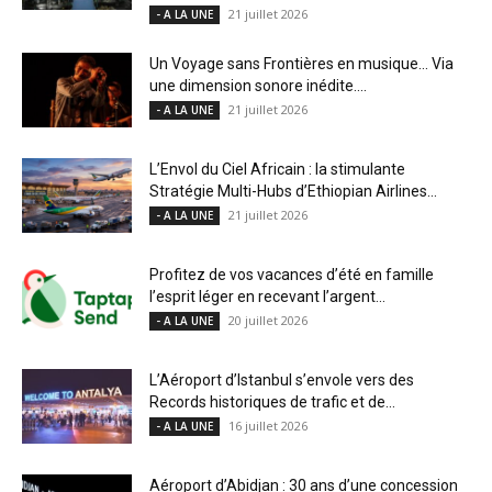
21 juillet 2026
- A LA UNE
Un Voyage sans Frontières en musique… Via
une dimension sonore inédite....
21 juillet 2026
- A LA UNE
L’Envol du Ciel Africain : la stimulante
Stratégie Multi-Hubs d’Ethiopian Airlines...
21 juillet 2026
- A LA UNE
Profitez de vos vacances d’été en famille
l’esprit léger en recevant l’argent...
20 juillet 2026
- A LA UNE
L’Aéroport d’Istanbul s’envole vers des
Records historiques de trafic et de...
16 juillet 2026
- A LA UNE
Aéroport d’Abidjan : 30 ans d’une concession