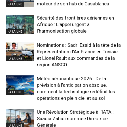
moteur de son hub de Casablanca
- A LA UNE
Sécurité des frontières aériennes en
Afrique : L’appel urgent à
l’harmonisation globale
- A LA UNE
Nominations : Sadri Essid à la tête de la
Représentation d’Air France en Tunisie
et Lionel Rault aux commandes de la
- A LA UNE
région ANSCO
Météo aéronautique 2026 : De la
prévision à l’anticipation absolue,
comment la technologie redéfinit les
- A LA UNE
opérations en plein ciel et au sol
Une Révolution Stratégique à l’IATA :
Saadia Zahidi nommée Directrice
Générale
- A LA UNE