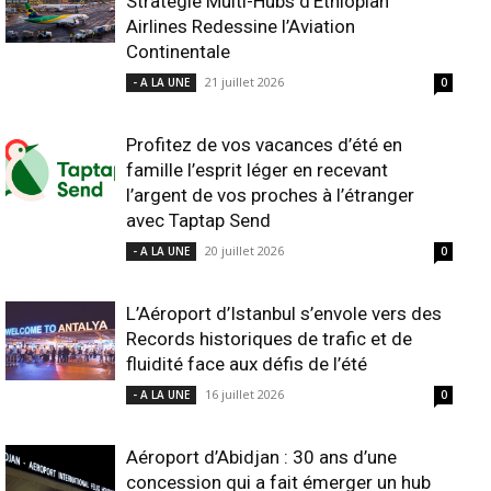
Stratégie Multi-Hubs d’Ethiopian
Airlines Redessine l’Aviation
Continentale
21 juillet 2026
- A LA UNE
0
Profitez de vos vacances d’été en
famille l’esprit léger en recevant
l’argent de vos proches à l’étranger
avec Taptap Send
20 juillet 2026
- A LA UNE
0
L’Aéroport d’Istanbul s’envole vers des
Records historiques de trafic et de
fluidité face aux défis de l’été
16 juillet 2026
- A LA UNE
0
Aéroport d’Abidjan : 30 ans d’une
concession qui a fait émerger un hub