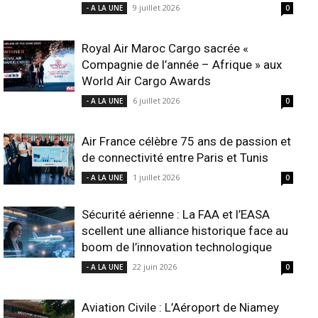
9 juillet 2026
- A LA UNE
0
Royal Air Maroc Cargo sacrée «
Compagnie de l’année – Afrique » aux
World Air Cargo Awards
6 juillet 2026
- A LA UNE
0
Air France célèbre 75 ans de passion et
de connectivité entre Paris et Tunis
1 juillet 2026
- A LA UNE
0
Sécurité aérienne : La FAA et l’EASA
scellent une alliance historique face au
boom de l’innovation technologique
22 juin 2026
- A LA UNE
0
Aviation Civile : L’Aéroport de Niamey