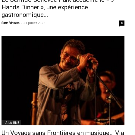
Hands Dinner », une expérience
gastronomique...
-
21 juillet 2026
Samir Belhassen
0
- A LA UNE
Un Voyage sans Frontières en musique… Via