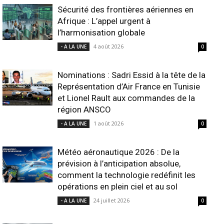
Sécurité des frontières aériennes en
Afrique : L’appel urgent à
l’harmonisation globale
4 août 2026
- A LA UNE
0
Nominations : Sadri Essid à la tête de la
Représentation d’Air France en Tunisie
et Lionel Rault aux commandes de la
région ANSCO
1 août 2026
- A LA UNE
0
Météo aéronautique 2026 : De la
prévision à l’anticipation absolue,
comment la technologie redéfinit les
opérations en plein ciel et au sol
24 juillet 2026
- A LA UNE
0