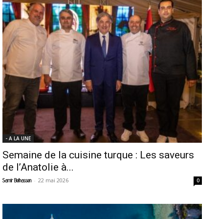
- A LA UNE
Semaine de la cuisine turque : Les saveurs
de l’Anatolie à...
-
22 mai 2026
Samir Belhassen
0