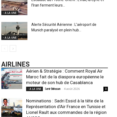
l’Iran ferment leurs...
- A LA UNE
Alerte Sécurité Aérienne : L’aéroport de
Munich paralysé en plein hub...
- A LA UNE
AIRLINES
Aérien & Stratégie : Comment Royal Air
Maroc fait de la diaspora européenne le
moteur de son hub de Casablanca
-
4 août 2026
- A LA UNE
Samir Belhassen
0
Nominations : Sadri Essid à la tête de la
Représentation d’Air France en Tunisie et
Lionel Rault aux commandes de la région