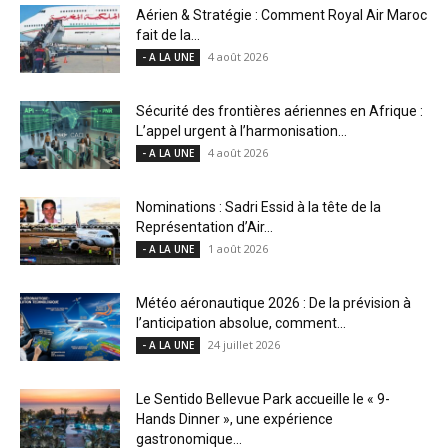
Aérien & Stratégie : Comment Royal Air Maroc
fait de la...
4 août 2026
- A LA UNE
Sécurité des frontières aériennes en Afrique :
L’appel urgent à l’harmonisation...
4 août 2026
- A LA UNE
Nominations : Sadri Essid à la tête de la
Représentation d’Air...
1 août 2026
- A LA UNE
Météo aéronautique 2026 : De la prévision à
l’anticipation absolue, comment...
24 juillet 2026
- A LA UNE
Le Sentido Bellevue Park accueille le « 9-
Hands Dinner », une expérience
gastronomique...