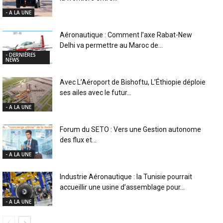
- A LA UNE
Aéronautique : Comment l’axe Rabat-New
Delhi va permettre au Maroc de...
- DERNIÈRES
NEWS
Avec L’Aéroport de Bishoftu, L’Éthiopie déploie
ses ailes avec le futur...
- A LA UNE
Forum du SETO : Vers une Gestion autonome
des flux et...
- A LA UNE
Industrie Aéronautique : la Tunisie pourrait
accueillir une usine d’assemblage pour...
- A LA UNE