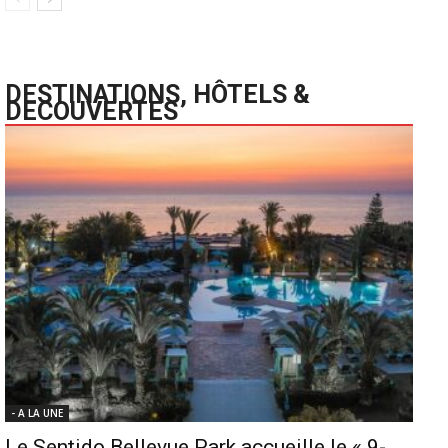
DESTINATIONS, HÔTELS &
DECOUVERTES
- A LA UNE
Le Sentido Bellevue Park accueille le « 9-