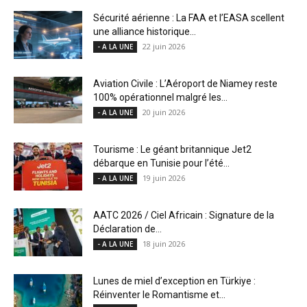
Sécurité aérienne : La FAA et l’EASA scellent
une alliance historique...
22 juin 2026
- A LA UNE
Aviation Civile : L’Aéroport de Niamey reste
100% opérationnel malgré les...
20 juin 2026
- A LA UNE
Tourisme : Le géant britannique Jet2
débarque en Tunisie pour l’été...
19 juin 2026
- A LA UNE
AATC 2026 / Ciel Africain : Signature de la
Déclaration de...
18 juin 2026
- A LA UNE
Lunes de miel d’exception en Türkiye :
Réinventer le Romantisme et...