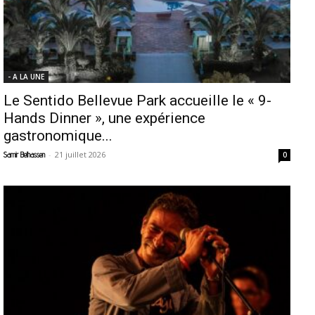
- A LA UNE
Le Sentido Bellevue Park accueille le « 9-
Hands Dinner », une expérience
gastronomique...
-
21 juillet 2026
Samir Belhassen
0