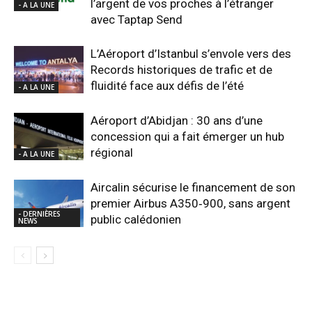
l’argent de vos proches à l’étranger
- A LA UNE
avec Taptap Send
L’Aéroport d’Istanbul s’envole vers des
Records historiques de trafic et de
fluidité face aux défis de l’été
- A LA UNE
Aéroport d’Abidjan : 30 ans d’une
concession qui a fait émerger un hub
régional
- A LA UNE
Aircalin sécurise le financement de son
premier Airbus A350‑900, sans argent
- DERNIÈRES
public calédonien
NEWS