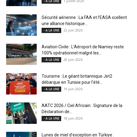
1 juillet 2026
- A LA UNE
Sécurité aérienne : La FAA et l’EASA scellent
une alliance historique...
22 juin 2026
- A LA UNE
Aviation Civile : L’Aéroport de Niamey reste
100% opérationnel malgré les...
20 juin 2026
- A LA UNE
Tourisme : Le géant britannique Jet2
débarque en Tunisie pour l’été...
19 juin 2026
- A LA UNE
AATC 2026 / Ciel Africain : Signature de la
Déclaration de...
18 juin 2026
- A LA UNE
Lunes de miel d’exception en Türkiye :