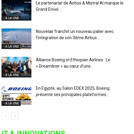
Le partenariat de Airbus & Mistral AI marque le
Grand Envol...
- A LA UNE
Nouvelair franchit un nouveau palier avec
l’intégration de son 3ème Airbus...
- A LA UNE
Alliance Boeing et Ethiopian Airlines : Le
« Dreamliner » au cœur d’une...
- A LA UNE
En Egypte, au Salon EDEX 2025, Boeing
présente ses principales plateformes...
- A LA UNE
iT & INNOVATIONS