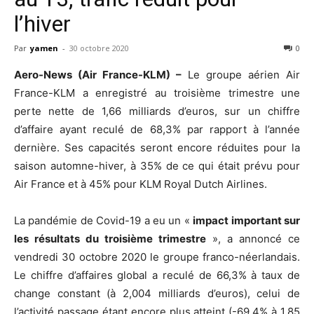
l’hiver
Par
yamen
-
30 octobre 2020
0
Aero-News (Air France-KLM) –
Le groupe aérien Air
France-KLM a enregistré au troisième trimestre une
perte nette de 1,66 milliards d’euros, sur un chiffre
d’affaire ayant reculé de 68,3% par rapport à l’année
dernière. Ses capacités seront encore réduites pour la
saison automne-hiver, à 35% de ce qui était prévu pour
Air France et à 45% pour KLM Royal Dutch Airlines.
La pandémie de Covid-19 a eu un «
impact important sur
les résultats du troisième trimestre
», a annoncé ce
vendredi 30 octobre 2020 le groupe franco-néerlandais.
Le chiffre d’affaires global a reculé de 66,3% à taux de
change constant (à 2,004 milliards d’euros), celui de
l’activité passage étant encore plus atteint (-69,4% à 1,85