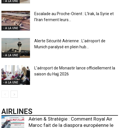
- A LA UNE
Escalade au Proche-Orient : L’Irak, la Syrie et
l’Iran ferment leurs...
- A LA UNE
Alerte Sécurité Aérienne : L’aéroport de
Munich paralysé en plein hub...
- A LA UNE
L’aéroport de Monastir lance officiellement la
saison du Hajj 2026
- A LA UNE
AIRLINES
Aérien & Stratégie : Comment Royal Air
Maroc fait de la diaspora européenne le