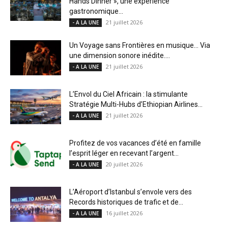
Hands Dinner », une expérience
gastronomique...
21 juillet 2026
- A LA UNE
Un Voyage sans Frontières en musique… Via
une dimension sonore inédite....
21 juillet 2026
- A LA UNE
L’Envol du Ciel Africain : la stimulante
Stratégie Multi-Hubs d’Ethiopian Airlines...
21 juillet 2026
- A LA UNE
Profitez de vos vacances d’été en famille
l’esprit léger en recevant l’argent...
20 juillet 2026
- A LA UNE
L’Aéroport d’Istanbul s’envole vers des
Records historiques de trafic et de...
16 juillet 2026
- A LA UNE