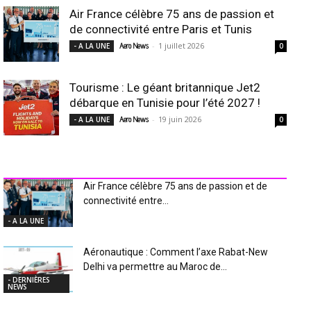
Air France célèbre 75 ans de passion et
de connectivité entre Paris et Tunis
-
1 juillet 2026
- A LA UNE
Aero News
0
Tourisme : Le géant britannique Jet2
débarque en Tunisie pour l’été 2027 !
-
19 juin 2026
- A LA UNE
Aero News
0
INDUSTRIE Aéro
Air France célèbre 75 ans de passion et de
connectivité entre...
- A LA UNE
Aéronautique : Comment l’axe Rabat-New
Delhi va permettre au Maroc de...
- DERNIÈRES
NEWS