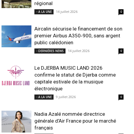
régional
14 juillet 2026
- A LA UNE
0
Aircalin sécurise le financement de son
premier Airbus A350‑900, sans argent
public calédonien
14 juillet 2026
- DERNIÈRES NEWS
0
Le DJERBA MUSIC LAND 2026
confirme le statut de Djerba comme
capitale estivale de la musique
électronique
9 juillet 2026
- A LA UNE
0
Nadia Azalé nommée directrice
générale d’Air France pour le marché
français