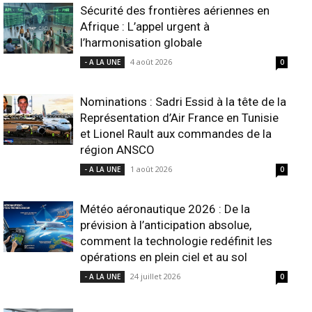
Sécurité des frontières aériennes en
Afrique : L’appel urgent à
l’harmonisation globale
4 août 2026
- A LA UNE
0
Nominations : Sadri Essid à la tête de la
Représentation d’Air France en Tunisie
et Lionel Rault aux commandes de la
région ANSCO
1 août 2026
- A LA UNE
0
Météo aéronautique 2026 : De la
prévision à l’anticipation absolue,
comment la technologie redéfinit les
opérations en plein ciel et au sol
24 juillet 2026
- A LA UNE
0