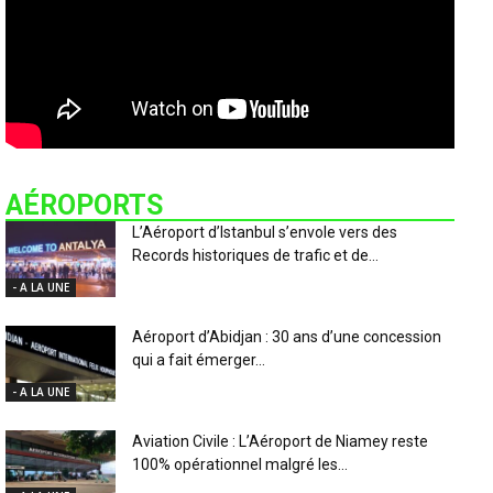
AÉROPORTS
L’Aéroport d’Istanbul s’envole vers des
Records historiques de trafic et de...
- A LA UNE
Aéroport d’Abidjan : 30 ans d’une concession
qui a fait émerger...
- A LA UNE
Aviation Civile : L’Aéroport de Niamey reste
100% opérationnel malgré les...