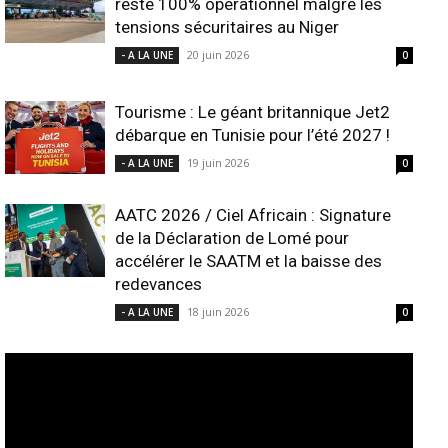
reste 100% opérationnel malgré les
tensions sécuritaires au Niger
20 juin 2026
- A LA UNE
0
Tourisme : Le géant britannique Jet2
débarque en Tunisie pour l’été 2027 !
19 juin 2026
- A LA UNE
0
AATC 2026 / Ciel Africain : Signature
de la Déclaration de Lomé pour
accélérer le SAATM et la baisse des
redevances
18 juin 2026
- A LA UNE
0