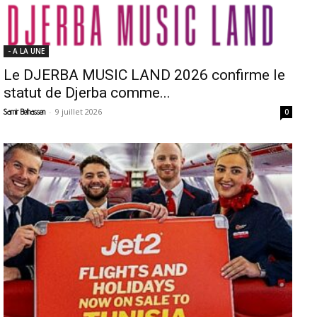
- A LA UNE
Le DJERBA MUSIC LAND 2026 confirme le
statut de Djerba comme...
-
9 juillet 2026
Samir Belhassen
0