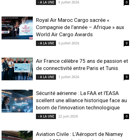
9 juillet 2026
- A LA UNE
0
Royal Air Maroc Cargo sacrée «
Compagnie de l’année – Afrique » aux
World Air Cargo Awards
6 juillet 2026
- A LA UNE
0
Air France célèbre 75 ans de passion et
de connectivité entre Paris et Tunis
1 juillet 2026
- A LA UNE
0
Sécurité aérienne : La FAA et l’EASA
scellent une alliance historique face au
boom de l’innovation technologique
22 juin 2026
- A LA UNE
0
Aviation Civile : L’Aéroport de Niamey