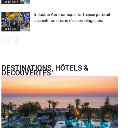
- A LA UNE
Industrie Aéronautique : la Tunisie pourrait
accueillir une usine d’assemblage pour...
- A LA UNE
DESTINATIONS, HÔTELS &
DECOUVERTES