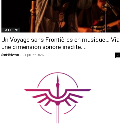
- A LA UNE
Un Voyage sans Frontières en musique… Via
une dimension sonore inédite....
-
21 juillet 2026
Samir Belhassen
0