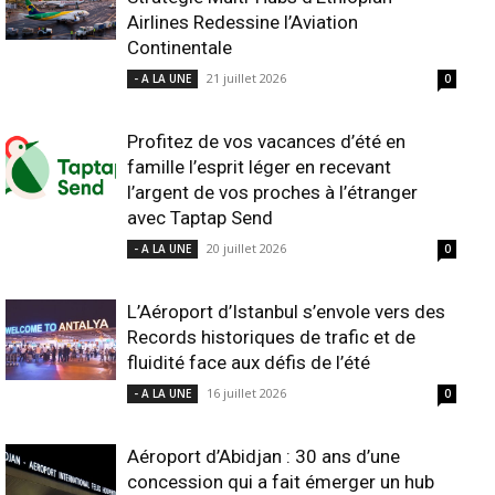
Airlines Redessine l’Aviation
Continentale
21 juillet 2026
- A LA UNE
0
Profitez de vos vacances d’été en
famille l’esprit léger en recevant
l’argent de vos proches à l’étranger
avec Taptap Send
20 juillet 2026
- A LA UNE
0
L’Aéroport d’Istanbul s’envole vers des
Records historiques de trafic et de
fluidité face aux défis de l’été
16 juillet 2026
- A LA UNE
0
Aéroport d’Abidjan : 30 ans d’une
concession qui a fait émerger un hub