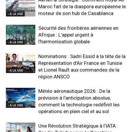
Maroc fait de la diaspora européenne le
moteur de son hub de Casablanca
- A LA UNE
Sécurité des frontières aériennes en
Afrique : L’appel urgent à
l’harmonisation globale
- A LA UNE
Nominations : Sadri Essid à la tête de la
Représentation d’Air France en Tunisie
et Lionel Rault aux commandes de la
- A LA UNE
région ANSCO
Météo aéronautique 2026 : De la
prévision à l’anticipation absolue,
comment la technologie redéfinit les
- A LA UNE
opérations en plein ciel et au sol
Une Révolution Stratégique à l’IATA :