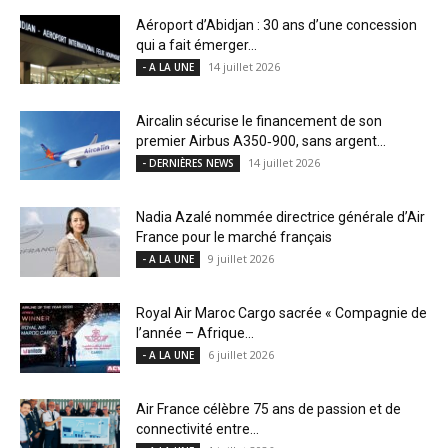
Aéroport d’Abidjan : 30 ans d’une concession
qui a fait émerger...
14 juillet 2026
- A LA UNE
Aircalin sécurise le financement de son
premier Airbus A350‑900, sans argent...
14 juillet 2026
- DERNIÈRES NEWS
Nadia Azalé nommée directrice générale d’Air
France pour le marché français
9 juillet 2026
- A LA UNE
Royal Air Maroc Cargo sacrée « Compagnie de
l’année – Afrique...
6 juillet 2026
- A LA UNE
Air France célèbre 75 ans de passion et de
connectivité entre...