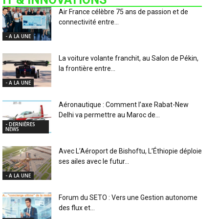
Air France célèbre 75 ans de passion et de
connectivité entre...
- A LA UNE
La voiture volante franchit, au Salon de Pékin,
la frontière entre...
- A LA UNE
Aéronautique : Comment l’axe Rabat-New
Delhi va permettre au Maroc de...
- DERNIÈRES
NEWS
Avec L’Aéroport de Bishoftu, L’Éthiopie déploie
ses ailes avec le futur...
- A LA UNE
Forum du SETO : Vers une Gestion autonome
des flux et...