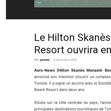
Le Hilton Skanè
Resort ouvrira e
Par
yamen
-
8 décembre 2020
Aero-News (Hilton Skanès Monastir Be
annoncé son intention d’ouvrir un complex
Tunisie. Il a signé un accord avec la Socié
Beach Resort dans deux ans.
Située sur la côte centrale du pays, l’anc
principales destinations touristiques de Tun