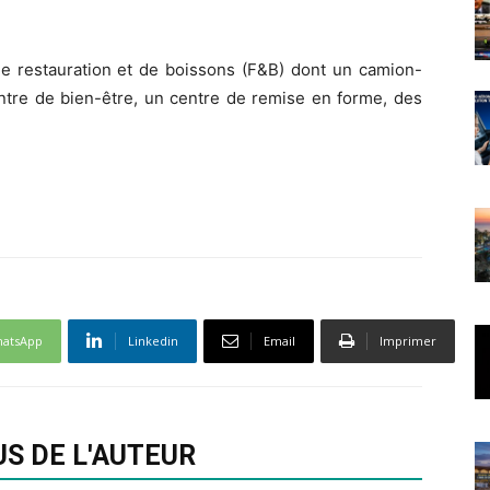
 de restauration et de boissons (F&B) dont un camion-
ntre de bien-être, un centre de remise en forme, des
atsApp
Linkedin
Email
Imprimer
US DE L'AUTEUR