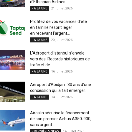
d’Ethiopian Airlines...
21 juillet 2026
- A LA UNE
Profitez de vos vacances d’été
en famille l’esprit léger
en recevant l’argent...
20 juillet 2026
- A LA UNE
L’Aéroport d’Istanbul s’envole
vers des Records historiques de
trafic et de...
16 juillet 2026
- A LA UNE
Aéroport d’Abidjan : 30 ans d’une
concession qui a fait émerger...
14 juillet 2026
- A LA UNE
Aircalin sécurise le financement
de son premier Airbus A350‑900,
sans argent...
14 juillet 2026
- DERNIÈRES NEWS