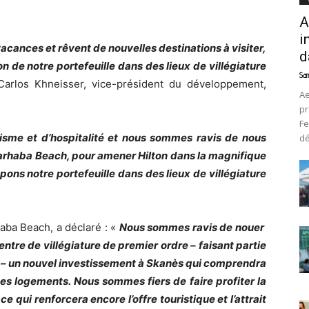
A
i
vacances et rêvent de nouvelles destinations à visiter,
d
 de notre portefeuille dans des lieux de villégiature
Sam
Carlos Khneisser, vice-président du développement,
Ae
pr
Fe
risme et d’hospitalité et nous sommes ravis de nous
d
 Marhaba Beach, pour amener Hilton dans la magnifique
ons notre portefeuille dans des lieux de villégiature
aba Beach, a déclaré : «
Nous sommes ravis de nouer
entre de villégiature de premier ordre – faisant partie
– un nouvel investissement à Skanès qui comprendra
s logements. Nous sommes fiers de faire profiter la
 qui renforcera encore l’offre touristique et l’attrait