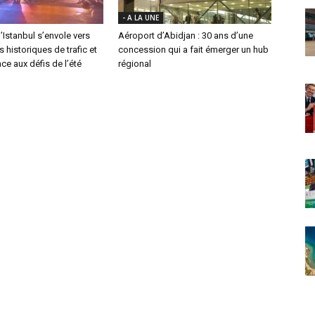
- A LA UNE
’Istanbul s’envole vers
Aéroport d’Abidjan : 30 ans d’une
historiques de trafic et
concession qui a fait émerger un hub
ace aux défis de l’été
régional