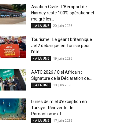
Aviation Civile : L’Aéroport de
Niamey reste 100% opérationnel
malgré les...
20 juin 2026
- A LA UNE
Tourisme : Le géant britannique
Jet2 débarque en Tunisie pour
l’été...
19 juin 2026
- A LA UNE
AATC 2026 / Ciel Africain :
Signature de la Déclaration de...
18 juin 2026
- A LA UNE
Lunes de miel d’exception en
Türkiye : Réinventer le
Romantisme et...
17 juin 2026
- A LA UNE