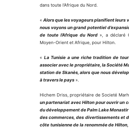
dans toute l’Afrique du Nord.
«
Alors que les voyageurs planifient leurs 
nous voyons un grand potentiel d’expansion
de toute l’Afrique du Nord
», a déclaré 
Moyen-Orient et Afrique, pour Hilton.
«
La Tunisie a une riche tradition de tou
associer avec le propriétaire, la Société
station de Skanès, alors que nous développ
à travers le pays
».
Hichem Driss, propriétaire de Societé Marh
un partenariat avec Hilton pour ouvrir un c
du développement de Palm Lake Monastir 
des commerces, des divertissements et de
côte tunisienne de la renommée de Hilton, ce