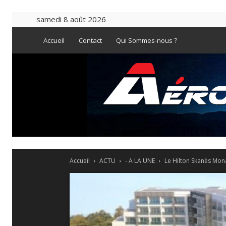
samedi 8 août 2026
Accueil
Contact
Qui Sommes-nous ?
Accueil
ACTU
- A LA UNE
Le Hilton Skanès Mon