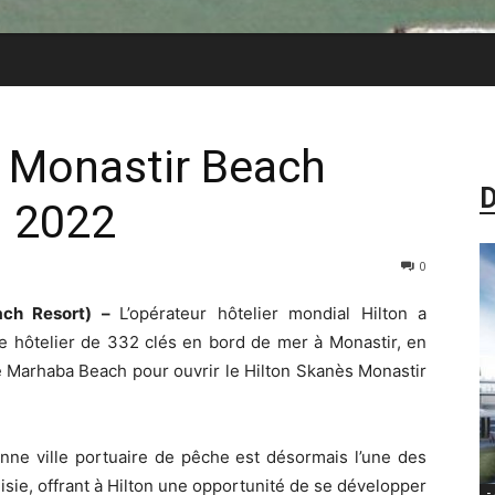
s Monastir Beach
D
n 2022
0
ach Resort) –
L’opérateur hôtelier mondial Hilton a
e hôtelier de 332 clés en bord de mer à Monastir, en
té Marhaba Beach pour ouvrir le Hilton Skanès Monastir
ienne ville portuaire de pêche est désormais l’une des
isie, offrant à Hilton une opportunité de se développer
-