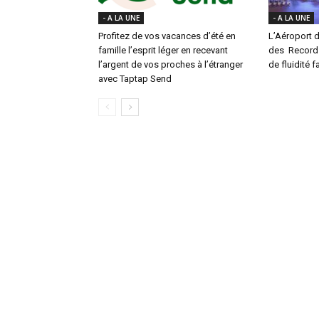
- A LA UNE
- A LA UNE
Profitez de vos vacances d’été en
L’Aéroport d
famille l’esprit léger en recevant
des Records 
l’argent de vos proches à l’étranger
de fluidité f
avec Taptap Send