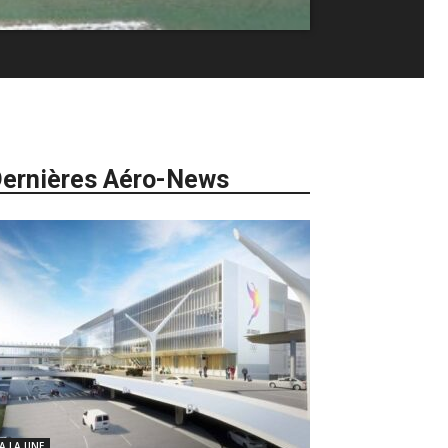
ernières Aéro-News
 A LA UNE