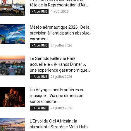
tête de la Représentation d’Air...
1 août 2026
- A LA UNE
Météo aéronautique 2026 : De la
prévision à l’anticipation absolue,
comment...
24 juillet 2026
- A LA UNE
Le Sentido Bellevue Park
accueille le « 9-Hands Dinner »,
une expérience gastronomique...
21 juillet 2026
- A LA UNE
Un Voyage sans Frontières en
musique… Via une dimension
sonore inédite....
21 juillet 2026
- A LA UNE
L’Envol du Ciel Africain : la
stimulante Stratégie Multi-Hubs