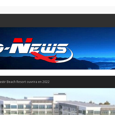
astir Beach Resort ouvrira en 2022
Aero