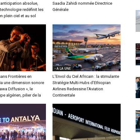
l’anticipation absolue,
Saadia Zahidi nommée Directrice
echnologie redéfinit les
Générale
n plein ciel et au sol
- A LA UNE
ans Frontières en
L’Envol du Ciel Africain : la stimulante
a une dimension sonore
Stratégie Multi-Hubs d’Ethiopian
nawa Diffusion », le
Airlines Redessine l’Aviation
e algérien, pilier de la
Continentale