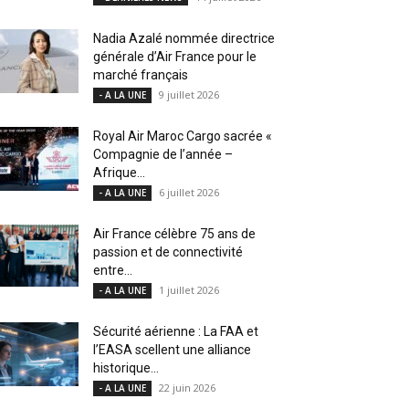
Nadia Azalé nommée directrice
générale d’Air France pour le
marché français
9 juillet 2026
- A LA UNE
Royal Air Maroc Cargo sacrée «
Compagnie de l’année –
Afrique...
6 juillet 2026
- A LA UNE
Air France célèbre 75 ans de
passion et de connectivité
entre...
1 juillet 2026
- A LA UNE
Sécurité aérienne : La FAA et
l’EASA scellent une alliance
historique...
22 juin 2026
- A LA UNE