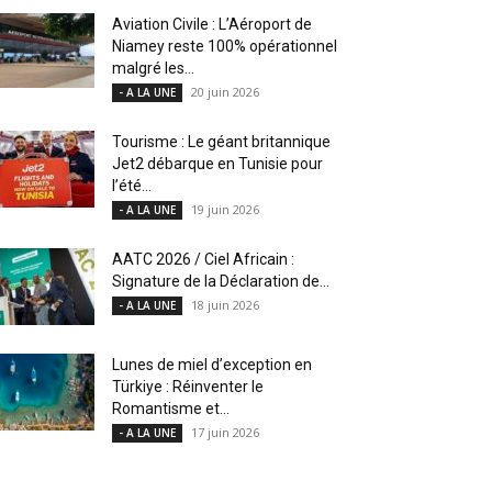
Aviation Civile : L’Aéroport de
Niamey reste 100% opérationnel
malgré les...
20 juin 2026
- A LA UNE
Tourisme : Le géant britannique
Jet2 débarque en Tunisie pour
l’été...
19 juin 2026
- A LA UNE
AATC 2026 / Ciel Africain :
Signature de la Déclaration de...
18 juin 2026
- A LA UNE
Lunes de miel d’exception en
Türkiye : Réinventer le
Romantisme et...
17 juin 2026
- A LA UNE