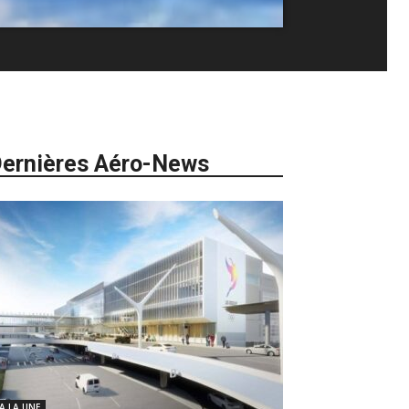
ernières Aéro-News
 A LA UNE