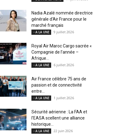
Nadia Azalé nommée directrice
générale d’Air France pour le
marché français
9 juillet 2026
- A LA UNE
Royal Air Maroc Cargo sacrée «
Compagnie de l’année –
Afrique...
6 juillet 2026
- A LA UNE
Air France célèbre 75 ans de
passion et de connectivité
entre...
1 juillet 2026
- A LA UNE
Sécurité aérienne : La FAA et
l’EASA scellent une alliance
historique...
22 juin 2026
- A LA UNE