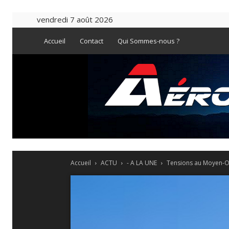
vendredi 7 août 2026
Accueil
Contact
Qui Sommes-nous ?
Accueil
ACTU
- A LA UNE
Tensions au Moyen-Ori