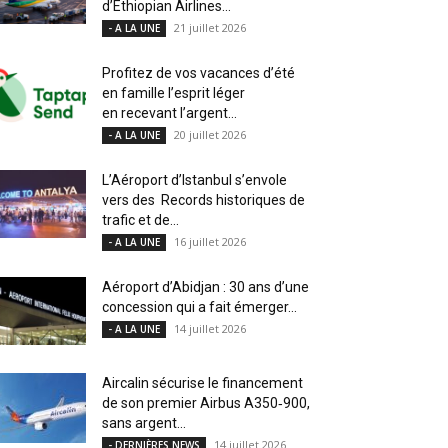
d’Ethiopian Airlines...
21 juillet 2026
- A LA UNE
Profitez de vos vacances d’été
en famille l’esprit léger
en recevant l’argent...
20 juillet 2026
- A LA UNE
L’Aéroport d’Istanbul s’envole
vers des Records historiques de
trafic et de...
16 juillet 2026
- A LA UNE
Aéroport d’Abidjan : 30 ans d’une
concession qui a fait émerger...
14 juillet 2026
- A LA UNE
Aircalin sécurise le financement
de son premier Airbus A350‑900,
sans argent...
14 juillet 2026
- DERNIÈRES NEWS