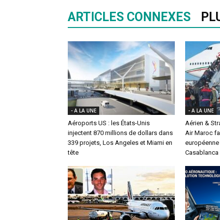
ARTICLES CONNEXES
PL
- A LA UNE
- A LA UNE
Aéroports US : les États-Unis
Aérien & St
injectent 870 millions de dollars dans
Air Maroc fa
339 projets, Los Angeles et Miami en
européenne 
tête
Casablanca