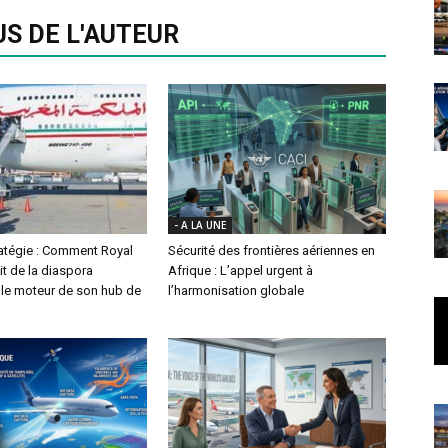
US DE L'AUTEUR
- A LA UNE
ratégie : Comment Royal
Sécurité des frontières aériennes en
it de la diaspora
Afrique : L’appel urgent à
le moteur de son hub de
l’harmonisation globale