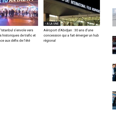
- A LA UNE
’Istanbul s’envole vers
Aéroport d’Abidjan : 30 ans d’une
historiques de trafic et
concession qui a fait émerger un hub
ace aux défis de l’été
régional