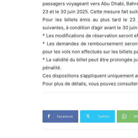
passagers voyageant vers Abu Dhabi, Bahr
23 et le 30 juin 2025. Cette mesure fait sui
Pour les billets émis au plus tard le 23
suivantes, à condition d’agir avant le 30 juin
* Les modifications de réservation seront ef
* Les demandes de remboursement seront tr
pour les vols non effectués sur les billets pa
* La validité du billet peut être prolongée ju
pénalité.
Ces dispositions s’appliquent uniquement au
Pour plus de détails, vous pouvez consulter
Facebook
Twitter
Wh