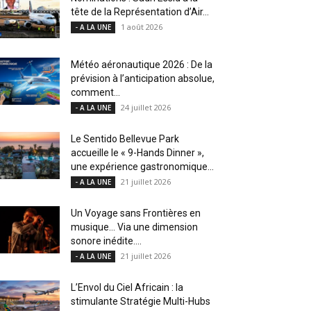
tête de la Représentation d’Air...
1 août 2026
- A LA UNE
Météo aéronautique 2026 : De la
prévision à l’anticipation absolue,
comment...
24 juillet 2026
- A LA UNE
Le Sentido Bellevue Park
accueille le « 9-Hands Dinner »,
une expérience gastronomique...
21 juillet 2026
- A LA UNE
Un Voyage sans Frontières en
musique… Via une dimension
sonore inédite....
21 juillet 2026
- A LA UNE
L’Envol du Ciel Africain : la
stimulante Stratégie Multi-Hubs