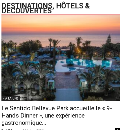
DESTINATIONS, HÔTELS &
DECOUVERTES
- A LA UNE
Le Sentido Bellevue Park accueille le « 9-
Hands Dinner », une expérience
gastronomique...