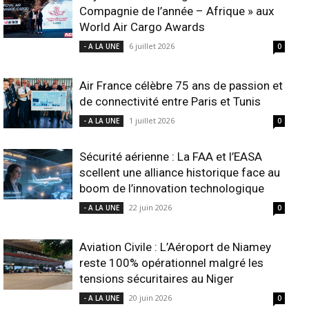
Compagnie de l’année – Afrique » aux
World Air Cargo Awards
6 juillet 2026
- A LA UNE
0
Air France célèbre 75 ans de passion et
de connectivité entre Paris et Tunis
1 juillet 2026
- A LA UNE
0
Sécurité aérienne : La FAA et l’EASA
scellent une alliance historique face au
boom de l’innovation technologique
22 juin 2026
- A LA UNE
0
Aviation Civile : L’Aéroport de Niamey
reste 100% opérationnel malgré les
tensions sécuritaires au Niger
20 juin 2026
- A LA UNE
0