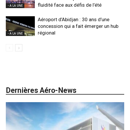
fluidité face aux défis de l’été
- A LA UNE
Aéroport d’Abidjan : 30 ans d’une
concession qui a fait émerger un hub
régional
- A LA UNE
Dernières Aéro-News