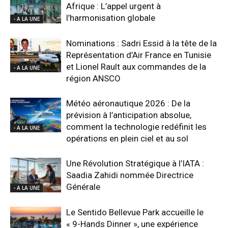
Afrique : L’appel urgent à
l’harmonisation globale
- A LA UNE
Nominations : Sadri Essid à la tête de la
Représentation d’Air France en Tunisie
et Lionel Rault aux commandes de la
- A LA UNE
région ANSCO
Météo aéronautique 2026 : De la
prévision à l’anticipation absolue,
comment la technologie redéfinit les
- A LA UNE
opérations en plein ciel et au sol
Une Révolution Stratégique à l’IATA :
Saadia Zahidi nommée Directrice
Générale
- A LA UNE
Le Sentido Bellevue Park accueille le
« 9-Hands Dinner », une expérience