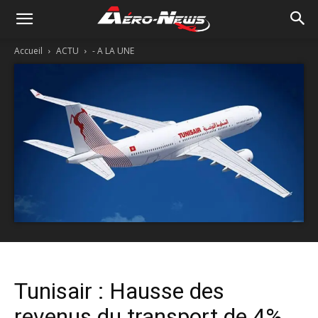
Accueil
ACTU
- A LA UNE
Tunisair : Hausse des
revenus du transport de 4%