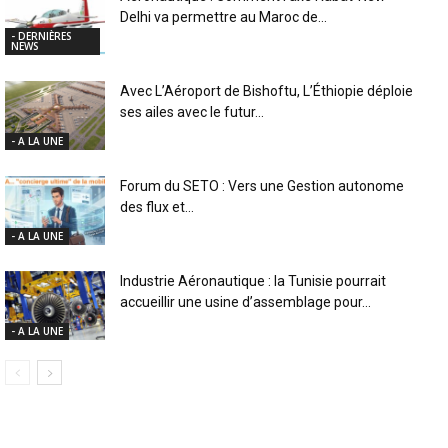
Delhi va permettre au Maroc de...
- DERNIÈRES
NEWS
Avec L’Aéroport de Bishoftu, L’Éthiopie déploie
ses ailes avec le futur...
- A LA UNE
Forum du SETO : Vers une Gestion autonome
des flux et...
- A LA UNE
Industrie Aéronautique : la Tunisie pourrait
accueillir une usine d’assemblage pour...
- A LA UNE