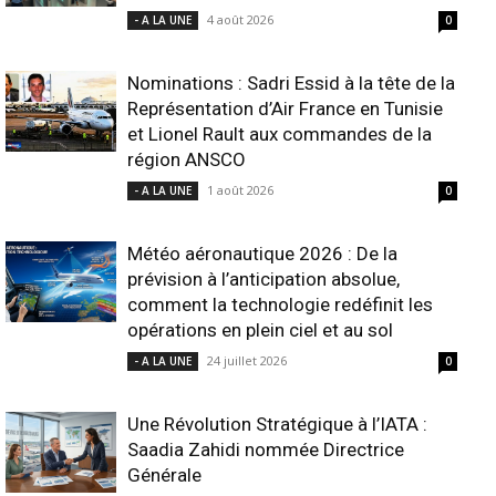
4 août 2026
- A LA UNE
0
Nominations : Sadri Essid à la tête de la
Représentation d’Air France en Tunisie
et Lionel Rault aux commandes de la
région ANSCO
1 août 2026
- A LA UNE
0
Météo aéronautique 2026 : De la
prévision à l’anticipation absolue,
comment la technologie redéfinit les
opérations en plein ciel et au sol
24 juillet 2026
- A LA UNE
0
Une Révolution Stratégique à l’IATA :
Saadia Zahidi nommée Directrice
Générale