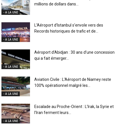
millions de dollars dans...
- A LA UNE
L’Aéroport d’Istanbul s’envole vers des
Records historiques de trafic et de...
- A LA UNE
Aéroport d’Abidjan : 30 ans d’une concession
qui a fait émerger...
- A LA UNE
Aviation Civile : L’Aéroport de Niamey reste
100% opérationnel malgré les...
- A LA UNE
Escalade au Proche-Orient : L’Irak, la Syrie et
l’Iran ferment leurs...
- A LA UNE