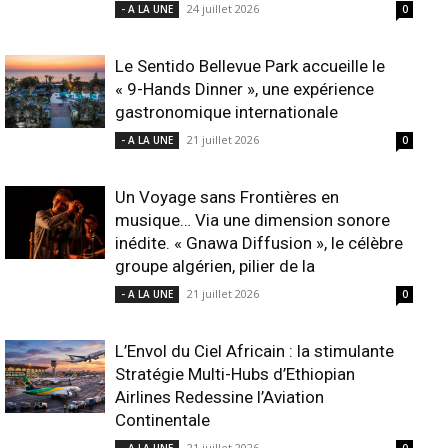
24 juillet 2026
- A LA UNE
0
Le Sentido Bellevue Park accueille le
« 9-Hands Dinner », une expérience
gastronomique internationale
21 juillet 2026
- A LA UNE
0
Un Voyage sans Frontières en
musique… Via une dimension sonore
inédite. « Gnawa Diffusion », le célèbre
groupe algérien, pilier de la
21 juillet 2026
- A LA UNE
0
L’Envol du Ciel Africain : la stimulante
Stratégie Multi-Hubs d’Ethiopian
Airlines Redessine l’Aviation
Continentale
21 juillet 2026