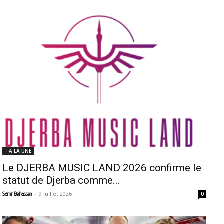
- A LA UNE
Le DJERBA MUSIC LAND 2026 confirme le
statut de Djerba comme...
-
9 juillet 2026
Samir Belhassen
0