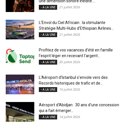
une dimension sonore inédite....
21 juillet 2026
- A LA UNE
L’Envol du Ciel Africain : la stimulante
Stratégie Multi-Hubs d’Ethiopian Airlines...
21 juillet 2026
- A LA UNE
Profitez de vos vacances d’été en famille
l’esprit léger en recevant l’argent...
20 juillet 2026
- A LA UNE
L’Aéroport d’Istanbul s’envole vers des
Records historiques de trafic et de...
16 juillet 2026
- A LA UNE
Aéroport d’Abidjan : 30 ans d’une concession
qui a fait émerger...
14 juillet 2026
- A LA UNE