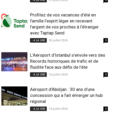
- A LA UNE
0
Profitez de vos vacances d’été en
famille l’esprit léger en recevant
l’argent de vos proches à l’étranger
avec Taptap Send
20 juillet 2026
- A LA UNE
0
L’Aéroport d’Istanbul s’envole vers des
Records historiques de trafic et de
fluidité face aux défis de l’été
16 juillet 2026
- A LA UNE
0
Aéroport d’Abidjan : 30 ans d’une
concession qui a fait émerger un hub
régional
14 juillet 2026
- A LA UNE
0