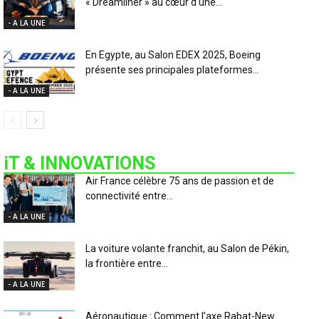
« Dreamliner » au cœur d’une...
- A LA UNE
En Egypte, au Salon EDEX 2025, Boeing
présente ses principales plateformes...
- A LA UNE
iT & INNOVATIONS
Air France célèbre 75 ans de passion et de
connectivité entre...
- A LA UNE
La voiture volante franchit, au Salon de Pékin,
la frontière entre...
- A LA UNE
Aéronautique : Comment l’axe Rabat-New