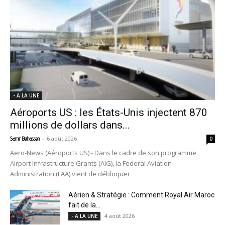
- A LA UNE
Aéroports US : les États-Unis injectent 870
millions de dollars dans...
-
6 août 2026
Samir Belhassen
0
Aero-News (Aéroports US) - Dans le cadre de son programme
Airport Infrastructure Grants (AIG), la Federal Aviation
Administration (FAA) vient de débloquer
Aérien & Stratégie : Comment Royal Air Maroc
fait de la...
4 août 2026
- A LA UNE