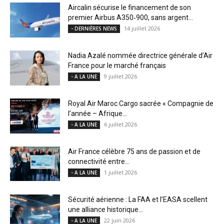
Aircalin sécurise le financement de son
premier Airbus A350‑900, sans argent...
14 juillet 2026
- DERNIÈRES NEWS
Nadia Azalé nommée directrice générale d’Air
France pour le marché français
9 juillet 2026
- A LA UNE
Royal Air Maroc Cargo sacrée « Compagnie de
l’année – Afrique...
6 juillet 2026
- A LA UNE
Air France célèbre 75 ans de passion et de
connectivité entre...
1 juillet 2026
- A LA UNE
Sécurité aérienne : La FAA et l’EASA scellent
une alliance historique...
22 juin 2026
- A LA UNE