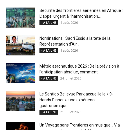
Sécurité des frontières aériennes en Afrique :
L’appel urgent à l’harmonisation...
4 août 2026
- A LA UNE
Nominations : Sadri Essid à la tête de la
Représentation d’Air...
1 août 2026
- A LA UNE
Météo aéronautique 2026 : De la prévision à
l’anticipation absolue, comment...
24 juillet 2026
- A LA UNE
Le Sentido Bellevue Park accueille le « 9-
Hands Dinner », une expérience
gastronomique...
21 juillet 2026
- A LA UNE
Un Voyage sans Frontières en musique… Via