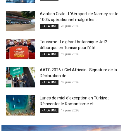
Aviation Civile : L’Aéroport de Niamey reste
100% opérationnel malgré les...
20 juin 2026
- A LA UNE
Tourisme : Le géant britannique Jet2
débarque en Tunisie pour l’été...
19 juin 2026
- A LA UNE
AATC 2026 / Ciel Africain : Signature de la
Déclaration de...
18 juin 2026
- A LA UNE
Lunes de miel d’exception en Türkiye :
Réinventer le Romantisme et...
17 juin 2026
- A LA UNE