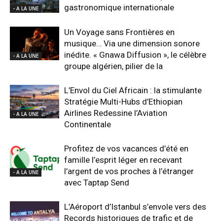
gastronomique internationale
- A LA UNE
Un Voyage sans Frontières en
musique… Via une dimension sonore
inédite. « Gnawa Diffusion », le célèbre
- A LA UNE
groupe algérien, pilier de la
L’Envol du Ciel Africain : la stimulante
Stratégie Multi-Hubs d’Ethiopian
Airlines Redessine l’Aviation
- A LA UNE
Continentale
Profitez de vos vacances d’été en
famille l’esprit léger en recevant
l’argent de vos proches à l’étranger
- A LA UNE
avec Taptap Send
L’Aéroport d’Istanbul s’envole vers des
Records historiques de trafic et de