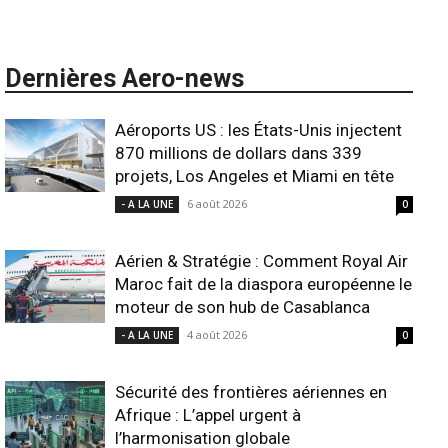
Dernières Aero-news
Aéroports US : les États-Unis injectent
870 millions de dollars dans 339
projets, Los Angeles et Miami en tête
6 août 2026
- A LA UNE
0
Aérien & Stratégie : Comment Royal Air
Maroc fait de la diaspora européenne le
moteur de son hub de Casablanca
4 août 2026
- A LA UNE
0
Sécurité des frontières aériennes en
Afrique : L’appel urgent à
l’harmonisation globale