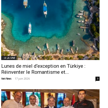
- A LA UNE
Lunes de miel d’exception en Türkiye :
Réinventer le Romantisme et...
-
17 juin 2026
Aero News
0