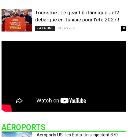
Tourisme : Le géant britannique Jet2
débarque en Tunisie pour l’été 2027 !
19 juin 2026
- A LA UNE
0
AÉROPORTS
Aéroports US : les États-Unis injectent 870