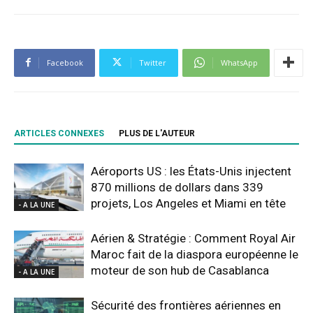
Facebook
Twitter
WhatsApp
ARTICLES CONNEXES
PLUS DE L'AUTEUR
Aéroports US : les États-Unis injectent
870 millions de dollars dans 339
projets, Los Angeles et Miami en tête
- A LA UNE
Aérien & Stratégie : Comment Royal Air
Maroc fait de la diaspora européenne le
moteur de son hub de Casablanca
- A LA UNE
Sécurité des frontières aériennes en