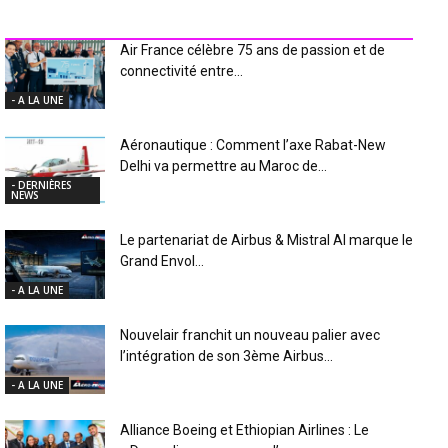
INDUSTRIE Aéro
Air France célèbre 75 ans de passion et de
connectivité entre...
- A LA UNE
Aéronautique : Comment l’axe Rabat-New
Delhi va permettre au Maroc de...
- DERNIÈRES
NEWS
Le partenariat de Airbus & Mistral AI marque le
Grand Envol...
- A LA UNE
Nouvelair franchit un nouveau palier avec
l’intégration de son 3ème Airbus...
- A LA UNE
Alliance Boeing et Ethiopian Airlines : Le