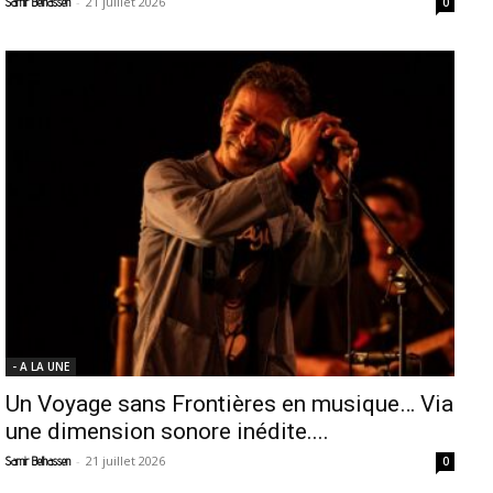
-
21 juillet 2026
Samir Belhassen
0
- A LA UNE
Un Voyage sans Frontières en musique… Via
une dimension sonore inédite....
-
21 juillet 2026
Samir Belhassen
0